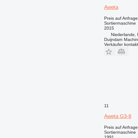
Aweta
Preis auf Anfrage
Sortiermaschine
2015
Niederlande, 
Duijndam Machi
Verkäufer kontak
11
Aweta G3-8
Preis auf Anfrage
Sortiermaschine
1991