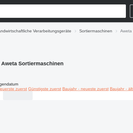
ndwirtschaftliche Verarbeitungsgeräte
Sortiermaschinen
Aweta 
:
Aweta Sortiermaschinen
igendatum
euerste zuerst
Günstigste zuerst
Baujahr - neueste zuerst
Baujahr - äl