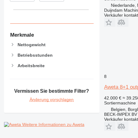
Niederlande, 
Duijndam Machi
Verkäufer kontak
Merkmale
Nettogewicht
Betriebsstunden
Arbeitsbreite
8
Aweta 8+1 out
Vermissen Sie bestimmte Filter?
42.000 €
≈ 39.2
Änderung vorschlagen
Sortiermaschine
Belgien, Borg
BECK-IMPEX BV
Verkäufer kontak
Weitere Informationen zu Aweta