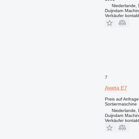
Niederlande, 
Duijndam Machi
Verkäufer kontak
7
Aweta E7
Preis auf Anfrage
Sortiermaschine
Niederlande, 
Duijndam Machi
Verkäufer kontak