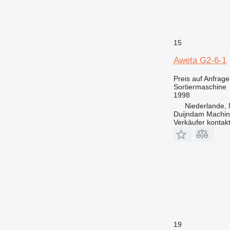
15
Aweta G2-6-1
Preis auf Anfrage
Sortiermaschine
1998
Niederlande, 
Duijndam Machi
Verkäufer kontak
19