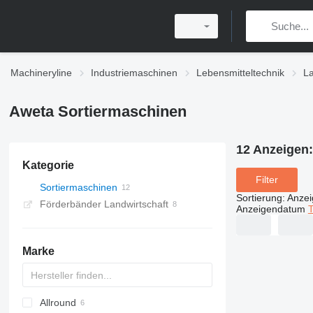
Machineryline
Industriemaschinen
Lebensmitteltechnik
La
Aweta Sortiermaschinen
12 Anzeigen
Kategorie
Filter
Sortiermaschinen
Sortierung
:
Anze
Förderbänder Landwirtschaft
Anzeigendatum
T
Marke
Allround