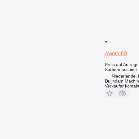
7
Aweta E8
Preis auf Anfrage
Sortiermaschine
Niederlande, 
Duijndam Machi
Verkäufer kontak