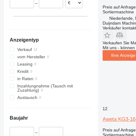
–
Preis auf Anfrage
Sortiermaschine
Niederlande, 
Duijndam Machi
Verkäufer kontak
Anzeigentyp
Verkaufen Sie M
Mit uns - können 
Verkauf
Ihre Anzeige 
vom Hersteller
Leasing
Kredit
in Raten
Inzahlungnahme (Tausch mit
Zuzahlung)
Austausch
12
Baujahr
Aweta KG3-16
Preis auf Anfrage
–
Sortiermaschine