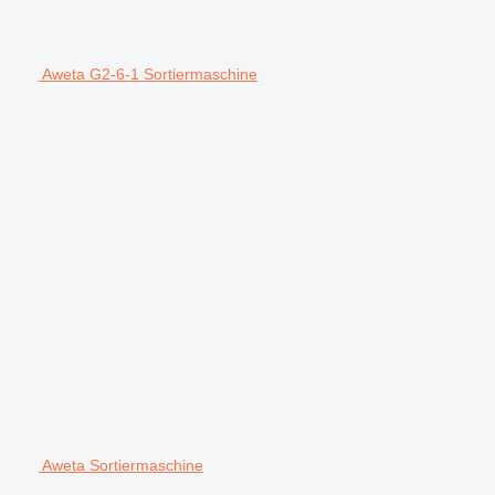
Aweta G2-6-1 Sortiermaschine
Aweta Sortiermaschine