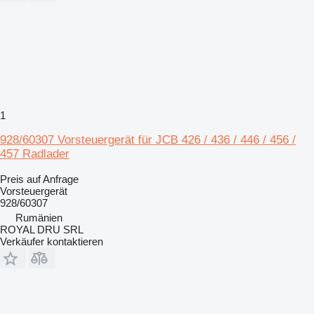
1
928/60307 Vorsteuergerät für JCB 426 / 436 / 446 / 456 /
457 Radlader
Preis auf Anfrage
Vorsteuergerät
928/60307
Rumänien
ROYAL DRU SRL
Verkäufer kontaktieren