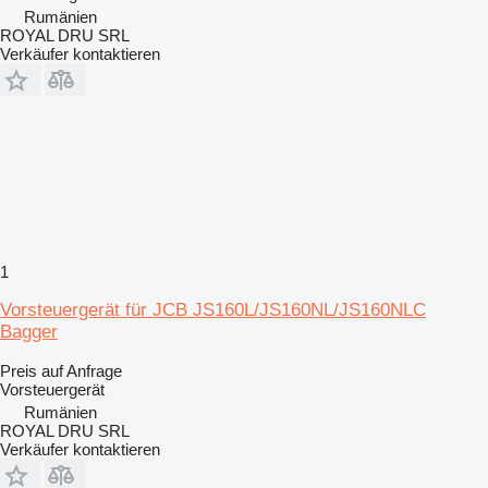
Rumänien
ROYAL DRU SRL
Verkäufer kontaktieren
1
Vorsteuergerät für JCB JS160L/JS160NL/JS160NLC
Bagger
Preis auf Anfrage
Vorsteuergerät
Rumänien
ROYAL DRU SRL
Verkäufer kontaktieren