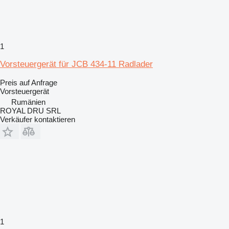
1
Vorsteuergerät für JCB 434-11 Radlader
Preis auf Anfrage
Vorsteuergerät
Rumänien
ROYAL DRU SRL
Verkäufer kontaktieren
1