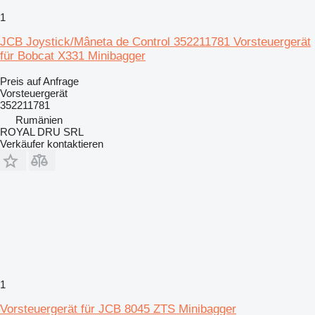
1
JCB Joystick/Mâneta de Control 352211781 Vorsteuergerät
für Bobcat X331 Minibagger
Preis auf Anfrage
Vorsteuergerät
352211781
Rumänien
ROYAL DRU SRL
Verkäufer kontaktieren
1
Vorsteuergerät für JCB 8045 ZTS Minibagger