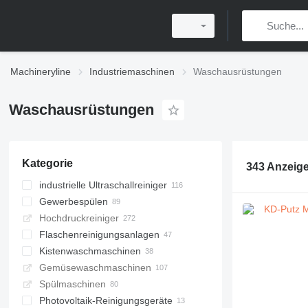
Machineryline
Industriemaschinen
Waschausrüstungen
Waschausrüstungen
Kategorie
343 Anzeig
industrielle Ultraschallreiniger
Gewerbespülen
Hochdruckreiniger
Flaschenreinigungsanlagen
Kistenwaschmaschinen
Gemüsewaschmaschinen
Spülmaschinen
Photovoltaik-Reinigungsgeräte