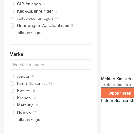
CIP-Anlagen
Keg-Außenreiniger
Autowaschanlagen
Normwagen-Waschanlagen
alle anzeigen
Marke
Amber
Melden Sie sich 
Brio Ultrasonics
Everest
Abonnieren
Krones
Indem Sie hier kl
Mercury
Nowicki
alle anzeigen