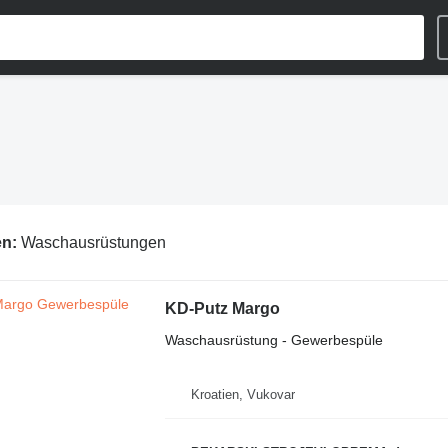
en:
Waschausrüstungen
KD-Putz Margo
Waschausrüstung - Gewerbespüle
Kroatien, Vukovar