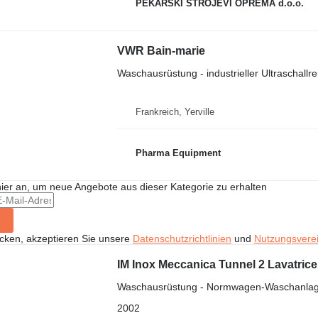
PEKARSKI STROJEVI OPREMA d.o.o.
VWR Bain-marie
Waschausrüstung - industrieller Ultraschallre
Frankreich, Yerville
Pharma Equipment
hier an, um neue Angebote aus dieser Kategorie zu erhalten
icken, akzeptieren Sie unsere
Datenschutzrichtlinien
und
Nutzungsvere
IM Inox Meccanica Tunnel 2 Lavatrice p
Waschausrüstung - Normwagen-Waschanla
2002