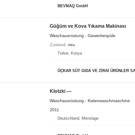
BEVMAQ GmbH
Güğüm ve Kova Yıkama Makinası
Waschausrüstung - Gewerbespüle
Zustand
neu
Türkei, Konya
ÜÇKAR SÜT GIDA VE ZİRAİ ÜRÜNLER SAN.
Klotzki —
Waschausrüstung - Kistenwaschmaschine
2011
Deutschland, Menslage