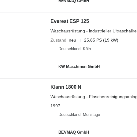
BEVMAQ GmbH
Everest ESP 125
Waschausrüstung - industrieller Ultraschallre
Zustand
neu
25.85 PS (19 kW)
Deutschland, Köln
KW Maschinen GmbH
Klann 1800 N
Waschausrüstung - Flaschenreinigungsanla
1997
Deutschland, Menslage
BEVMAQ GmbH