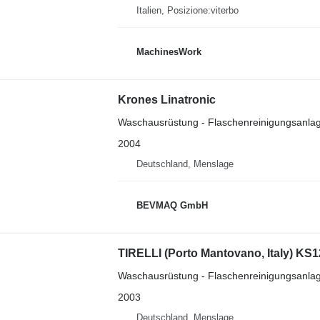
Italien, Posizione:viterbo
MachinesWork
Krones Linatronic
Waschausrüstung - Flaschenreinigungsanla
2004
Deutschland, Menslage
BEVMAQ GmbH
TIRELLI (Porto Mantovano, Italy) KS1
Waschausrüstung - Flaschenreinigungsanla
2003
Deutschland, Menslage