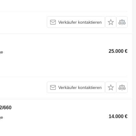
Verkäufer kontaktieren
25.000 €
ge
Verkäufer kontaktieren
2/660
14.000 €
ge