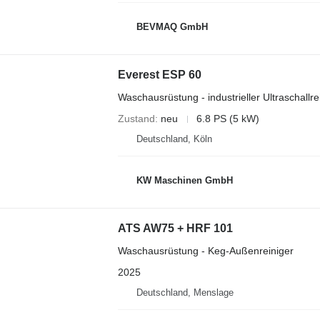
BEVMAQ GmbH
Everest ESP 60
Waschausrüstung - industrieller Ultraschallre
Zustand
neu
6.8 PS (5 kW)
Deutschland, Köln
KW Maschinen GmbH
ATS AW75 + HRF 101
Waschausrüstung - Keg-Außenreiniger
2025
Deutschland, Menslage