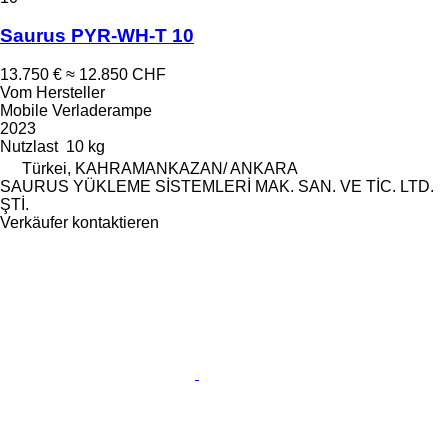
Saurus PYR-WH-T 10
13.750 €
≈ 12.850 CHF
Vom Hersteller
Mobile Verladerampe
2023
Nutzlast
10 kg
Türkei, KAHRAMANKAZAN/ ANKARA
SAURUS YÜKLEME SİSTEMLERİ MAK. SAN. VE TİC. LTD.
ŞTİ.
Verkäufer kontaktieren