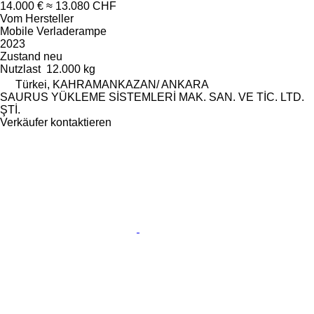
14.000 €
≈ 13.080 CHF
Vom Hersteller
Mobile Verladerampe
2023
Zustand
neu
Nutzlast
12.000 kg
Türkei, KAHRAMANKAZAN/ ANKARA
SAURUS YÜKLEME SİSTEMLERİ MAK. SAN. VE TİC. LTD.
ŞTİ.
Verkäufer kontaktieren