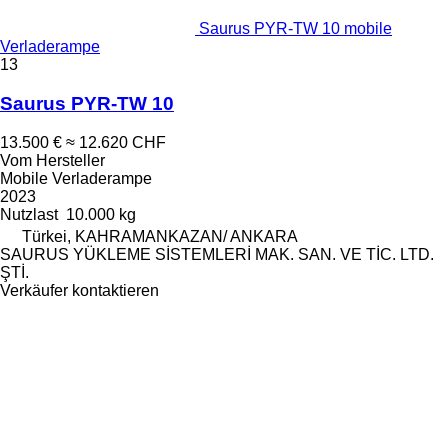
Saurus PYR-TW 10 mobile
Verladerampe
13
Saurus PYR-TW 10
13.500 €
≈ 12.620 CHF
Vom Hersteller
Mobile Verladerampe
2023
Nutzlast
10.000 kg
Türkei, KAHRAMANKAZAN/ ANKARA
SAURUS YÜKLEME SİSTEMLERİ MAK. SAN. VE TİC. LTD.
ŞTİ.
Verkäufer kontaktieren