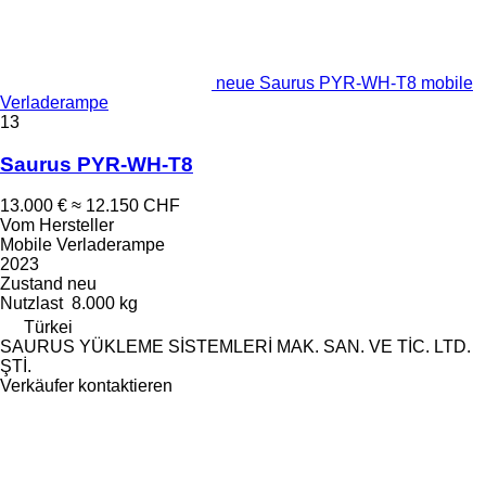
neue Saurus PYR-WH-T8 mobile
Verladerampe
13
Saurus PYR-WH-T8
13.000 €
≈ 12.150 CHF
Vom Hersteller
Mobile Verladerampe
2023
Zustand
neu
Nutzlast
8.000 kg
Türkei
SAURUS YÜKLEME SİSTEMLERİ MAK. SAN. VE TİC. LTD.
ŞTİ.
Verkäufer kontaktieren