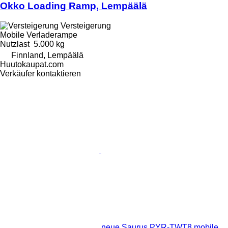
Okko Loading Ramp, Lempäälä
Versteigerung
Mobile Verladerampe
Nutzlast
5.000 kg
Finnland, Lempäälä
Huutokaupat.com
Verkäufer kontaktieren
neue Saurus PYR-TWT8 mobile