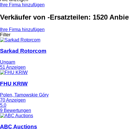
Ihre Firma hinzufügen
Verkäufer von -Ersatzteilen: 1520 Anbie
Ihre Firma hinzufügen
Filter
Sarkad Rotorcom
Ungarn
51 Anzeigen
FHU KRIW
Polen, Tarnowskie Góry
70 Anzeigen
5.0
9 Bewertungen
ABC Auctions