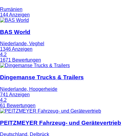
Rumänien
144 Anzeigen
BAS World
Niederlande, Veghel
1346 Anzeigen
4.2
1671 Bewertungen
Dingemanse Trucks & Trailers
Niederlande, Hoogerheide
741 Anzeigen
4.2
61 Bewertungen
PEITZMEYER Fahrzeug- und Gerätevertrieb
Deutschland, Delbrück