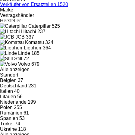
Verkäufer von Ersatzteilen
1520
Marke
Vertragshändler
Hersteller
Caterpillar
525
Hitachi
237
JCB
337
Komatsu
324
Liebherr
364
Linde
185
Still
72
Volvo
679
Alle anzeigen
Standort
Belgien
37
Deutschland
231
Italien
40
Litauen
56
Niederlande
199
Polen
255
Rumänien
61
Spanien
53
Türkei
74
Ukraine
118
Alle anzeigen