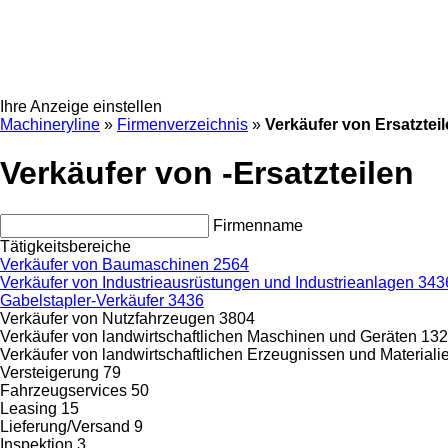
Ihre Anzeige einstellen
Machineryline
»
Firmenverzeichnis
»
Verkäufer von Ersatztei
Verkäufer von -Ersatzteilen
Firmenname
Tätigkeitsbereiche
Verkäufer von Baumaschinen
2564
Verkäufer von Industrieausrüstungen und Industrieanlagen
343
Gabelstapler-Verkäufer
3436
Verkäufer von Nutzfahrzeugen
3804
Verkäufer von landwirtschaftlichen Maschinen und Geräten
132
Verkäufer von landwirtschaftlichen Erzeugnissen und Material
Versteigerung
79
Fahrzeugservices
50
Leasing
15
Lieferung/Versand
9
Inspektion
3