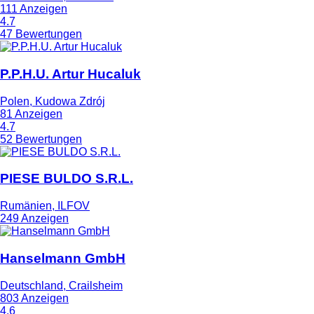
111 Anzeigen
4.7
47 Bewertungen
P.P.H.U. Artur Hucaluk
Polen, Kudowa Zdrój
81 Anzeigen
4.7
52 Bewertungen
PIESE BULDO S.R.L.
Rumänien, ILFOV
249 Anzeigen
Hanselmann GmbH
Deutschland, Crailsheim
803 Anzeigen
4.6