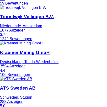
59 Bewertungen
Troostwijk Veilingen B.V.
Niederlande, Amsterdam
1877 Anzeigen
3.7
1249 Bewertungen
Kraemer Mining GmbH
Deutschland, Rheda-Wiedenbrück
3594 Anzeigen
4.4
106 Bewertungen
ATS Sweden AB
Schweden, Stugun
283 Anzeigen
5.0