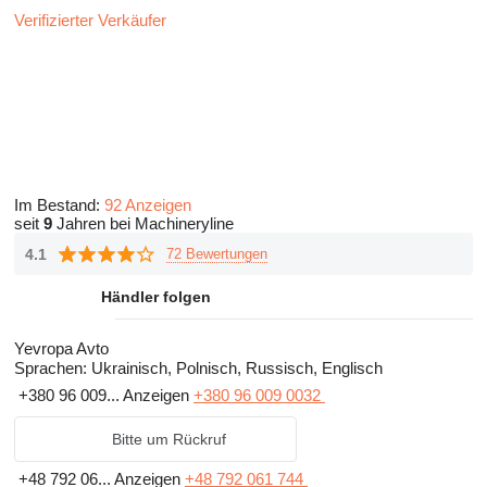
Verifizierter Verkäufer
Im Bestand:
92 Anzeigen
seit
9
Jahren bei Machineryline
4.1
72 Bewertungen
Händler folgen
Yevropa Avto
Sprachen:
Ukrainisch, Polnisch, Russisch, Englisch
+380 96 009...
Anzeigen
+380 96 009 0032
Bitte um Rückruf
+48 792 06...
Anzeigen
+48 792 061 744