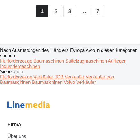
2
3
…
7
1
Nach Ausrüstungen des Händlers Evropa Avto in diesen Kategorien
suchen
Flurförderzeuge
Baumaschinen
Sattelzugmaschinen
Auflieger
Industriemaschinen
Siehe auch
Flurförderzeuge Verkäufer
JCB Verkäufer
Verkäufer von
Baumaschinen Baumaschinen
Volvo Verkäufer
Firma
Über uns