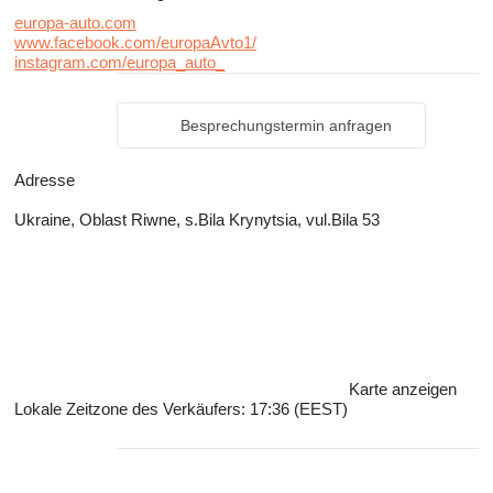
europa-auto.com
www.facebook.com/europaAvto1/
instagram.com/europa_auto_
Besprechungstermin anfragen
Adresse
Ukraine, Oblast Riwne, s.Bila Krynytsia, vul.Bila 53
Karte anzeigen
Lokale Zeitzone des Verkäufers: 17:36 (EEST)