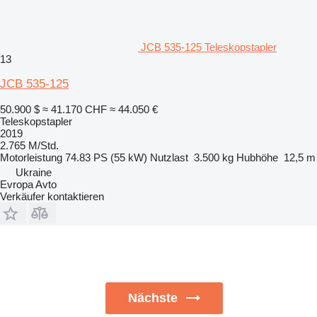
JCB 535-125 Teleskopstapler
13
JCB 535-125
50.900 $
≈ 41.170 CHF
≈ 44.050 €
Teleskopstapler
2019
2.765 M/Std.
Motorleistung
74.83 PS (55 kW)
Nutzlast
3.500 kg
Hubhöhe
12,5 m
Ukraine
Evropa Avto
Verkäufer kontaktieren
Nächste