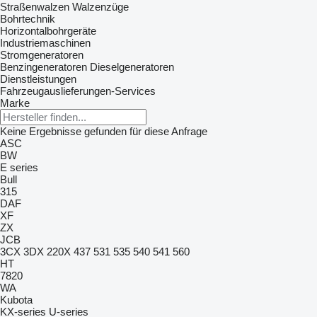
Straßenwalzen
Walzenzüge
Bohrtechnik
Horizontalbohrgeräte
Industriemaschinen
Stromgeneratoren
Benzingeneratoren
Dieselgeneratoren
Dienstleistungen
Fahrzeugauslieferungen-Services
Marke
Keine Ergebnisse gefunden für diese Anfrage
ASC
BW
E series
Bull
315
DAF
XF
ZX
JCB
3CX
3DX
220X
437
531
535
540
541
560
HT
7820
WA
Kubota
KX-series
U-series