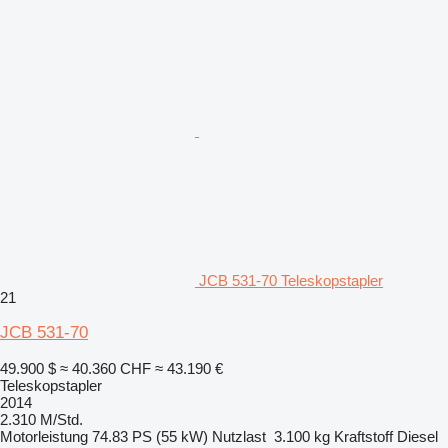
JCB 531-70 Teleskopstapler
21
JCB 531-70
49.900 $
≈ 40.360 CHF
≈ 43.190 €
Teleskopstapler
2014
2.310 M/Std.
Motorleistung
74.83 PS (55 kW)
Nutzlast
3.100 kg
Kraftstoff
Diesel