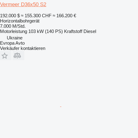
Vermeer D36x50 S2
192.000 $
≈ 155.300 CHF
≈ 166.200 €
Horizontalbohrgerät
7.000 M/Std.
Motorleistung
103 kW (140 PS)
Kraftstoff
Diesel
Ukraine
Evropa Avto
Verkäufer kontaktieren