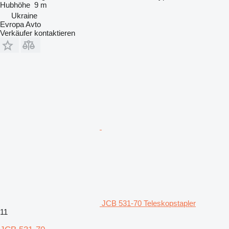
Hubhöhe
9 m
Ukraine
Evropa Avto
Verkäufer kontaktieren
JCB 531-70 Teleskopstapler
11