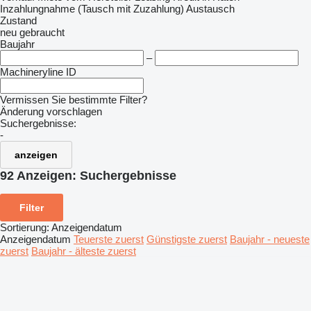
Inzahlungnahme (Tausch mit Zuzahlung)
Austausch
Zustand
neu
gebraucht
Baujahr
–
Machineryline ID
Vermissen Sie bestimmte Filter?
Änderung vorschlagen
Suchergebnisse:
-
anzeigen
92 Anzeigen:
Suchergebnisse
Filter
Sortierung
:
Anzeigendatum
Anzeigendatum
Teuerste zuerst
Günstigste zuerst
Baujahr - neueste
zuerst
Baujahr - älteste zuerst