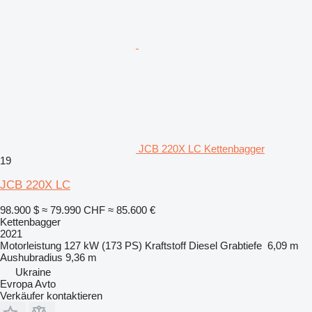
JCB 220X LC Kettenbagger
19
JCB 220X LC
98.900 $
≈ 79.990 CHF
≈ 85.600 €
Kettenbagger
2021
Motorleistung
127 kW (173 PS)
Kraftstoff
Diesel
Grabtiefe
6,09 m
Aushubradius
9,36 m
Ukraine
Evropa Avto
Verkäufer kontaktieren