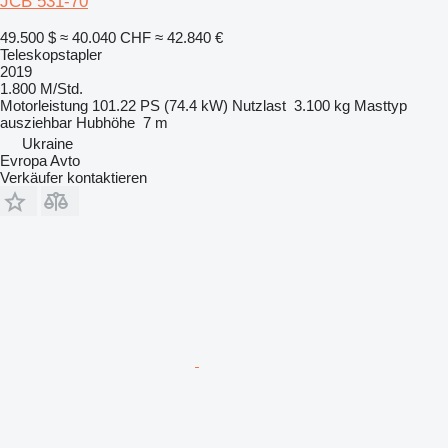
JCB 531-70
49.500 $
≈ 40.040 CHF
≈ 42.840 €
Teleskopstapler
2019
1.800 M/Std.
Motorleistung
101.22 PS (74.4 kW)
Nutzlast
3.100 kg
Masttyp
ausziehbar
Hubhöhe
7 m
Ukraine
Evropa Avto
Verkäufer kontaktieren