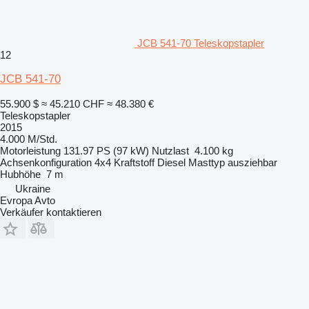
JCB 541-70 Teleskopstapler
12
JCB 541-70
55.900 $
≈ 45.210 CHF
≈ 48.380 €
Teleskopstapler
2015
4.000 M/Std.
Motorleistung
131.97 PS (97 kW)
Nutzlast
4.100 kg
Achsenkonfiguration
4x4
Kraftstoff
Diesel
Masttyp
ausziehbar
Hubhöhe
7 m
Ukraine
Evropa Avto
Verkäufer kontaktieren