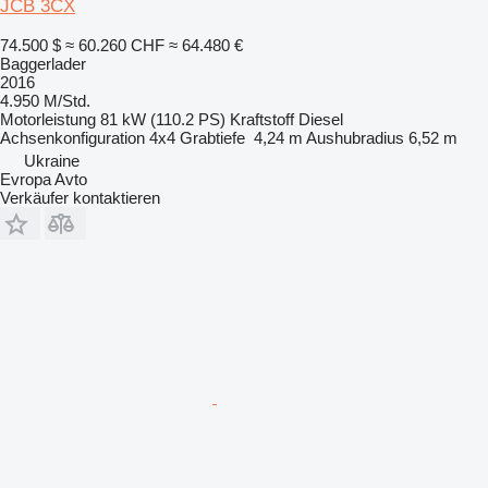
JCB 3CX
74.500 $
≈ 60.260 CHF
≈ 64.480 €
Baggerlader
2016
4.950 M/Std.
Motorleistung
81 kW (110.2 PS)
Kraftstoff
Diesel
Achsenkonfiguration
4x4
Grabtiefe
4,24 m
Aushubradius
6,52 m
Ukraine
Evropa Avto
Verkäufer kontaktieren