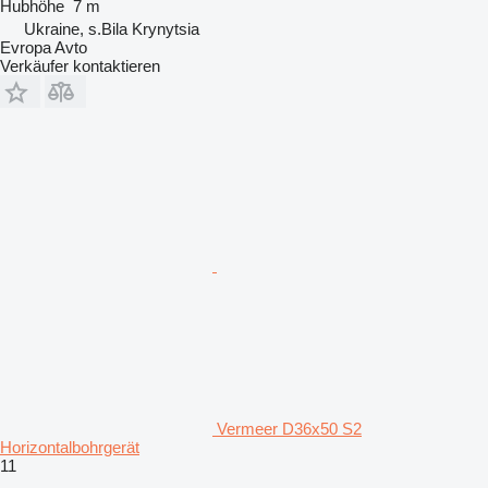
Hubhöhe
7 m
Ukraine, s.Bila Krynytsia
Evropa Avto
Verkäufer kontaktieren
Vermeer D36x50 S2
Horizontalbohrgerät
11