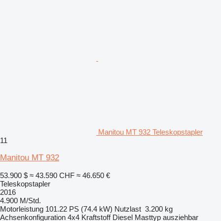
Manitou MT 932 Teleskopstapler
11
Manitou MT 932
53.900 $
≈ 43.590 CHF
≈ 46.650 €
Teleskopstapler
2016
4.900 M/Std.
Motorleistung
101.22 PS (74.4 kW)
Nutzlast
3.200 kg
Achsenkonfiguration
4x4
Kraftstoff
Diesel
Masttyp
ausziehbar