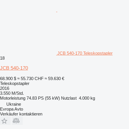
JCB 540-170 Teleskopstapler
18
JCB 540-170
68.900 $
≈ 55.730 CHF
≈ 59.630 €
Teleskopstapler
2016
3.550 M/Std.
Motorleistung
74.83 PS (55 kW)
Nutzlast
4.000 kg
Ukraine
Evropa Avto
Verkäufer kontaktieren