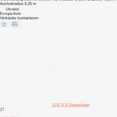
Aushubradius
6,26 m
Ukraine
Evropa Avto
Verkäufer kontaktieren
JCB 3CX Baggerlader
17