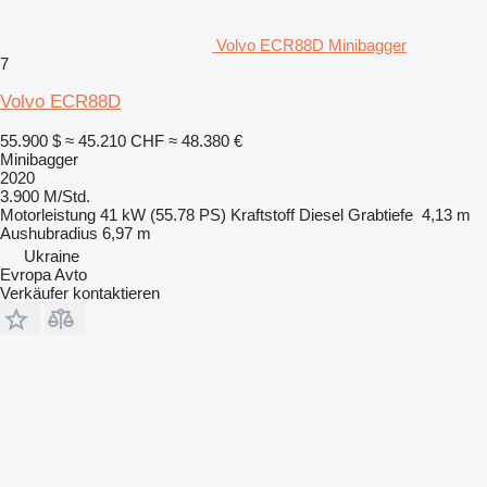
Volvo ECR88D Minibagger
7
Volvo ECR88D
55.900 $
≈ 45.210 CHF
≈ 48.380 €
Minibagger
2020
3.900 M/Std.
Motorleistung
41 kW (55.78 PS)
Kraftstoff
Diesel
Grabtiefe
4,13 m
Aushubradius
6,97 m
Ukraine
Evropa Avto
Verkäufer kontaktieren