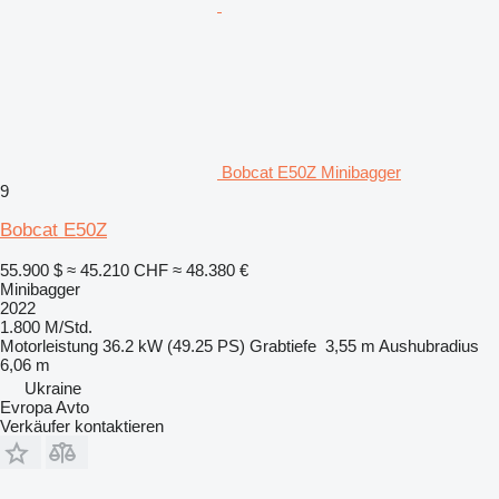
Bobcat E50Z Minibagger
9
Bobcat E50Z
55.900 $
≈ 45.210 CHF
≈ 48.380 €
Minibagger
2022
1.800 M/Std.
Motorleistung
36.2 kW (49.25 PS)
Grabtiefe
3,55 m
Aushubradius
6,06 m
Ukraine
Evropa Avto
Verkäufer kontaktieren