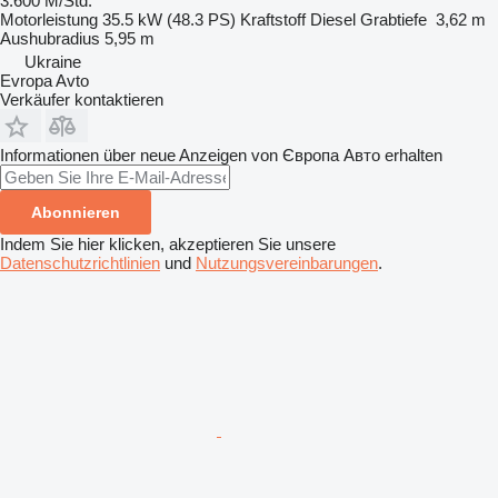
3.600 M/Std.
Motorleistung
35.5 kW (48.3 PS)
Kraftstoff
Diesel
Grabtiefe
3,62 m
Aushubradius
5,95 m
Ukraine
Evropa Avto
Verkäufer kontaktieren
Informationen über neue Anzeigen von Європа Авто erhalten
Abonnieren
Indem Sie hier klicken, akzeptieren Sie unsere
Datenschutzrichtlinien
und
Nutzungsvereinbarungen
.