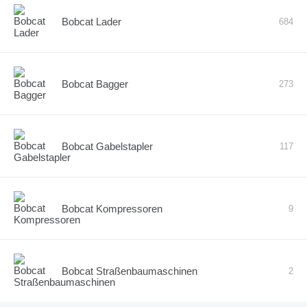
Bobcat Lader
684
Bobcat Bagger
273
Bobcat Gabelstapler
117
Bobcat Kompressoren
9
Bobcat Straßenbaumaschinen
2