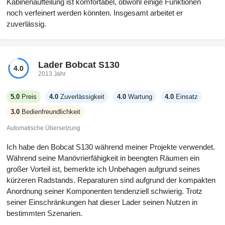
Kabinenaufteilung ist komfortabel, obwohl einige Funktionen
noch verfeinert werden könnten. Insgesamt arbeitet er
zuverlässig.
Lader Bobcat S130
4.0
2013 Jahr
5.0
Preis
4.0
Zuverlässigkeit
4.0
Wartung
4.0
Einsatz
3.0
Bedienfreundlichkeit
Automatische Übersetzung
Ich habe den Bobcat S130 während meiner Projekte verwendet.
Während seine Manövrierfähigkeit in beengten Räumen ein
großer Vorteil ist, bemerkte ich Unbehagen aufgrund seines
kürzeren Radstands. Reparaturen sind aufgrund der kompakten
Anordnung seiner Komponenten tendenziell schwierig. Trotz
seiner Einschränkungen hat dieser Lader seinen Nutzen in
bestimmten Szenarien.