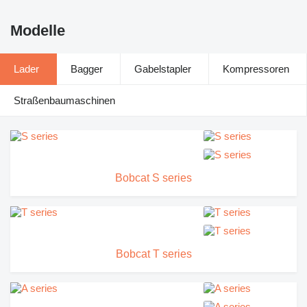
Modelle
Lader
Bagger
Gabelstapler
Kompressoren
Straßenbaumaschinen
Bobcat S series
Bobcat T series