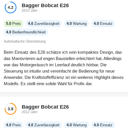
Bagger Bobcat E26
4.2
2015 Jahr
5.0
Preis
4.0
Zuverlässigkeit
4.0
Wartung
4.0
Einsatz
4.0
Bedienfreundlichkeit
Automatische Übersetzung
Beim Einsatz des E26 schätze ich sein kompaktes Design, das
das Manövrieren auf engen Baustellen erleichtert hat. Allerdings
war das Motorgeräusch im Leerlauf deutlich hörbar. Die
Steuerung ist intuitiv und vereinfacht die Bedienung für neue
Anwender. Die Kraftstoffeffizienz ist ein weiteres Highlight dieses
Modells. Es stellt eine solide Wahl für Profis dar.
Bagger Bobcat E26
3.8
2012 Jahr
4.0
Preis
4.0
Zuverlässigkeit
4.0
Wartung
4.0
Einsatz