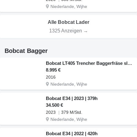
Niederlande, Wijhe
Alle Bobcat Lader
1325 Anzeigen →
Bobcat Bagger
Bobcat LT405 Trencher Baggerfräse sleuvengraver
8.995 €
2016
Niederlande, Wijhe
Bobcat E34 | 2023 | 379h
34.500 €
2023
379 M/Std.
Niederlande, Wijhe
Bobcat E34 | 2022 | 420h