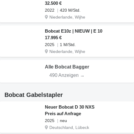
32.500 €
2022
420 M/Std.
Niederlande, Wijhe
Bobcat E10z | NIEUW | E 10
17.995 €
2025
1 M/Std.
Niederlande, Wijhe
Alle Bobcat Bagger
490 Anzeigen →
Bobcat Gabelstapler
Neuer Bobcat D 30 NXS
Preis auf Anfrage
2025
neu
Deutschland, Lübeck