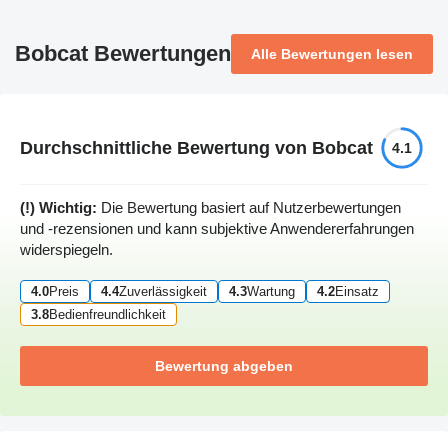
Bobcat Bewertungen
Alle Bewertungen lesen
Durchschnittliche Bewertung von Bobcat
4.1
(!) Wichtig:
Die Bewertung basiert auf Nutzerbewertungen
und -rezensionen und kann subjektive Anwendererfahrungen
widerspiegeln.
4.0
Preis
4.4
Zuverlässigkeit
4.3
Wartung
4.2
Einsatz
3.8
Bedienfreundlichkeit
Bewertung abgeben