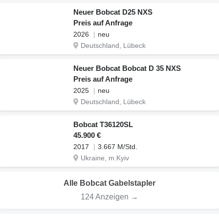
Neuer Bobcat D25 NXS
Preis auf Anfrage
2026
neu
Deutschland, Lübeck
Neuer Bobcat Bobcat D 35 NXS
Preis auf Anfrage
2025
neu
Deutschland, Lübeck
Bobcat T36120SL
45.900 €
2017
3.667 M/Std.
Ukraine, m.Kyiv
Alle Bobcat Gabelstapler
124 Anzeigen →