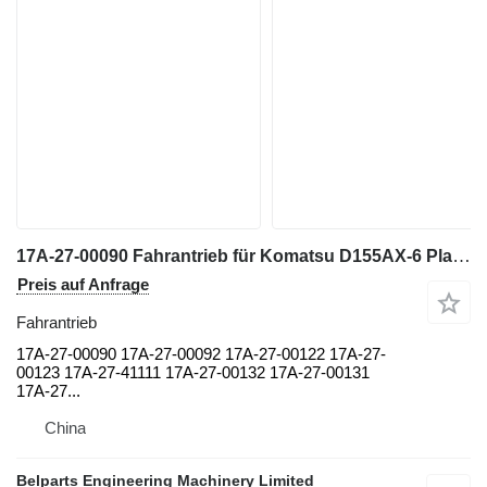
17A-27-00090 Fahrantrieb für Komatsu D155AX-6 Planierraupe
Preis auf Anfrage
Fahrantrieb
17A-27-00090 17A-27-00092 17A-27-00122 17A-27-
00123 17A-27-41111 17A-27-00132 17A-27-00131
17A-27...
China
Belparts Engineering Machinery Limited