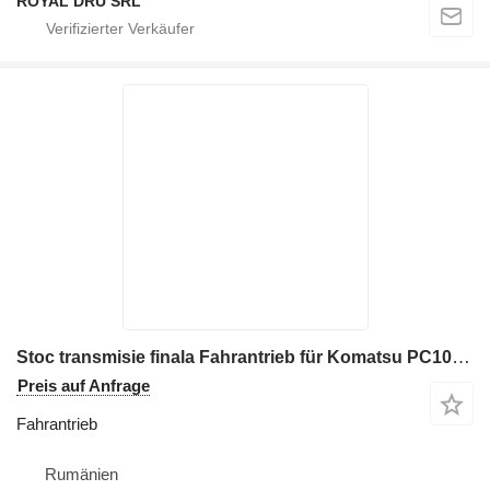
ROYAL DRU SRL
Stoc transmisie finala Fahrantrieb für Komatsu PC10MR-1 Minibagger
Preis auf Anfrage
Fahrantrieb
Rumänien