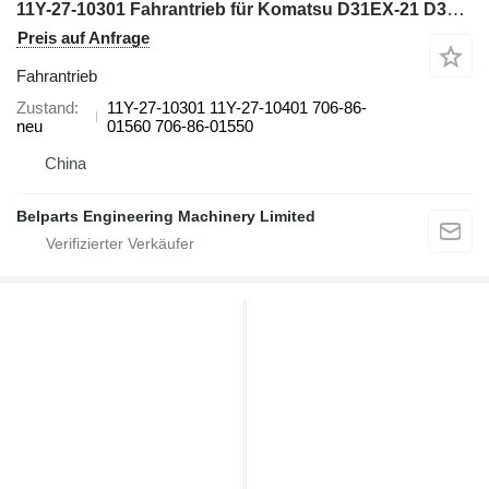
11Y-27-10301 Fahrantrieb für Komatsu D31EX-21 D31PX-21 D37PX-21 D37EX-21 Planierraupe
Preis auf Anfrage
Fahrantrieb
Zustand
11Y-27-10301 11Y-27-10401 706-86-
neu
01560 706-86-01550
China
Belparts Engineering Machinery Limited