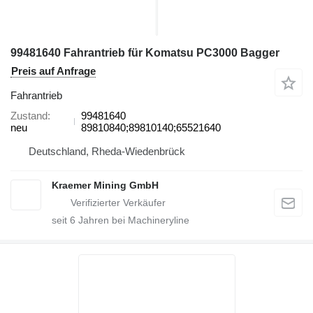
99481640 Fahrantrieb für Komatsu PC3000 Bagger
Preis auf Anfrage
Fahrantrieb
Zustand
99481640
neu
89810840;89810140;65521640
Deutschland, Rheda-Wiedenbrück
Kraemer Mining GmbH
seit
6
Jahren bei Machineryline