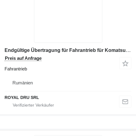
Endgültige Übertragung für Fahrantrieb für Komatsu PC1250SP-7, PC128US-2, PC128UU-1, PC130-5, PC130-6, PC138-US Baumaschinen
Preis auf Anfrage
Fahrantrieb
Rumänien
ROYAL DRU SRL