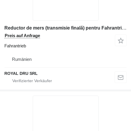
Reductor de mers (transmisie finală) pentru Fahrantrieb für Komatsu Baumaschinen
Preis auf Anfrage
Fahrantrieb
Rumänien
ROYAL DRU SRL