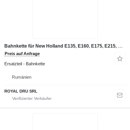
Bahnkette für New Holland E135, E160, E175, E215, E245, E305, E385, etc Bagger
Preis auf Anfrage
Ersatzteil - Bahnkette
Rumänien
ROYAL DRU SRL