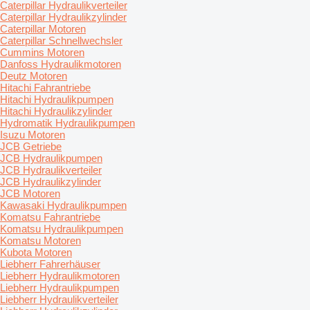
Caterpillar Hydraulikverteiler
Caterpillar Hydraulikzylinder
Caterpillar Motoren
Caterpillar Schnellwechsler
Cummins Motoren
Danfoss Hydraulikmotoren
Deutz Motoren
Hitachi Fahrantriebe
Hitachi Hydraulikpumpen
Hitachi Hydraulikzylinder
Hydromatik Hydraulikpumpen
Isuzu Motoren
JCB Getriebe
JCB Hydraulikpumpen
JCB Hydraulikverteiler
JCB Hydraulikzylinder
JCB Motoren
Kawasaki Hydraulikpumpen
Komatsu Fahrantriebe
Komatsu Hydraulikpumpen
Komatsu Motoren
Kubota Motoren
Liebherr Fahrerhäuser
Liebherr Hydraulikmotoren
Liebherr Hydraulikpumpen
Liebherr Hydraulikverteiler