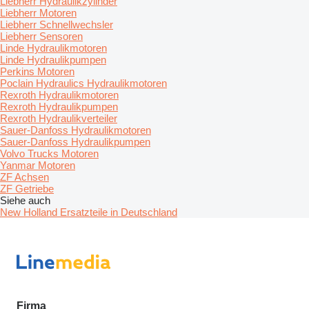
Liebherr Hydraulikzylinder
Liebherr Motoren
Liebherr Schnellwechsler
Liebherr Sensoren
Linde Hydraulikmotoren
Linde Hydraulikpumpen
Perkins Motoren
Poclain Hydraulics Hydraulikmotoren
Rexroth Hydraulikmotoren
Rexroth Hydraulikpumpen
Rexroth Hydraulikverteiler
Sauer-Danfoss Hydraulikmotoren
Sauer-Danfoss Hydraulikpumpen
Volvo Trucks Motoren
Yanmar Motoren
ZF Achsen
ZF Getriebe
Siehe auch
New Holland Ersatzteile in Deutschland
Firma