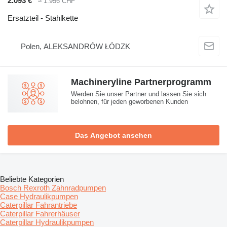
2.093 €
≈ 1.956 CHF
Ersatzteil - Stahlkette
Polen, ALEKSANDRÓW ŁÓDZK
Machineryline Partnerprogramm
Werden Sie unser Partner und lassen Sie sich
belohnen, für jeden geworbenen Kunden
Das Angebot ansehen
Beliebte Kategorien
Bosch Rexroth Zahnradpumpen
Case Hydraulikpumpen
Caterpillar Fahrantriebe
Caterpillar Fahrerhäuser
Caterpillar Hydraulikpumpen