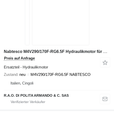
Nabtesco M4V290/170F-RG6.5F Hydraulikmotor für New Holland E385B Bagger
Preis auf Anfrage
Ersatzteil - Hydraulikmotor
Zustand
neu
M4V290/170F-RG6.5F NABTESCO
Italien, Cingoli
R.A.O. DI POLITA ARMANDO & C. SAS