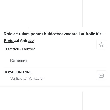
Role de rulare pentru buldoexcavatoare Laufrolle für New Holland E202SR Baumaschinen
Preis auf Anfrage
Ersatzteil - Laufrolle
Rumänien
ROYAL DRU SRL