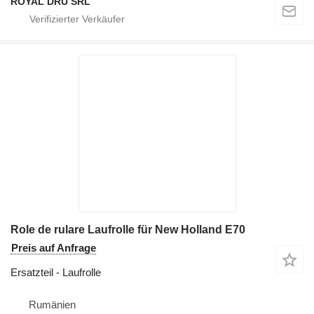
ROYAL DRU SRL
Role de rulare Laufrolle für New Holland E70
Preis auf Anfrage
Ersatzteil - Laufrolle
Rumänien