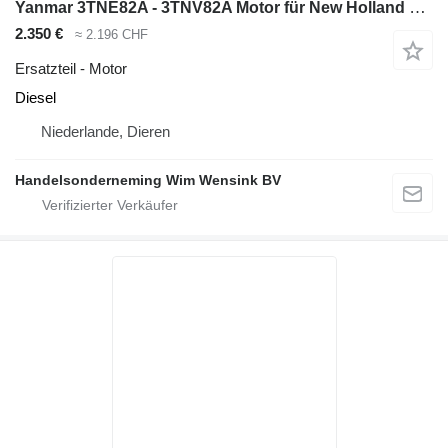
Yanmar 3TNE82A - 3TNV82A Motor für New Holland SK35 Minibagger
2.350 €
≈ 2.196 CHF
Ersatzteil - Motor
Diesel
Niederlande, Dieren
Handelsonderneming Wim Wensink BV