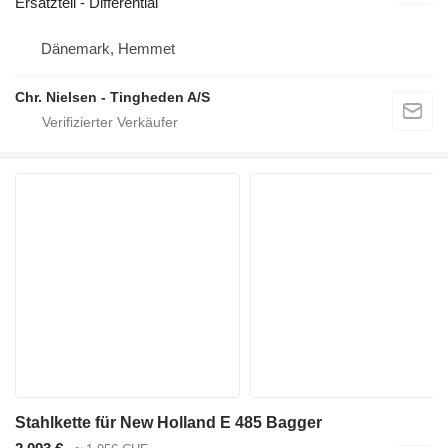
Ersatzteil - Differential
Dänemark, Hemmet
Chr. Nielsen - Tingheden A/S
Stahlkette für New Holland E 485 Bagger