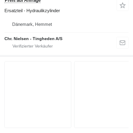
Preis auf Anfrage
Ersatzteil - Hydraulikzylinder
Dänemark, Hemmet
Chr. Nielsen - Tingheden A/S