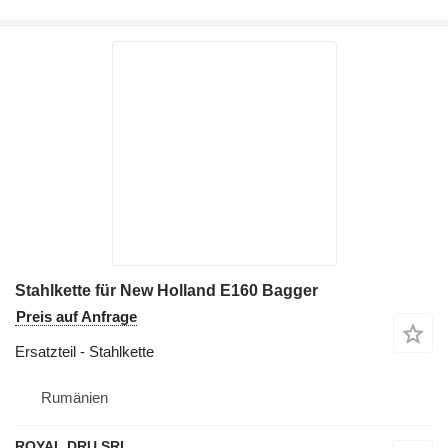
Stahlkette für New Holland E160 Bagger
Preis auf Anfrage
Ersatzteil - Stahlkette
Rumänien
ROYAL DRU SRL