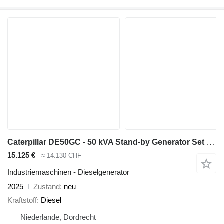
Caterpillar DE50GC - 50 kVA Stand-by Generator Set - DPX-18205
15.125 €
≈ 14.130 CHF
Industriemaschinen - Dieselgenerator
2025
Zustand
neu
Kraftstoff
Diesel
Niederlande, Dordrecht