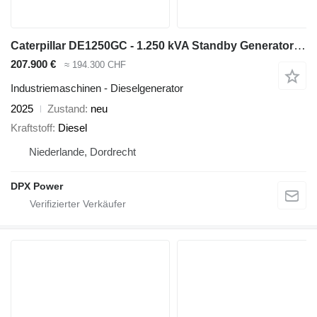
Caterpillar DE1250GC - 1.250 kVA Standby Generator - DPX-18226
207.900 €
≈ 194.300 CHF
Industriemaschinen - Dieselgenerator
2025
Zustand
neu
Kraftstoff
Diesel
Niederlande, Dordrecht
DPX Power