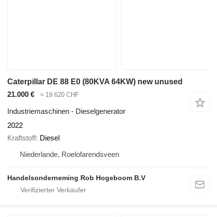
Caterpillar DE 88 E0 (80KVA 64KW) new unused
21.000 €
≈ 19.620 CHF
Industriemaschinen - Dieselgenerator
2022
Kraftstoff
Diesel
Niederlande, Roelofarendsveen
Handelsonderneming Rob Hogeboom B.V