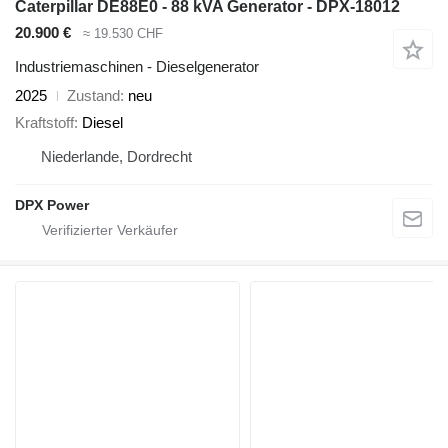
Caterpillar DE88E0 - 88 kVA Generator - DPX-18012
20.900 €
≈ 19.530 CHF
Industriemaschinen - Dieselgenerator
2025
Zustand
neu
Kraftstoff
Diesel
Niederlande, Dordrecht
DPX Power