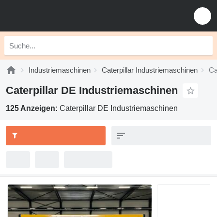
Industriemaschinen
Caterpillar Industriemaschinen
Ca
Caterpillar DE Industriemaschinen
125 Anzeigen:
Caterpillar DE Industriemaschinen