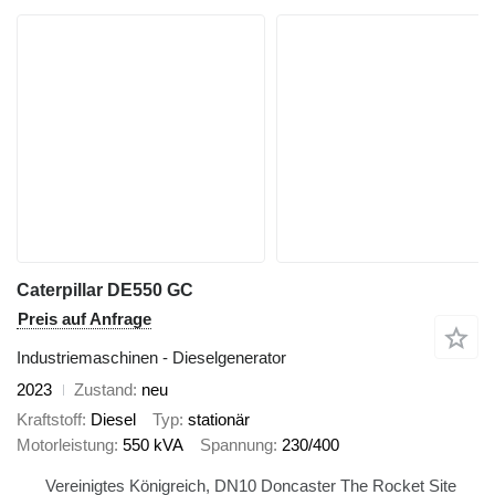
Caterpillar DE550 GC
Preis auf Anfrage
Industriemaschinen - Dieselgenerator
2023
Zustand
neu
Kraftstoff
Diesel
Typ
stationär
Motorleistung
550 kVA
Spannung
230/400
Vereinigtes Königreich, DN10 Doncaster The Rocket Site