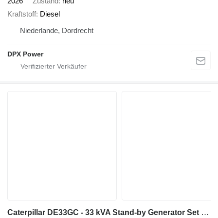
2026
Zustand
neu
Kraftstoff
Diesel
Niederlande, Dordrecht
DPX Power
Caterpillar DE33GC - 33 kVA Stand-by Generator Set - DPX-18204