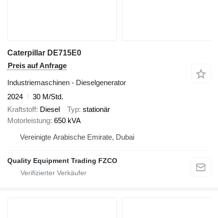
Caterpillar DE715E0
Preis auf Anfrage
Industriemaschinen - Dieselgenerator
2024
30 M/Std.
Kraftstoff
Diesel
Typ
stationär
Motorleistung
650 kVA
Vereinigte Arabische Emirate, Dubai
Quality Equipment Trading FZCO