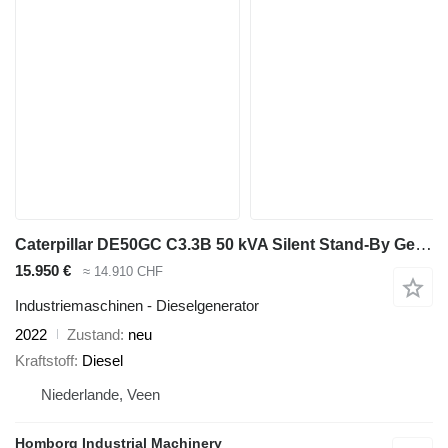
Caterpillar DE50GC C3.3B 50 kVA Silent Stand-By Generatorset CAT New !
15.950 €
≈ 14.910 CHF
Industriemaschinen - Dieselgenerator
2022
Zustand
neu
Kraftstoff
Diesel
Niederlande, Veen
Homborg Industrial Machinery