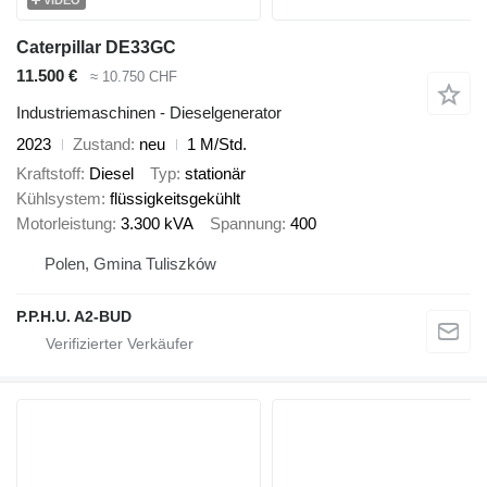
Caterpillar DE33GC
11.500 €
≈ 10.750 CHF
Industriemaschinen - Dieselgenerator
2023
Zustand
neu
1 M/Std.
Kraftstoff
Diesel
Typ
stationär
Kühlsystem
flüssigkeitsgekühlt
Motorleistung
3.300 kVA
Spannung
400
Polen, Gmina Tuliszków
P.P.H.U. A2-BUD