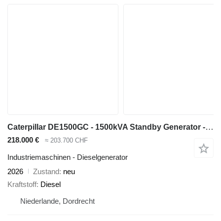
Caterpillar DE1500GC - 1500kVA Standby Generator - DPX-18229-O
218.000 €
≈ 203.700 CHF
Industriemaschinen - Dieselgenerator
2026
Zustand
neu
Kraftstoff
Diesel
Niederlande, Dordrecht