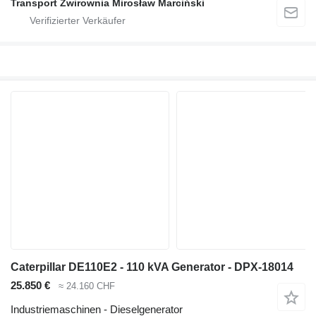
Transport Żwirownia Mirosław Marciński
Caterpillar DE110E2 - 110 kVA Generator - DPX-18014
25.850 €
≈ 24.160 CHF
Industriemaschinen - Dieselgenerator