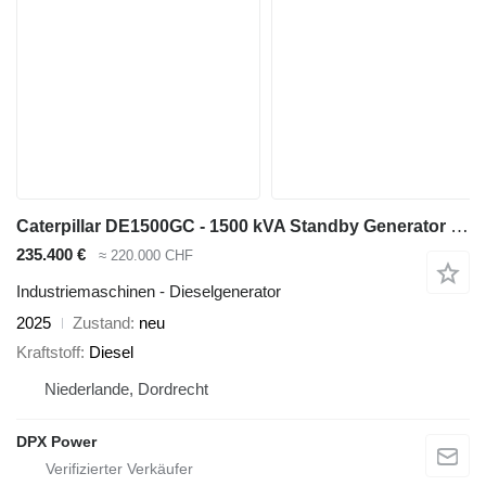
Caterpillar DE1500GC - 1500 kVA Standby Generator - DPX-18228
235.400 €
≈ 220.000 CHF
Industriemaschinen - Dieselgenerator
2025
Zustand
neu
Kraftstoff
Diesel
Niederlande, Dordrecht
DPX Power