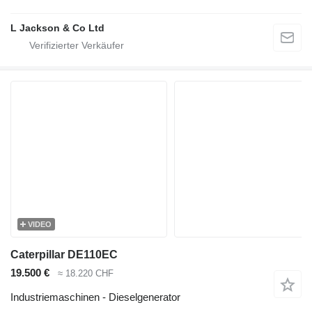
L Jackson & Co Ltd
VIDEO
Caterpillar DE110EC
19.500 €
≈ 18.220 CHF
Industriemaschinen - Dieselgenerator