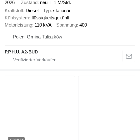
2026
Zustand
neu
1 M/Std.
Kraftstoff
Diesel
Typ
stationär
Kühlsystem
flüssigkeitsgekühlt
Motorleistung
110 kVA
Spannung
400
Polen, Gmina Tuliszków
P.P.H.U. A2-BUD
VIDEO