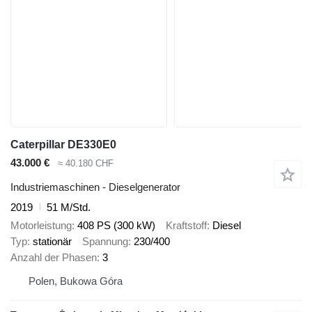
Caterpillar DE330E0
43.000 €
≈ 40.180 CHF
Industriemaschinen - Dieselgenerator
2019
51 M/Std.
Motorleistung
408 PS (300 kW)
Kraftstoff
Diesel
Typ
stationär
Spannung
230/400
Anzahl der Phasen
3
Polen, Bukowa Góra