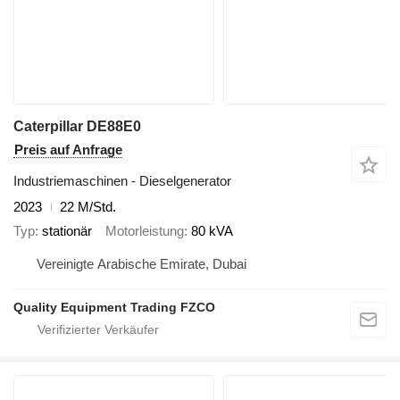
Caterpillar DE88E0
Preis auf Anfrage
Industriemaschinen - Dieselgenerator
2023
22 M/Std.
Typ
stationär
Motorleistung
80 kVA
Vereinigte Arabische Emirate, Dubai
Quality Equipment Trading FZCO