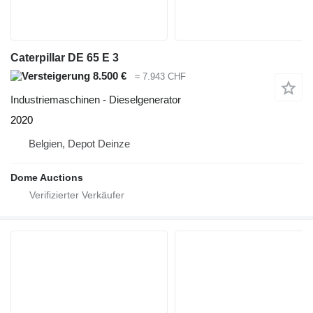
Caterpillar DE 65 E 3
8.500 €
≈ 7.943 CHF
Industriemaschinen - Dieselgenerator
2020
Belgien, Depot Deinze
Dome Auctions