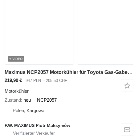
VIDEO
Maximus NCP2057 Motorkühler für Toyota Gas-Gabelstapler
219,90 €
947 PLN
≈ 205,50 CHF
Motorkühler
Zustand
neu
NCP2057
Polen, Kargowa
P.W. MAXIMUS Piotr Maksymów