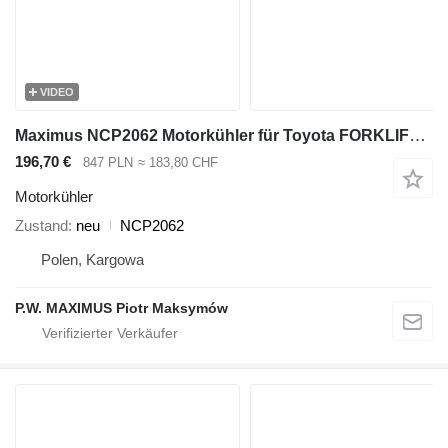
VIDEO
Maximus NCP2062 Motorkühler für Toyota FORKLIFT Gas-Gabelstapler
196,70 €
847 PLN
≈ 183,80 CHF
Motorkühler
Zustand
neu
NCP2062
Polen, Kargowa
P.W. MAXIMUS Piotr Maksymów