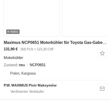
VIDEO
Maximus NCP0651 Motorkühler für Toyota Gas-Gabelstapler
131,90 €
568 PLN
≈ 123,30 CHF
Motorkühler
Zustand
neu
NCP0651
Polen, Kargowa
P.W. MAXIMUS Piotr Maksymów