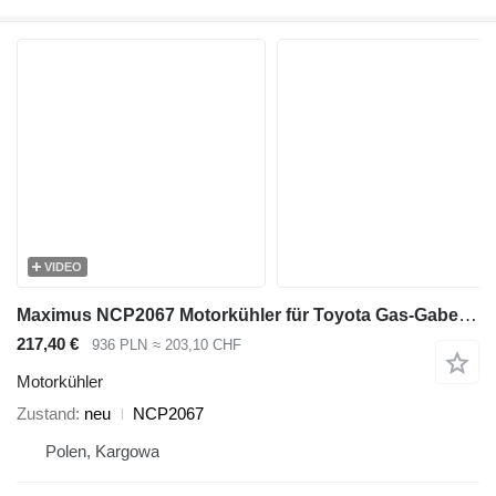
VIDEO
Maximus NCP2067 Motorkühler für Toyota Gas-Gabelstapler
217,40 €
936 PLN
≈ 203,10 CHF
Motorkühler
Zustand
neu
NCP2067
Polen, Kargowa