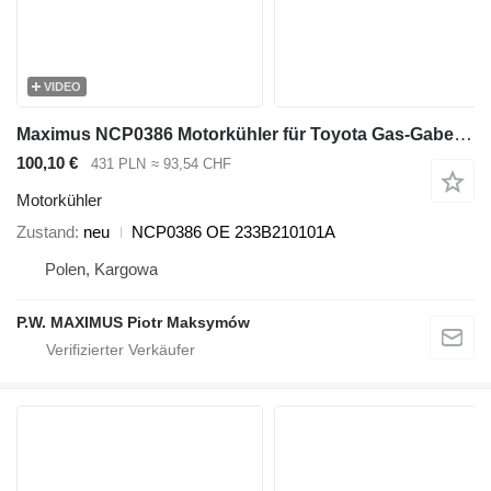
VIDEO
Maximus NCP0386 Motorkühler für Toyota Gas-Gabelstapler
100,10 €
431 PLN
≈ 93,54 CHF
Motorkühler
Zustand
neu
NCP0386 OE 233B210101A
Polen, Kargowa
P.W. MAXIMUS Piotr Maksymów