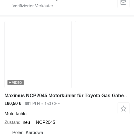
VIDEO
Maximus NCP2045 Motorkühler für Toyota Gas-Gabelstapler
160,50 €
691 PLN
≈ 150 CHF
Motorkühler
Zustand
neu
NCP2045
Polen, Kargowa