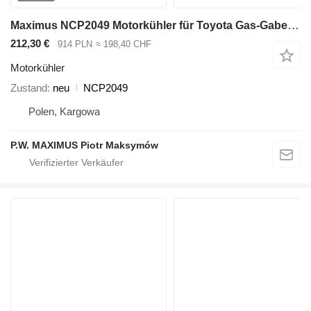
Maximus NCP2049 Motorkühler für Toyota Gas-Gabelstapler
212,30 €
914 PLN
≈ 198,40 CHF
Motorkühler
Zustand
neu
NCP2049
Polen, Kargowa
P.W. MAXIMUS Piotr Maksymów