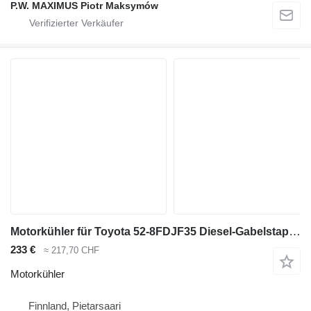
P.W. MAXIMUS Piotr Maksymów
Motorkühler für Toyota 52-8FDJF35 Diesel-Gabelstapler
233 €
≈ 217,70 CHF
Motorkühler
Finnland, Pietarsaari