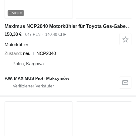
VIDEO
Maximus NCP2040 Motorkühler für Toyota Gas-Gabelstapler
150,30 €
647 PLN
≈ 140,40 CHF
Motorkühler
Zustand
neu
NCP2040
Polen, Kargowa
P.W. MAXIMUS Piotr Maksymów