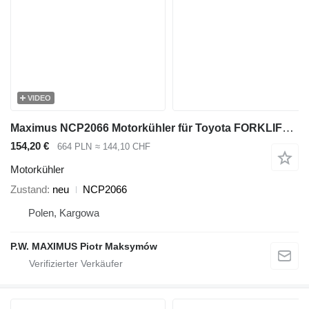
VIDEO
Maximus NCP2066 Motorkühler für Toyota FORKLIFT Gas-Gabelstapler
154,20 €
664 PLN
≈ 144,10 CHF
Motorkühler
Zustand
neu
NCP2066
Polen, Kargowa
P.W. MAXIMUS Piotr Maksymów