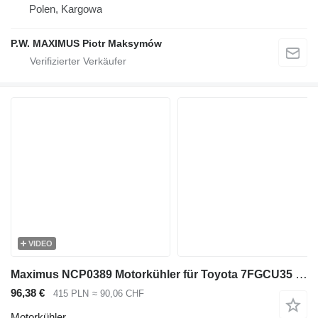
Polen, Kargowa
P.W. MAXIMUS Piotr Maksymów
VIDEO
Maximus NCP0389 Motorkühler für Toyota 7FGCU35 , 7FGCU45 Gas-Gabelstapler
96,38 €
415 PLN
≈ 90,06 CHF
Motorkühler