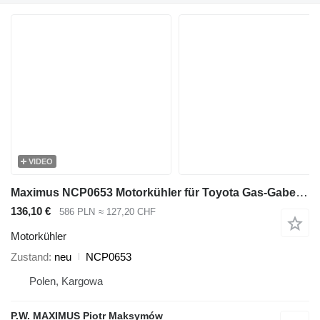
VIDEO
Maximus NCP0653 Motorkühler für Toyota Gas-Gabelstapler
136,10 €
586 PLN
≈ 127,20 CHF
Motorkühler
Zustand
neu
NCP0653
Polen, Kargowa
P.W. MAXIMUS Piotr Maksymów