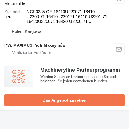
Motorkühler
Zustand
NCP0385 OE 16410U220071 16410-
neu
U2200-71 16410U220171 16410-U2201-71
16420U220071 16420-U2200-71...
Polen, Kargowa
P.W. MAXIMUS Piotr Maksymów
Machineryline Partnerprogramm
Werden Sie unser Partner und lassen Sie sich
belohnen, für jeden geworbenen Kunden
Das Angebot ansehen