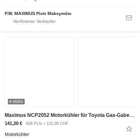
P.W. MAXIMUS Piotr Maksymów
VIDEO
Maximus NCP2052 Motorkühler für Toyota Gas-Gabelstapler
141,20 €
608 PLN
≈ 131,90 CHF
Motorkühler