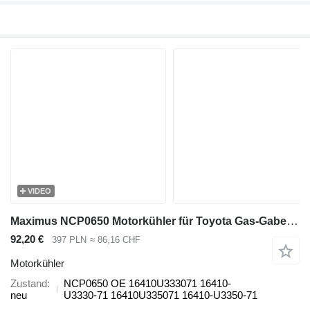
VIDEO
Maximus NCP0650 Motorkühler für Toyota Gas-Gabelstapler
92,20 €
397 PLN
≈ 86,16 CHF
Motorkühler
Zustand
NCP0650 OE 16410U333071 16410-
neu
U3330-71 16410U335071 16410-U3350-71