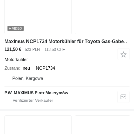
VIDEO
Maximus NCP1734 Motorkühler für Toyota Gas-Gabelstapler
121,50 €
523 PLN
≈ 113,50 CHF
Motorkühler
Zustand
neu
NCP1734
Polen, Kargowa
P.W. MAXIMUS Piotr Maksymów