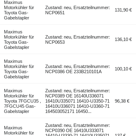
Maximus
Motorkühler für
Zustand: neu, Ersatzteilnummer:
131,90 €
Toyota Gas-
NCP0651
Gabelstapler
Maximus
Motorkühler für
Zustand: neu, Ersatzteilnummer:
136,10 €
Toyota Gas-
NCP0653
Gabelstapler
Maximus
Motorkühler für
Zustand: neu, Ersatzteilnummer:
100,10 €
Toyota Gas-
NCP0386 OE 233B210101A
Gabelstapler
Maximus
Zustand: neu, Ersatzteilnummer:
Motorkühler für
NCP0389 OE 16140U336071
Toyota 7FGCU35 ,
16410U335071 16410-U3350-71
96,38 €
7FGCU45 Gas-
16410U336071 16410-U3360-71
Gabelstapler
164503052171 16450...
Zustand: neu, Ersatzteilnummer:
Maximus
NCP0390 OE 16410U333071
Motorkühler für
16410-U3330-71 16410U335071
137 €