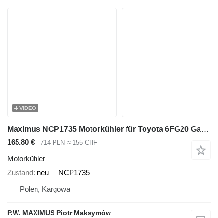
VIDEO
Maximus NCP1735 Motorkühler für Toyota 6FG20 Gas-Gabelstapler
165,80 €
714 PLN
≈ 155 CHF
Motorkühler
Zustand
neu
NCP1735
Polen, Kargowa
P.W. MAXIMUS Piotr Maksymów