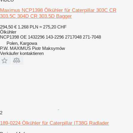
Maximus NCP1398 Ölkühler für Caterpillar 303C CR
303.5C 304D CR 303.5D Bagger
294,50 €
1.268 PLN
≈ 275,20 CHF
Ölkühler
NCP1398 OE 1432296 143-2296 2717048 271-7048
Polen, Kargowa
P.W. MAXIMUS Piotr Maksymów
Verkäufer kontaktieren
2
189-0224 Ölkühler für Caterpillar IT38G Radlader