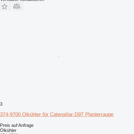
3
374-9700 Ölkühler für Caterpillar D9T Planierraupe
Preis auf Anfrage
Ölkühler