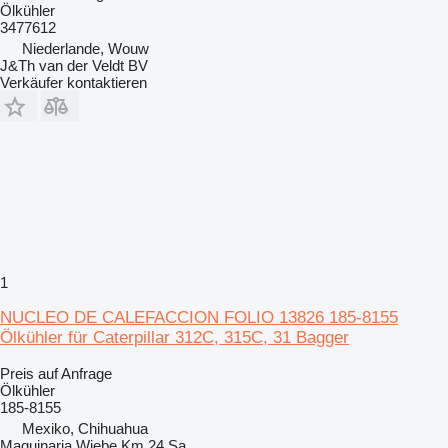
Ölkühler
3477612
Niederlande, Wouw
J&Th van der Veldt BV
Verkäufer kontaktieren
1
NUCLEO DE CALEFACCION FOLIO 13826 185-8155
Ölkühler für Caterpillar 312C, 315C, 31 Bagger
Preis auf Anfrage
Ölkühler
185-8155
Mexiko, Chihuahua
Maquinaria Wiebe Km 24 Sa