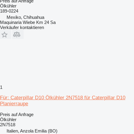
Preis auf Anfrage
Ölkühler
189-0224
Mexiko, Chihuahua
Maquinaria Wiebe Km 24 Sa
Verkäufer kontaktieren
1
Für: Caterpillar D10 Ölkühler 2N7518 für Caterpillar D10
Planierraupe
Preis auf Anfrage
Ölkühler
2N7518
Italien, Anzola Emilia (BO)