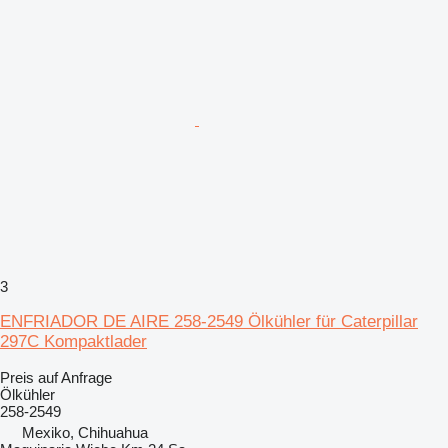
3
ENFRIADOR DE AIRE 258-2549 Ölkühler für Caterpillar
297C Kompaktlader
Preis auf Anfrage
Ölkühler
258-2549
Mexiko, Chihuahua