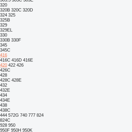
320
320B
320C
320D
324
325
325B
329
329EL
330
330B
330F
345
345C
416
416C
416D
416E
420
422
426
426C
428
428C
428E
432
432E
434
434E
438
438C
444
572G
740
777
824
824C
928
950
950F
950H
950K