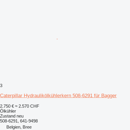
3
Caterpillar Hydraulikölkühlerkern 508-6291 für Bagger
2.750 €
≈ 2.570 CHF
Ölkühler
Zustand
neu
508-6291, 641-9498
Belgien, Bree