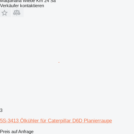
Maquinaria Wiebe Km 24 Sa
Verkäufer kontaktieren
3
5S-3413 Ölkühler für Caterpillar D6D Planierraupe
Preis auf Anfrage