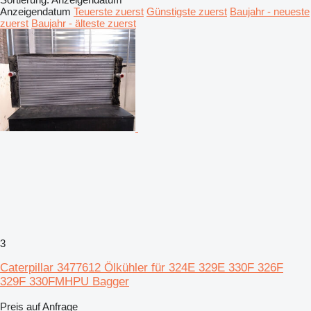
Anzeigendatum
Teuerste zuerst
Günstigste zuerst
Baujahr - neueste
zuerst
Baujahr - älteste zuerst
3
Caterpillar 3477612 Ölkühler für 324E 329E 330F 326F
329F 330FMHPU Bagger
Preis auf Anfrage