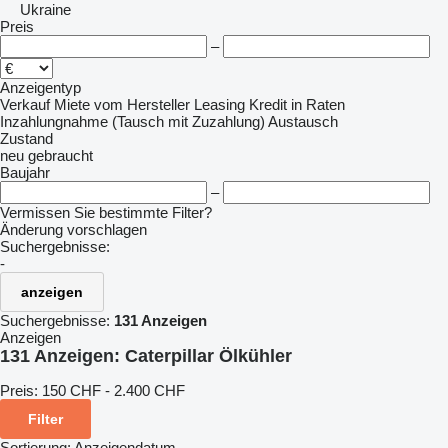
Ukraine
Preis
–
Anzeigentyp
Verkauf
Miete
vom Hersteller
Leasing
Kredit
in Raten
Inzahlungnahme (Tausch mit Zuzahlung)
Austausch
Zustand
neu
gebraucht
Baujahr
–
Vermissen Sie bestimmte Filter?
Änderung vorschlagen
Suchergebnisse:
-
anzeigen
Suchergebnisse:
131 Anzeigen
Anzeigen
131 Anzeigen:
Caterpillar Ölkühler
Preis:
150 CHF - 2.400 CHF
Filter
Sortierung
:
Anzeigendatum