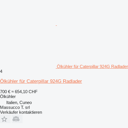
Ölkühler für Caterpillar 924G Radlader
4
Ölkühler für Caterpillar 924G Radlader
700 €
≈ 654,10 CHF
Ölkühler
Italien, Cuneo
Massucco T. srl
Verkäufer kontaktieren