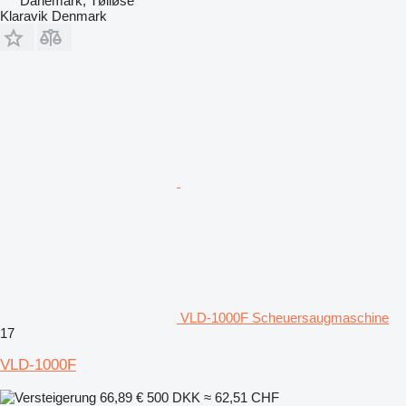
Dänemark, Tølløse
Klaravik Denmark
VLD-1000F Scheuersaugmaschine
17
VLD-1000F
66,89 €
500 DKK
≈ 62,51 CHF