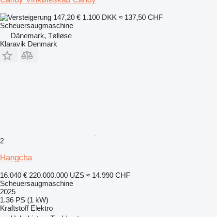
147,20 €
1.100 DKK
≈ 137,50 CHF
Scheuersaugmaschine
Dänemark, Tølløse
Klaravik Denmark
2
Hangcha
16.040 €
220.000.000 UZS
≈ 14.990 CHF
Scheuersaugmaschine
2025
1.36 PS (1 kW)
Kraftstoff
Elektro