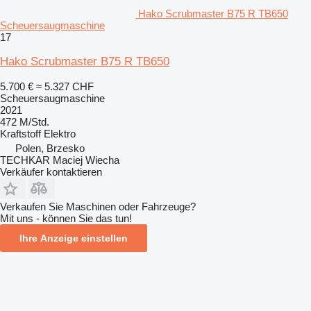
Hako Scrubmaster B75 R TB650
Scheuersaugmaschine
17
Hako Scrubmaster B75 R TB650
5.700 €
≈ 5.327 CHF
Scheuersaugmaschine
2021
472 M/Std.
Kraftstoff
Elektro
Polen, Brzesko
TECHKAR Maciej Wiecha
Verkäufer kontaktieren
Verkaufen Sie Maschinen oder Fahrzeuge?
Mit uns - können Sie das tun!
Ihre Anzeige einstellen