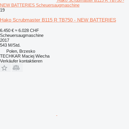
Hako Scrubmaster B115 R TB750 -
NEW BATTERIES Scheuersaugmaschine
19
Hako Scrubmaster B115 R TB750 - NEW BATTERIES
6.450 €
≈ 6.028 CHF
Scheuersaugmaschine
2017
543 M/Std.
Polen, Brzesko
TECHKAR Maciej Wiecha
Verkäufer kontaktieren