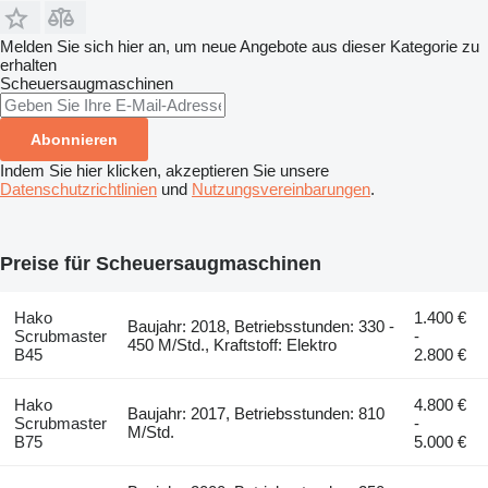
Melden Sie sich hier an, um neue Angebote aus dieser Kategorie zu
erhalten
Scheuersaugmaschinen
Abonnieren
Indem Sie hier klicken, akzeptieren Sie unsere
Datenschutzrichtlinien
und
Nutzungsvereinbarungen
.
Preise für Scheuersaugmaschinen
Hako
1.400 €
Baujahr: 2018, Betriebsstunden: 330 -
Scrubmaster
-
450 M/Std., Kraftstoff: Elektro
B45
2.800 €
Hako
4.800 €
Baujahr: 2017, Betriebsstunden: 810
Scrubmaster
-
M/Std.
B75
5.000 €