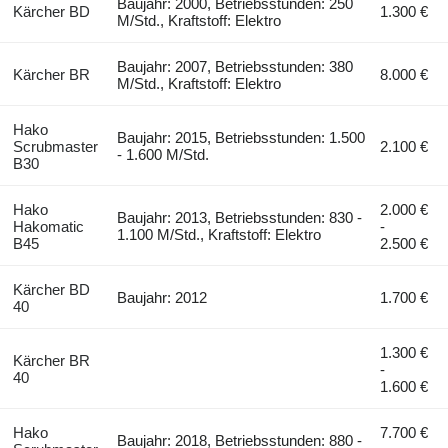
Baujahr: 2000, Betriebsstunden: 250
Kärcher BD
1.300 €
M/Std., Kraftstoff: Elektro
Baujahr: 2007, Betriebsstunden: 380
Kärcher BR
8.000 €
M/Std., Kraftstoff: Elektro
Hako
Baujahr: 2015, Betriebsstunden: 1.500
Scrubmaster
2.100 €
- 1.600 M/Std.
B30
Hako
2.000 €
Baujahr: 2013, Betriebsstunden: 830 -
Hakomatic
-
1.100 M/Std., Kraftstoff: Elektro
B45
2.500 €
Kärcher BD
Baujahr: 2012
1.700 €
40
1.300 €
Kärcher BR
-
40
1.600 €
Hako
7.700 €
Baujahr: 2018, Betriebsstunden: 880 -