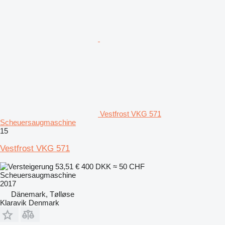
Vestfrost VKG 571
Scheuersaugmaschine
15
Vestfrost VKG 571
53,51 €
400 DKK
≈ 50 CHF
Scheuersaugmaschine
2017
Dänemark, Tølløse
Klaravik Denmark