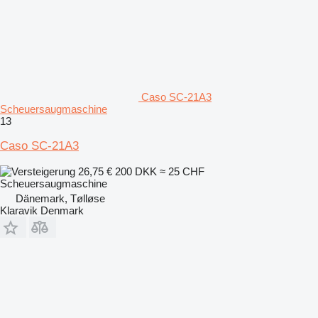
Caso SC-21A3
Scheuersaugmaschine
13
Caso SC-21A3
26,75 €
200 DKK
≈ 25 CHF
Scheuersaugmaschine
Dänemark, Tølløse
Klaravik Denmark