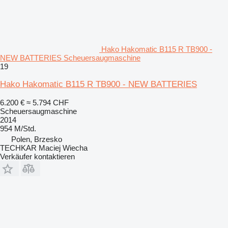
Hako Hakomatic B115 R TB900 -
NEW BATTERIES Scheuersaugmaschine
19
Hako Hakomatic B115 R TB900 - NEW BATTERIES
6.200 €
≈ 5.794 CHF
Scheuersaugmaschine
2014
954 M/Std.
Polen, Brzesko
TECHKAR Maciej Wiecha
Verkäufer kontaktieren