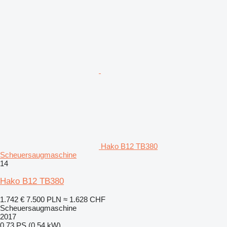
Hako B12 TB380
Scheuersaugmaschine
14
Hako B12 TB380
1.742 €
7.500 PLN
≈ 1.628 CHF
Scheuersaugmaschine
2017
0.73 PS (0.54 kW)