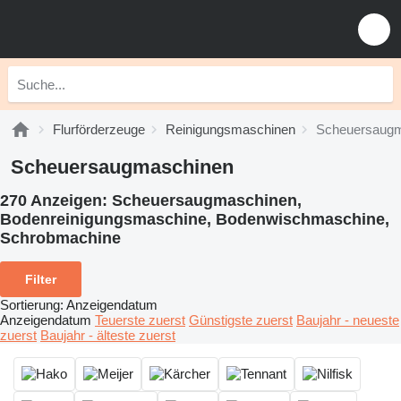
Flurförderzeuge
Reinigungsmaschinen
Scheuersaug
Scheuersaugmaschinen
270 Anzeigen:
Scheuersaugmaschinen,
Bodenreinigungsmaschine, Bodenwischmaschine,
Schrobmachine
Filter
Sortierung
:
Anzeigendatum
Anzeigendatum
Teuerste zuerst
Günstigste zuerst
Baujahr - neueste
zuerst
Baujahr - älteste zuerst