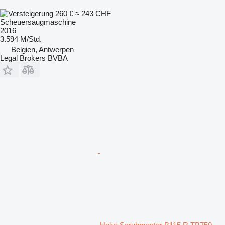
260 €
≈ 243 CHF
Scheuersaugmaschine
2016
3.594 M/Std.
Belgien, Antwerpen
Legal Brokers BVBA