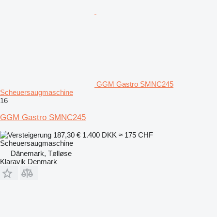
GGM Gastro SMNC245
Scheuersaugmaschine
16
GGM Gastro SMNC245
187,30 €
1.400 DKK
≈ 175 CHF
Scheuersaugmaschine
Dänemark, Tølløse
Klaravik Denmark