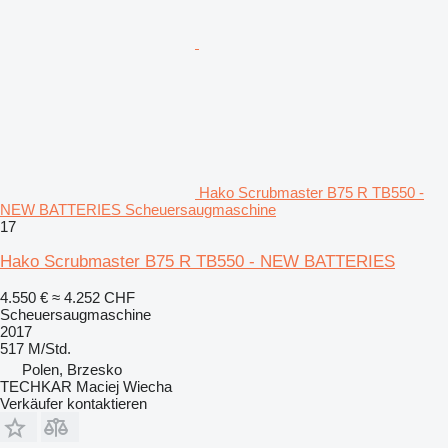
Hako Scrubmaster B75 R TB550 -
NEW BATTERIES Scheuersaugmaschine
17
Hako Scrubmaster B75 R TB550 - NEW BATTERIES
4.550 €
≈ 4.252 CHF
Scheuersaugmaschine
2017
517 M/Std.
Polen, Brzesko
TECHKAR Maciej Wiecha
Verkäufer kontaktieren