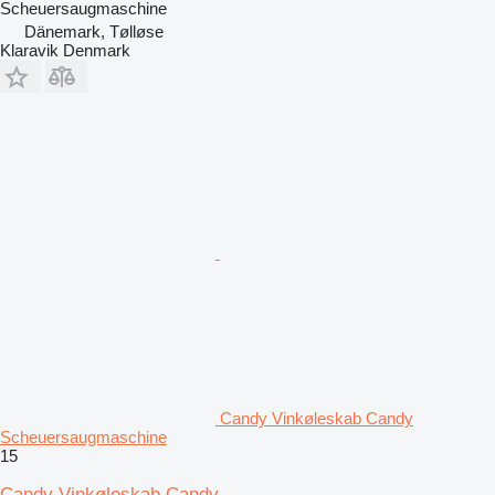
Scheuersaugmaschine
Dänemark, Tølløse
Klaravik Denmark
Candy Vinkøleskab Candy
Scheuersaugmaschine
15
Candy Vinkøleskab Candy