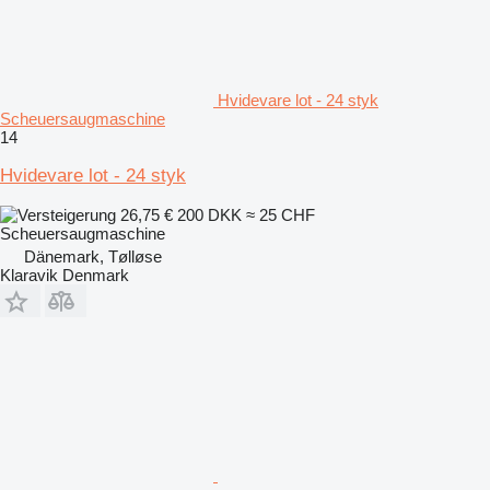
Hvidevare lot - 24 styk
Scheuersaugmaschine
14
Hvidevare lot - 24 styk
26,75 €
200 DKK
≈ 25 CHF
Scheuersaugmaschine
Dänemark, Tølløse
Klaravik Denmark