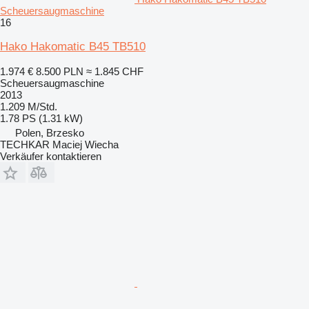
Scheuersaugmaschine
16
Hako Hakomatic B45 TB510
1.974 €
8.500 PLN
≈ 1.845 CHF
Scheuersaugmaschine
2013
1.209 M/Std.
1.78 PS (1.31 kW)
Polen, Brzesko
TECHKAR Maciej Wiecha
Verkäufer kontaktieren