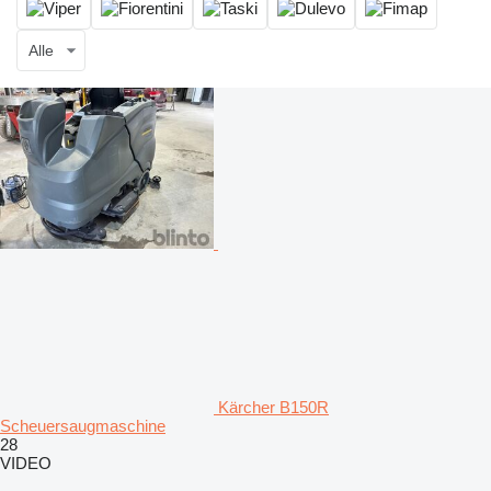
Alle
Kärcher B150R
Scheuersaugmaschine
28
VIDEO