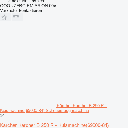
Usbekistan, Tashkent
OOO «ZERO EMISSION 00»
Verkäufer kontaktieren
Kärcher Karcher B 250 R -
Kuismachine(69000-84) Scheuersaugmaschine
14
Kärcher Karcher B 250 R - Kuismachine(69000-84)