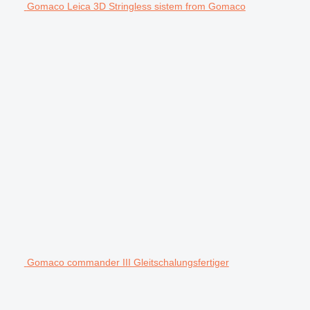
Gomaco Leica 3D Stringless sistem from Gomaco
Gomaco commander III Gleitschalungsfertiger