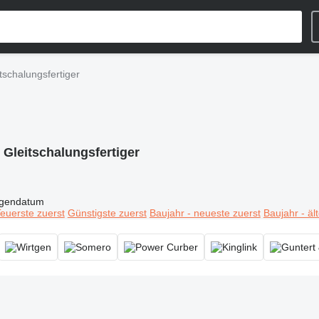
tschalungsfertiger
:
Gleitschalungsfertiger
igendatum
euerste zuerst
Günstigste zuerst
Baujahr - neueste zuerst
Baujahr - äl