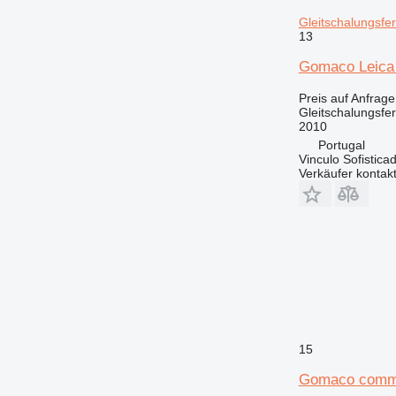
Gleitschalungsfer
13
Gomaco Leica 
Preis auf Anfrage
Gleitschalungsfer
2010
Portugal
Vinculo Sofistica
Verkäufer kontak
15
Gomaco comma