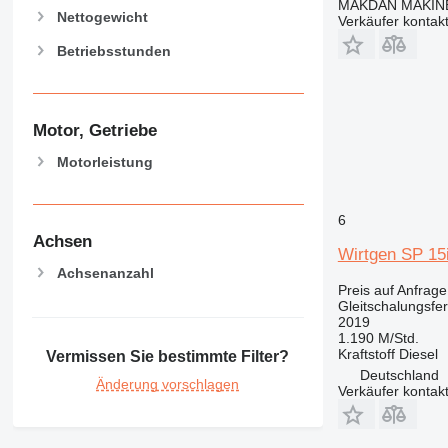
MAKDAN MAKİNE
Nettogewicht
Verkäufer kontak
Betriebsstunden
Motor, Getriebe
Motorleistung
6
Achsen
Wirtgen SP 15
Achsenanzahl
Preis auf Anfrage
Gleitschalungsfer
2019
1.190 M/Std.
Kraftstoff
Diesel
Vermissen Sie bestimmte Filter?
Deutschland
Änderung vorschlagen
Verkäufer kontak