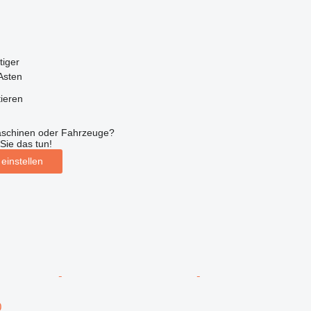
tiger
Asten
tieren
aschinen oder Fahrzeuge?
Sie das tun!
einstellen
0