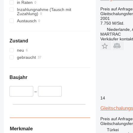
in Raten
Preis auf Anfrage
Inzahlungnahme (Tausch mit
Gleitschalungsfer
Zuzahlung)
2001
Austausch
7.750 M/Std.
Niederlande, 
MARTRAC
Verkäufer kontak
Zustand
neu
gebraucht
Baujahr
–
14
Gleitschalungs
Preis auf Anfrage
Gleitschalungsfer
Merkmale
Türkei