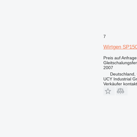
7
Wirtgen SP15
Preis auf Anfrage
Gleitschalungsfer
2007
Deutschland, 
UCY Industrial 
Verkäufer kontak