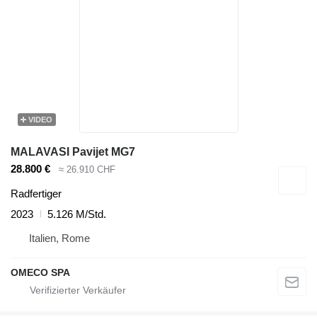
VIDEO
MALAVASI Pavijet MG7
28.800 €
≈ 26.910 CHF
Radfertiger
2023
5.126 M/Std.
Italien, Rome
OMECO SPA