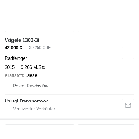
Vögele 1303-3i
42.000 €
≈ 39.250 CHF
Radfertiger
2015
9.206 M/Std.
Kraftstoff
Diesel
Polen, Pawłosiów
Usługi Transportowe