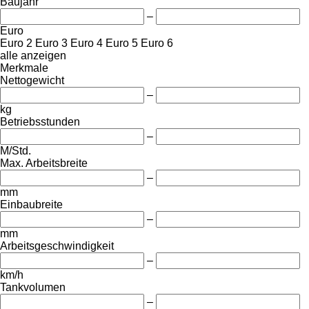
Baujahr
–
Euro
Euro 2
Euro 3
Euro 4
Euro 5
Euro 6
alle anzeigen
Merkmale
Nettogewicht
–
kg
Betriebsstunden
–
M/Std.
Max. Arbeitsbreite
–
mm
Einbaubreite
–
mm
Arbeitsgeschwindigkeit
–
km/h
Tankvolumen
–