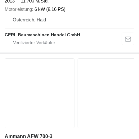
2013
11.700 M/Std.
Motorleistung
6 kW (8.16 PS)
Österreich, Haid
GERL Baumaschinen Handel GmbH
Ammann AFW 700-3