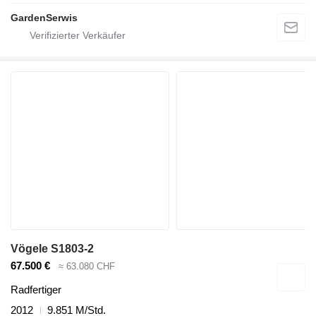
GardenSerwis
Vögele S1803-2
67.500 €
≈ 63.080 CHF
Radfertiger
2012
9.851 M/Std.