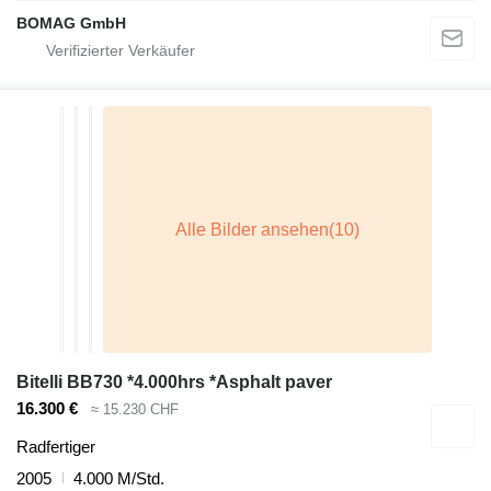
BOMAG GmbH
Bitelli BB730 *4.000hrs *Asphalt paver
16.300 €
≈ 15.230 CHF
Radfertiger
2005
4.000 M/Std.