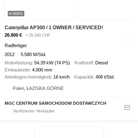
VIDEO
Caterpillar AP300 / 1 OWNER / SERVICED!
26.800 €
≈ 25.040 CHF
Radfertiger
2012
5.580 M/Std.
Motorleistung
54.39 kW (74 PS)
Kraftstoff
Diesel
Einbaubreite
4.000 mm
Arbeitsgeschwindigkeit
16 km/h
Kapazität
406 t/Std.
Polen, ŁAZISKA GÓRNE
MGC CENTRUM SAMOCHODOW DOSTAWCZYCH