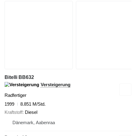
Bitelli BB632
Versteigerung
Radfertiger
1999
8.851 M/Std.
Kraftstoff
Diesel
Dänemark, Aabenraa