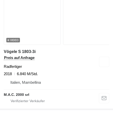
VIDEO
Vögele S 1803-3i
Preis auf Anfrage
Radfertiger
2018
6.840 M/Std.
Italien, Mambellina
M.A.C. 2000 srl