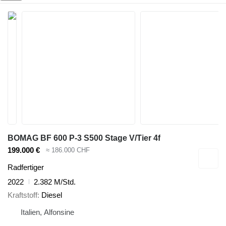
BOMAG BF 600 P-3 S500 Stage V/Tier 4f
199.000 €
≈ 186.000 CHF
Radfertiger
2022
2.382 M/Std.
Kraftstoff
Diesel
Italien, Alfonsine