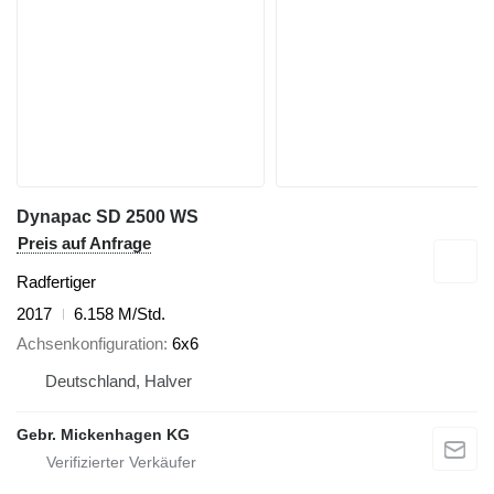
Dynapac SD 2500 WS
Preis auf Anfrage
Radfertiger
2017
6.158 M/Std.
Achsenkonfiguration
6x6
Deutschland, Halver
Gebr. Mickenhagen KG