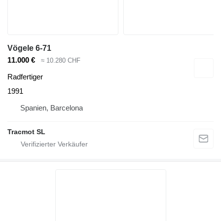
Vögele 6-71
11.000 €
≈ 10.280 CHF
Radfertiger
1991
Spanien, Barcelona
Tracmot SL