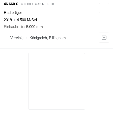
46.660 €
40.000 £
≈ 43.610 CHF
Radfertiger
2018
4.500 M/Std.
Einbaubreite
5.000 mm
Vereinigtes Königreich, Billingham