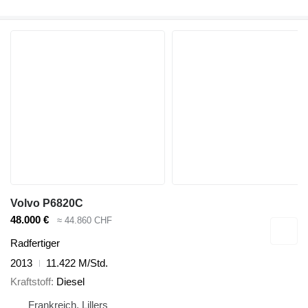
Volvo P6820C
48.000 €
≈ 44.860 CHF
Radfertiger
2013
11.422 M/Std.
Kraftstoff
Diesel
Frankreich, Lillers