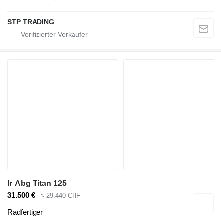
STP TRADING
Ir-Abg Titan 125
31.500 €
≈ 29.440 CHF
Radfertiger