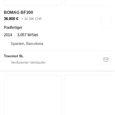
BOMAG BF300
36.800 €
≈ 34.390 CHF
Radfertiger
2014
3.057 M/Std.
Spanien, Barcelona
Tracmot SL