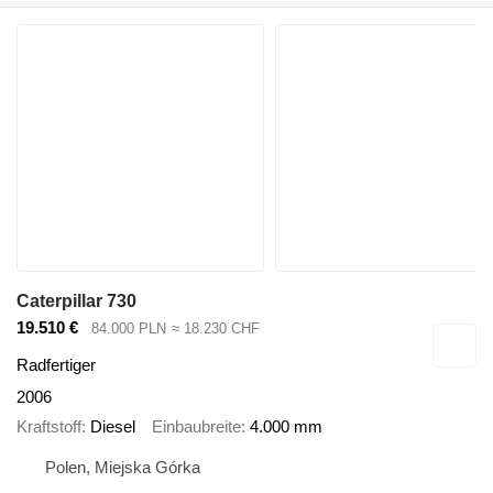
Caterpillar 730
19.510 €
84.000 PLN
≈ 18.230 CHF
Radfertiger
2006
Kraftstoff
Diesel
Einbaubreite
4.000 mm
Polen, Miejska Górka