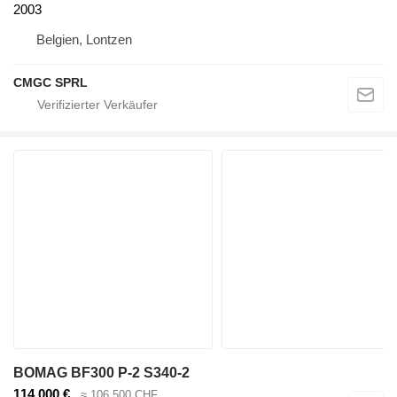
2003
Belgien, Lontzen
CMGC SPRL
BOMAG BF300 P-2 S340-2
114.000 €
≈ 106.500 CHF