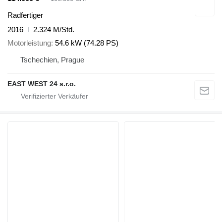
Radfertiger
2016
2.324 M/Std.
Motorleistung
54.6 kW (74.28 PS)
Tschechien, Prague
EAST WEST 24 s.r.o.