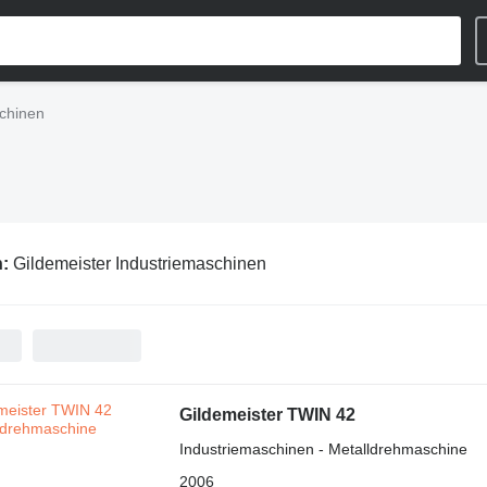
schinen
n:
Gildemeister Industriemaschinen
Gildemeister TWIN 42
Industriemaschinen - Metalldrehmaschine
2006