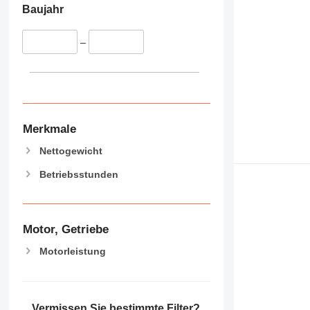
Baujahr
–
Merkmale
Nettogewicht
Betriebsstunden
Motor, Getriebe
Motorleistung
Vermissen Sie bestimmte Filter?