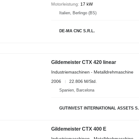
Motorleistung
17 kW
Italien, Berlingo (BS)
DE-MA CNC S.R.L.
Gildemeister CTX 420 linear
Industriemaschinen - Metalldrehmaschine
2006
22.806 M/Std.
Spanien, Barcelona
GUTINVEST INTERNATIONAL ASSETS S.
Gildemeister CTX 400 E
Industriemaschinen - Metalldrehmaschine