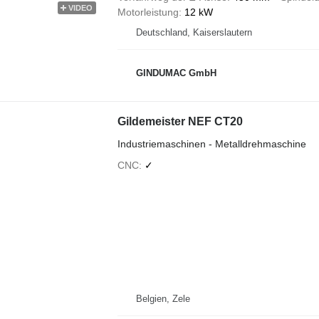
VIDEO
Motorleistung
12 kW
Deutschland, Kaiserslautern
GINDUMAC GmbH
Gildemeister NEF CT20
Industriemaschinen - Metalldrehmaschine
CNC
✓
Belgien, Zele