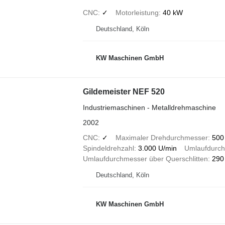
CNC
✓
Motorleistung
40 kW
Deutschland, Köln
KW Maschinen GmbH
Gildemeister NEF 520
Industriemaschinen - Metalldrehmaschine
2002
CNC
✓
Maximaler Drehdurchmesser
500
Spindeldrehzahl
3.000 U/min
Umlaufdurch
Umlaufdurchmesser über Querschlitten
290
Deutschland, Köln
KW Maschinen GmbH