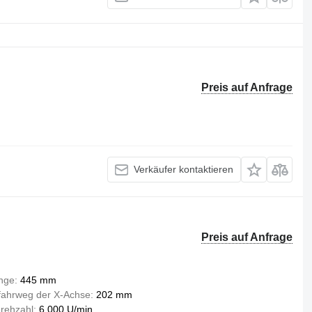
Preis auf Anfrage
Verkäufer kontaktieren
Preis auf Anfrage
nge
445 mm
fahrweg der X-Achse
202 mm
drehzahl
6.000 U/min