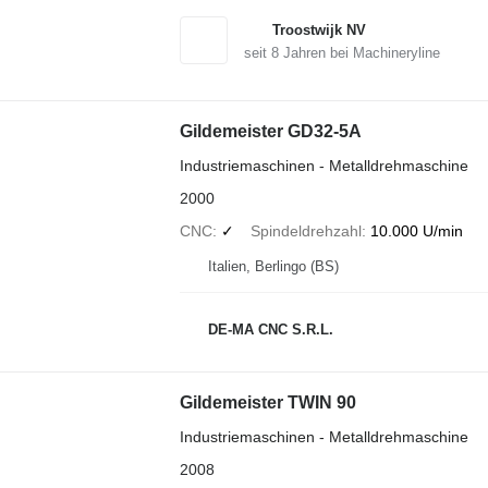
Troostwijk NV
seit
8
Jahren bei Machineryline
Gildemeister GD32-5A
Industriemaschinen - Metalldrehmaschine
2000
CNC
✓
Spindeldrehzahl
10.000 U/min
Italien, Berlingo (BS)
DE-MA CNC S.R.L.
Gildemeister TWIN 90
Industriemaschinen - Metalldrehmaschine
2008