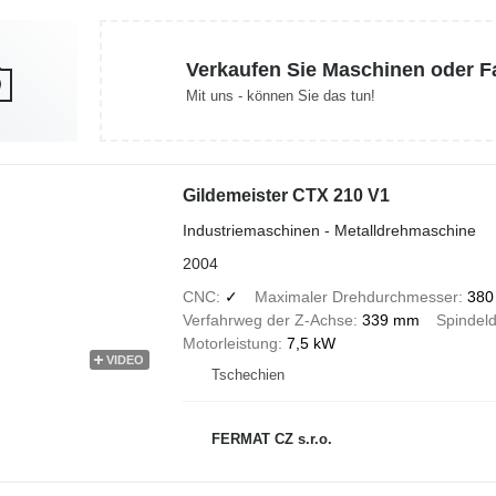
Verkaufen Sie Maschinen oder 
Mit uns - können Sie das tun!
Gildemeister CTX 210 V1
Industriemaschinen - Metalldrehmaschine
2004
CNC
✓
Maximaler Drehdurchmesser
380
Verfahrweg der Z-Achse
339 mm
Spindel
Motorleistung
7,5 kW
VIDEO
Tschechien
FERMAT CZ s.r.o.