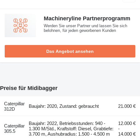
Machineryline Partnerprogramm
Werden Sie unser Partner und lassen Sie sich
belohnen, für jeden geworbenen Kunden
Das Angebot ansehen
Preise für Midibagger
Caterpillar
Baujahr: 2020, Zustand: gebraucht
21.000 €
312D
Baujahr: 2022, Betriebsstunden: 940 -
12.000 €
Caterpillar
1.300 M/Std., Kraftstoff: Diesel, Grabtiefe:
-
305.5
3.700 m, Aushubradius: 1.500 - 4.500 m
14.000 €