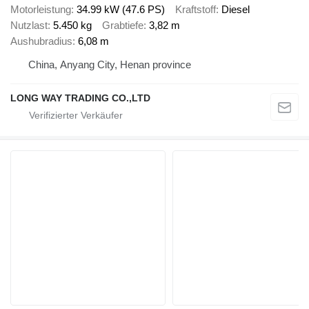
Motorleistung
34.99 kW (47.6 PS)
Kraftstoff
Diesel
Nutzlast
5.450 kg
Grabtiefe
3,82 m
Aushubradius
6,08 m
China, Anyang City, Henan province
LONG WAY TRADING CO.,LTD