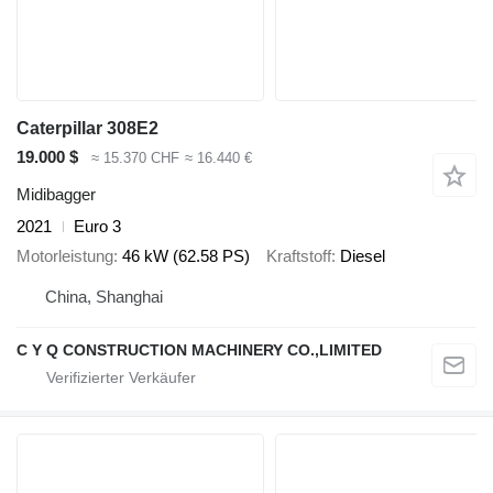
Caterpillar 308E2
19.000 $
≈ 15.370 CHF
≈ 16.440 €
Midibagger
2021
Euro 3
Motorleistung
46 kW (62.58 PS)
Kraftstoff
Diesel
China, Shanghai
C Y Q CONSTRUCTION MACHINERY CO.,LIMITED