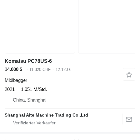
Komatsu PC78US-6
14.000 $
≈ 11.320 CHF
≈ 12.120 €
Midibagger
2021
1.951 M/Std.
China, Shanghai
Shanghai Aite Machine Trading Co.,Ltd