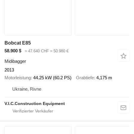
Bobcat E85
58.900 $
≈ 47.640 CHF
≈ 50.980 €
Midibagger
2013
Motorleistung
44.25 kW (60.2 PS)
Grabtiefe
4,175 m
Ukraine, Rivne
V.I.C.Construction Equipment