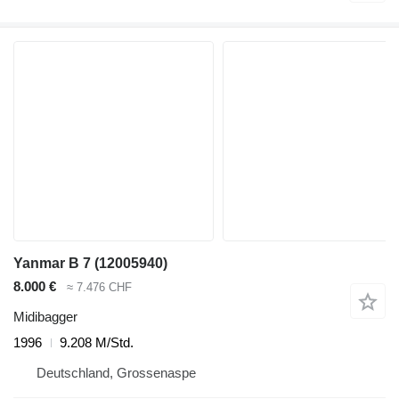
Yanmar B 7 (12005940)
8.000 €
≈ 7.476 CHF
Midibagger
1996
9.208 M/Std.
Deutschland, Grossenaspe