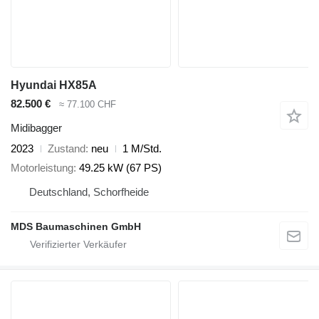
Hyundai HX85A
82.500 €
≈ 77.100 CHF
Midibagger
2023
Zustand
neu
1 M/Std.
Motorleistung
49.25 kW (67 PS)
Deutschland, Schorfheide
MDS Baumaschinen GmbH