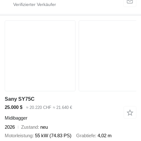
Sany SY75C
25.000 $
≈ 20.220 CHF
≈ 21.640 €
Midibagger
2026
Zustand
neu
Motorleistung
55 kW (74.83 PS)
Grabtiefe
4,02 m