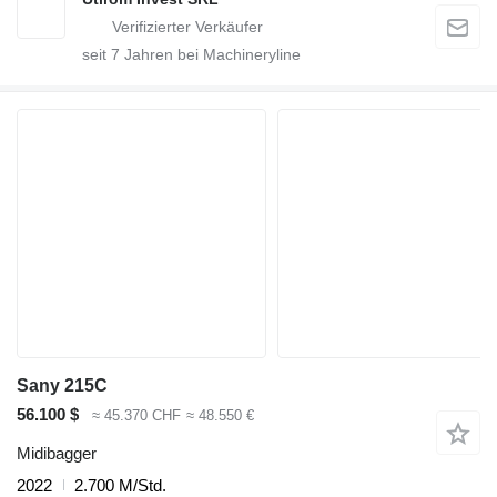
seit
7
Jahren bei Machineryline
Sany 215C
56.100 $
≈ 45.370 CHF
≈ 48.550 €
Midibagger
2022
2.700 M/Std.