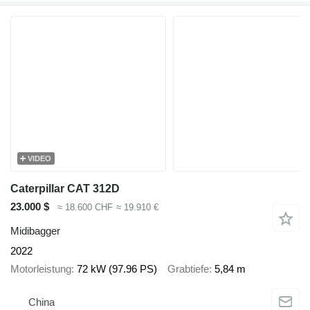
VIDEO
Caterpillar CAT 312D
23.000 $
≈ 18.600 CHF
≈ 19.910 €
Midibagger
2022
Motorleistung
72 kW (97.96 PS)
Grabtiefe
5,84 m
China