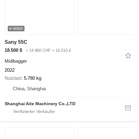
VIDEO
Sany 55C
18.500 $
≈ 14.960 CHF
≈ 16.010 €
Midibagger
2022
Nutzlast
5.780 kg
China, Shanghai
Shanghai Aite Machinery Co.,LTD