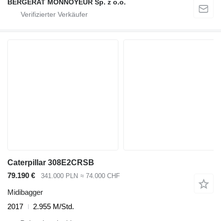
BERGERAT MONNOYEUR Sp. z o.o.
Caterpillar 308E2CRSB
79.190 €
341.000 PLN
≈ 74.000 CHF
Midibagger
2017
2.955 M/Std.