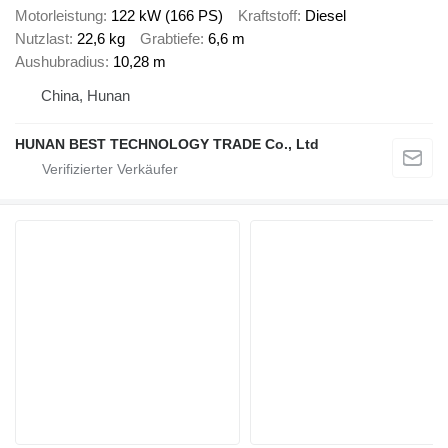
Motorleistung
122 kW (166 PS)
Kraftstoff
Diesel
Nutzlast
22,6 kg
Grabtiefe
6,6 m
Aushubradius
10,28 m
China, Hunan
HUNAN BEST TECHNOLOGY TRADE Co., Ltd