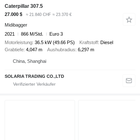
Caterpillar 307.5
27.000 $
≈ 21.840 CHF
≈ 23.370 €
Midibagger
2021
866 M/Std.
Euro 3
Motorleistung
36.5 kW (49.66 PS)
Kraftstoff
Diesel
Grabtiefe
4,047 m
Aushubradius
6,297 m
China, Shanghai
SOLARIA TRADING CO.,LTD