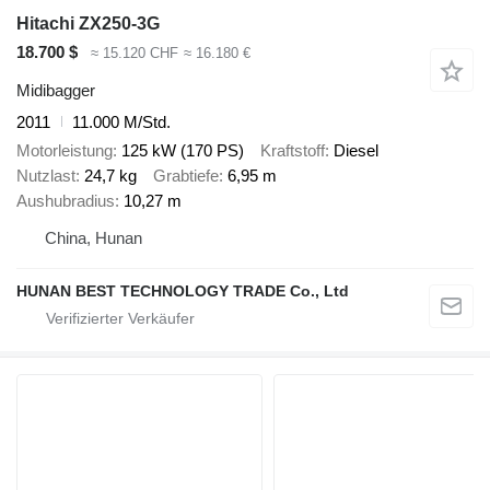
Hitachi ZX250-3G
18.700 $
≈ 15.120 CHF
≈ 16.180 €
Midibagger
2011
11.000 M/Std.
Motorleistung
125 kW (170 PS)
Kraftstoff
Diesel
Nutzlast
24,7 kg
Grabtiefe
6,95 m
Aushubradius
10,27 m
China, Hunan
HUNAN BEST TECHNOLOGY TRADE Co., Ltd