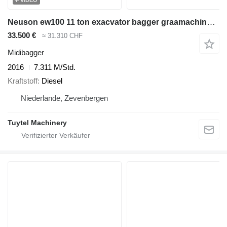
Neuson ew100 11 ton exacvator bagger graamachine mobile
33.500 €
≈ 31.310 CHF
Midibagger
2016
7.311 M/Std.
Kraftstoff
Diesel
Niederlande, Zevenbergen
Tuytel Machinery