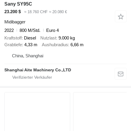
Sany SY95C
23.200 $
≈ 18.760 CHF
≈ 20.080 €
Midibagger
2022
800 M/Std.
Euro 4
Kraftstoff
Diesel
Nutzlast
9.000 kg
Grabtiefe
4,33 m
Aushubradius
6,66 m
China, Shanghai
Shanghai Aite Machinery Co.,LTD