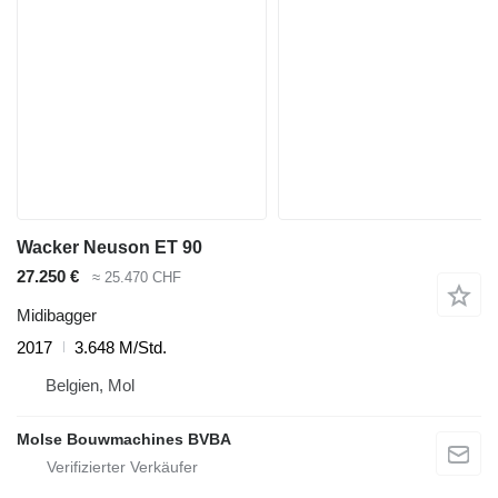
Wacker Neuson ET 90
27.250 €
≈ 25.470 CHF
Midibagger
2017
3.648 M/Std.
Belgien, Mol
Molse Bouwmachines BVBA