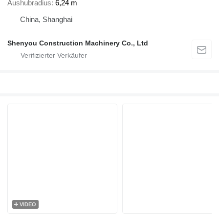
Aushubradius
6,24 m
China, Shanghai
Shenyou Construction Machinery Co., Ltd
VIDEO