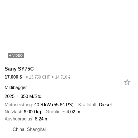
VIDEO
Sany SY75C
17.000 $
≈ 13.750 CHF
≈ 14.710 €
Midibagger
2025
350 M/Std.
Motorleistung
40.9 kW (55.64 PS)
Kraftstoff
Diesel
Nutzlast
6.000 kg
Grabtiefe
4,02 m
Aushubradius
6,24 m
China, Shanghai