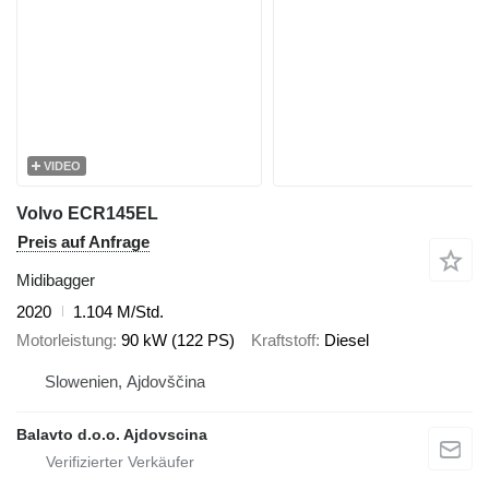
VIDEO
Volvo ECR145EL
Preis auf Anfrage
Midibagger
2020
1.104 M/Std.
Motorleistung
90 kW (122 PS)
Kraftstoff
Diesel
Slowenien, Ajdovščina
Balavto d.o.o. Ajdovscina