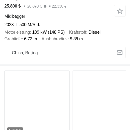
25.800 $
≈ 20.870 CHF
≈ 22.330 €
Midibagger
2023
500 M/Std.
Motorleistung
109 kW (148 PS)
Kraftstoff
Diesel
Grabtiefe
6,72 m
Aushubradius
9,89 m
China, Beijing
VIDEO