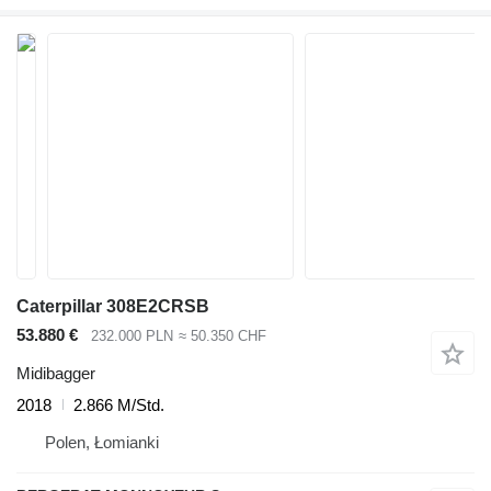
Caterpillar 308E2CRSB
53.880 €
232.000 PLN
≈ 50.350 CHF
Midibagger
2018
2.866 M/Std.
Polen, Łomianki