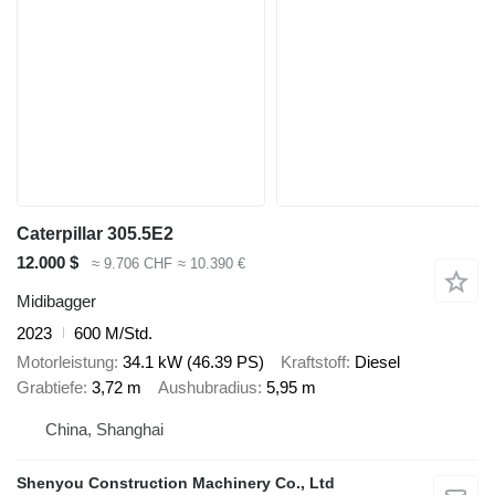
Caterpillar 305.5E2
12.000 $
≈ 9.706 CHF
≈ 10.390 €
Midibagger
2023
600 M/Std.
Motorleistung
34.1 kW (46.39 PS)
Kraftstoff
Diesel
Grabtiefe
3,72 m
Aushubradius
5,95 m
China, Shanghai
Shenyou Construction Machinery Co., Ltd