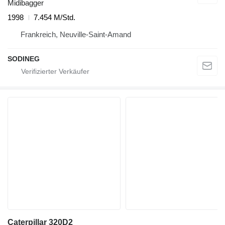
Midibagger
1998
7.454 M/Std.
Frankreich, Neuville-Saint-Amand
SODINEG
Caterpillar 320D2