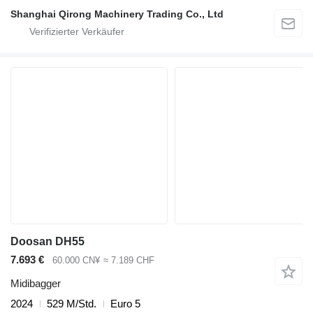
Shanghai Qirong Machinery Trading Co., Ltd
Doosan DH55
7.693 €
60.000 CN¥
≈ 7.189 CHF
Midibagger
2024
529 M/Std.
Euro 5