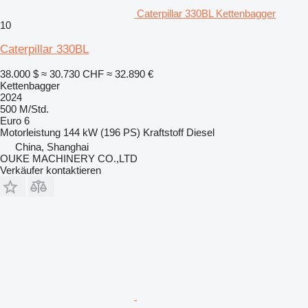
Caterpillar 330BL Kettenbagger
10
Caterpillar 330BL
38.000 $
≈ 30.730 CHF
≈ 32.890 €
Kettenbagger
2024
500 M/Std.
Euro 6
Motorleistung
144 kW (196 PS)
Kraftstoff
Diesel
China, Shanghai
OUKE MACHINERY CO.,LTD
Verkäufer kontaktieren