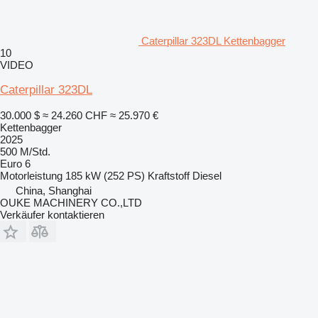
Caterpillar 323DL Kettenbagger
10
VIDEO
Caterpillar 323DL
30.000 $
≈ 24.260 CHF
≈ 25.970 €
Kettenbagger
2025
500 M/Std.
Euro 6
Motorleistung
185 kW (252 PS)
Kraftstoff
Diesel
China, Shanghai
OUKE MACHINERY CO.,LTD
Verkäufer kontaktieren