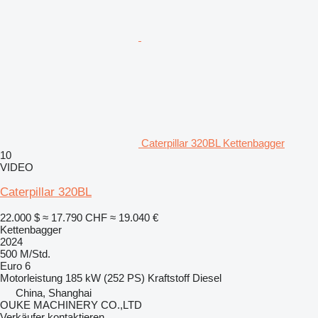
Caterpillar 320BL Kettenbagger
10
VIDEO
Caterpillar 320BL
22.000 $
≈ 17.790 CHF
≈ 19.040 €
Kettenbagger
2024
500 M/Std.
Euro 6
Motorleistung
185 kW (252 PS)
Kraftstoff
Diesel
China, Shanghai
OUKE MACHINERY CO.,LTD
Verkäufer kontaktieren