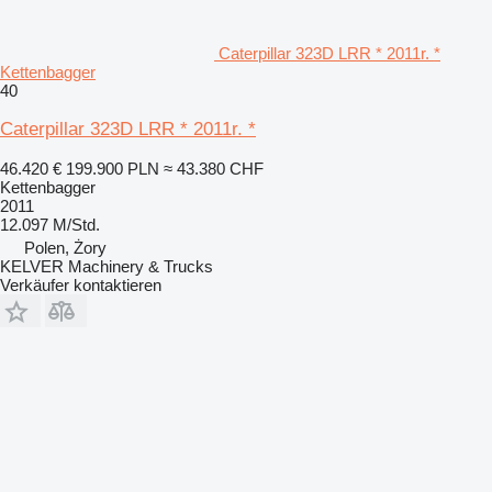
Caterpillar 323D LRR * 2011r. *
Kettenbagger
40
Caterpillar 323D LRR * 2011r. *
46.420 €
199.900 PLN
≈ 43.380 CHF
Kettenbagger
2011
12.097 M/Std.
Polen, Żory
KELVER Machinery & Trucks
Verkäufer kontaktieren