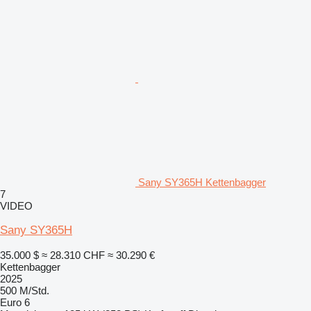
Sany SY365H Kettenbagger
7
VIDEO
Sany SY365H
35.000 $
≈ 28.310 CHF
≈ 30.290 €
Kettenbagger
2025
500 M/Std.
Euro 6