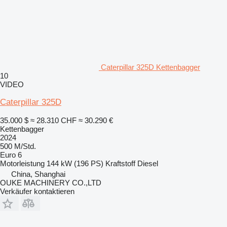
Caterpillar 325D Kettenbagger
10
VIDEO
Caterpillar 325D
35.000 $
≈ 28.310 CHF
≈ 30.290 €
Kettenbagger
2024
500 M/Std.
Euro 6
Motorleistung
144 kW (196 PS)
Kraftstoff
Diesel
China, Shanghai
OUKE MACHINERY CO.,LTD
Verkäufer kontaktieren