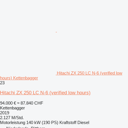
Hitachi ZX 250 LC N-6 (verified low
hours) Kettenbagger
23
Hitachi ZX 250 LC N-6 (verified low hours)
94.000 €
≈ 87.840 CHF
Kettenbagger
2019
2.127 M/Std.
Motorleistung
140 kW (190 PS)
Kraftstoff
Diesel