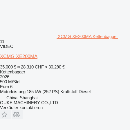
XCMG XE200MA Kettenbagger
11
VIDEO
XCMG XE200MA
35.000 $
≈ 28.310 CHF
≈ 30.290 €
Kettenbagger
2026
500 M/Std.
Euro 6
Motorleistung
185 kW (252 PS)
Kraftstoff
Diesel
China, Shanghai
OUKE MACHINERY CO.,LTD
Verkäufer kontaktieren