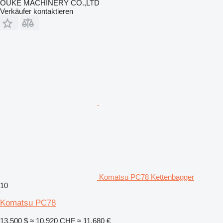
OUKE MACHINERY CO.,LTD
Verkäufer kontaktieren
Komatsu PC78 Kettenbagger
10
Komatsu PC78
13.500 $
≈ 10.920 CHF
≈ 11.680 €