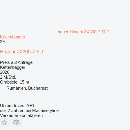
neuer Hitachi ZX300-7 SLF
Kettenbagger
39
Hitachi ZX300-7 SLF
Preis auf Anfrage
Kettenbagger
2026
2 M/Std.
Grabtiefe
15 m
Rumänien, Bucharest
Utirom Invest SRL
seit
7
Jahren bei Machineryline
Verkäufer kontaktieren