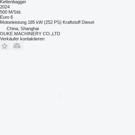
Kettenbagger
2024
500 M/Std.
Euro 6
Motorleistung
185 kW (252 PS)
Kraftstoff
Diesel
China, Shanghai
OUKE MACHINERY CO.,LTD
Verkäufer kontaktieren