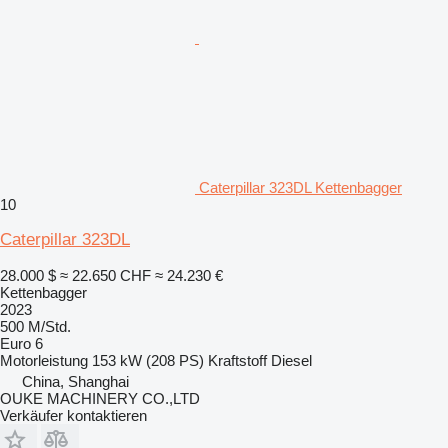
Caterpillar 323DL Kettenbagger
10
Caterpillar 323DL
28.000 $
≈ 22.650 CHF
≈ 24.230 €
Kettenbagger
2023
500 M/Std.
Euro 6
Motorleistung
153 kW (208 PS)
Kraftstoff
Diesel
China, Shanghai
OUKE MACHINERY CO.,LTD
Verkäufer kontaktieren