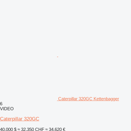
Caterpillar 320GC Kettenbagger
6
VIDEO
Caterpillar 320GC
40.000 $
≈ 32.350 CHF
≈ 34.620 €