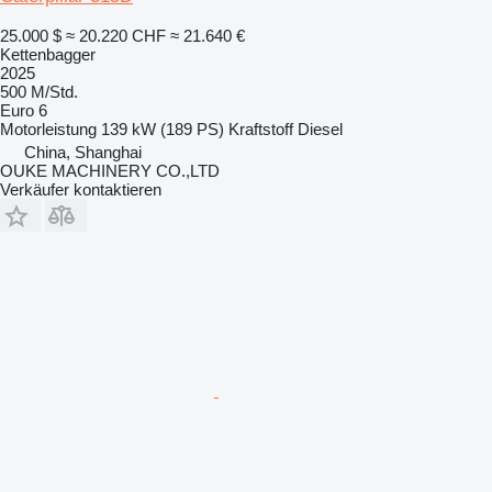
25.000 $
≈ 20.220 CHF
≈ 21.640 €
Kettenbagger
2025
500 M/Std.
Euro 6
Motorleistung
139 kW (189 PS)
Kraftstoff
Diesel
China, Shanghai
OUKE MACHINERY CO.,LTD
Verkäufer kontaktieren