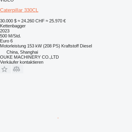
Caterpillar 330CL
30.000 $
≈ 24.260 CHF
≈ 25.970 €
Kettenbagger
2023
500 M/Std.
Euro 6
Motorleistung
153 kW (208 PS)
Kraftstoff
Diesel
China, Shanghai
OUKE MACHINERY CO.,LTD
Verkäufer kontaktieren