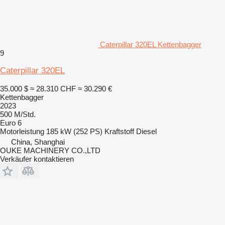
Caterpillar 320EL Kettenbagger
9
Caterpillar 320EL
35.000 $
≈ 28.310 CHF
≈ 30.290 €
Kettenbagger
2023
500 M/Std.
Euro 6
Motorleistung
185 kW (252 PS)
Kraftstoff
Diesel
China, Shanghai
OUKE MACHINERY CO.,LTD
Verkäufer kontaktieren