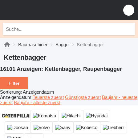
Baumaschinen
Bagger
Kettenbagger
Kettenbagger
16101 Anzeigen:
Kettenbagger, Raupenbagger
Filter
Sortierung
:
Anzeigendatum
Anzeigendatum
Teuerste zuerst
Günstigste zuerst
Baujahr - neueste
zuerst
Baujahr - älteste zuerst