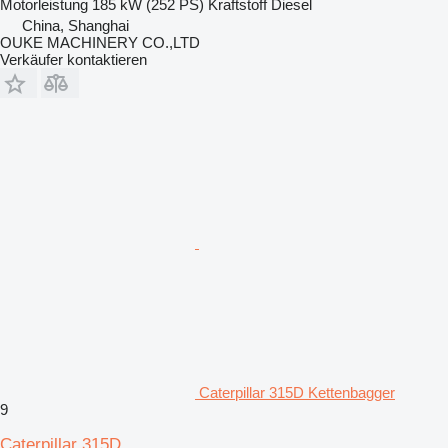
Motorleistung
185 kW (252 PS)
Kraftstoff
Diesel
China, Shanghai
OUKE MACHINERY CO.,LTD
Verkäufer kontaktieren
Caterpillar 315D Kettenbagger
9
Caterpillar 315D