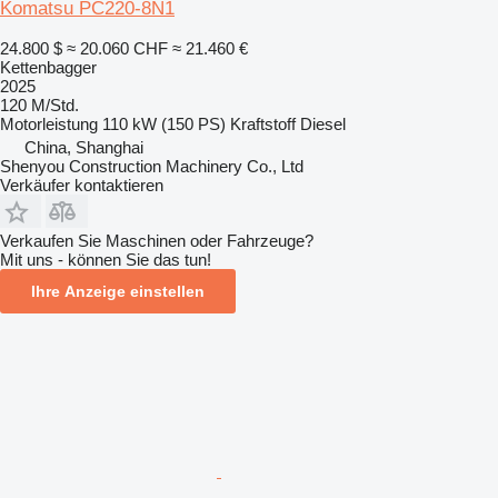
Komatsu PC220-8N1
24.800 $
≈ 20.060 CHF
≈ 21.460 €
Kettenbagger
2025
120 M/Std.
Motorleistung
110 kW (150 PS)
Kraftstoff
Diesel
China, Shanghai
Shenyou Construction Machinery Co., Ltd
Verkäufer kontaktieren
Verkaufen Sie Maschinen oder Fahrzeuge?
Mit uns - können Sie das tun!
Ihre Anzeige einstellen