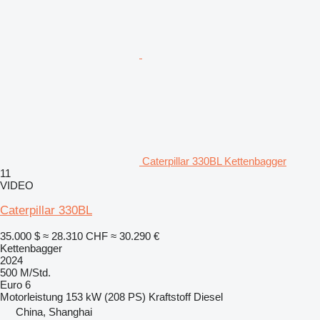
Caterpillar 330BL Kettenbagger
11
VIDEO
Caterpillar 330BL
35.000 $
≈ 28.310 CHF
≈ 30.290 €
Kettenbagger
2024
500 M/Std.
Euro 6
Motorleistung
153 kW (208 PS)
Kraftstoff
Diesel
China, Shanghai