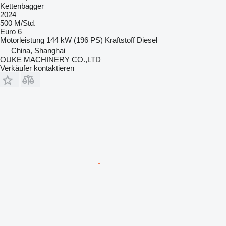
Kettenbagger
2024
500 M/Std.
Euro 6
Motorleistung
144 kW (196 PS)
Kraftstoff
Diesel
China, Shanghai
OUKE MACHINERY CO.,LTD
Verkäufer kontaktieren