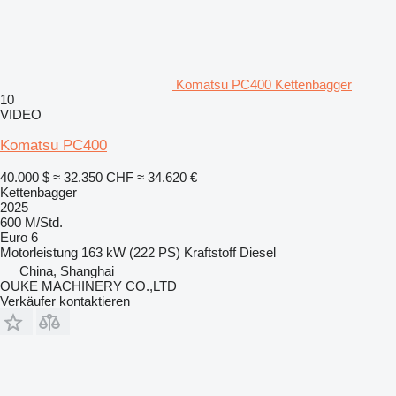
Komatsu PC400 Kettenbagger
10
VIDEO
Komatsu PC400
40.000 $
≈ 32.350 CHF
≈ 34.620 €
Kettenbagger
2025
600 M/Std.
Euro 6
Motorleistung
163 kW (222 PS)
Kraftstoff
Diesel
China, Shanghai
OUKE MACHINERY CO.,LTD
Verkäufer kontaktieren