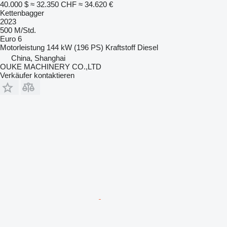
40.000 $
≈ 32.350 CHF
≈ 34.620 €
Kettenbagger
2023
500 M/Std.
Euro 6
Motorleistung
144 kW (196 PS)
Kraftstoff
Diesel
China, Shanghai
OUKE MACHINERY CO.,LTD
Verkäufer kontaktieren