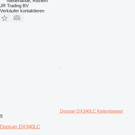
Niederlande, Ritthem
JR Trading BV
Verkäufer kontaktieren
Doosan DX340LC Kettenbagger
9
Doosan DX340LC