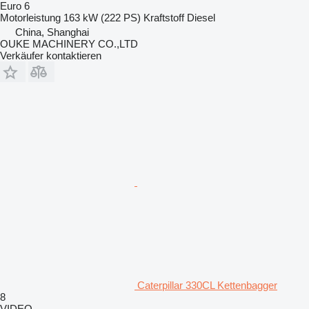
Euro 6
Motorleistung
163 kW (222 PS)
Kraftstoff
Diesel
China, Shanghai
OUKE MACHINERY CO.,LTD
Verkäufer kontaktieren
Caterpillar 330CL Kettenbagger
8
VIDEO