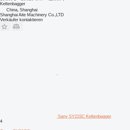
Kettenbagger
China, Shanghai
Shanghai Aite Machinery Co.,LTD
Verkäufer kontaktieren
Sany SY215C Kettenbagger
4