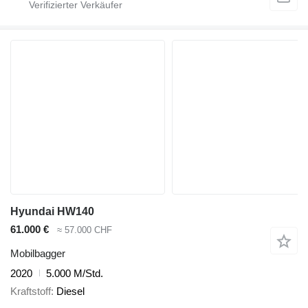
Hyundai HW140
61.000 €
≈ 57.000 CHF
Mobilbagger
2020
5.000 M/Std.
Kraftstoff
Diesel