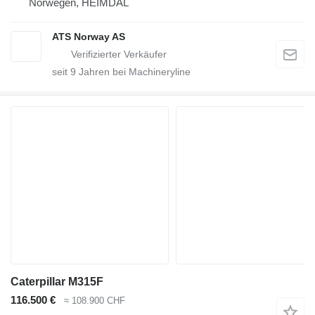
Norwegen, HEIMDAL
ATS Norway AS
seit
9
Jahren bei Machineryline
Caterpillar M315F
116.500 €
≈ 108.900 CHF