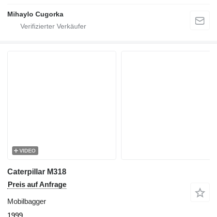
Mihaylo Cugorka
VIDEO
Caterpillar M318
Preis auf Anfrage
Mobilbagger
1999