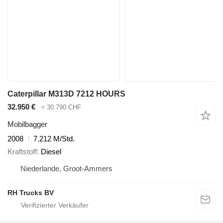
Caterpillar M313D 7212 HOURS
32.950 €
≈ 30.790 CHF
Mobilbagger
2008
7.212 M/Std.
Kraftstoff
Diesel
Niederlande, Groot-Ammers
RH Trucks BV