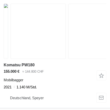
Komatsu PW180
155.000 €
≈ 144.800 CHF
Mobilbagger
2021
1.140 M/Std.
Deutschland, Speyer