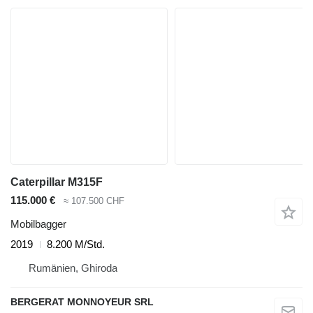
Caterpillar M315F
115.000 €
≈ 107.500 CHF
Mobilbagger
2019
8.200 M/Std.
Rumänien, Ghiroda
BERGERAT MONNOYEUR SRL