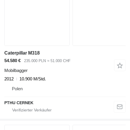
Caterpillar M318
54.580 €
235.000 PLN
≈ 51.000 CHF
Mobilbagger
2012
10.900 M/Std.
Polen
PTHU CERNEK