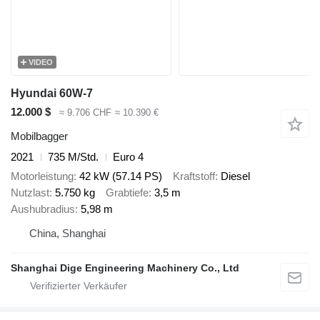
VIDEO
Hyundai 60W-7
12.000 $
≈ 9.706 CHF
≈ 10.390 €
Mobilbagger
2021
735 M/Std.
Euro 4
Motorleistung
42 kW (57.14 PS)
Kraftstoff
Diesel
Nutzlast
5.750 kg
Grabtiefe
3,5 m
Aushubradius
5,98 m
China, Shanghai
Shanghai Dige Engineering Machinery Co., Ltd