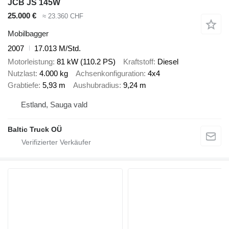
JCB JS 145W
25.000 €
≈ 23.360 CHF
Mobilbagger
2007
17.013 M/Std.
Motorleistung
81 kW (110.2 PS)
Kraftstoff
Diesel
Nutzlast
4.000 kg
Achsenkonfiguration
4x4
Grabtiefe
5,93 m
Aushubradius
9,24 m
Estland, Sauga vald
Baltic Truck OÜ