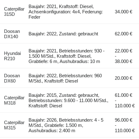
Baujahr: 2021, Kraftstoff: Diesel,
Caterpillar
Achsenkonfiguration: 4x4, Federung:
34.000 €
315D
Feder
Doosan
Baujahr: 2022, Zustand: gebraucht
62.000 €
DX140
Baujahr: 2021, Betriebsstunden: 930 -
22.000 €
Hyundai
1.500 M/Std., Kraftstoff: Diesel,
-
R210
Grabtiefe: 6 m, Aushubradius: 10 m
38.000 €
Doosan
Baujahr: 2022, Betriebsstunden: 960
20.000 €
DX60
M/Std., Kraftstoff: Diesel
Baujahr: 2015, Zustand: gebraucht,
61.000 €
Caterpillar
Betriebsstunden: 9.600 - 11.000 M/Std.,
-
M318
Kraftstoff: Diesel
110.000 €
Baujahr: 2026, Betriebsstunden: 4 - 5
96.000 €
Caterpillar
M/Std., Grabtiefe: 1.500 m,
-
M315
Aushubradius: 2.400 m
110.000 €