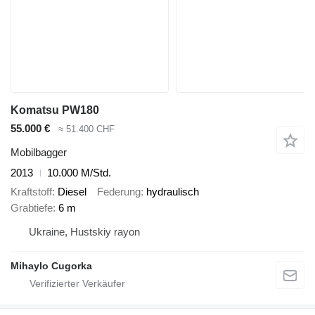
Komatsu PW180
55.000 €
≈ 51.400 CHF
Mobilbagger
2013
10.000 M/Std.
Kraftstoff
Diesel
Federung
hydraulisch
Grabtiefe
6 m
Ukraine, Hustskiy rayon
Mihaylo Cugorka