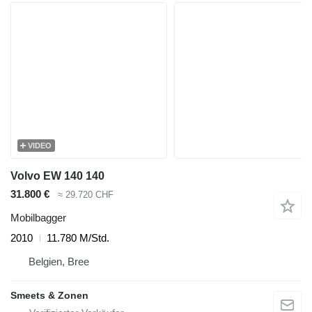
VIDEO
Volvo EW 140 140
31.800 €
≈ 29.720 CHF
Mobilbagger
2010
11.780 M/Std.
Belgien, Bree
Smeets & Zonen