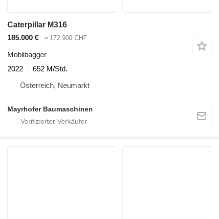
Caterpillar M316
185.000 €
≈ 172.900 CHF
Mobilbagger
2022
652 M/Std.
Österreich, Neumarkt
Mayrhofer Baumaschinen