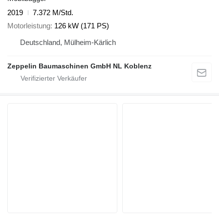
2019
7.372 M/Std.
Motorleistung
126 kW (171 PS)
Deutschland, Mülheim-Kärlich
Zeppelin Baumaschinen GmbH NL Koblenz