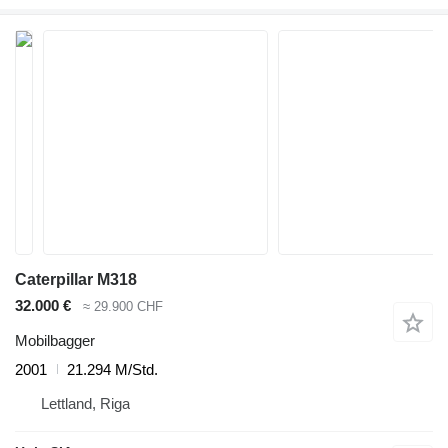
Caterpillar M318
32.000 €
≈ 29.900 CHF
Mobilbagger
2001
21.294 M/Std.
Lettland, Riga