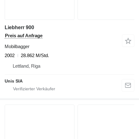
Liebherr 900
Preis auf Anfrage
Mobilbagger
2002
28.862 M/Std.
Lettland, Riga
Unis SIA