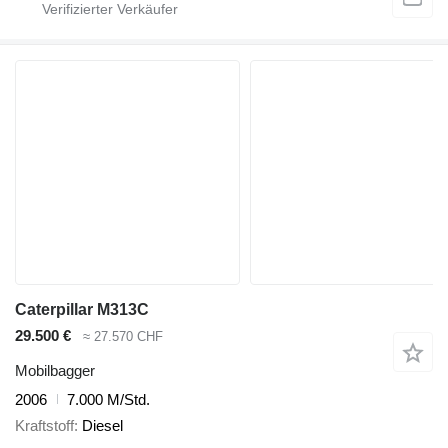
Caterpillar M313C
29.500 €
≈ 27.570 CHF
Mobilbagger
2006
7.000 M/Std.
Kraftstoff
Diesel