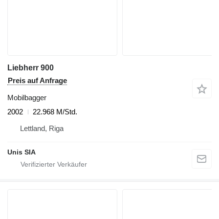
Liebherr 900
Preis auf Anfrage
Mobilbagger
2002
22.968 M/Std.
Lettland, Riga
Unis SIA