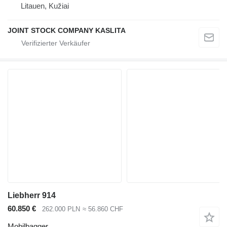
Litauen, Kužiai
JOINT STOCK COMPANY KASLITA
Liebherr 914
60.850 €
262.000 PLN
≈ 56.860 CHF
Mobilbagger