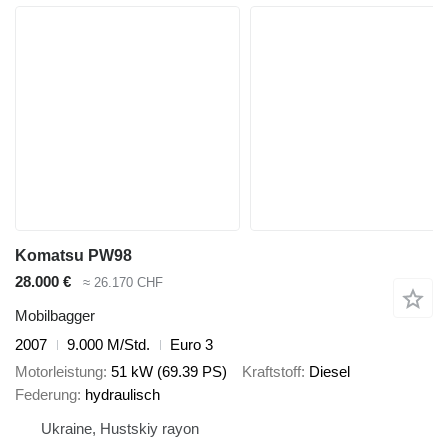
Komatsu PW98
28.000 €
≈ 26.170 CHF
Mobilbagger
2007
9.000 M/Std.
Euro 3
Motorleistung
51 kW (69.39 PS)
Kraftstoff
Diesel
Federung
hydraulisch
Ukraine, Hustskiy rayon