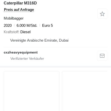
Caterpillar M316D
Preis auf Anfrage
Mobilbagger
2020
6.000 M/Std.
Euro 5
Kraftstoff
Diesel
Vereinigte Arabische Emirate, Dubai
cxzheavyequipment