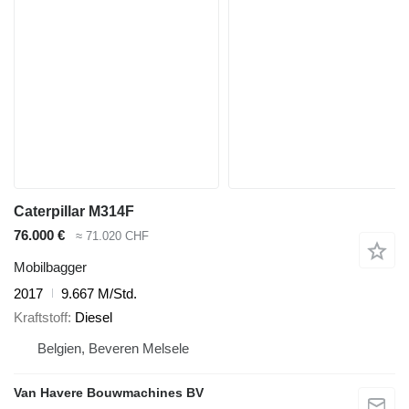
Caterpillar M314F
76.000 €
≈ 71.020 CHF
Mobilbagger
2017
9.667 M/Std.
Kraftstoff
Diesel
Belgien, Beveren Melsele
Van Havere Bouwmachines BV