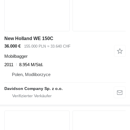
New Holland WE 150C
36.000 €
155.000 PLN
≈ 33.640 CHF
Mobilbagger
2011
8.954 M/Std.
Polen, Modliborzyce
Davidson Company Sp. z o.o.