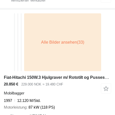
Fiat-Hitachi 150W.3 Hjulgraver m/ Rototilt og Pusseskuffe. SE VIDEO
20.850 €
229.000 NOK
≈ 19.480 CHF
Mobilbagger
1997
12.120 M/Std.
Motorleistung
87 kW (118 PS)