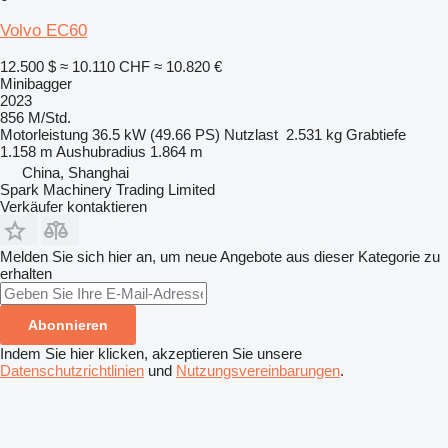
Volvo EC60
12.500 $
≈ 10.110 CHF
≈ 10.820 €
Minibagger
2023
856 M/Std.
Motorleistung
36.5 kW (49.66 PS)
Nutzlast
2.531 kg
Grabtiefe
1.158 m
Aushubradius
1.864 m
China, Shanghai
Spark Machinery Trading Limited
Verkäufer kontaktieren
Melden Sie sich hier an, um neue Angebote aus dieser Kategorie zu
erhalten
Abonnieren
Indem Sie hier klicken, akzeptieren Sie unsere
Datenschutzrichtlinien
und
Nutzungsvereinbarungen
.