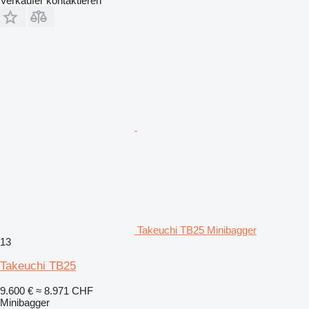
Verkäufer kontaktieren
Takeuchi TB25 Minibagger
13
Takeuchi TB25
9.600 €
≈ 8.971 CHF
Minibagger