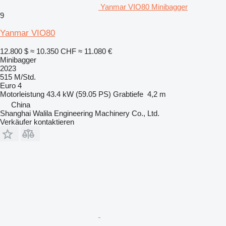
Yanmar VIO80 Minibagger
9
Yanmar VIO80
12.800 $
≈ 10.350 CHF
≈ 11.080 €
Minibagger
2023
515 M/Std.
Euro 4
Motorleistung
43.4 kW (59.05 PS)
Grabtiefe
4,2 m
China
Shanghai Walila Engineering Machinery Co., Ltd.
Verkäufer kontaktieren