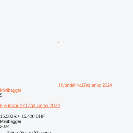
Hyundai hx17az anno 2024
Minibagger
5
Hyundai hx17az anno 2024
16.500 €
≈ 15.420 CHF
Minibagger
2024
Italien, Sezze Stazione