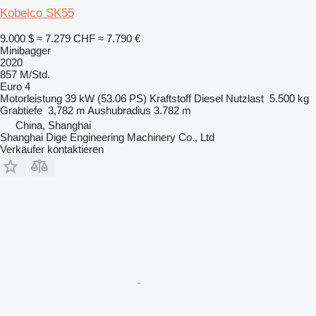
Kobelco SK55
9.000 $
≈ 7.279 CHF
≈ 7.790 €
Minibagger
2020
857 M/Std.
Euro 4
Motorleistung
39 kW (53.06 PS)
Kraftstoff
Diesel
Nutzlast
5.500 kg
Grabtiefe
3,782 m
Aushubradius
3.782 m
China, Shanghai
Shanghai Dige Engineering Machinery Co., Ltd
Verkäufer kontaktieren