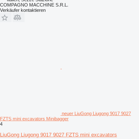
COMPAGNO MACCHINE S.R.L.
Verkäufer kontaktieren
neuer LiuGong Liugong 9017 9027
FZTS mini excavators Minibagger
4
LiuGong Liugong 9017 9027 FZTS mini excavators