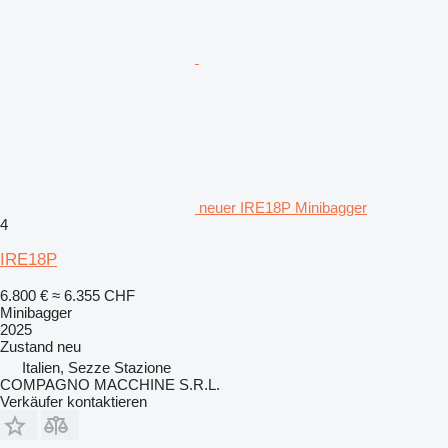
neuer IRE18P Minibagger
4
IRE18P
6.800 €
≈ 6.355 CHF
Minibagger
2025
Zustand
neu
Italien, Sezze Stazione
COMPAGNO MACCHINE S.R.L.
Verkäufer kontaktieren