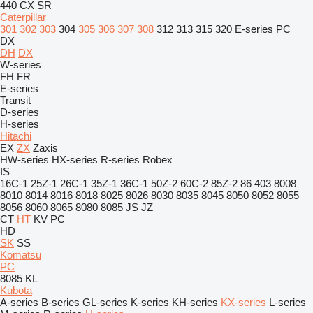
440
CX
SR
Caterpillar
301
302
303
304
305
306
307
308
312
313
315
320
E-series
PC
DX
DH
DX
W-series
FH
FR
E-series
Transit
D-series
H-series
Hitachi
EX
ZX
Zaxis
HW-series
HX-series
R-series
Robex
IS
16C-1
25Z-1
26C-1
35Z-1
36C-1
50Z-2
60C-2
85Z-2
86
403
8008
8010
8014
8016
8018
8025
8026
8030
8035
8045
8050
8052
8055
8056
8060
8065
8080
8085
JS
JZ
CT
HT
KV
PC
HD
SK
SS
Komatsu
PC
8085
KL
Kubota
A-series
B-series
GL-series
K-series
KH-series
KX-series
L-series