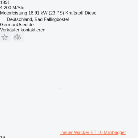
1991
4.200 M/Std.
Motorleistung
16.91 kW (23 PS)
Kraftstoff
Diesel
Deutschland, Bad Fallingbostel
GermanUsed.de
Verkäufer kontaktieren
neuer Wacker ET 16 Minibagger
16