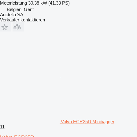
Motorleistung
30.38 kW (41.33 PS)
Belgien, Gent
Auctelia SA
Verkäufer kontaktieren
Volvo ECR25D Minibagger
11