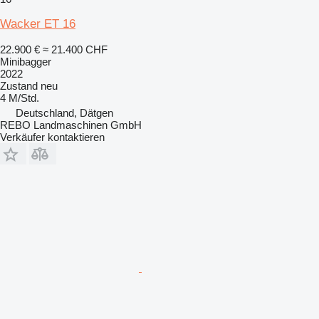
Wacker ET 16
22.900 €
≈ 21.400 CHF
Minibagger
2022
Zustand
neu
4 M/Std.
Deutschland, Dätgen
REBO Landmaschinen GmbH
Verkäufer kontaktieren