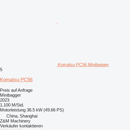
Komatsu PC56 Minibagger
5
Komatsu PC56
Preis auf Anfrage
Minibagger
2023
1.100 M/Std.
Motorleistung
36.5 kW (49.66 PS)
China, Shanghai
Z&M Machinery
Verkäufer kontaktieren