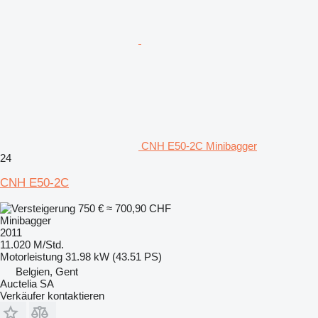
CNH E50-2C Minibagger
24
CNH E50-2C
750 €
≈ 700,90 CHF
Minibagger
2011
11.020 M/Std.
Motorleistung
31.98 kW (43.51 PS)
Belgien, Gent
Auctelia SA
Verkäufer kontaktieren