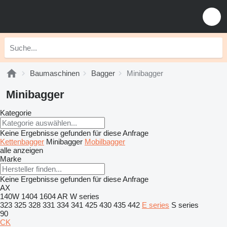
Baumaschinen
Bagger
Minibagger
Minibagger
Kategorie
Keine Ergebnisse gefunden für diese Anfrage
Kettenbagger
Minibagger
Mobilbagger
alle anzeigen
Marke
Keine Ergebnisse gefunden für diese Anfrage
AX
140W
1404
1604
AR
W series
323
325
328
331
334
341
425
430
435
442
E series
S series
90
CK