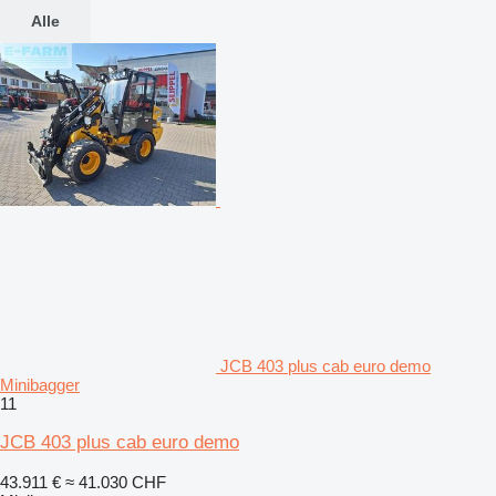
Alle
JCB 403 plus cab euro demo
Minibagger
11
JCB 403 plus cab euro demo
43.911 €
≈ 41.030 CHF