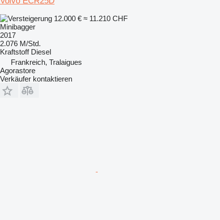
Volvo ECR25D
12.000 €
≈ 11.210 CHF
Minibagger
2017
2.076 M/Std.
Kraftstoff
Diesel
Frankreich, Tralaigues
Agorastore
Verkäufer kontaktieren