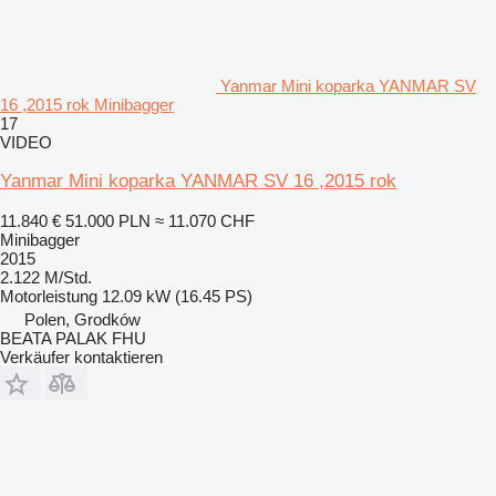
Yanmar Mini koparka YANMAR SV
16 ,2015 rok Minibagger
17
VIDEO
Yanmar Mini koparka YANMAR SV 16 ,2015 rok
11.840 €
51.000 PLN
≈ 11.070 CHF
Minibagger
2015
2.122 M/Std.
Motorleistung
12.09 kW (16.45 PS)
Polen, Grodków
BEATA PALAK FHU
Verkäufer kontaktieren