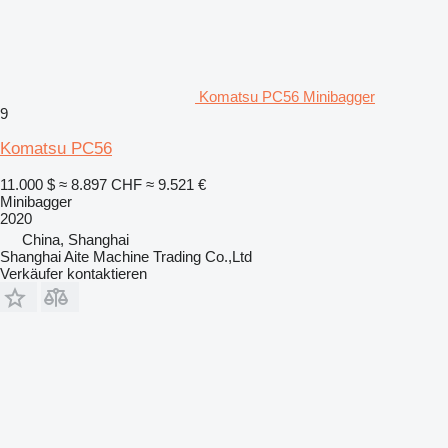
Komatsu PC56 Minibagger
9
Komatsu PC56
11.000 $
≈ 8.897 CHF
≈ 9.521 €
Minibagger
2020
China, Shanghai
Shanghai Aite Machine Trading Co.,Ltd
Verkäufer kontaktieren