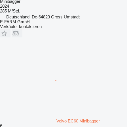
Minibagger
2024
285 M/Std.
Deutschland, De-64823 Gross Umstadt
E-FARM GmbH
Verkäufer kontaktieren
Volvo EC60 Minibagger
6