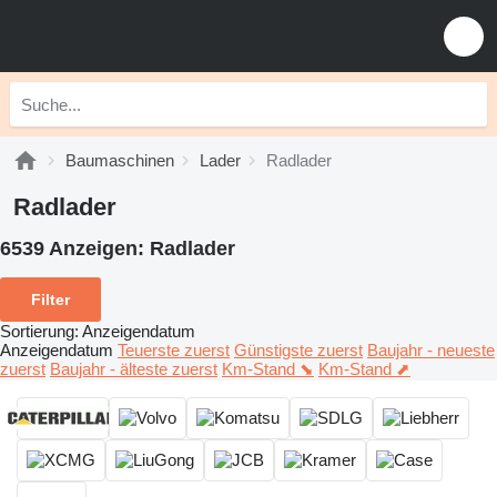
Baumaschinen
Lader
Radlader
Radlader
6539 Anzeigen:
Radlader
Filter
Sortierung
:
Anzeigendatum
Anzeigendatum
Teuerste zuerst
Günstigste zuerst
Baujahr - neueste
zuerst
Baujahr - älteste zuerst
Km-Stand ⬊
Km-Stand ⬈