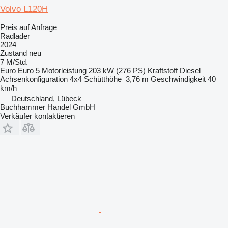
Volvo L120H
Preis auf Anfrage
Radlader
2024
Zustand
neu
7 M/Std.
Euro
Euro 5
Motorleistung
203 kW (276 PS)
Kraftstoff
Diesel
Achsenkonfiguration
4x4
Schütthöhe
3,76 m
Geschwindigkeit
40
km/h
Deutschland, Lübeck
Buchhammer Handel GmbH
Verkäufer kontaktieren