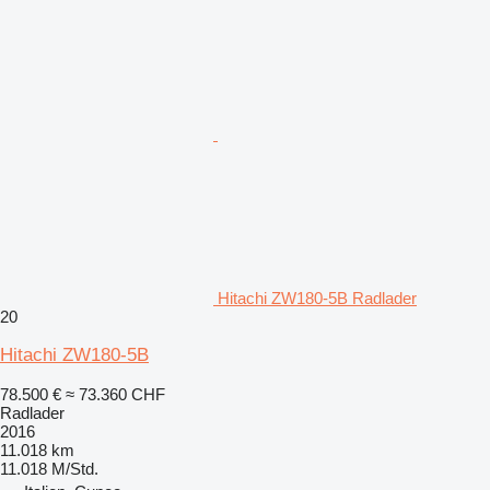
Hitachi ZW180-5B Radlader
20
Hitachi ZW180-5B
78.500 €
≈ 73.360 CHF
Radlader
2016
11.018 km
11.018 M/Std.