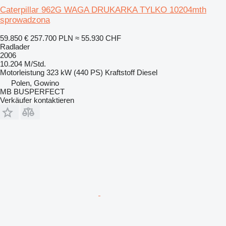
Caterpillar 962G WAGA DRUKARKA TYLKO 10204mth
sprowadzona
59.850 €
257.700 PLN
≈ 55.930 CHF
Radlader
2006
10.204 M/Std.
Motorleistung
323 kW (440 PS)
Kraftstoff
Diesel
Polen, Gowino
MB BUSPERFECT
Verkäufer kontaktieren