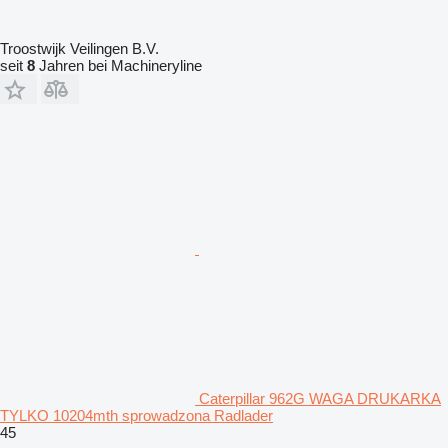
Troostwijk Veilingen B.V.
seit
8
Jahren bei Machineryline
Caterpillar 962G WAGA DRUKARKA
TYLKO 10204mth sprowadzona Radlader
45