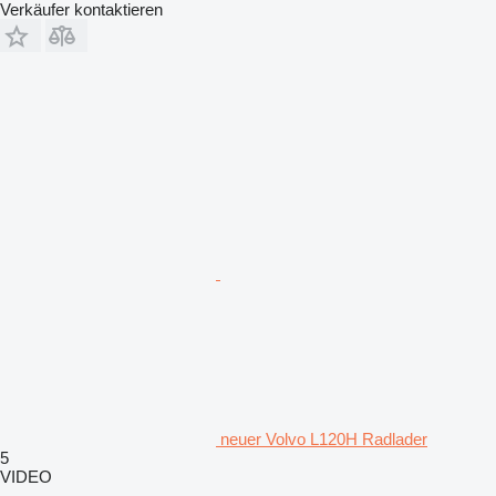
Verkäufer kontaktieren
neuer Volvo L120H Radlader
5
VIDEO