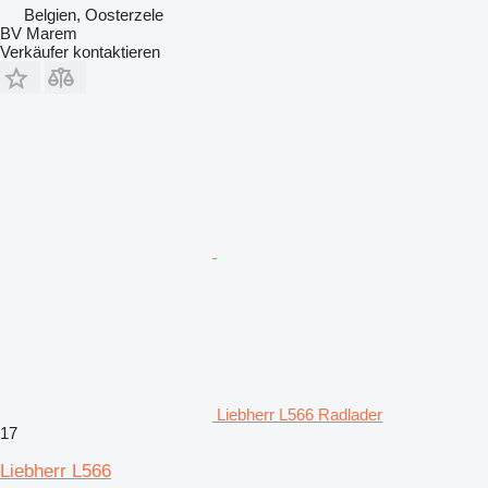
Belgien, Oosterzele
BV Marem
Verkäufer kontaktieren
Liebherr L566 Radlader
17
Liebherr L566