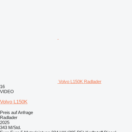
Volvo L150K Radlader
16
VIDEO
Volvo L150K
Preis auf Anfrage
Radlader
2025
343 M/Std.