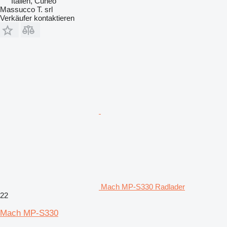
Italien, Cuneo
Massucco T. srl
Verkäufer kontaktieren
Mach MP-S330 Radlader
22
Mach MP-S330