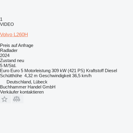
1
VIDEO
Volvo L260H
Preis auf Anfrage
Radlader
2024
Zustand
neu
5 M/Std.
Euro
Euro 5
Motorleistung
309 kW (421 PS)
Kraftstoff
Diesel
Schütthöhe
4,32 m
Geschwindigkeit
36,5 km/h
Deutschland, Lübeck
Buchhammer Handel GmbH
Verkäufer kontaktieren