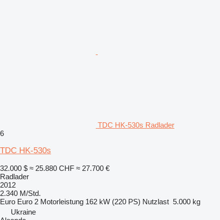
TDC HK-530s Radlader
6
TDC HK-530s
32.000 $
≈ 25.880 CHF
≈ 27.700 €
Radlader
2012
2.340 M/Std.
Euro
Euro 2
Motorleistung
162 kW (220 PS)
Nutzlast
5.000 kg
Ukraine