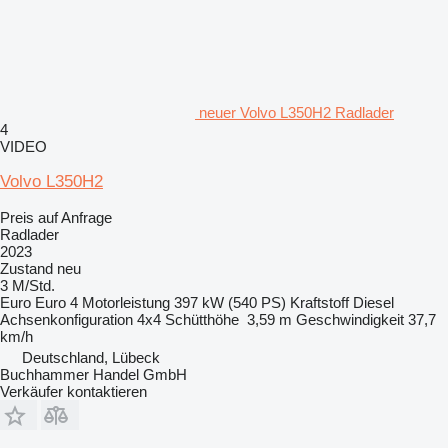
neuer Volvo L350H2 Radlader
4
VIDEO
Volvo L350H2
Preis auf Anfrage
Radlader
2023
Zustand
neu
3 M/Std.
Euro
Euro 4
Motorleistung
397 kW (540 PS)
Kraftstoff
Diesel
Achsenkonfiguration
4x4
Schütthöhe
3,59 m
Geschwindigkeit
37,7
km/h
Deutschland, Lübeck
Buchhammer Handel GmbH
Verkäufer kontaktieren