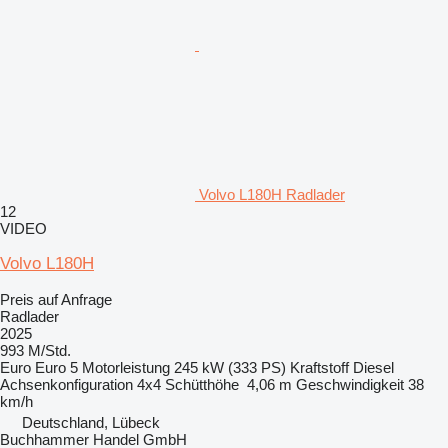
Volvo L180H Radlader
12
VIDEO
Volvo L180H
Preis auf Anfrage
Radlader
2025
993 M/Std.
Euro
Euro 5
Motorleistung
245 kW (333 PS)
Kraftstoff
Diesel
Achsenkonfiguration
4x4
Schütthöhe
4,06 m
Geschwindigkeit
38
km/h
Deutschland, Lübeck
Buchhammer Handel GmbH