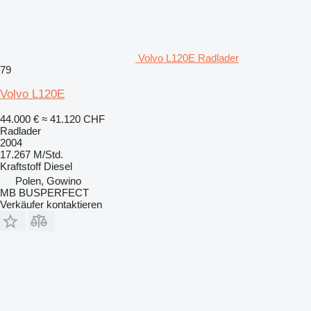
Volvo L120E Radlader
79
Volvo L120E
44.000 €
≈ 41.120 CHF
Radlader
2004
17.267 M/Std.
Kraftstoff
Diesel
Polen, Gowino
MB BUSPERFECT
Verkäufer kontaktieren