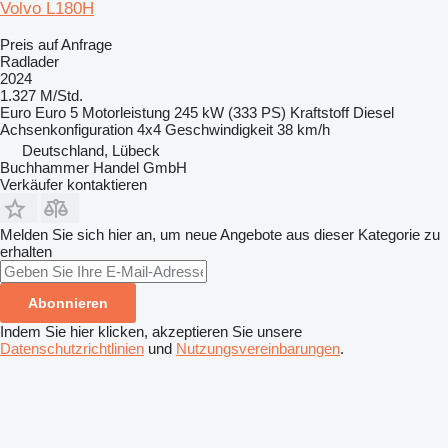
Volvo L180H
Preis auf Anfrage
Radlader
2024
1.327 M/Std.
Euro
Euro 5
Motorleistung
245 kW (333 PS)
Kraftstoff
Diesel
Achsenkonfiguration
4x4
Geschwindigkeit
38 km/h
Deutschland, Lübeck
Buchhammer Handel GmbH
Verkäufer kontaktieren
Melden Sie sich hier an, um neue Angebote aus dieser Kategorie zu
erhalten
Abonnieren
Indem Sie hier klicken, akzeptieren Sie unsere
Datenschutzrichtlinien
und
Nutzungsvereinbarungen
.