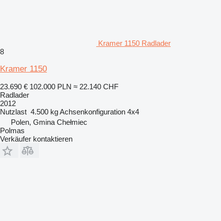
Kramer 1150 Radlader
8
Kramer 1150
23.690 €
102.000 PLN
≈ 22.140 CHF
Radlader
2012
Nutzlast
4.500 kg
Achsenkonfiguration
4x4
Polen, Gmina Chełmiec
Polmas
Verkäufer kontaktieren