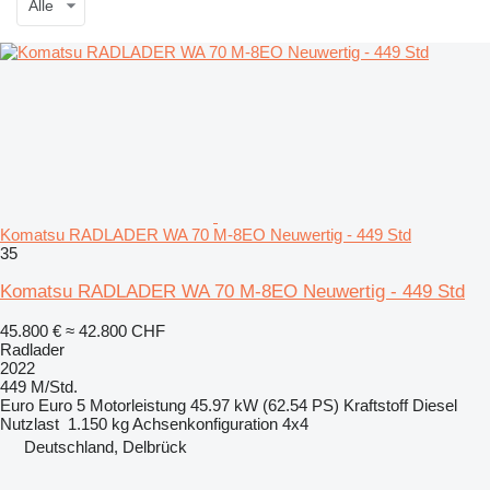
Alle
Komatsu RADLADER WA 70 M-8EO Neuwertig - 449 Std
35
Komatsu RADLADER WA 70 M-8EO Neuwertig - 449 Std
45.800 €
≈ 42.800 CHF
Radlader
2022
449 M/Std.
Euro
Euro 5
Motorleistung
45.97 kW (62.54 PS)
Kraftstoff
Diesel
Nutzlast
1.150 kg
Achsenkonfiguration
4x4
Deutschland, Delbrück