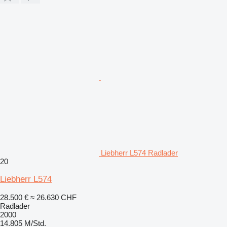
Liebherr L574 Radlader
20
Liebherr L574
28.500 €
≈ 26.630 CHF
Radlader
2000
14.805 M/Std.