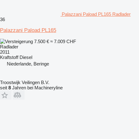
Palazzani Paload PL165 Radlader
36
Palazzani Paload PL165
7.500 €
≈ 7.009 CHF
Radlader
2011
Kraftstoff
Diesel
Niederlande, Beringe
Troostwijk Veilingen B.V.
seit
8
Jahren bei Machineryline