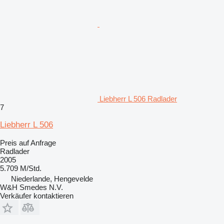
Liebherr L 506 Radlader
7
Liebherr L 506
Preis auf Anfrage
Radlader
2005
5.709 M/Std.
Niederlande, Hengevelde
W&H Smedes N.V.
Verkäufer kontaktieren