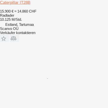
Caterpillar IT28B
15.900 €
≈ 14.860 CHF
Radlader
10.125 M/Std.
Estland, Tartumaa
Scanvo OÜ
Verkäufer kontaktieren