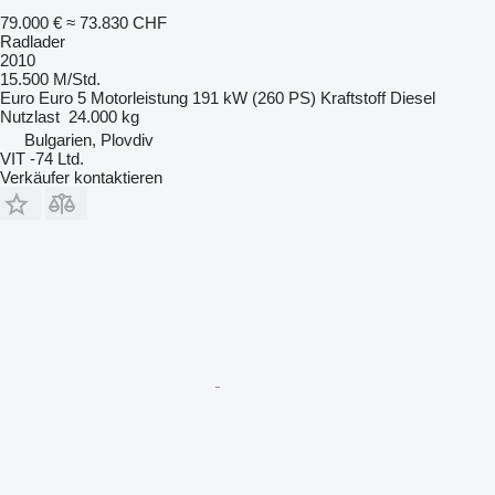
79.000 €
≈ 73.830 CHF
Radlader
2010
15.500 M/Std.
Euro
Euro 5
Motorleistung
191 kW (260 PS)
Kraftstoff
Diesel
Nutzlast
24.000 kg
Bulgarien, Plovdiv
VIT -74 Ltd.
Verkäufer kontaktieren