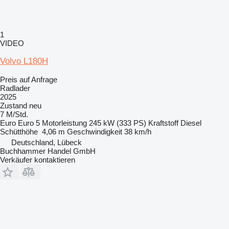
1
VIDEO
Volvo L180H
Preis auf Anfrage
Radlader
2025
Zustand
neu
7 M/Std.
Euro
Euro 5
Motorleistung
245 kW (333 PS)
Kraftstoff
Diesel
Schütthöhe
4,06 m
Geschwindigkeit
38 km/h
Deutschland, Lübeck
Buchhammer Handel GmbH
Verkäufer kontaktieren