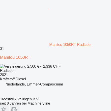
Manitou 1050RT Radlader
31
Manitou 1050RT
2.500 €
≈ 2.336 CHF
Radlader
2021
Kraftstoff
Diesel
Niederlande, Emmer-Compascuum
Troostwijk Veilingen B.V.
seit
8
Jahren bei Machineryline