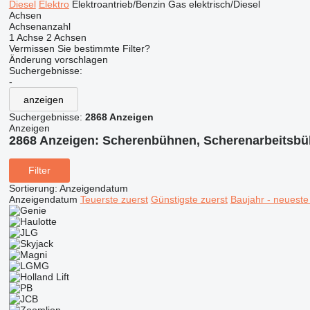
Diesel
Elektro
Elektroantrieb/Benzin
Gas
elektrisch/Diesel
Achsen
Achsenanzahl
1 Achse
2 Achsen
Vermissen Sie bestimmte Filter?
Änderung vorschlagen
Suchergebnisse:
-
anzeigen
Suchergebnisse:
2868 Anzeigen
Anzeigen
2868 Anzeigen:
Scherenbühnen, Scherenarbeitsb
Filter
Sortierung
:
Anzeigendatum
Anzeigendatum
Teuerste zuerst
Günstigste zuerst
Baujahr - neueste