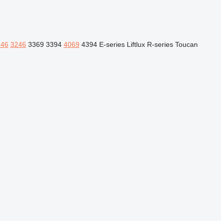
646
3246
3369
3394
4069
4394
E-series
Liftlux
R-series
Toucan