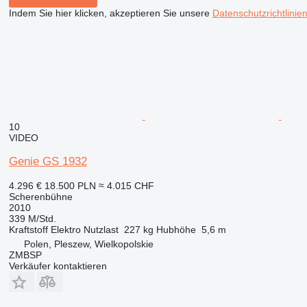
Indem Sie hier klicken, akzeptieren Sie unsere
Datenschutzrichtlinie
10
VIDEO
Genie GS 1932
4.296 €
18.500 PLN
≈ 4.015 CHF
Scherenbühne
2010
339 M/Std.
Kraftstoff
Elektro
Nutzlast
227 kg
Hubhöhe
5,6 m
Polen, Pleszew, Wielkopolskie
ZMBSP
Verkäufer kontaktieren