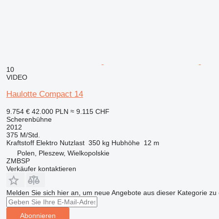
10
VIDEO
Haulotte Compact 14
9.754 €
42.000 PLN
≈ 9.115 CHF
Scherenbühne
2012
375 M/Std.
Kraftstoff
Elektro
Nutzlast
350 kg
Hubhöhe
12 m
Polen, Pleszew, Wielkopolskie
ZMBSP
Verkäufer kontaktieren
Melden Sie sich hier an, um neue Angebote aus dieser Kategorie zu 
Abonnieren