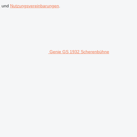
n
und
Nutzungsvereinbarungen
.
Genie GS 1932 Scherenbühne