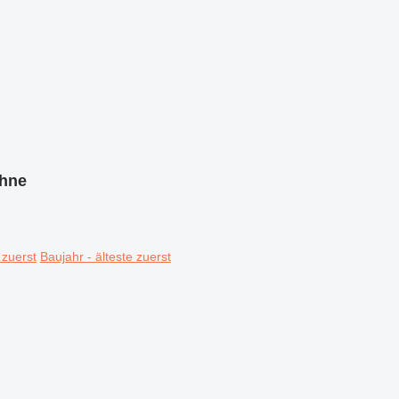
ühne
 zuerst
Baujahr - älteste zuerst