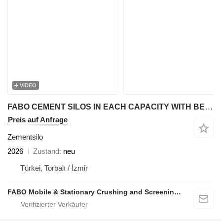
VIDEO
FABO CEMENT SILOS IN EACH CAPACITY WITH BEST QUALITY
Preis auf Anfrage
Zementsilo
2026
Zustand
neu
Türkei, Torbalı / İzmir
FABO Mobile & Stationary Crushing and Screening Plants | Concrete Batching Plants Manufacturer