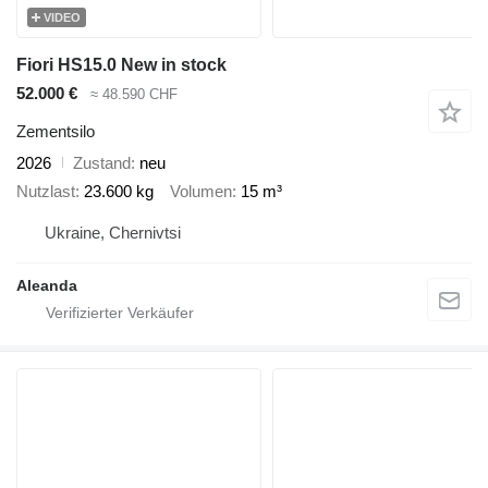
VIDEO
Fiori HS15.0 New in stock
52.000 €
≈ 48.590 CHF
Zementsilo
2026
Zustand
neu
Nutzlast
23.600 kg
Volumen
15 m³
Ukraine, Chernivtsi
Aleanda