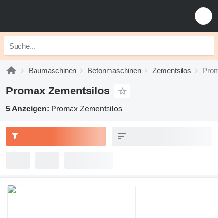
Baumaschinen
Betonmaschinen
Zementsilos
Prom
Promax Zementsilos
5 Anzeigen:
Promax Zementsilos