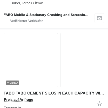
Türkei, Torbalı / İzmir
FABO Mobile & Stationary Crushing and Screening Plants | Concrete Batching Plants Manufacturer
VIDEO
FABO FABO CEMENT SILOS IN EACH CAPACITY WITH BEST QUALITY
Preis auf Anfrage
Zementsilo