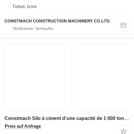
Türkei, İzmir
CONSTMACH CONSTRUCTION MACHINERY CO.LTD.
Constmach Silo à ciment d'une capacité de 1 000 tonnes
Preis auf Anfrage