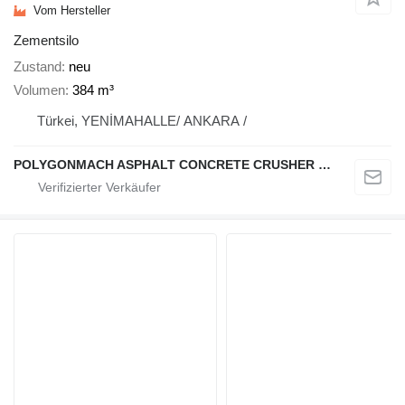
Vom Hersteller
Zementsilo
Zustand
neu
Volumen
384 m³
Türkei, YENİMAHALLE/ ANKARA /
POLYGONMACH ASPHALT CONCRETE CRUSHER SYSTEMS