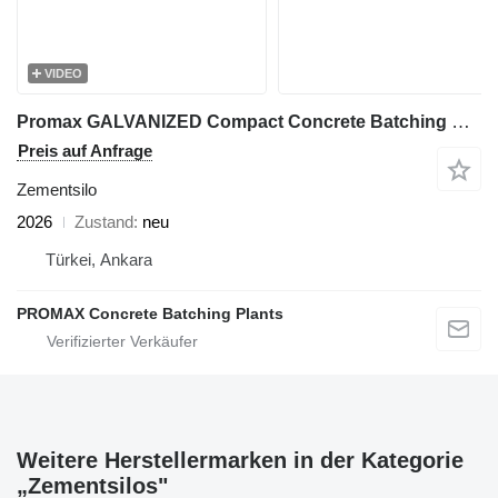
VIDEO
Promax GALVANIZED Compact Concrete Batching Plant C120-TWN-LINE (120m3/
Preis auf Anfrage
Zementsilo
2026
Zustand
neu
Türkei, Ankara
PROMAX Concrete Batching Plants
Weitere Herstellermarken in der Kategorie
„Zementsilos"