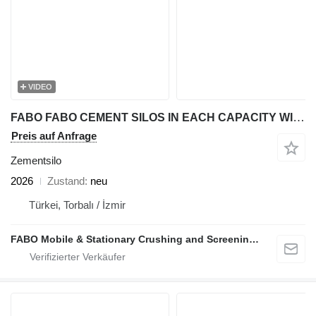
VIDEO
FABO FABO CEMENT SILOS IN EACH CAPACITY WITH BEST QUALITY
Preis auf Anfrage
Zementsilo
2026
Zustand
neu
Türkei, Torbalı / İzmir
FABO Mobile & Stationary Crushing and Screening Plants | Concrete Batching Plants Manufacturer