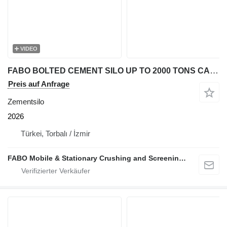
VIDEO
FABO BOLTED CEMENT SILO UP TO 2000 TONS CAPACITY
Preis auf Anfrage
Zementsilo
2026
Türkei, Torbalı / İzmir
FABO Mobile & Stationary Crushing and Screening Plants | Concrete Batching Plants Manufacturer