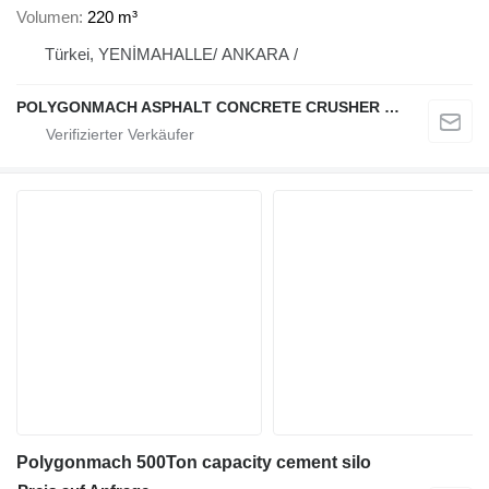
Volumen
220 m³
Türkei, YENİMAHALLE/ ANKARA /
POLYGONMACH ASPHALT CONCRETE CRUSHER SYSTEMS
Polygonmach 500Ton capacity cement silo