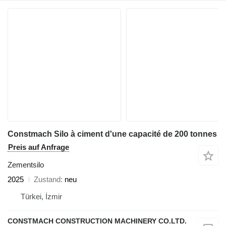
Constmach Silo à ciment d'une capacité de 200 tonnes
Preis auf Anfrage
Zementsilo
2025
Zustand
neu
Türkei, İzmir
CONSTMACH CONSTRUCTION MACHINERY CO.LTD.