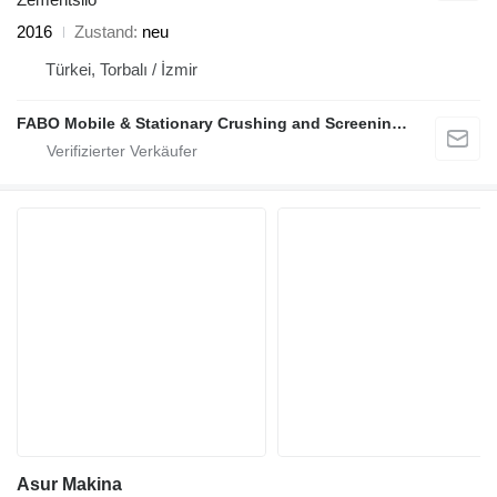
2016
Zustand
neu
Türkei, Torbalı / İzmir
FABO Mobile & Stationary Crushing and Screening Plants | Concrete Batching Plants Manufacturer
Asur Makina