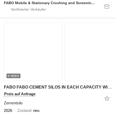
FABO Mobile & Stationary Crushing and Screening Plants | Concrete Batching Plants Manufacturer
VIDEO
FABO FABO CEMENT SILOS IN EACH CAPACITY WITH BEST QUALITY
Preis auf Anfrage
Zementsilo
2026
Zustand
neu