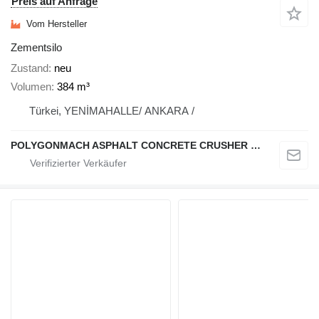
Preis auf Anfrage
Vom Hersteller
Zementsilo
Zustand
neu
Volumen
384 m³
Türkei, YENİMAHALLE/ ANKARA /
POLYGONMACH ASPHALT CONCRETE CRUSHER SYSTEMS