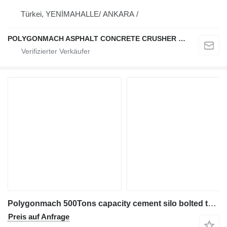
Türkei, YENİMAHALLE/ ANKARA /
POLYGONMACH ASPHALT CONCRETE CRUSHER SYSTEMS
Polygonmach 500Tons capacity cement silo bolted type
Preis auf Anfrage