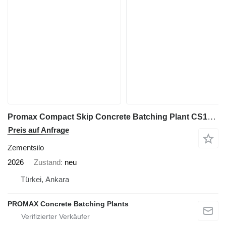
Promax Compact Skip Concrete Batching Plant CS100-TWN-LINE (100m3/h)
Preis auf Anfrage
Zementsilo
2026
Zustand
neu
Türkei, Ankara
PROMAX Concrete Batching Plants