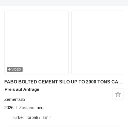
VIDEO
FABO BOLTED CEMENT SILO UP TO 2000 TONS CAPACITY
Preis auf Anfrage
Zementsilo
2026
Zustand
neu
Türkei, Torbalı / İzmir