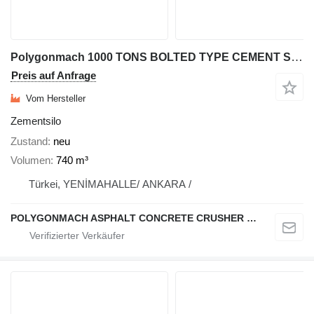
Polygonmach 1000 TONS BOLTED TYPE CEMENT SILO
Preis auf Anfrage
Vom Hersteller
Zementsilo
Zustand
neu
Volumen
740 m³
Türkei, YENİMAHALLE/ ANKARA /
POLYGONMACH ASPHALT CONCRETE CRUSHER SYSTEMS