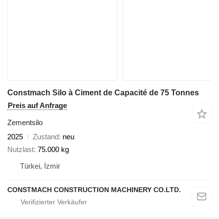
Constmach Silo à Ciment de Capacité de 75 Tonnes
Preis auf Anfrage
Zementsilo
2025
Zustand
neu
Nutzlast
75.000 kg
Türkei, İzmir
CONSTMACH CONSTRUCTION MACHINERY CO.LTD.