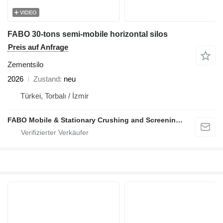
VIDEO
FABO 30-tons semi-mobile horizontal silos
Preis auf Anfrage
Zementsilo
2026
Zustand
neu
Türkei, Torbalı / İzmir
FABO Mobile & Stationary Crushing and Screening Plants | Concrete Batching Plants Manufacturer