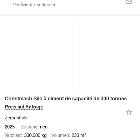
Constmach Silo à ciment de capacité de 300 tonnes
Preis auf Anfrage
Zementsilo
2025
Zustand
neu
Nutzlast
300.000 kg
Volumen
230 m³