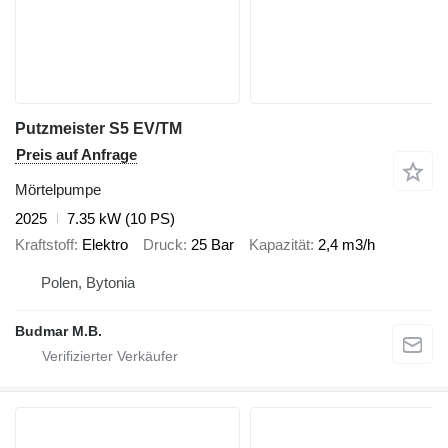
Putzmeister S5 EV/TM
Preis auf Anfrage
Mörtelpumpe
2025
7.35 kW (10 PS)
Kraftstoff
Elektro
Druck
25 Bar
Kapazität
2,4 m3/h
Polen, Bytonia
Budmar M.B.