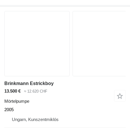
Brinkmann Estrickboy
13.500 €
≈ 12.620 CHF
Mörtelpumpe
2005
Ungarn, Kunszentmiklós