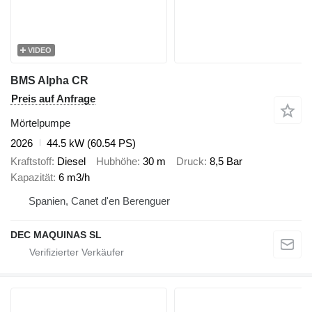
VIDEO
BMS Alpha CR
Preis auf Anfrage
Mörtelpumpe
2026
44.5 kW (60.54 PS)
Kraftstoff
Diesel
Hubhöhe
30 m
Druck
8,5 Bar
Kapazität
6 m3/h
Spanien, Canet d'en Berenguer
DEC MAQUINAS SL