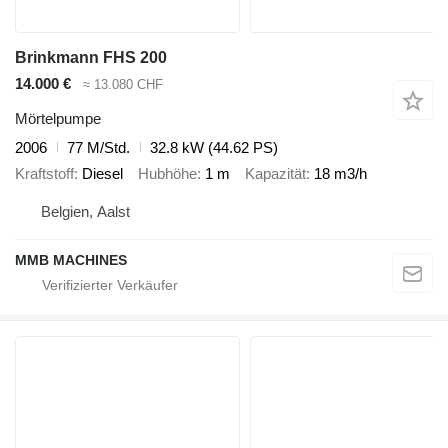
Brinkmann FHS 200
14.000 €
≈ 13.080 CHF
Mörtelpumpe
2006
77 M/Std.
32.8 kW (44.62 PS)
Kraftstoff
Diesel
Hubhöhe
1 m
Kapazität
18 m3/h
Belgien, Aalst
MMB MACHINES