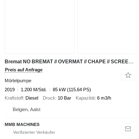
Bremat NO BREMAT // OVERMAT // CHAPE // SCREED // ESTRICH CHAPE OPLEGGE
Preis auf Anfrage
Mörtelpumpe
2019
1.200 M/Std.
85 kW (115.64 PS)
Kraftstoff
Diesel
Druck
10 Bar
Kapazität
6 m3/h
Belgien, Aalst
MMB MACHINES