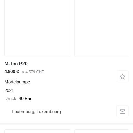
M-Tec P20
4.900 €
≈ 4.579 CHF
Mörtelpumpe
2021
Druck
40 Bar
Luxemburg, Luxembourg