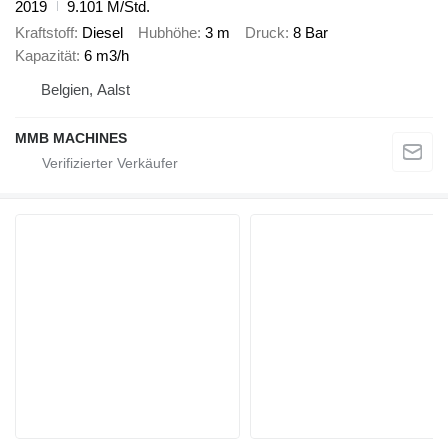
2019
9.101 M/Std.
Kraftstoff
Diesel
Hubhöhe
3 m
Druck
8 Bar
Kapazität
6 m3/h
Belgien, Aalst
MMB MACHINES