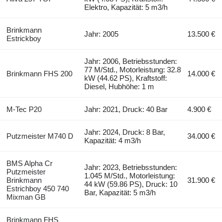
Elektro, Kapazität: 5 m3/h
Brinkmann
Jahr: 2005
13.500 €
Estrickboy
Jahr: 2006, Betriebsstunden:
77 M/Std., Motorleistung: 32.8
Brinkmann FHS 200
14.000 €
kW (44.62 PS), Kraftstoff:
Diesel, Hubhöhe: 1 m
M-Tec P20
Jahr: 2021, Druck: 40 Bar
4.900 €
Jahr: 2024, Druck: 8 Bar,
Putzmeister M740 D
34.000 €
Kapazität: 4 m3/h
BMS Alpha Cr
Jahr: 2023, Betriebsstunden:
Putzmeister
1.045 M/Std., Motorleistung:
Brinkmann
31.900 €
44 kW (59.86 PS), Druck: 10
Estrichboy 450 740
Bar, Kapazität: 5 m3/h
Mixman GB
Brinkmann FHS