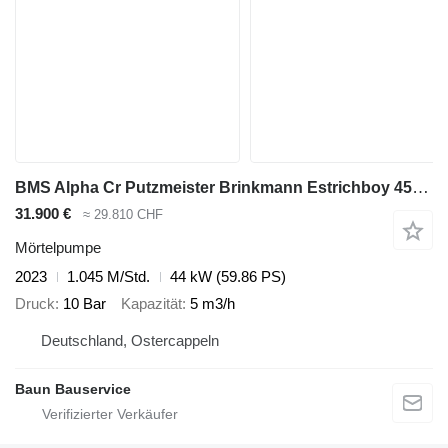
BMS Alpha Cr Putzmeister Brinkmann Estrichboy 450 740 Mixman GB
31.900 €
≈ 29.810 CHF
Mörtelpumpe
2023
1.045 M/Std.
44 kW (59.86 PS)
Druck
10 Bar
Kapazität
5 m3/h
Deutschland, Ostercappeln
Baun Bauservice