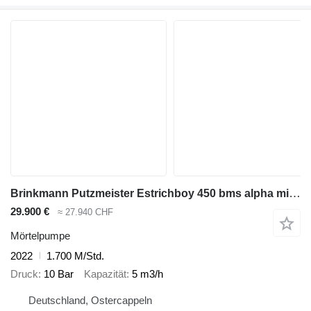
Brinkmann Putzmeister Estrichboy 450 bms alpha mixman gb 740
29.900 €
≈ 27.940 CHF
Mörtelpumpe
2022
1.700 M/Std.
Druck
10 Bar
Kapazität
5 m3/h
Deutschland, Ostercappeln