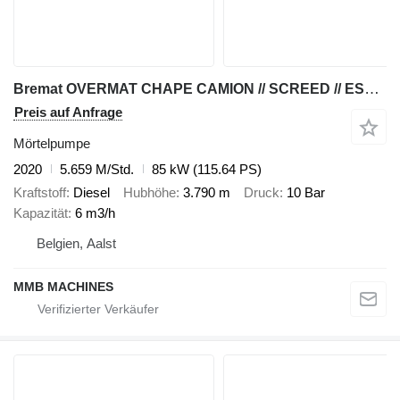
Bremat OVERMAT CHAPE CAMION // SCREED // ESTRICH // OPLEGG
Preis auf Anfrage
Mörtelpumpe
2020
5.659 M/Std.
85 kW (115.64 PS)
Kraftstoff
Diesel
Hubhöhe
3.790 m
Druck
10 Bar
Kapazität
6 m3/h
Belgien, Aalst
MMB MACHINES