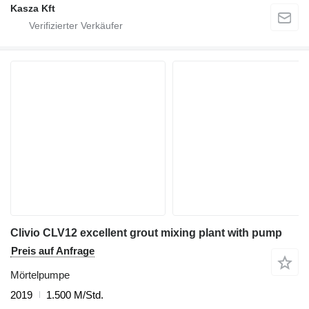
Kasza Kft
Clivio CLV12 excellent grout mixing plant with pump
Preis auf Anfrage
Mörtelpumpe
2019
1.500 M/Std.