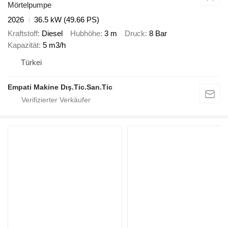
Mörtelpumpe
2026
36.5 kW (49.66 PS)
Kraftstoff
Diesel
Hubhöhe
3 m
Druck
8 Bar
Kapazität
5 m3/h
Türkei
Empati Makine Dış.Tic.San.Tic