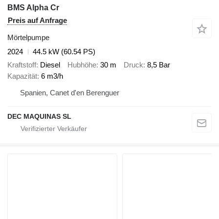
BMS Alpha Cr
Preis auf Anfrage
Mörtelpumpe
2024
44.5 kW (60.54 PS)
Kraftstoff
Diesel
Hubhöhe
30 m
Druck
8,5 Bar
Kapazität
6 m3/h
Spanien, Canet d'en Berenguer
DEC MAQUINAS SL