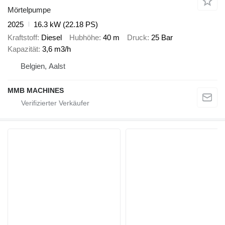
Mörtelpumpe
2025
16.3 kW (22.18 PS)
Kraftstoff
Diesel
Hubhöhe
40 m
Druck
25 Bar
Kapazität
3,6 m3/h
Belgien, Aalst
MMB MACHINES