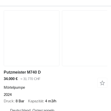
Putzmeister M740 D
34.000 €
≈ 31.770 CHF
Mörtelpumpe
2024
Druck
8 Bar
Kapazität
4 m3/h
Deutschland, Ostercappeln