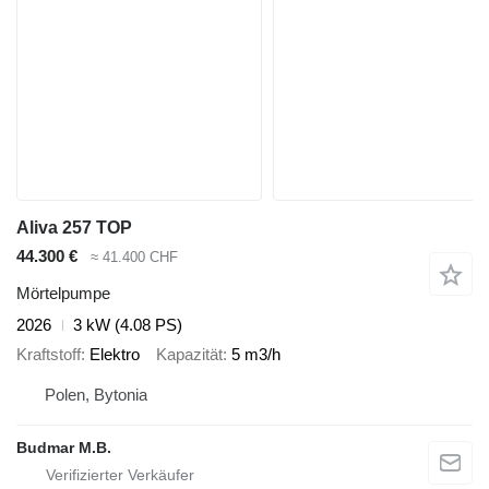
Aliva 257 TOP
44.300 €
≈ 41.400 CHF
Mörtelpumpe
2026
3 kW (4.08 PS)
Kraftstoff
Elektro
Kapazität
5 m3/h
Polen, Bytonia
Budmar M.B.