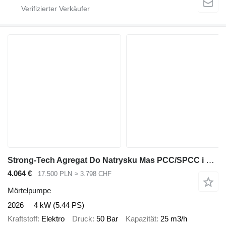
Strong-Tech Agregat Do Natrysku Mas PCC/SPCC i Hydroizolacji DP-T10
4.064 €
17.500 PLN
≈ 3.798 CHF
Mörtelpumpe
2026
4 kW (5.44 PS)
Kraftstoff
Elektro
Druck
50 Bar
Kapazität
25 m3/h