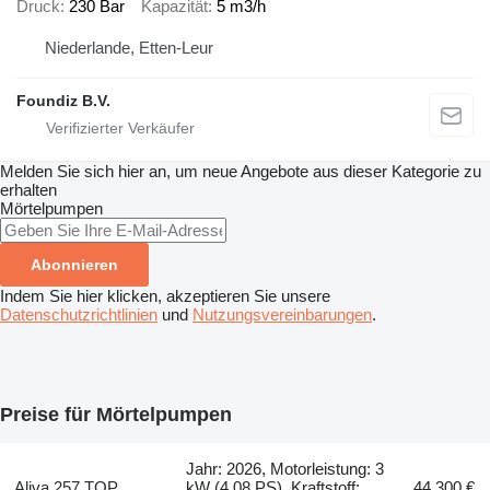
Druck
230 Bar
Kapazität
5 m3/h
Niederlande, Etten-Leur
Foundiz B.V.
Melden Sie sich hier an, um neue Angebote aus dieser Kategorie zu
erhalten
Mörtelpumpen
Abonnieren
Indem Sie hier klicken, akzeptieren Sie unsere
Datenschutzrichtlinien
und
Nutzungsvereinbarungen
.
Preise für Mörtelpumpen
Jahr: 2026, Motorleistung: 3
Aliva 257 TOP
kW (4.08 PS), Kraftstoff:
44.300 €