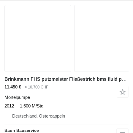
Brinkmann FHS putzmeister Fließestrich bms fluid pomp estrichpumpe liquid
11.450 €
≈ 10.700 CHF
Mörtelpumpe
2012
1.600 M/Std.
Deutschland, Ostercappeln
Baun Bauservice