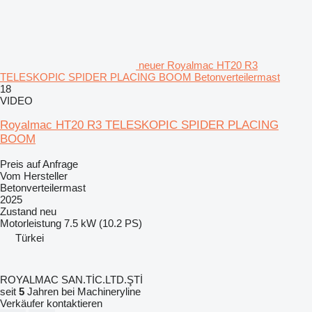
neuer Royalmac HT20 R3
TELESKOPIC SPIDER PLACING BOOM Betonverteilermast
18
VIDEO
Royalmac HT20 R3 TELESKOPIC SPIDER PLACING
BOOM
Preis auf Anfrage
Vom Hersteller
Betonverteilermast
2025
Zustand
neu
Motorleistung
7.5 kW (10.2 PS)
Türkei
ROYALMAC SAN.TİC.LTD.ŞTİ
seit
5
Jahren bei Machineryline
Verkäufer kontaktieren