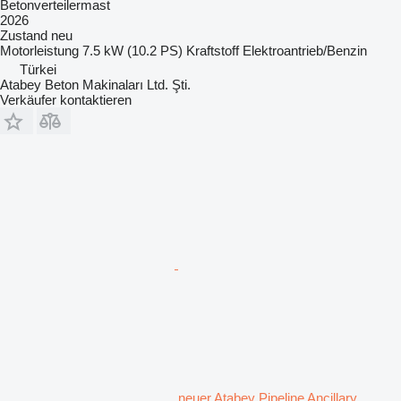
Betonverteilermast
2026
Zustand
neu
Motorleistung
7.5 kW (10.2 PS)
Kraftstoff
Elektroantrieb/Benzin
Türkei
Atabey Beton Makinaları Ltd. Şti.
Verkäufer kontaktieren
neuer Atabey Pipeline Ancillary