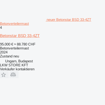
neuer Betonstar BSD 33-4ZT
Betonverteilermast
4
Betonstar BSD 33-4ZT
95.000 €
≈ 88.780 CHF
Betonverteilermast
2024
Zustand
neu
Ungarn, Budapest
LKW STORE KFT
Verkäufer kontaktieren