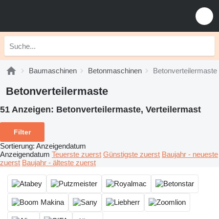
Baumaschinen
Betonmaschinen
Betonverteilermaste
Betonverteilermaste
51 Anzeigen:
Betonverteilermaste, Verteilermast
Filter
Sortierung
:
Anzeigendatum
Anzeigendatum
Teuerste zuerst
Günstigste zuerst
Baujahr - neueste
zuerst
Baujahr - älteste zuerst