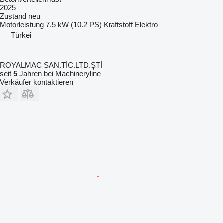
2025
Zustand
neu
Motorleistung
7.5 kW (10.2 PS)
Kraftstoff
Elektro
Türkei
ROYALMAC SAN.TİC.LTD.ŞTİ
seit
5
Jahren bei Machineryline
Verkäufer kontaktieren