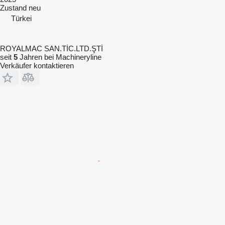
Zustand
neu
Türkei
ROYALMAC SAN.TİC.LTD.ŞTİ
seit
5
Jahren bei Machineryline
Verkäufer kontaktieren