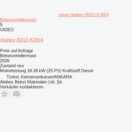
neuer Atabey B312-K2W4
Betonverteilermast
5
VIDEO
Atabey B312-K2W4
Preis auf Anfrage
Betonverteilermast
2026
Zustand
neu
Motorleistung
18.38 kW (25 PS)
Kraftstoff
Diesel
Türkei, Kahramankazan/ANKARA
Atabey Beton Makinaları Ltd. Şti.
Verkäufer kontaktieren