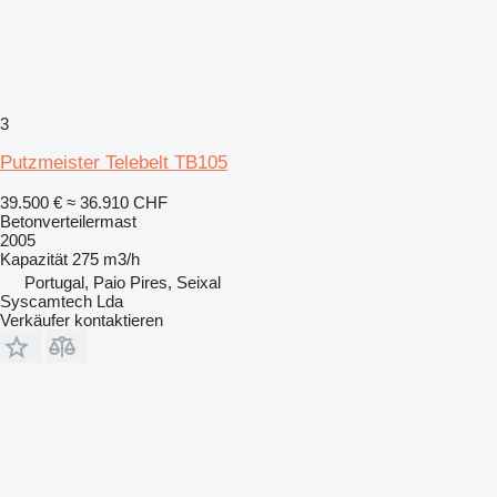
3
Putzmeister Telebelt TB105
39.500 €
≈ 36.910 CHF
Betonverteilermast
2005
Kapazität
275 m3/h
Portugal, Paio Pires, Seixal
Syscamtech Lda
Verkäufer kontaktieren