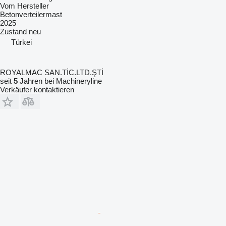
Vom Hersteller
Betonverteilermast
2025
Zustand
neu
Türkei
ROYALMAC SAN.TİC.LTD.ŞTİ
seit
5
Jahren bei Machineryline
Verkäufer kontaktieren