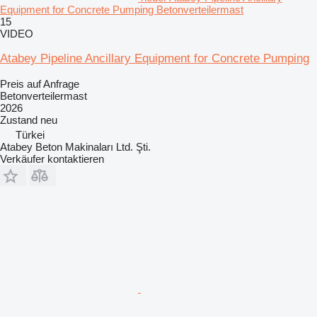
Equipment for Concrete Pumping Betonverteilermast
15
VIDEO
Atabey Pipeline Ancillary Equipment for Concrete Pumping
Preis auf Anfrage
Betonverteilermast
2026
Zustand
neu
Türkei
Atabey Beton Makinaları Ltd. Şti.
Verkäufer kontaktieren