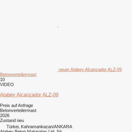
neuer Atabey Alcanzador ALZ-09
Betonverteilermast
10
VIDEO
Atabey Alcanzador ALZ-09
Preis auf Anfrage
Betonverteilermast
2026
Zustand
neu
Türkei, Kahramankazan/ANKARA
Atabey Beton Makinaları Ltd. Şti.