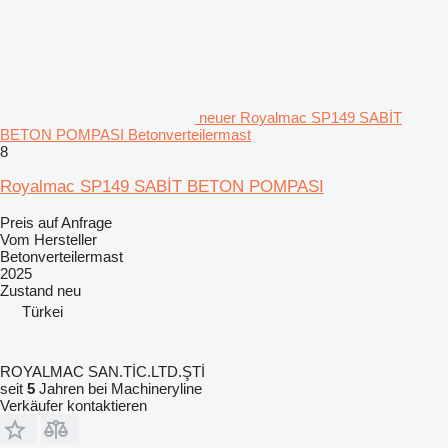
neuer Royalmac SP149 SABİT
BETON POMPASI Betonverteilermast
8
Royalmac SP149 SABİT BETON POMPASI
Preis auf Anfrage
Vom Hersteller
Betonverteilermast
2025
Zustand
neu
Türkei
ROYALMAC SAN.TİC.LTD.ŞTİ
seit
5
Jahren bei Machineryline
Verkäufer kontaktieren