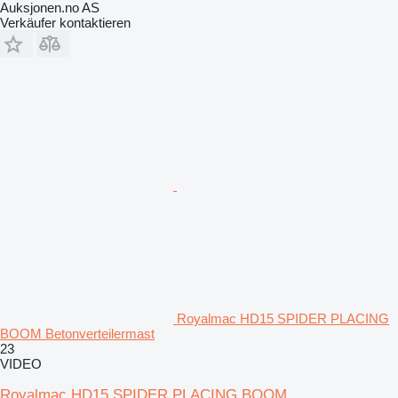
Auksjonen.no AS
Verkäufer kontaktieren
Royalmac HD15 SPIDER PLACING
BOOM Betonverteilermast
23
VIDEO
Royalmac HD15 SPIDER PLACING BOOM