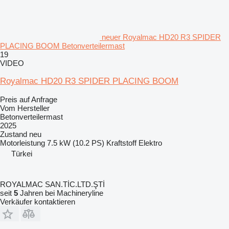
neuer Royalmac HD20 R3 SPIDER
PLACING BOOM Betonverteilermast
19
VIDEO
Royalmac HD20 R3 SPIDER PLACING BOOM
Preis auf Anfrage
Vom Hersteller
Betonverteilermast
2025
Zustand
neu
Motorleistung
7.5 kW (10.2 PS)
Kraftstoff
Elektro
Türkei
ROYALMAC SAN.TİC.LTD.ŞTİ
seit
5
Jahren bei Machineryline
Verkäufer kontaktieren