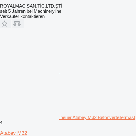
ROYALMAC SAN.TİC.LTD.ŞTİ
seit
5
Jahren bei Machineryline
Verkäufer kontaktieren
neuer Atabey M32 Betonverteilermast
4
Atabey M32