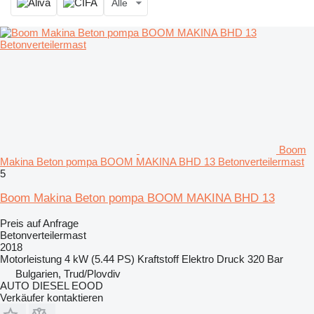
Alle
Boom
Makina Beton pompa BOOM MAKINA BHD 13 Betonverteilermast
5
Boom Makina Beton pompa BOOM MAKINA BHD 13
Preis auf Anfrage
Betonverteilermast
2018
Motorleistung
4 kW (5.44 PS)
Kraftstoff
Elektro
Druck
320 Bar
Bulgarien, Trud/Plovdiv
AUTO DIESEL EOOD
Verkäufer kontaktieren