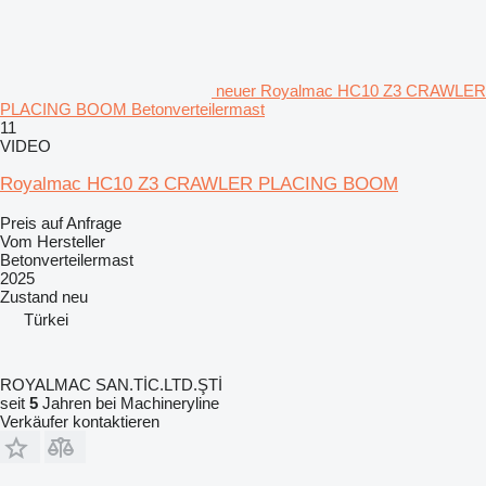
neuer Royalmac HC10 Z3 CRAWLER
PLACING BOOM Betonverteilermast
11
VIDEO
Royalmac HC10 Z3 CRAWLER PLACING BOOM
Preis auf Anfrage
Vom Hersteller
Betonverteilermast
2025
Zustand
neu
Türkei
ROYALMAC SAN.TİC.LTD.ŞTİ
seit
5
Jahren bei Machineryline
Verkäufer kontaktieren