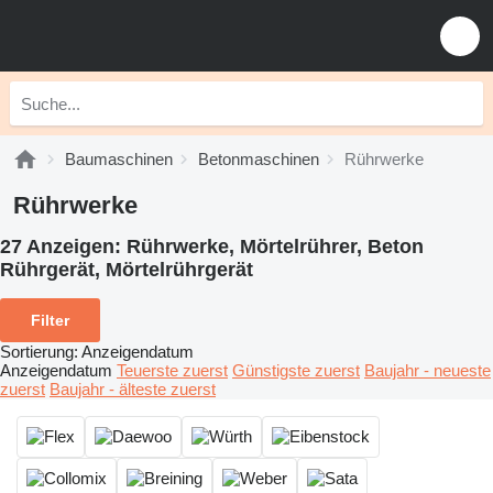
Baumaschinen
Betonmaschinen
Rührwerke
Rührwerke
27 Anzeigen:
Rührwerke, Mörtelrührer, Beton
Rührgerät, Mörtelrührgerät
Filter
Sortierung
:
Anzeigendatum
Anzeigendatum
Teuerste zuerst
Günstigste zuerst
Baujahr - neueste
zuerst
Baujahr - älteste zuerst