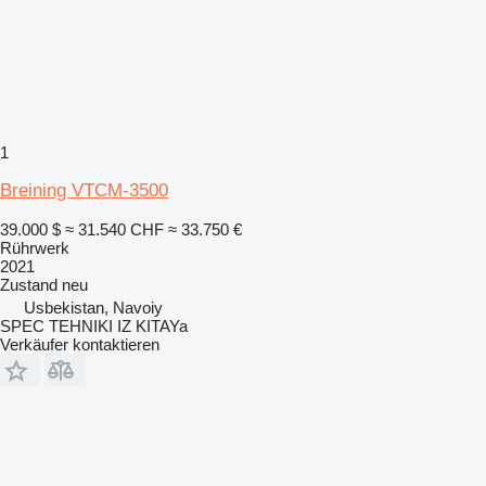
1
Breining VTCM-3500
39.000 $
≈ 31.540 CHF
≈ 33.750 €
Rührwerk
2021
Zustand
neu
Usbekistan, Navoiy
SPEC TEHNIKI IZ KITAYa
Verkäufer kontaktieren