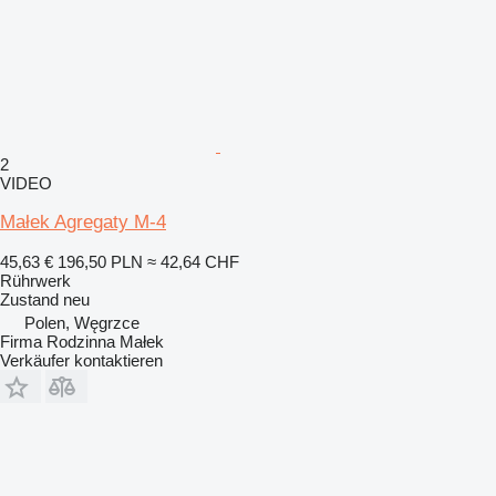
2
VIDEO
Małek Agregaty M-4
45,63 €
196,50 PLN
≈ 42,64 CHF
Rührwerk
Zustand
neu
Polen, Węgrzce
Firma Rodzinna Małek
Verkäufer kontaktieren