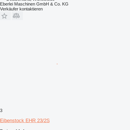
Eberlei Maschinen GmbH & Co. KG
Verkäufer kontaktieren
3
Eibenstock EHR 23/2S