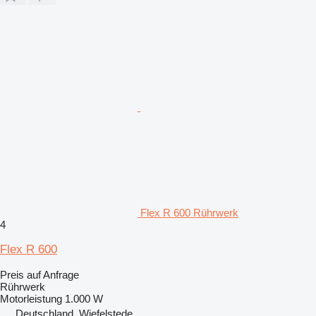
Flex R 600 Rührwerk
4
Flex R 600
Preis auf Anfrage
Rührwerk
Motorleistung
1.000 W
Deutschland, Wiefelstede