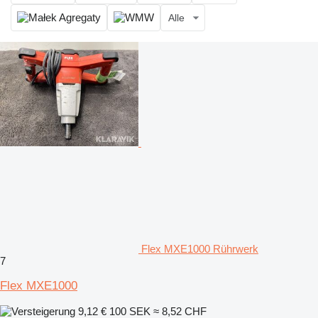
Alle
Flex MXE1000 Rührwerk
7
Flex MXE1000
9,12 €
100 SEK
≈ 8,52 CHF