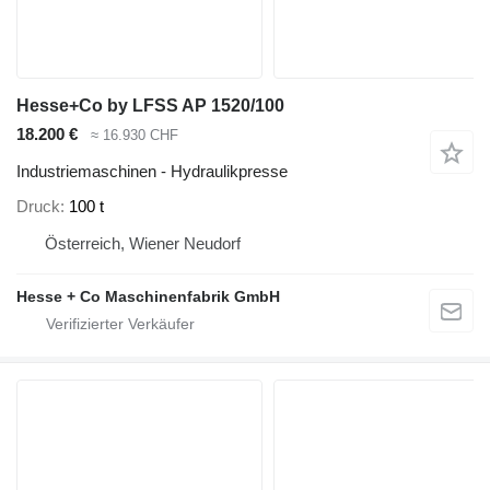
Hesse+Co by LFSS AP 1520/100
18.200 €
≈ 16.930 CHF
Industriemaschinen - Hydraulikpresse
Druck
100 t
Österreich, Wiener Neudorf
Hesse + Co Maschinenfabrik GmbH