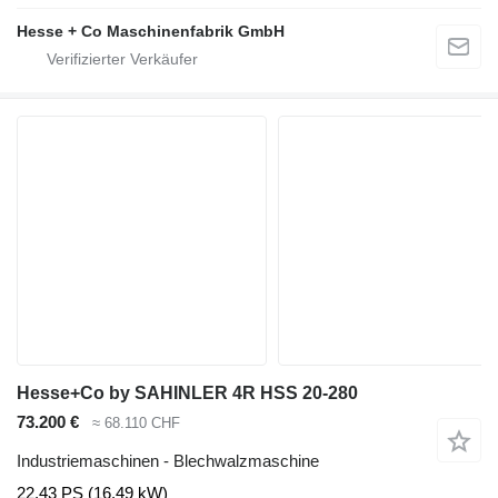
Hesse + Co Maschinenfabrik GmbH
Hesse+Co by SAHINLER 4R HSS 20-280
73.200 €
≈ 68.110 CHF
Industriemaschinen - Blechwalzmaschine
22.43 PS (16.49 kW)