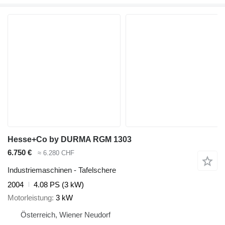
Hesse+Co by DURMA RGM 1303
6.750 €
≈ 6.280 CHF
Industriemaschinen - Tafelschere
2004
4.08 PS (3 kW)
Motorleistung
3 kW
Österreich, Wiener Neudorf