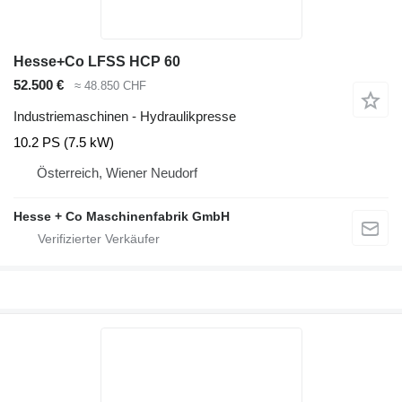
Hesse+Co LFSS HCP 60
52.500 €
≈ 48.850 CHF
Industriemaschinen - Hydraulikpresse
10.2 PS (7.5 kW)
Österreich, Wiener Neudorf
Hesse + Co Maschinenfabrik GmbH