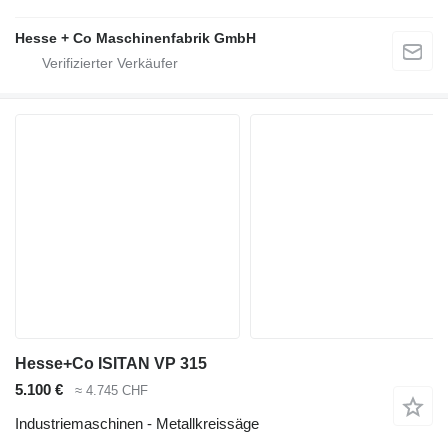
Hesse + Co Maschinenfabrik GmbH
Hesse+Co ISITAN VP 315
5.100 €
≈ 4.745 CHF
Industriemaschinen - Metallkreissäge