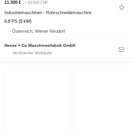
11.300 €
≈ 10.510 CHF
Industriemaschinen - Rohrschneidemaschine
6.8 PS (5 kW)
Österreich, Wiener Neudorf
Hesse + Co Maschinenfabrik GmbH