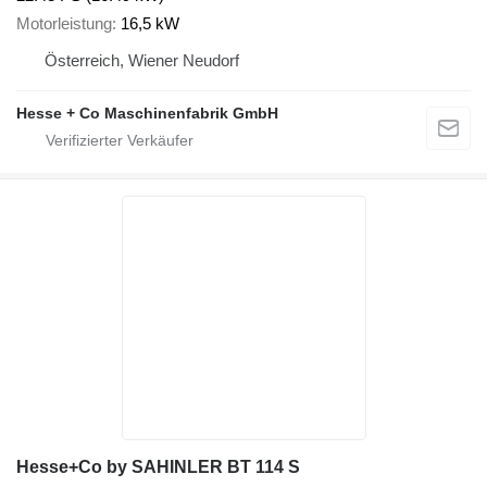
Motorleistung
16,5 kW
Österreich, Wiener Neudorf
Hesse + Co Maschinenfabrik GmbH
Hesse+Co by SAHINLER BT 114 S