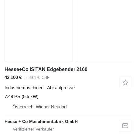
Hesse+Co ISITAN Edgebender 2160
42.100 €
≈ 39.170 CHF
Industriemaschinen - Abkantpresse
7.48 PS (5.5 kW)
Österreich, Wiener Neudorf
Hesse + Co Maschinenfabrik GmbH