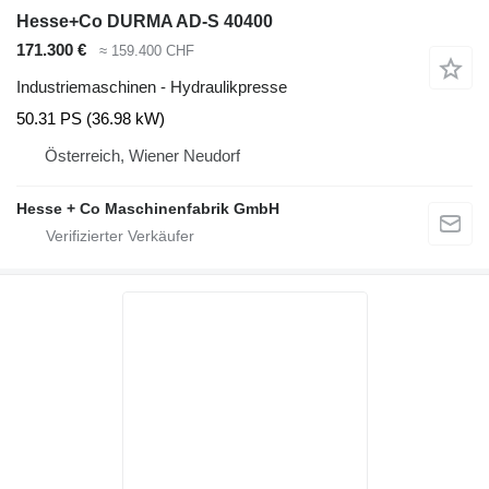
Hesse+Co DURMA AD-S 40400
171.300 €
≈ 159.400 CHF
Industriemaschinen - Hydraulikpresse
50.31 PS (36.98 kW)
Österreich, Wiener Neudorf
Hesse + Co Maschinenfabrik GmbH