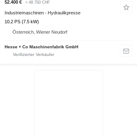
52.400 €
≈ 48.750 CHF
Industriemaschinen - Hydraulikpresse
10.2 PS (7.5 kW)
Österreich, Wiener Neudorf
Hesse + Co Maschinenfabrik GmbH