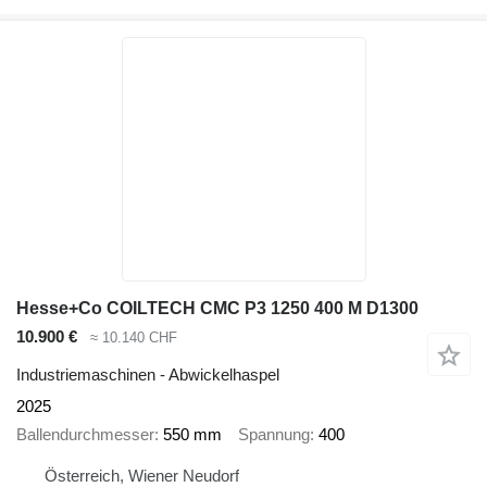
Hesse+Co COILTECH CMC P3 1250 400 M D1300
10.900 €
≈ 10.140 CHF
Industriemaschinen - Abwickelhaspel
2025
Ballendurchmesser
550 mm
Spannung
400
Österreich, Wiener Neudorf