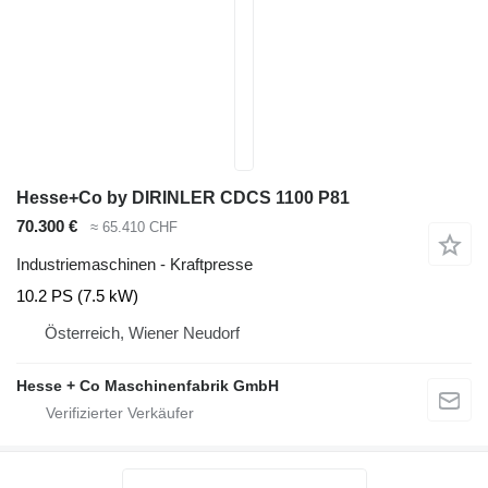
Hesse+Co by DIRINLER CDCS 1100 P81
70.300 €
≈ 65.410 CHF
Industriemaschinen - Kraftpresse
10.2 PS (7.5 kW)
Österreich, Wiener Neudorf
Hesse + Co Maschinenfabrik GmbH