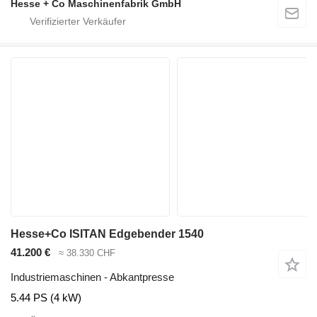
Hesse + Co Maschinenfabrik GmbH
Hesse+Co ISITAN Edgebender 1540
41.200 €
≈ 38.330 CHF
Industriemaschinen - Abkantpresse
5.44 PS (4 kW)