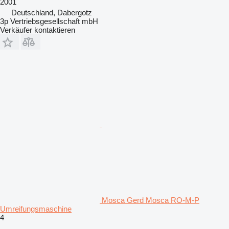
2001
Deutschland, Dabergotz
3p Vertriebsgesellschaft mbH
Verkäufer kontaktieren
Mosca Gerd Mosca RO-M-P
Umreifungsmaschine
4