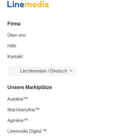
Firma
Über uns
Hilfe
Kontakt
Liechtenstein / Deutsch
Unsere Marktplätze
Autoline™
Machineryline™
Agroline™
Linemedia Digital ™