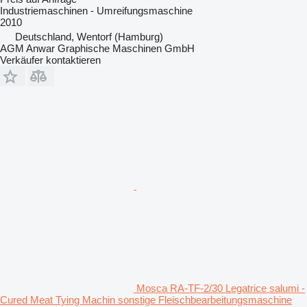
Industriemaschinen - Umreifungsmaschine
2010
Deutschland, Wentorf (Hamburg)
AGM Anwar Graphische Maschinen GmbH
Verkäufer kontaktieren
Mosca RA-TF-2/30 Legatrice salumi -
Cured Meat Tying Machin sonstige Fleischbearbeitungsmaschine