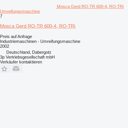
Mosca Gerd RO-TR 600-4, RO-TRi
Umreifungsmaschine
7
Mosca Gerd RO-TR 600-4, RO-TRi
Preis auf Anfrage
Industriemaschinen - Umreifungsmaschine
2002
Deutschland, Dabergotz
3p Vertriebsgesellschaft mbH
Verkäufer kontaktieren