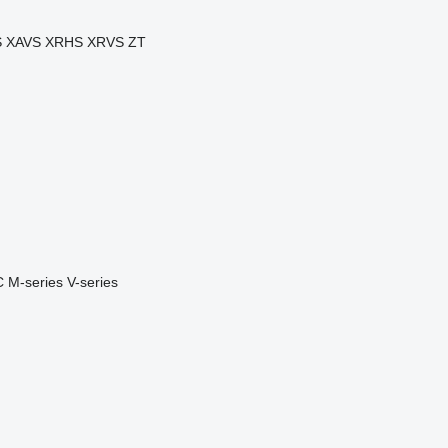
S
XAVS
XRHS
XRVS
ZT
C
M-series
V-series