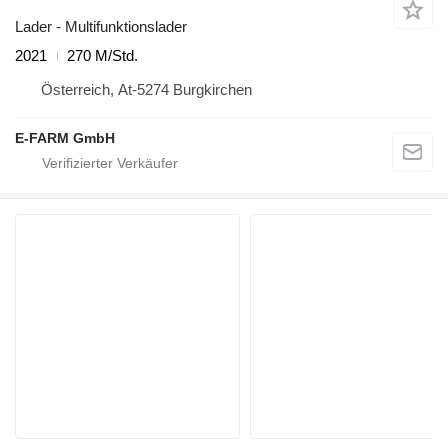
Lader - Multifunktionslader
2021
270 M/Std.
Österreich, At-5274 Burgkirchen
E-FARM GmbH