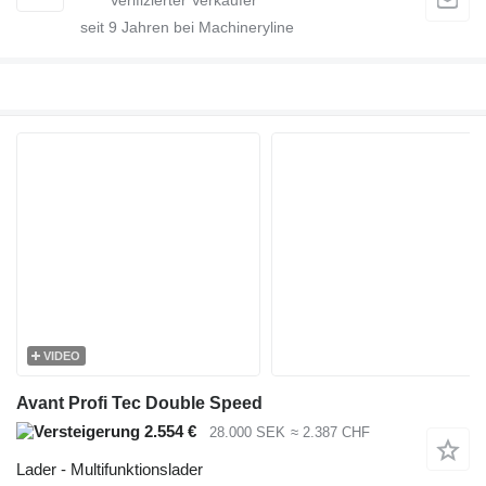
seit
9
Jahren bei Machineryline
VIDEO
Avant Profi Tec Double Speed
2.554 €
28.000 SEK
≈ 2.387 CHF
Lader - Multifunktionslader