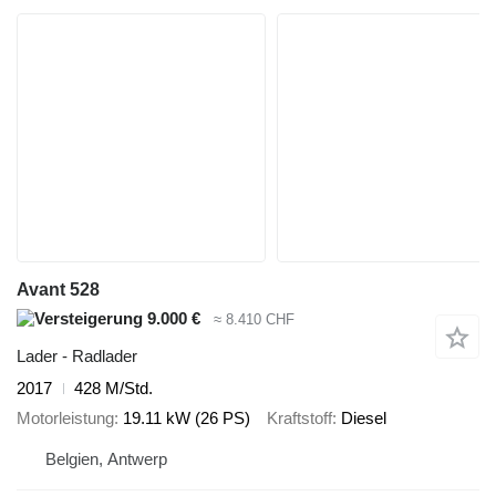
Avant 528
9.000 €
≈ 8.410 CHF
Lader - Radlader
2017
428 M/Std.
Motorleistung
19.11 kW (26 PS)
Kraftstoff
Diesel
Belgien, Antwerp