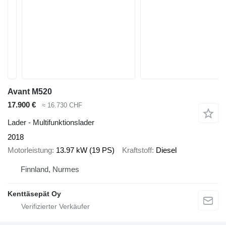
Avant M520
17.900 €
≈ 16.730 CHF
Lader - Multifunktionslader
2018
Motorleistung
13.97 kW (19 PS)
Kraftstoff
Diesel
Finnland, Nurmes
Kenttäsepät Oy