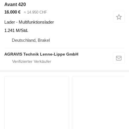
Avant 420
16.000 €
≈ 14.950 CHF
Lader - Multifunktionslader
1.241 M/Std.
Deutschland, Brakel
AGRAVIS Technik Lenne-Lippe GmbH