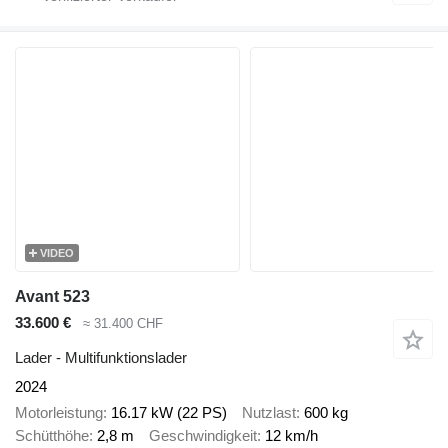
VIDEO
Avant 523
33.600 €
≈ 31.400 CHF
Lader - Multifunktionslader
2024
Motorleistung
16.17 kW (22 PS)
Nutzlast
600 kg
Schütthöhe
2,8 m
Geschwindigkeit
12 km/h