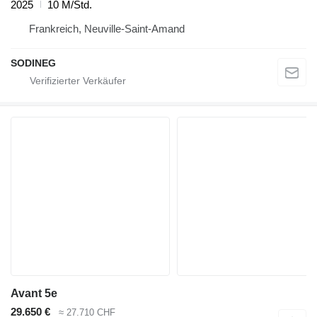
2025
10 M/Std.
Frankreich, Neuville-Saint-Amand
SODINEG
Avant 5e
29.650 €
≈ 27.710 CHF