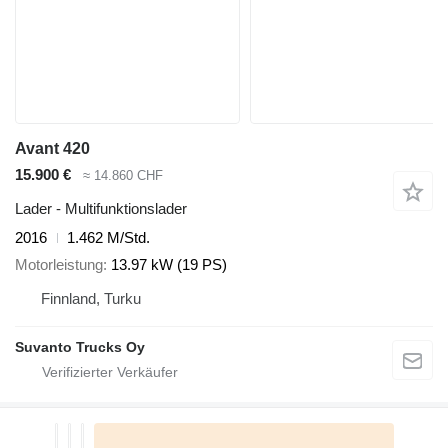
Avant 420
15.900 €
≈ 14.860 CHF
Lader - Multifunktionslader
2016
1.462 M/Std.
Motorleistung
13.97 kW (19 PS)
Finnland, Turku
Suvanto Trucks Oy