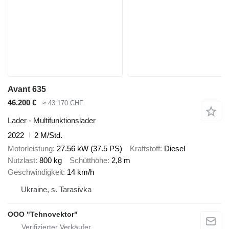
Avant 635
46.200 €
≈ 43.170 CHF
Lader - Multifunktionslader
2022
2 M/Std.
Motorleistung
27.56 kW (37.5 PS)
Kraftstoff
Diesel
Nutzlast
800 kg
Schütthöhe
2,8 m
Geschwindigkeit
14 km/h
Ukraine, s. Tarasivka
OOO "Tehnovektor"