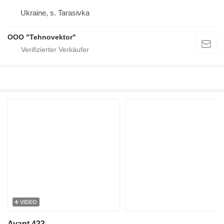
Ukraine, s. Tarasivka
OOO "Tehnovektor"
VIDEO
Avant 423