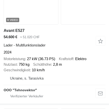
VIDEO
Avant E527
54.600 €
≈ 51.020 CHF
Lader - Multifunktionslader
2024
Motorleistung
27 kW (36.73 PS)
Kraftstoff
Elektro
Nutzlast
750 kg
Schütthöhe
2,8 m
Geschwindigkeit
10 km/h
Ukraine, s. Tarasivka
OOO "Tehnovektor"