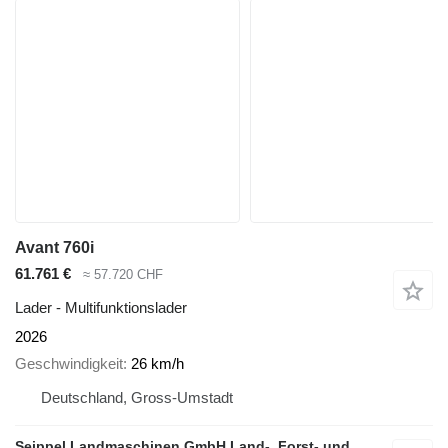
Avant 760i
61.761 €
≈ 57.720 CHF
Lader - Multifunktionslader
2026
Geschwindigkeit
26 km/h
Deutschland, Gross-Umstadt
Seippel Landmaschinen GmbH Land-, Forst- und Gartentechnik