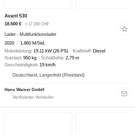
Avant 530
18.500 €
≈ 17.290 CHF
Lader - Multifunktionslader
2020
1.860 M/Std.
Motorleistung
19.11 kW (26 PS)
Kraftstoff
Diesel
Nutzlast
950 kg
Schütthöhe
2,79 m
Geschwindigkeit
19 km/h
Deutschland, Langenfeld (Rheinland)
Hans Warner GmbH