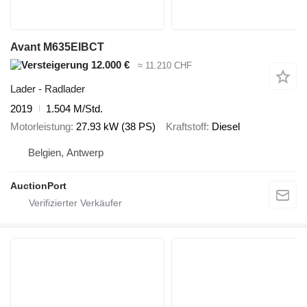
Avant M635EIBCT
12.000 €
≈ 11.210 CHF
Lader - Radlader
2019
1.504 M/Std.
Motorleistung
27.93 kW (38 PS)
Kraftstoff
Diesel
Belgien, Antwerp
AuctionPort