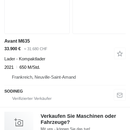
Avant M635
33.900 €
≈ 31.680 CHF
Lader - Kompaktlader
2021
650 M/Std.
Frankreich, Neuville-Saint-Amand
SODINEG
Verkaufen Sie Maschinen oder
Fahrzeuge?
Mit uns - können Sie das tun!