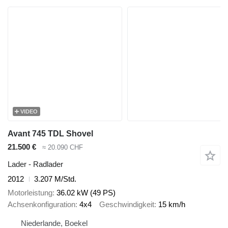
VIDEO
Avant 745 TDL Shovel
21.500 €
≈ 20.090 CHF
Lader - Radlader
2012
3.207 M/Std.
Motorleistung
36.02 kW (49 PS)
Achsenkonfiguration
4x4
Geschwindigkeit
15 km/h
Niederlande, Boekel