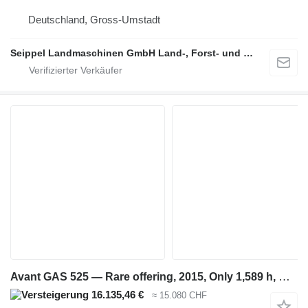
Deutschland, Gross-Umstadt
Seippel Landmaschinen GmbH Land-, Forst- und Gartentechnik
Avant GAS 525 — Rare offering, 2015, Only 1,589 h, Oulu
16.135,46 €
≈ 15.080 CHF