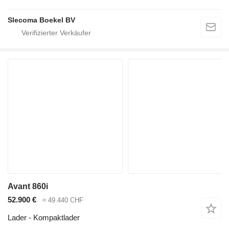
Slecoma Boekel BV
Avant 860i
52.900 €
≈ 49.440 CHF
Lader - Kompaktlader