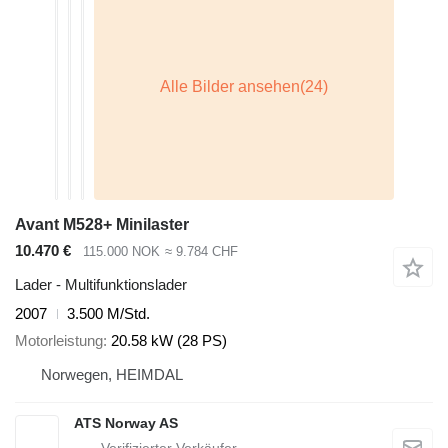
Avant M528+ Minilaster
10.470 €
115.000 NOK
≈ 9.784 CHF
Lader - Multifunktionslader
2007
3.500 M/Std.
Motorleistung
20.58 kW (28 PS)
Norwegen, HEIMDAL
ATS Norway AS