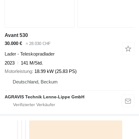
Avant 530
30.000 €
≈ 28.030 CHF
Lader - Teleskopradlader
2023
141 M/Std.
Motorleistung
18.99 kW (25.83 PS)
Deutschland, Beckum
AGRAVIS Technik Lenne-Lippe GmbH