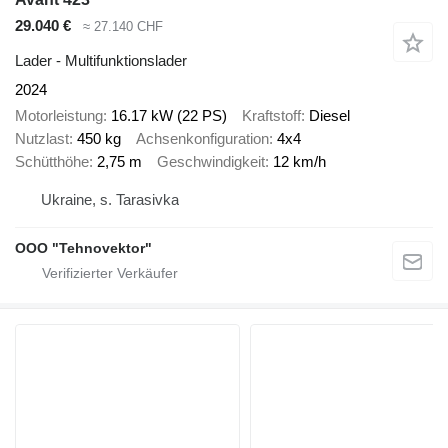
29.040 €
≈ 27.140 CHF
Lader - Multifunktionslader
2024
Motorleistung
16.17 kW (22 PS)
Kraftstoff
Diesel
Nutzlast
450 kg
Achsenkonfiguration
4x4
Schütthöhe
2,75 m
Geschwindigkeit
12 km/h
Ukraine, s. Tarasivka
OOO "Tehnovektor"