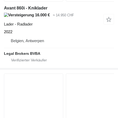
Avant 860i - Kniklader
16.000 €
≈ 14.950 CHF
Lader - Radlader
2022
Belgien, Antwerpen
Legal Brokers BVBA