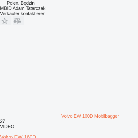
Polen, Będzin
MBID Adam Tatarczak
Verkäufer kontaktieren
Volvo EW 160D Mobilbagger
27
VIDEO
Volvo EW 160D