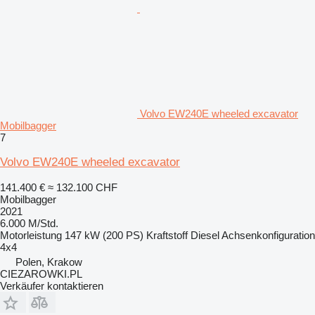
Volvo EW240E wheeled excavator
Mobilbagger
7
Volvo EW240E wheeled excavator
141.400 €
≈ 132.100 CHF
Mobilbagger
2021
6.000 M/Std.
Motorleistung
147 kW (200 PS)
Kraftstoff
Diesel
Achsenkonfiguration
4x4
Polen, Krakow
CIEZAROWKI.PL
Verkäufer kontaktieren