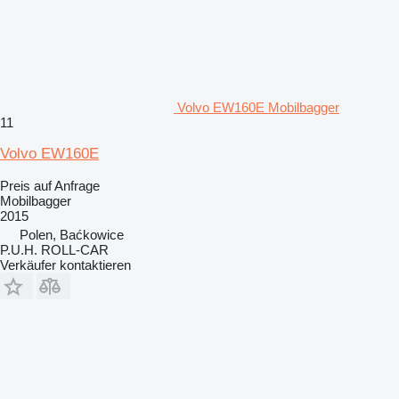
Volvo EW160E Mobilbagger
11
Volvo EW160E
Preis auf Anfrage
Mobilbagger
2015
Polen, Baćkowice
P.U.H. ROLL-CAR
Verkäufer kontaktieren