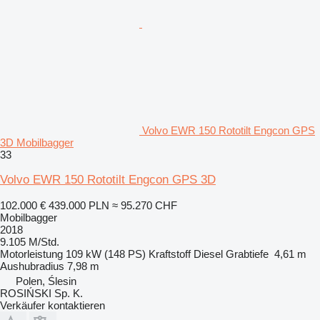
Volvo EWR 150 Rototilt Engcon GPS
3D Mobilbagger
33
Volvo EWR 150 Rototilt Engcon GPS 3D
102.000 €
439.000 PLN
≈ 95.270 CHF
Mobilbagger
2018
9.105 M/Std.
Motorleistung
109 kW (148 PS)
Kraftstoff
Diesel
Grabtiefe
4,61 m
Aushubradius
7,98 m
Polen, Ślesin
ROSIŃSKI Sp. K.
Verkäufer kontaktieren