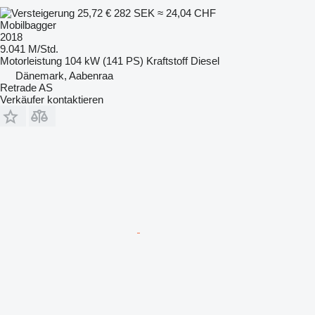
25,72 €
282 SEK
≈ 24,04 CHF
Mobilbagger
2018
9.041 M/Std.
Motorleistung
104 kW (141 PS)
Kraftstoff
Diesel
Dänemark, Aabenraa
Retrade AS
Verkäufer kontaktieren