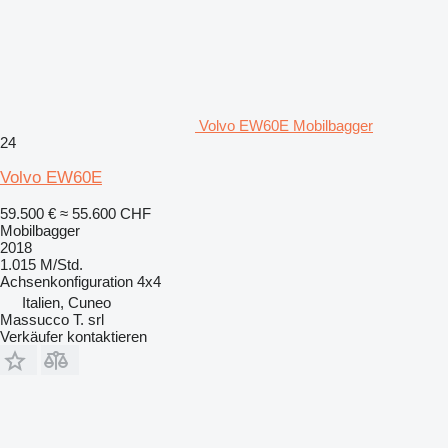
Volvo EW60E Mobilbagger
24
Volvo EW60E
59.500 €
≈ 55.600 CHF
Mobilbagger
2018
1.015 M/Std.
Achsenkonfiguration
4x4
Italien, Cuneo
Massucco T. srl
Verkäufer kontaktieren