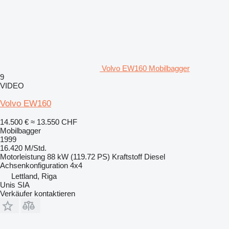
Volvo EW160 Mobilbagger
9
VIDEO
Volvo EW160
14.500 €
≈ 13.550 CHF
Mobilbagger
1999
16.420 M/Std.
Motorleistung
88 kW (119.72 PS)
Kraftstoff
Diesel
Achsenkonfiguration
4x4
Lettland, Riga
Unis SIA
Verkäufer kontaktieren