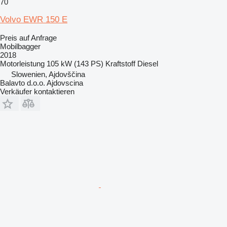
70
Volvo EWR 150 E
Preis auf Anfrage
Mobilbagger
2018
Motorleistung
105 kW (143 PS)
Kraftstoff
Diesel
Slowenien, Ajdovščina
Balavto d.o.o. Ajdovscina
Verkäufer kontaktieren