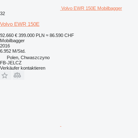
Volvo EWR 150E Mobilbagger
32
Volvo EWR 150E
92.660 €
399.000 PLN
≈ 86.590 CHF
Mobilbagger
2016
6.952 M/Std.
Polen, Chwaszczyno
FB-JELCZ
Verkäufer kontaktieren