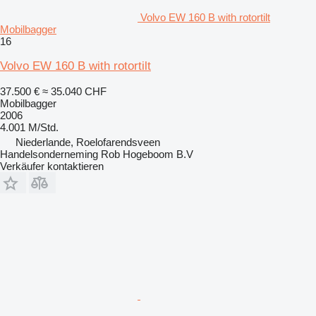
Volvo EW 160 B with rotortilt
Mobilbagger
16
Volvo EW 160 B with rotortilt
37.500 €
≈ 35.040 CHF
Mobilbagger
2006
4.001 M/Std.
Niederlande, Roelofarendsveen
Handelsonderneming Rob Hogeboom B.V
Verkäufer kontaktieren