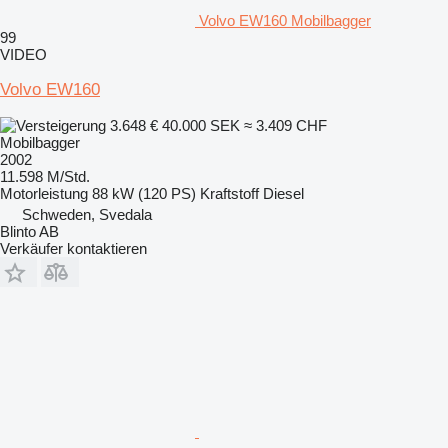
Volvo EW160 Mobilbagger
99
VIDEO
Volvo EW160
3.648 €
40.000 SEK
≈ 3.409 CHF
Mobilbagger
2002
11.598 M/Std.
Motorleistung
88 kW (120 PS)
Kraftstoff
Diesel
Schweden, Svedala
Blinto AB
Verkäufer kontaktieren