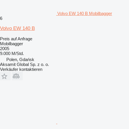
Volvo EW 140 B Mobilbagger
6
Volvo EW 140 B
Preis auf Anfrage
Mobilbagger
2005
9.000 M/Std.
Polen, Gdańsk
Aksamit Global Sp. z o. o.
Verkäufer kontaktieren