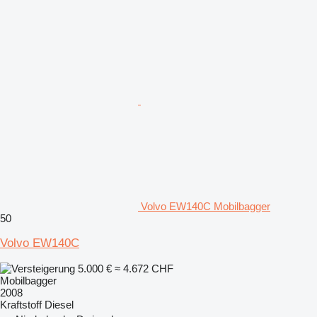
Volvo EW140C Mobilbagger
50
Volvo EW140C
5.000 €
≈ 4.672 CHF
Mobilbagger
2008
Kraftstoff
Diesel