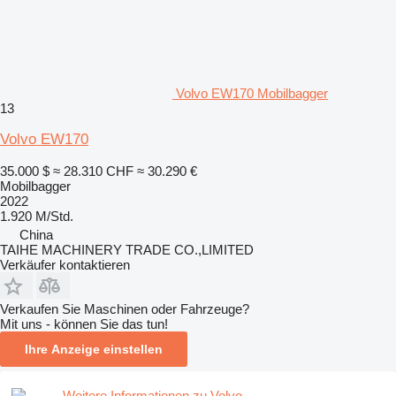
Volvo EW170 Mobilbagger
13
Volvo EW170
35.000 $
≈ 28.310 CHF
≈ 30.290 €
Mobilbagger
2022
1.920 M/Std.
China
TAIHE MACHINERY TRADE CO.,LIMITED
Verkäufer kontaktieren
Verkaufen Sie Maschinen oder Fahrzeuge?
Mit uns - können Sie das tun!
Ihre Anzeige einstellen
Weitere Informationen zu Volvo