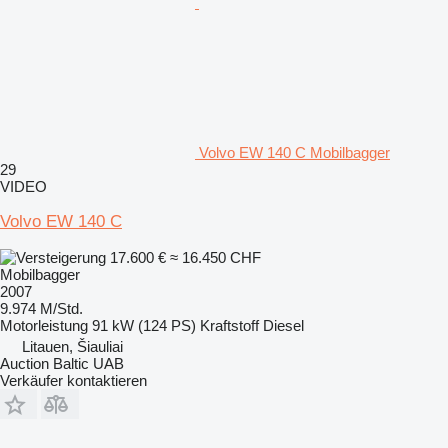
Volvo EW 140 C Mobilbagger
29
VIDEO
Volvo EW 140 C
17.600 €
≈ 16.450 CHF
Mobilbagger
2007
9.974 M/Std.
Motorleistung
91 kW (124 PS)
Kraftstoff
Diesel
Litauen, Šiauliai
Auction Baltic UAB
Verkäufer kontaktieren