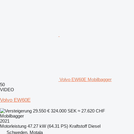
Volvo EW60E Mobilbagger
50
VIDEO
Volvo EW60E
29.550 €
324.000 SEK
≈ 27.620 CHF
Mobilbagger
2021
Motorleistung
47.27 kW (64.31 PS)
Kraftstoff
Diesel
Schweden, Motala