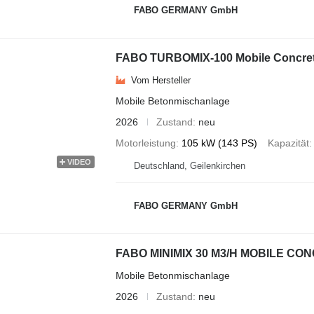
FABO GERMANY GmbH
FABO TURBOMIX-100 Mobile Concrete
Vom Hersteller
Mobile Betonmischanlage
2026
Zustand
neu
Motorleistung
105 kW (143 PS)
Kapazität
VIDEO
Deutschland, Geilenkirchen
FABO GERMANY GmbH
FABO MINIMIX 30 M3/H MOBILE CO
Mobile Betonmischanlage
2026
Zustand
neu