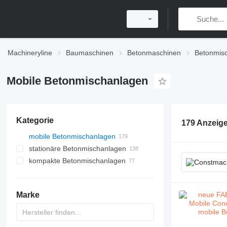
Machineryline
Baumaschinen
Betonmaschinen
Betonmis
Mobile Betonmischanlagen
Kategorie
179 Anzeig
mobile Betonmischanlagen
stationäre Betonmischanlagen
kompakte Betonmischanlagen
Marke