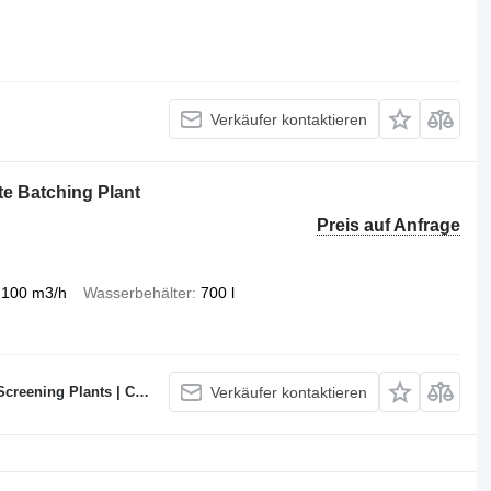
Verkäufer kontaktieren
 Batching Plant
Preis auf Anfrage
100 m3/h
Wasserbehälter
700 l
te Batching Plants Manufacturer
Verkäufer kontaktieren