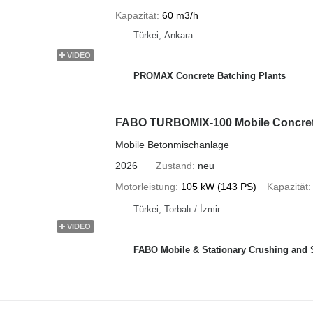
Kapazität
60 m3/h
Türkei, Ankara
VIDEO
PROMAX Concrete Batching Plants
FABO TURBOMIX-100 Mobile Concrete
Mobile Betonmischanlage
2026
Zustand
neu
Motorleistung
105 kW (143 PS)
Kapazität
Türkei, Torbalı / İzmir
VIDEO
FABO Mobile & Stationary Crushing and Screening Plants | Concre