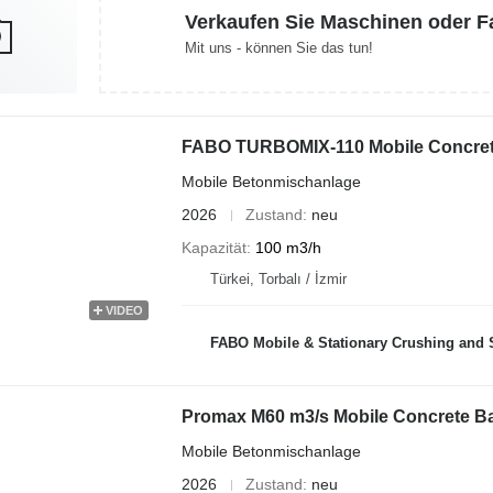
Verkaufen Sie Maschinen oder 
Mit uns - können Sie das tun!
FABO TURBOMIX-110 Mobile Concrete
Mobile Betonmischanlage
2026
Zustand
neu
Kapazität
100 m3/h
Türkei, Torbalı / İzmir
VIDEO
FABO Mobile & Stationary Crushing and Screening Plants | Concre
Promax M60 m3/s Mobile Concrete Ba
Mobile Betonmischanlage
2026
Zustand
neu