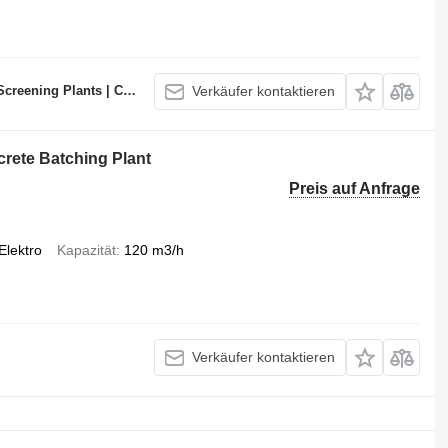
te Batching Plants Manufacturer
Verkäufer kontaktieren
crete Batching Plant
Preis auf Anfrage
Elektro
Kapazität
120 m3/h
Verkäufer kontaktieren