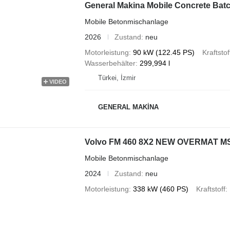
General Makina Mobile Concrete Batc
Mobile Betonmischanlage
2026
Zustand
neu
Motorleistung
90 kW (122.45 PS)
Kraftstof
Wasserbehälter
299,994 l
Türkei, İzmir
VIDEO
GENERAL MAKİNA
Volvo FM 460 8X2 NEW OVERMAT MSA 
Mobile Betonmischanlage
2024
Zustand
neu
Motorleistung
338 kW (460 PS)
Kraftstoff