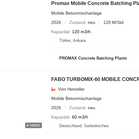
Promax Mobile Concrete Batching P
Mobile Betonmischanlage
2026
Zustand
neu
120 M/Std.
Kapazität
120 m3/h
Türkei, Ankara
PROMAX Concrete Batching Plants
FABO TURBOMIX-60 MOBILE CONCR
Vom Hersteller
Mobile Betonmischanlage
2026
Zustand
neu
Kapazität
60 m3/h
VIDEO
Deutschland, Geilenkirchen