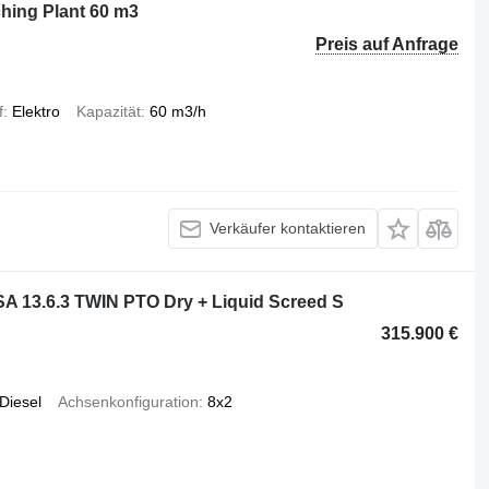
hing Plant 60 m3
Preis auf Anfrage
f
Elektro
Kapazität
60 m3/h
Verkäufer kontaktieren
13.6.3 TWIN PTO Dry + Liquid Screed S
315.900 €
Diesel
Achsenkonfiguration
8x2