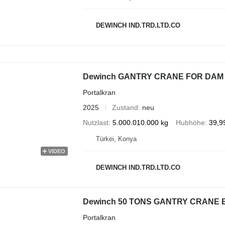
DEWINCH IND.TRD.LTD.CO
Dewinch GANTRY CRANE FOR DAM
Portalkran
2025
Zustand
neu
Nutzlast
5.000.010.000 kg
Hubhöhe
39,9
Türkei, Konya
VIDEO
DEWINCH IND.TRD.LTD.CO
Portalkran