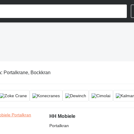
n:
Portalkrane, Bockkran
HH Mobiele
Portalkran