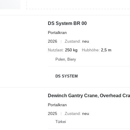
DS System BR 00
Portalkran
2026
Zustand
neu
Nutzlast
250 kg
Hubhöhe
2,5 m
Polen, Biery
DS SYSTEM
Dewinch Gantry Crane, Overhead Cr
Portalkran
2025
Zustand
neu
Türkei