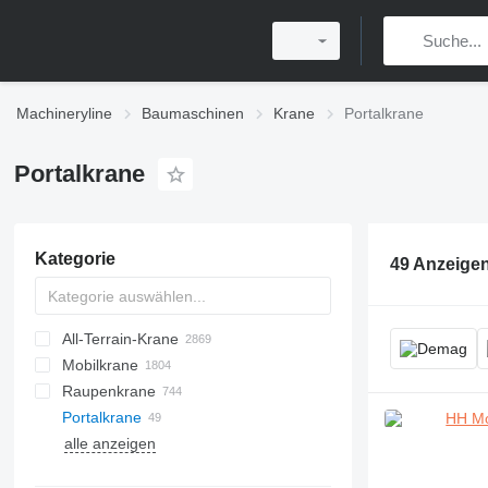
Machineryline
Baumaschinen
Krane
Portalkrane
Portalkrane
Kategorie
49 Anzeige
All-Terrain-Krane
Mobilkrane
Raupenkrane
Portalkrane
alle anzeigen