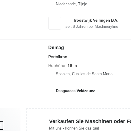
Niederlande, Tijnje
Troostwijk Veilingen B.V.
seit
8
Jahren bei Machineryline
Demag
Portalkran
Hubhöhe
18 m
Spanien, Cubillas de Santa Marta
Desguaces Velázquez
Verkaufen Sie Maschinen oder 
Mit uns - können Sie das tun!