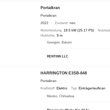
Portalkran
Portalkran
2022
Zustand
neu
Motorleistung
18.5 kW (25.17 PS)
Nutzlas
Hubhöhe
9 m
Georgien, Batumi
RENTINN LLC
HARRINGTON E3SB-848
Portalkran
Kraftstoff
Elektro
Typ
Einträgerlaufkran
Mexiko, Chihuahua