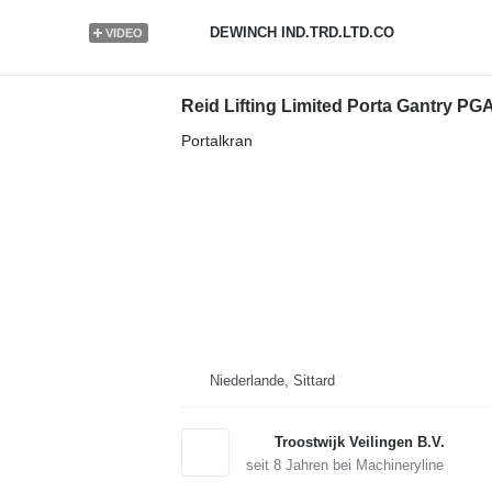
DEWINCH IND.TRD.LTD.CO
VIDEO
Reid Lifting Limited Porta Gantry P
Portalkran
Niederlande, Sittard
Troostwijk Veilingen B.V.
seit
8
Jahren bei Machineryline