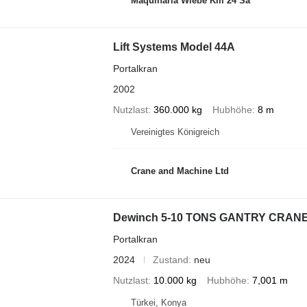
Maquinaria Wiebe Km 24 Sa
Lift Systems Model 44A
Portalkran
2002
Nutzlast
360.000 kg
Hubhöhe
8 m
Vereinigtes Königreich
Crane and Machine Ltd
Dewinch 5-10 TONS GANTRY CRAN
Portalkran
2024
Zustand
neu
Nutzlast
10.000 kg
Hubhöhe
7,001 m
Türkei, Konya