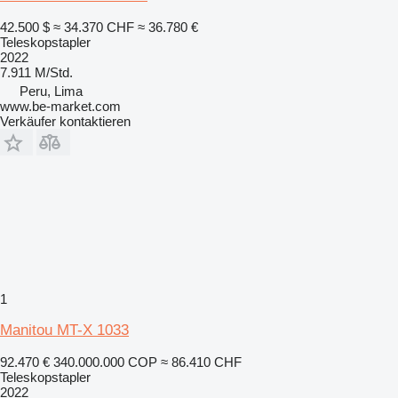
42.500 $
≈ 34.370 CHF
≈ 36.780 €
Teleskopstapler
2022
7.911 M/Std.
Peru, Lima
www.be-market.com
Verkäufer kontaktieren
1
Manitou MT-X 1033
92.470 €
340.000.000 COP
≈ 86.410 CHF
Teleskopstapler
2022