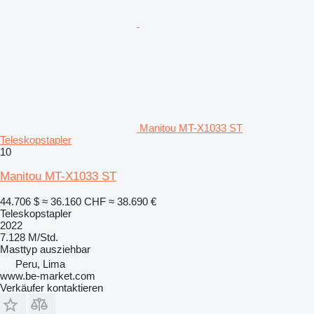
Manitou MT-X1033 ST
Teleskopstapler
10
Manitou MT-X1033 ST
44.706 $
≈ 36.160 CHF
≈ 38.690 €
Teleskopstapler
2022
7.128 M/Std.
Masttyp
ausziehbar
Peru, Lima
www.be-market.com
Verkäufer kontaktieren