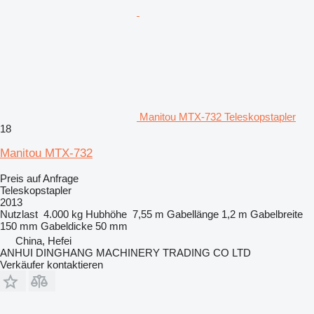
Manitou MTX-732 Teleskopstapler
18
Manitou MTX-732
Preis auf Anfrage
Teleskopstapler
2013
Nutzlast
4.000 kg
Hubhöhe
7,55 m
Gabellänge
1,2 m
Gabelbreite
150 mm
Gabeldicke
50 mm
China, Hefei
ANHUI DINGHANG MACHINERY TRADING CO LTD
Verkäufer kontaktieren