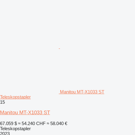
Manitou MT-X1033 ST
Teleskopstapler
15
Manitou MT-X1033 ST
67.059 $
≈ 54.240 CHF
≈ 58.040 €
Teleskopstapler
2023