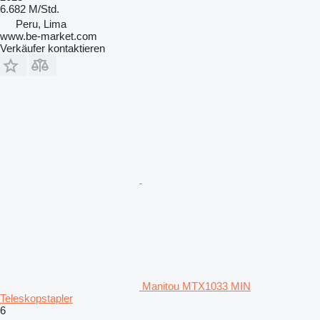
6.682 M/Std.
Peru, Lima
www.be-market.com
Verkäufer kontaktieren
Manitou MTX1033 MIN
Teleskopstapler
6