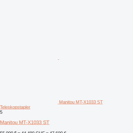
Manitou MT-X1033 ST
Teleskopstapler
5
Manitou MT-X1033 ST