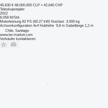
45.630 €
48.000.000 CLP
≈ 42.640 CHF
Teleskopstapler
2022
6.058 M/Std.
Motorleistung
82 PS (60.27 kW)
Nutzlast
3.000 kg
Achsenkonfiguration
4x4
Hubhöhe
9,8 m
Gabellänge
1,2 m
Chile, Santiago
www.be-market.com
Verkäufer kontaktieren