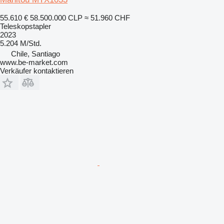
55.610 €
58.500.000 CLP
≈ 51.960 CHF
Teleskopstapler
2023
5.204 M/Std.
Chile, Santiago
www.be-market.com
Verkäufer kontaktieren