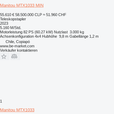
Manitou MTX1033 MIN
55.610 €
58.500.000 CLP
≈ 51.960 CHF
Teleskopstapler
2023
5.160 M/Std.
Motorleistung
82 PS (60.27 kW)
Nutzlast
3.000 kg
Achsenkonfiguration
4x4
Hubhöhe
9,8 m
Gabellänge
1,2 m
Chile, Copiapó
www.be-market.com
Verkäufer kontaktieren
1
Manitou MTX1033