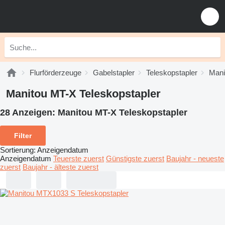
Flurförderzeuge
Gabelstapler
Teleskopstapler
Mani
Manitou MT-X Teleskopstapler
28 Anzeigen:
Manitou MT-X Teleskopstapler
Filter
Sortierung
:
Anzeigendatum
Anzeigendatum
Teuerste zuerst
Günstigste zuerst
Baujahr - neueste
zuerst
Baujahr - älteste zuerst