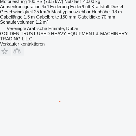
Motorleistung
100 PS (73.5 kW)
Nutzlast
4.000 kg
Achsenkonfiguration
4x4
Federung
Feder/Luft
Kraftstoff
Diesel
Geschwindigkeit
25 km/h
Masttyp
ausziehbar
Hubhöhe
18 m
Gabellänge
1,5 m
Gabelbreite
150 mm
Gabeldicke
70 mm
Schaufelvolumen
1,2 m³
Vereinigte Arabische Emirate, Dubai
GOLDEN TRUST USED HEAVY EQUIPMENT & MACHINERY
TRADING L.L.C
Verkäufer kontaktieren