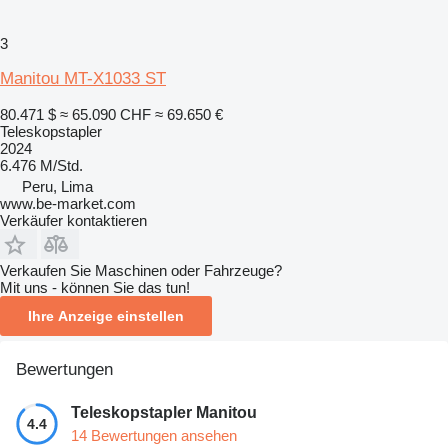
3
Manitou MT-X1033 ST
80.471 $
≈ 65.090 CHF
≈ 69.650 €
Teleskopstapler
2024
6.476 M/Std.
Peru, Lima
www.be-market.com
Verkäufer kontaktieren
Verkaufen Sie Maschinen oder Fahrzeuge?
Mit uns - können Sie das tun!
Ihre Anzeige einstellen
Bewertungen
Teleskopstapler Manitou
4.4
14 Bewertungen ansehen