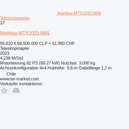
Manitou MTX1033 MIN
Teleskopstapler
37
Manitou MTX1033 MIN
55.610 €
58.500.000 CLP
≈ 51.960 CHF
Teleskopstapler
2023
4.238 M/Std.
Motorleistung
82 PS (60.27 kW)
Nutzlast
3.000 kg
Achsenkonfiguration
4x4
Hubhöhe
9,8 m
Gabellänge
1,2 m
Chile
www.be-market.com
Verkäufer kontaktieren