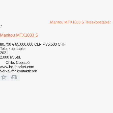
Manitou MTX1033 S Teleskopstapler
7
Manitou MTX1033 S
80.790 €
85.000.000 CLP
≈ 75.500 CHF
Teleskopstapler
2021
2.000 M/Std.
Chile, Copiapó
www.be-market.com
Verkäufer kontaktieren