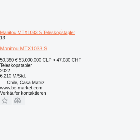
Manitou MTX1033 S Teleskopstapler
13
Manitou MTX1033 S
50.380 €
53.000.000 CLP
≈ 47.080 CHF
Teleskopstapler
2022
6.210 M/Std.
Chile, Casa Matriz
www.be-market.com
Verkäufer kontaktieren