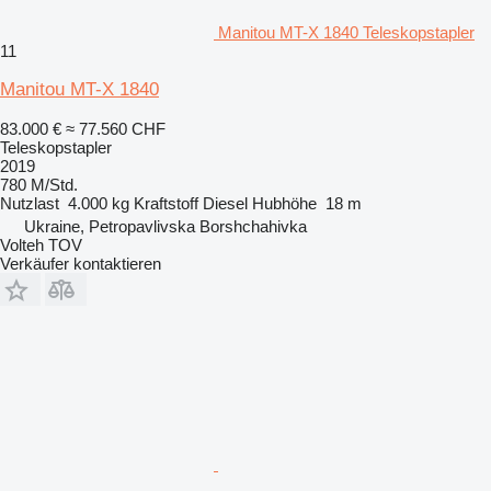
Manitou MT-X 1840 Teleskopstapler
11
Manitou MT-X 1840
83.000 €
≈ 77.560 CHF
Teleskopstapler
2019
780 M/Std.
Nutzlast
4.000 kg
Kraftstoff
Diesel
Hubhöhe
18 m
Ukraine, Petropavlivska Borshchahivka
Volteh TOV
Verkäufer kontaktieren