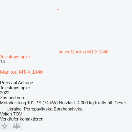
neuer Manitou MT-X 1440
Teleskopstapler
18
Manitou MT-X 1440
Preis auf Anfrage
Teleskopstapler
2022
Zustand
neu
Motorleistung
101 PS (74 kW)
Nutzlast
4.000 kg
Kraftstoff
Diesel
Ukraine, Petropavlivska Borshchahivka
Volteh TOV
Verkäufer kontaktieren