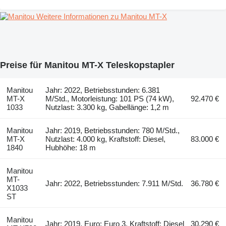
Weitere Informationen zu Manitou MT-X
Preise für Manitou MT-X Teleskopstapler
Manitou
Jahr: 2022, Betriebsstunden: 6.381
MT-X
M/Std., Motorleistung: 101 PS (74 kW),
92.470 €
1033
Nutzlast: 3.300 kg, Gabellänge: 1,2 m
Manitou
Jahr: 2019, Betriebsstunden: 780 M/Std.,
MT-X
Nutzlast: 4.000 kg, Kraftstoff: Diesel,
83.000 €
1840
Hubhöhe: 18 m
Manitou
MT-
Jahr: 2022, Betriebsstunden: 7.911 M/Std.
36.780 €
X1033
ST
Manitou
Jahr: 2019, Euro: Euro 3, Kraftstoff: Diesel
30.290 €