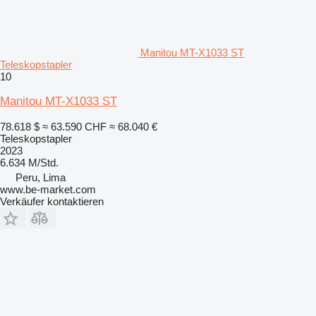
Manitou MT-X1033 ST
Teleskopstapler
10
Manitou MT-X1033 ST
78.618 $
≈ 63.590 CHF
≈ 68.040 €
Teleskopstapler
2023
6.634 M/Std.
Peru, Lima
www.be-market.com
Verkäufer kontaktieren