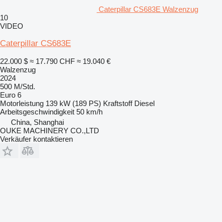
Caterpillar CS683E Walzenzug
10
VIDEO
Caterpillar CS683E
22.000 $
≈ 17.790 CHF
≈ 19.040 €
Walzenzug
2024
500 M/Std.
Euro 6
Motorleistung
139 kW (189 PS)
Kraftstoff
Diesel
Arbeitsgeschwindigkeit
50 km/h
China, Shanghai
OUKE MACHINERY CO.,LTD
Verkäufer kontaktieren