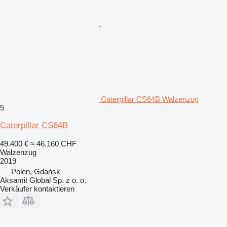
Caterpillar CS64B Walzenzug
5
Caterpillar CS64B
49.400 €
≈ 46.160 CHF
Walzenzug
2019
Polen, Gdańsk
Aksamit Global Sp. z o. o.
Verkäufer kontaktieren