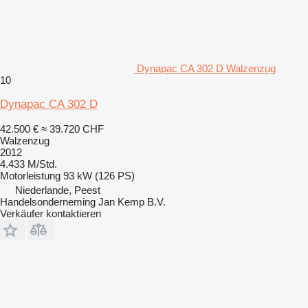
Dynapac CA 302 D Walzenzug
10
Dynapac CA 302 D
42.500 €
≈ 39.720 CHF
Walzenzug
2012
4.433 M/Std.
Motorleistung
93 kW (126 PS)
Niederlande, Peest
Handelsonderneming Jan Kemp B.V.
Verkäufer kontaktieren