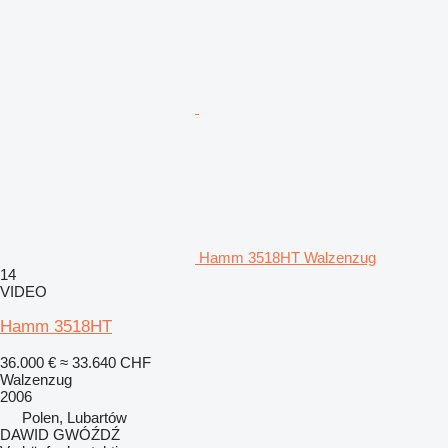
Hamm 3518HT Walzenzug
14
VIDEO
Hamm 3518HT
36.000 €
≈ 33.640 CHF
Walzenzug
2006
Polen, Lubartów
DAWID GWÓŹDŹ