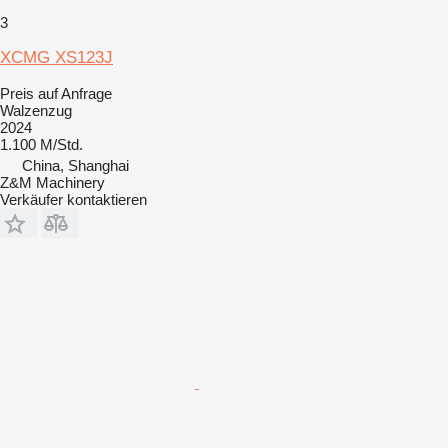
3
XCMG XS123J
Preis auf Anfrage
Walzenzug
2024
1.100 M/Std.
China, Shanghai
Z&M Machinery
Verkäufer kontaktieren