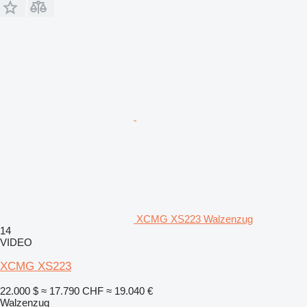
XCMG XS223 Walzenzug
14
VIDEO
XCMG XS223
22.000 $
≈ 17.790 CHF
≈ 19.040 €
Walzenzug