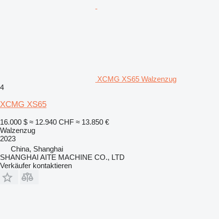
XCMG XS65 Walzenzug
4
XCMG XS65
16.000 $
≈ 12.940 CHF
≈ 13.850 €
Walzenzug
2023
China, Shanghai
SHANGHAI AITE MACHINE CO., LTD
Verkäufer kontaktieren