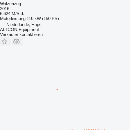
Walzenzug
2016
6.624 M/Std.
Motorleistung
110 kW (150 PS)
Niederlande, Haps
ALTCON Equipment
Verkäufer kontaktieren