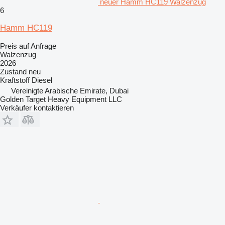
neuer Hamm HC119 Walzenzug
6
Hamm HC119
Preis auf Anfrage
Walzenzug
2026
Zustand
neu
Kraftstoff
Diesel
Vereinigte Arabische Emirate, Dubai
Golden Target Heavy Equipment LLC
Verkäufer kontaktieren