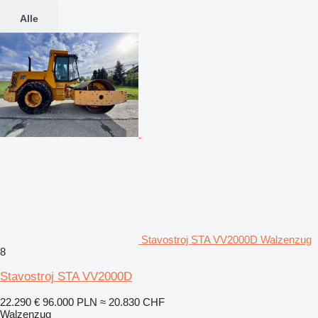
Alle
Stavostroj STA VV2000D Walzenzug
8
Stavostroj STA VV2000D
22.290 €
96.000 PLN
≈ 20.830 CHF
Walzenzug