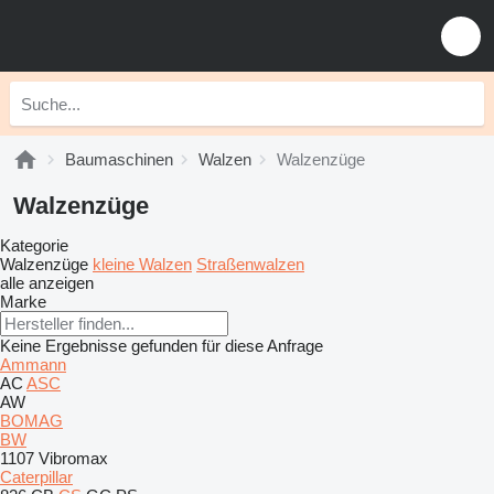
Baumaschinen
Walzen
Walzenzüge
Walzenzüge
Kategorie
Walzenzüge
kleine Walzen
Straßenwalzen
alle anzeigen
Marke
Keine Ergebnisse gefunden für diese Anfrage
Ammann
AC
ASC
AW
BOMAG
BW
1107
Vibromax
Caterpillar