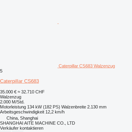
Caterpillar CS683 Walzenzug
5
Caterpillar CS683
35.000 €
≈ 32.710 CHF
Walzenzug
2.000 M/Std.
Motorleistung
134 kW (182 PS)
Walzenbreite
2.130 mm
Arbeitsgeschwindigkeit
12,2 km/h
China, Shanghai
SHANGHAI AITE MACHINE CO., LTD
Verkäufer kontaktieren