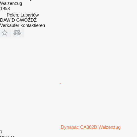
Walzenzug
1998
Polen, Lubartów
DAWID GWÓŹDŹ
Verkäufer kontaktieren
Dynapac CA302D Walzenzug
7