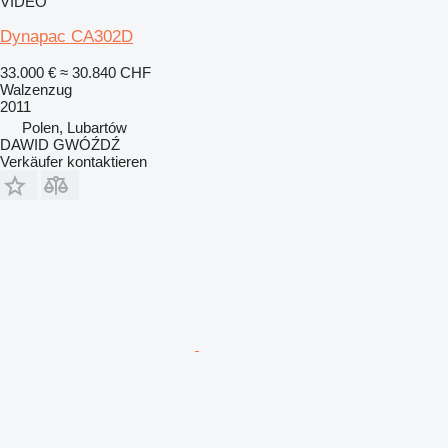
VIDEO
Dynapac CA302D
33.000 €
≈ 30.840 CHF
Walzenzug
2011
Polen, Lubartów
DAWID GWÓŹDŹ
Verkäufer kontaktieren