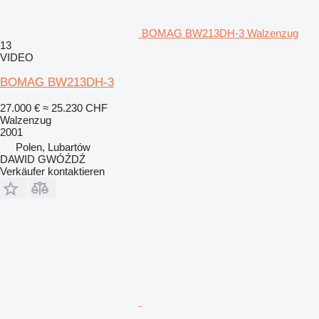
BOMAG BW213DH-3 Walzenzug
13
VIDEO
BOMAG BW213DH-3
27.000 €
≈ 25.230 CHF
Walzenzug
2001
Polen, Lubartów
DAWID GWÓŹDŹ
Verkäufer kontaktieren