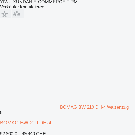
YIWU XUNDAN E-COMMERCE FIRM
Verkäufer kontaktieren
BOMAG BW 219 DH-4 Walzenzug
8
BOMAG BW 219 DH-4
52.900 €
≈ 49.440 CHF