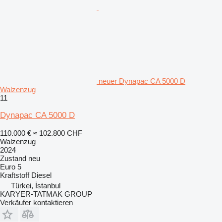
neuer Dynapac CA 5000 D
Walzenzug
11
Dynapac CA 5000 D
110.000 €
≈ 102.800 CHF
Walzenzug
2024
Zustand
neu
Euro 5
Kraftstoff
Diesel
Türkei, İstanbul
KARYER-TATMAK GROUP
Verkäufer kontaktieren