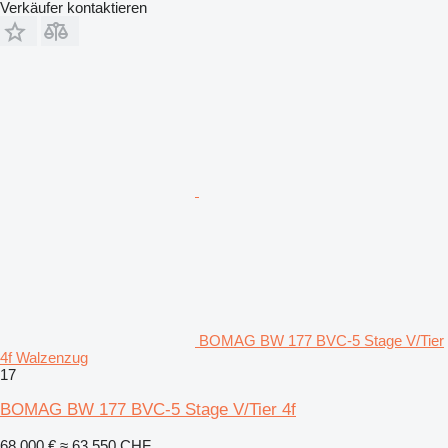
Verkäufer kontaktieren
BOMAG BW 177 BVC-5 Stage V/Tier
4f Walzenzug
17
BOMAG BW 177 BVC-5 Stage V/Tier 4f
68.000 €
≈ 63.550 CHF