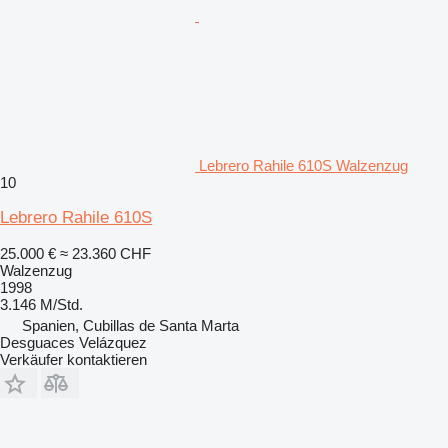
Lebrero Rahile 610S Walzenzug
10
Lebrero Rahile 610S
25.000 €
≈ 23.360 CHF
Walzenzug
1998
3.146 M/Std.
Spanien, Cubillas de Santa Marta
Desguaces Velázquez
Verkäufer kontaktieren