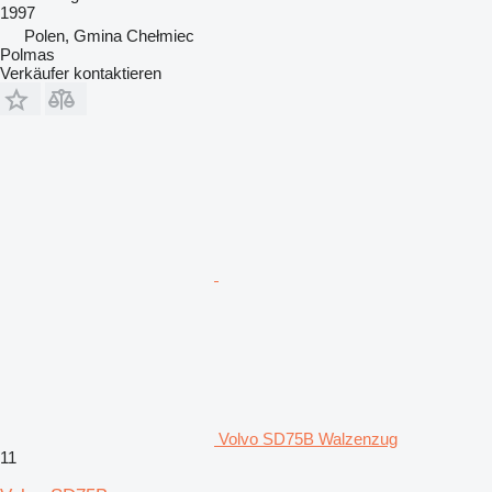
1997
Polen, Gmina Chełmiec
Polmas
Verkäufer kontaktieren
Volvo SD75B Walzenzug
11