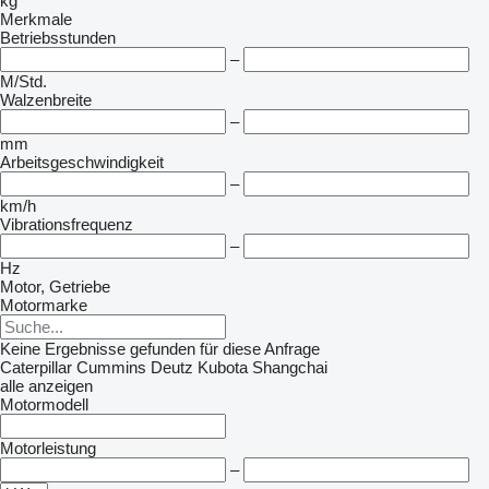
kg
Merkmale
Betriebsstunden
–
M/Std.
Walzenbreite
–
mm
Arbeitsgeschwindigkeit
–
km/h
Vibrationsfrequenz
–
Hz
Motor, Getriebe
Motormarke
Keine Ergebnisse gefunden für diese Anfrage
Caterpillar
Cummins
Deutz
Kubota
Shangchai
alle anzeigen
Motormodell
Motorleistung
–