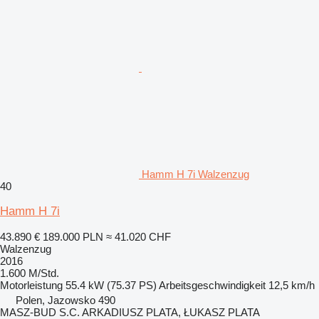
Hamm H 7i Walzenzug
40
Hamm H 7i
43.890 €
189.000 PLN
≈ 41.020 CHF
Walzenzug
2016
1.600 M/Std.
Motorleistung
55.4 kW (75.37 PS)
Arbeitsgeschwindigkeit
12,5 km/h
Polen, Jazowsko 490
MASZ-BUD S.C. ARKADIUSZ PLATA, ŁUKASZ PLATA