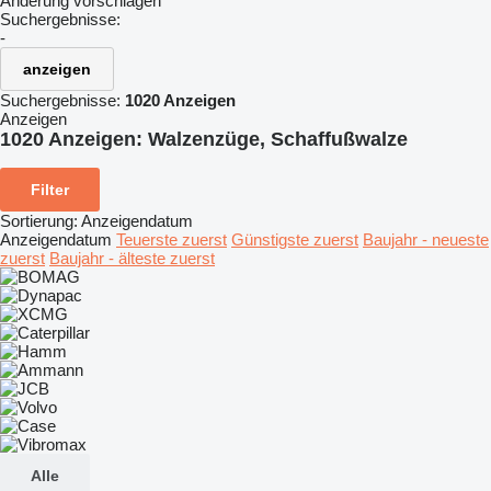
Änderung vorschlagen
Suchergebnisse:
-
anzeigen
Suchergebnisse:
1020 Anzeigen
Anzeigen
1020 Anzeigen:
Walzenzüge, Schaffußwalze
Filter
Sortierung
:
Anzeigendatum
Anzeigendatum
Teuerste zuerst
Günstigste zuerst
Baujahr - neueste
zuerst
Baujahr - älteste zuerst
Alle