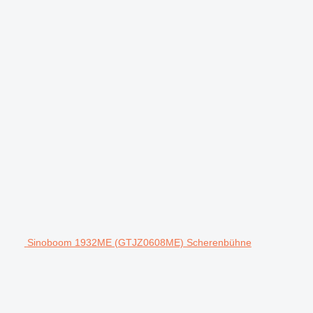
Sinoboom 1932ME (GTJZ0608ME) Scherenbühne