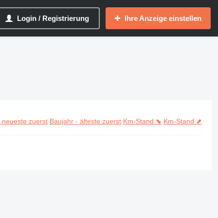
Login / Registrierung
Ihre Anzeige einstellen
- neueste zuerst
Baujahr - älteste zuerst
Km-Stand ⬊
Km-Stand ⬈