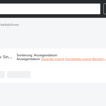
rbeitsbühnen
Sortierung
:
Anzeigendatum
n:
Sinoboom Arbeitsbühnen
Anzeigendatum
Teuerste zuerst
Günstigste zuerst
Baujahr 