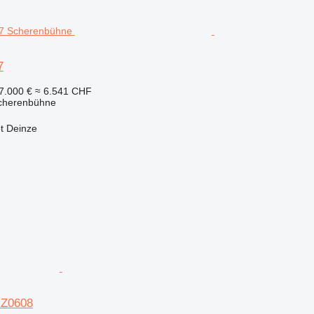
7
7.000 €
≈ 6.541 CHF
Scherenbühne
t Deinze
JZ0608