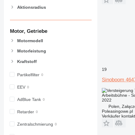
Aktionsradius
Motor, Getriebe
Motormodell
Motorleistung
Kraftstoff
19
Partikelfilter
Sinoboom 464
EEV
Arbeitsbühne - 
AdBlue Tank
2022
Polen, Załącz
Poleasingowe.pl
Retarder
Verkäufer kontak
Zentralschmierung