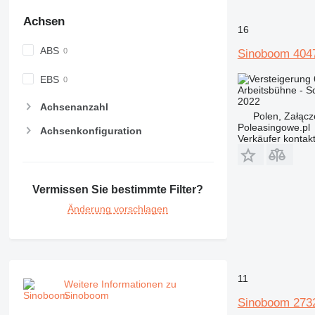
Achsen
16
ABS
Sinoboom 404
EBS
Arbeitsbühne - 
2022
Achsenanzahl
Polen, Załącz
Poleasingowe.pl
Achsenkonfiguration
Verkäufer kontak
Vermissen Sie bestimmte Filter?
Änderung vorschlagen
11
Weitere Informationen zu
Sinoboom
Sinoboom 273