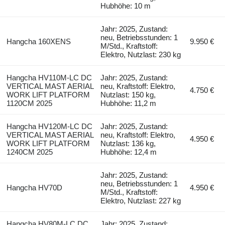
Hubhöhe: 10 m
Jahr: 2025, Zustand:
neu, Betriebsstunden: 1
Hangcha 160XENS
9.950 €
M/Std., Kraftstoff:
Elektro, Nutzlast: 230 kg
Hangcha HV110M-LC DC
Jahr: 2025, Zustand:
VERTICAL MAST AERIAL
neu, Kraftstoff: Elektro,
4.750 €
WORK LIFT PLATFORM
Nutzlast: 150 kg,
1120CM 2025
Hubhöhe: 11,2 m
Hangcha HV120M-LC DC
Jahr: 2025, Zustand:
VERTICAL MAST AERIAL
neu, Kraftstoff: Elektro,
4.950 €
WORK LIFT PLATFORM
Nutzlast: 136 kg,
1240CM 2025
Hubhöhe: 12,4 m
Jahr: 2025, Zustand:
neu, Betriebsstunden: 1
Hangcha HV70D
4.950 €
M/Std., Kraftstoff:
Elektro, Nutzlast: 227 kg
Hangcha HV80M-LC DC
Jahr: 2025, Zustand: