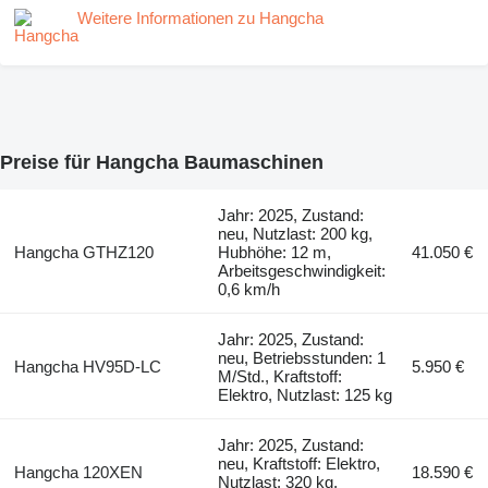
Weitere Informationen zu Hangcha
Preise für Hangcha Baumaschinen
Jahr: 2025, Zustand:
neu, Nutzlast: 200 kg,
Hangcha GTHZ120
Hubhöhe: 12 m,
41.050 €
Arbeitsgeschwindigkeit:
0,6 km/h
Jahr: 2025, Zustand:
neu, Betriebsstunden: 1
Hangcha HV95D-LC
5.950 €
M/Std., Kraftstoff:
Elektro, Nutzlast: 125 kg
Jahr: 2025, Zustand:
neu, Kraftstoff: Elektro,
Hangcha 120XEN
18.590 €
Nutzlast: 320 kg,