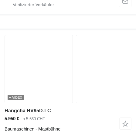
VIDEO
Hangcha HV95D-LC
5.950 €
≈ 5.560 CHF
Baumaschinen - Mastbühne