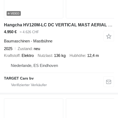
VIDEO
Hangcha HV120M-LC DC VERTICAL MAST AERIAL WORK LIFT PLATFORM 1240CM 2025
4.950 €
≈ 4.626 CHF
Baumaschinen - Mastbühne
2025
Zustand
neu
Kraftstoff
Elektro
Nutzlast
136 kg
Hubhöhe
12,4 m
Niederlande, ES Eindhoven
TARGET Cars bv