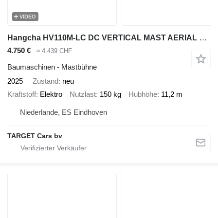
VIDEO
Hangcha HV110M-LC DC VERTICAL MAST AERIAL WORK LIFT PLATFORM 1120CM 2025
4.750 €
≈ 4.439 CHF
Baumaschinen - Mastbühne
2025
Zustand
neu
Kraftstoff
Elektro
Nutzlast
150 kg
Hubhöhe
11,2 m
Niederlande, ES Eindhoven
TARGET Cars bv