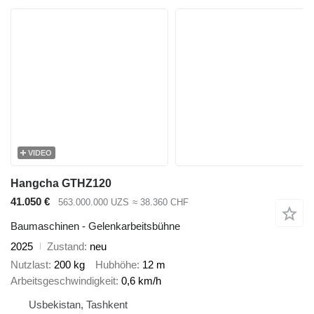
VIDEO
Hangcha GTHZ120
41.050 €
563.000.000 UZS
≈ 38.360 CHF
Baumaschinen - Gelenkarbeitsbühne
2025
Zustand
neu
Nutzlast
200 kg
Hubhöhe
12 m
Arbeitsgeschwindigkeit
0,6 km/h
Usbekistan, Tashkent