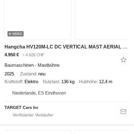
VIDEO
Hangcha HV120M-LC DC VERTICAL MAST AERIAL WORK LIFT PLATFORM 1240CM 2025
4.950 €
≈ 4.626 CHF
Baumaschinen - Mastbühne
2025
Zustand
neu
Kraftstoff
Elektro
Nutzlast
136 kg
Hubhöhe
12,4 m
Niederlande, ES Eindhoven
TARGET Cars bv