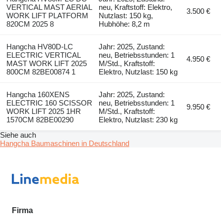
VERTICAL MAST AERIAL
neu, Kraftstoff: Elektro,
3.500 €
WORK LIFT PLATFORM
Nutzlast: 150 kg,
820CM 2025 8
Hubhöhe: 8,2 m
Hangcha HV80D-LC
Jahr: 2025, Zustand:
ELECTRIC VERTICAL
neu, Betriebsstunden: 1
4.950 €
MAST WORK LIFT 2025
M/Std., Kraftstoff:
800CM 82BE00874 1
Elektro, Nutzlast: 150 kg
Hangcha 160XENS
Jahr: 2025, Zustand:
ELECTRIC 160 SCISSOR
neu, Betriebsstunden: 1
9.950 €
WORK LIFT 2025 1HR
M/Std., Kraftstoff:
1570CM 82BE00290
Elektro, Nutzlast: 230 kg
Siehe auch
Hangcha Baumaschinen in Deutschland
Firma