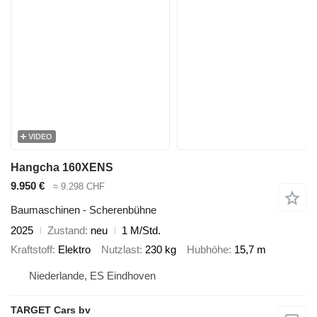
VIDEO
Hangcha 160XENS
9.950 €
≈ 9.298 CHF
Baumaschinen - Scherenbühne
2025
Zustand
neu
1 M/Std.
Kraftstoff
Elektro
Nutzlast
230 kg
Hubhöhe
15,7 m
Niederlande, ES Eindhoven
TARGET Cars bv