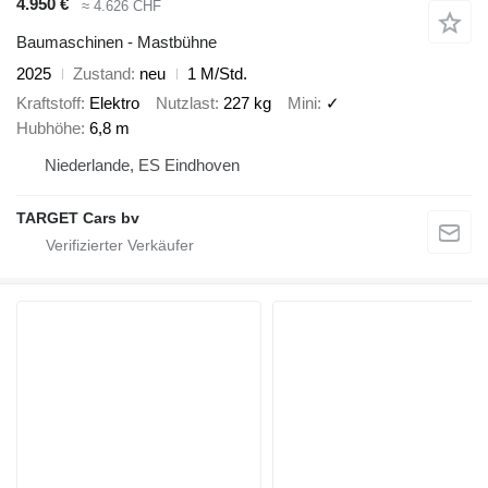
4.950 €
≈ 4.626 CHF
Baumaschinen - Mastbühne
2025
Zustand
neu
1 M/Std.
Kraftstoff
Elektro
Nutzlast
227 kg
Mini
✓
Hubhöhe
6,8 m
Niederlande, ES Eindhoven
TARGET Cars bv