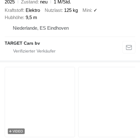
2025
Zustand
neu
1 M/Std.
Kraftstoff
Elektro
Nutzlast
125 kg
Mini
✓
Hubhöhe
9,5 m
Niederlande, ES Eindhoven
TARGET Cars bv
VIDEO