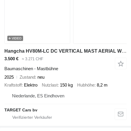
VIDEO
Hangcha HV80M-LC DC VERTICAL MAST AERIAL WORK LIFT PLATFORM 820CM 2025 8
3.500 €
≈ 3.271 CHF
Baumaschinen - Mastbühne
2025
Zustand
neu
Kraftstoff
Elektro
Nutzlast
150 kg
Hubhöhe
8,2 m
Niederlande, ES Eindhoven
TARGET Cars bv