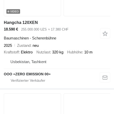
VIDEO
Hangcha 120XEN
18.590 €
255.000.000 UZS
≈ 17.380 CHF
Baumaschinen - Scherenbühne
2025
Zustand
neu
Kraftstoff
Elektro
Nutzlast
320 kg
Hubhöhe
10 m
Usbekistan, Tashkent
OOO «ZERO EMISSION 00»