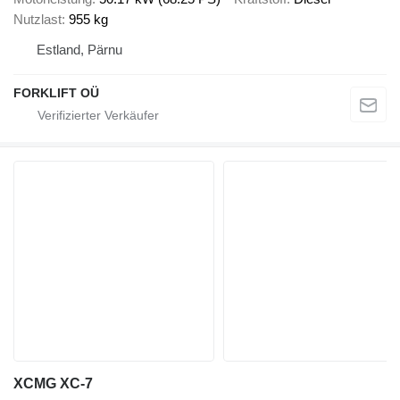
Nutzlast
955 kg
Estland, Pärnu
FORKLIFT OÜ
XCMG XC-7