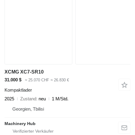
XCMG XC7-SR10
31.000 $
≈ 25.070 CHF
≈ 26.830 €
Kompaktlader
2025
Zustand
neu
1 M/Std.
Georgien, Tbilisi
Machinery Hub