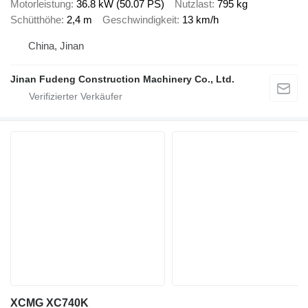
Motorleistung
36.8 kW (50.07 PS)
Nutzlast
795 kg
Schütthöhe
2,4 m
Geschwindigkeit
13 km/h
China, Jinan
Jinan Fudeng Construction Machinery Co., Ltd.
XCMG XC740K