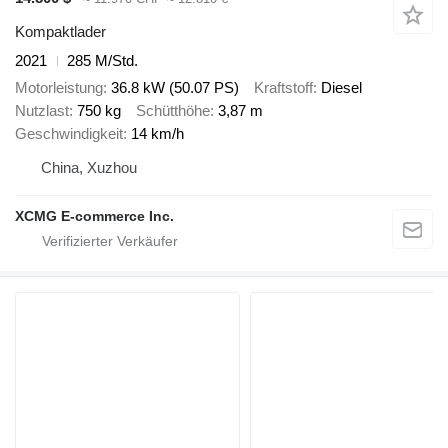
Kompaktlader
2021
285 M/Std.
Motorleistung
36.8 kW (50.07 PS)
Kraftstoff
Diesel
Nutzlast
750 kg
Schütthöhe
3,87 m
Geschwindigkeit
14 km/h
China, Xuzhou
XCMG E-commerce Inc.