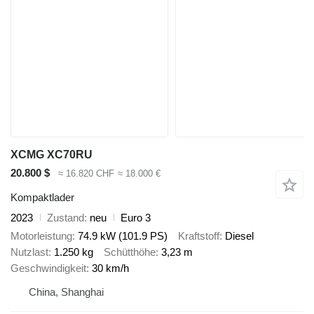
XCMG XC70RU
20.800 $
≈ 16.820 CHF
≈ 18.000 €
Kompaktlader
2023
Zustand
neu
Euro 3
Motorleistung
74.9 kW (101.9 PS)
Kraftstoff
Diesel
Nutzlast
1.250 kg
Schütthöhe
3,23 m
Geschwindigkeit
30 km/h
China, Shanghai