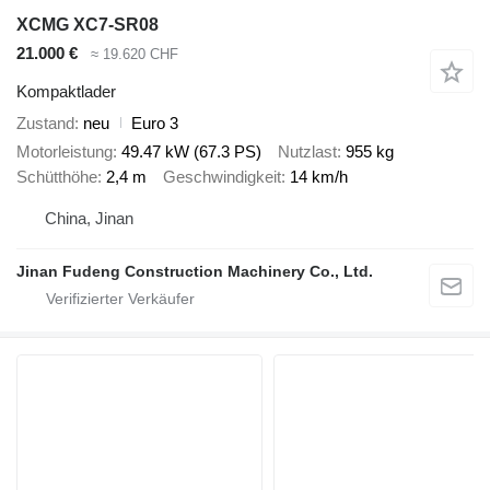
XCMG XC7-SR08
21.000 €
≈ 19.620 CHF
Kompaktlader
Zustand
neu
Euro 3
Motorleistung
49.47 kW (67.3 PS)
Nutzlast
955 kg
Schütthöhe
2,4 m
Geschwindigkeit
14 km/h
China, Jinan
Jinan Fudeng Construction Machinery Co., Ltd.