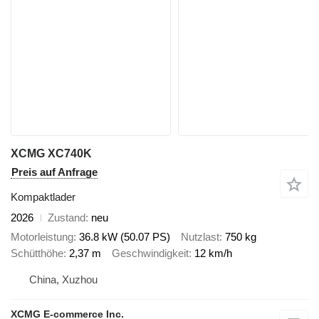
XCMG XC740K
Preis auf Anfrage
Kompaktlader
2026
Zustand
neu
Motorleistung
36.8 kW (50.07 PS)
Nutzlast
750 kg
Schütthöhe
2,37 m
Geschwindigkeit
12 km/h
China, Xuzhou
XCMG E-commerce Inc.