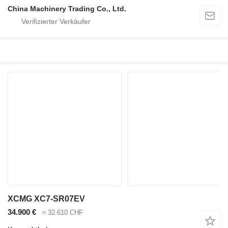
China Machinery Trading Co., Ltd.
XCMG XC7-SR07EV
34.900 €
≈ 32.610 CHF