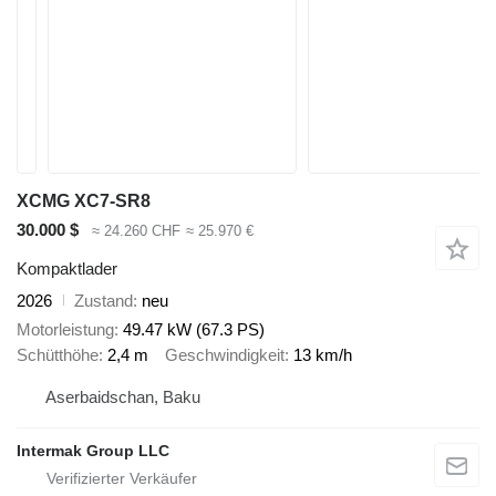
XCMG XC7-SR8
30.000 $
≈ 24.260 CHF
≈ 25.970 €
Kompaktlader
2026
Zustand
neu
Motorleistung
49.47 kW (67.3 PS)
Schütthöhe
2,4 m
Geschwindigkeit
13 km/h
Aserbaidschan, Baku
Intermak Group LLC