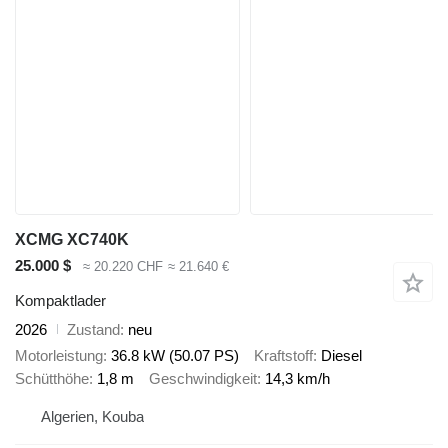
XCMG XC740K
25.000 $
≈ 20.220 CHF
≈ 21.640 €
Kompaktlader
2026
Zustand
neu
Motorleistung
36.8 kW (50.07 PS)
Kraftstoff
Diesel
Schütthöhe
1,8 m
Geschwindigkeit
14,3 km/h
Algerien, Kouba