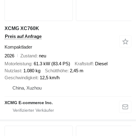
XCMG XC760K
Preis auf Anfrage
Kompaktlader
2026
Zustand
neu
Motorleistung
61.3 kW (83.4 PS)
Kraftstoff
Diesel
Nutzlast
1.080 kg
Schütthöhe
2,45 m
Geschwindigkeit
12,5 km/h
China, Xuzhou
XCMG E-commerce Inc.