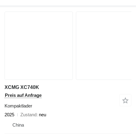
XCMG XC740K
Preis auf Anfrage
Kompaktlader
2025
Zustand
neu
China