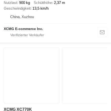
Nutzlast
900 kg
Schütthöhe
2,37 m
Geschwindigkeit
13,5 km/h
China, Xuzhou
XCMG E-commerce Inc.
XCMG XC770K