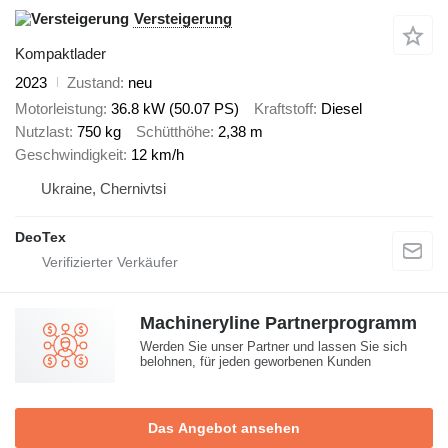
Versteigerung
Kompaktlader
2023
Zustand
neu
Motorleistung
36.8 kW (50.07 PS)
Kraftstoff
Diesel
Nutzlast
750 kg
Schütthöhe
2,38 m
Geschwindigkeit
12 km/h
Ukraine, Chernivtsi
DeoTex
Machineryline Partnerprogramm
Werden Sie unser Partner und lassen Sie sich
belohnen, für jeden geworbenen Kunden
Das Angebot ansehen