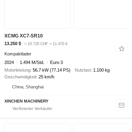
XCMG XC7-SR10
13.250 $
≈ 10.720 CHF
≈ 11.470 €
Kompaktlader
2024
1.494 M/Std.
Euro 3
Motorleistung
56.7 kW (77.14 PS)
Nutzlast
1.100 kg
Geschwindigkeit
25 km/h
China, Shanghai
XINCHEN MACHINERY