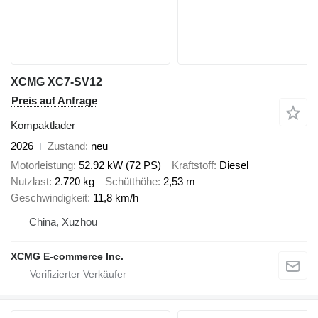
XCMG XC7-SV12
Preis auf Anfrage
Kompaktlader
2026
Zustand
neu
Motorleistung
52.92 kW (72 PS)
Kraftstoff
Diesel
Nutzlast
2.720 kg
Schütthöhe
2,53 m
Geschwindigkeit
11,8 km/h
China, Xuzhou
XCMG E-commerce Inc.