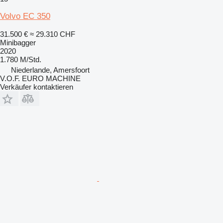
Volvo EC 350
31.500 €
≈ 29.310 CHF
Minibagger
2020
1.780 M/Std.
Niederlande, Amersfoort
V.O.F. EURO MACHINE
Verkäufer kontaktieren