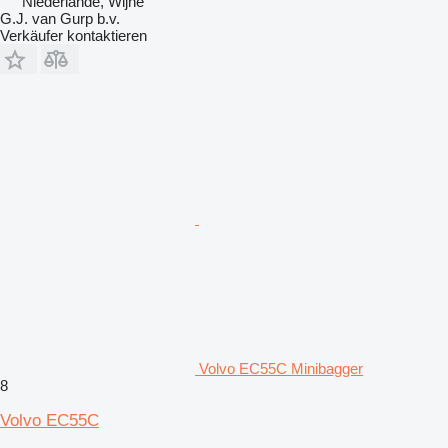
Niederlande, Wijhe
G.J. van Gurp b.v.
Verkäufer kontaktieren
Volvo EC55C Minibagger
8
Volvo EC55C