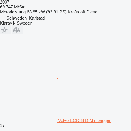
2007
69.747 M/Std.
Motorleistung
68.95 kW (93.81 PS)
Kraftstoff
Diesel
Schweden, Karlstad
Klaravik Sweden
Volvo ECR88 D Minibagger
17