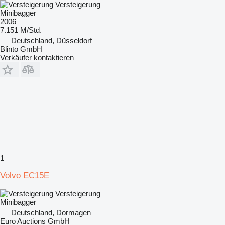
Versteigerung
Minibagger
2006
7.151 M/Std.
Deutschland, Düsseldorf
Blinto GmbH
Verkäufer kontaktieren
1
Volvo EC15E
Versteigerung
Minibagger
Deutschland, Dormagen
Euro Auctions GmbH