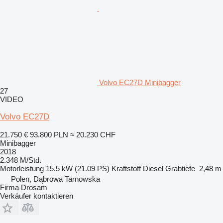
Volvo EC27D Minibagger
27
VIDEO
Volvo EC27D
21.750 €
93.800 PLN
≈ 20.230 CHF
Minibagger
2018
2.348 M/Std.
Motorleistung
15.5 kW (21.09 PS)
Kraftstoff
Diesel
Grabtiefe
2,48 m
Polen, Dąbrowa Tarnowska
Firma Drosam
Verkäufer kontaktieren