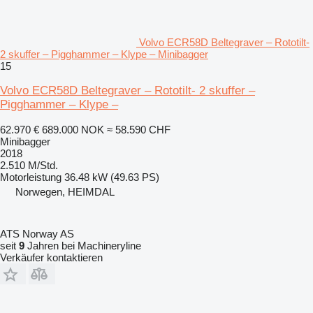
Volvo ECR58D Beltegraver – Rototilt-
2 skuffer – Pigghammer – Klype – Minibagger
15
Volvo ECR58D Beltegraver – Rototilt- 2 skuffer –
Pigghammer – Klype –
62.970 €
689.000 NOK
≈ 58.590 CHF
Minibagger
2018
2.510 M/Std.
Motorleistung
36.48 kW (49.63 PS)
Norwegen, HEIMDAL
ATS Norway AS
seit
9
Jahren bei Machineryline
Verkäufer kontaktieren