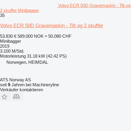
Volvo ECR 50D Gravemaskin - Tilt og
2 skuffer Minibagger
35
Volvo ECR 50D Gravemaskin - Tilt og 2 skuffer
53.830 €
589.000 NOK
≈ 50.080 CHF
Minibagger
2019
3.100 M/Std.
Motorleistung
31.18 kW (42.42 PS)
Norwegen, HEIMDAL
ATS Norway AS
seit
9
Jahren bei Machineryline
Verkäufer kontaktieren