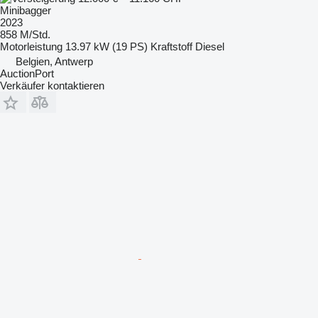
Minibagger
2023
858 M/Std.
Motorleistung
13.97 kW (19 PS)
Kraftstoff
Diesel
Belgien, Antwerp
AuctionPort
Verkäufer kontaktieren