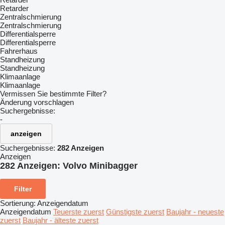
Retarder
Zentralschmierung
Zentralschmierung
Differentialsperre
Differentialsperre
Fahrerhaus
Standheizung
Standheizung
Klimaanlage
Klimaanlage
Vermissen Sie bestimmte Filter?
Änderung vorschlagen
Suchergebnisse:
-
anzeigen
Suchergebnisse:
282 Anzeigen
Anzeigen
282 Anzeigen:
Volvo Minibagger
Filter
Sortierung
:
Anzeigendatum
Anzeigendatum
Teuerste zuerst
Günstigste zuerst
Baujahr - neueste
zuerst
Baujahr - älteste zuerst