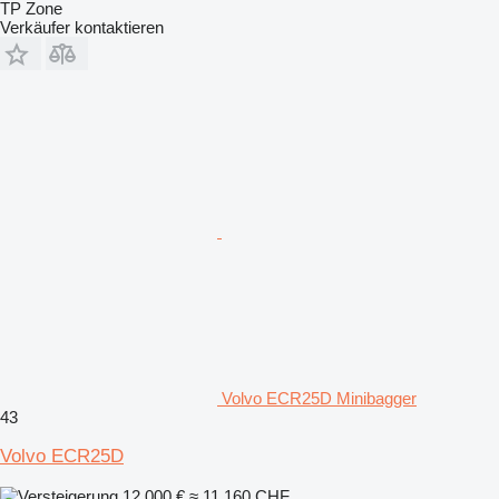
TP Zone
Verkäufer kontaktieren
Volvo ECR25D Minibagger
43
Volvo ECR25D
12.000 €
≈ 11.160 CHF