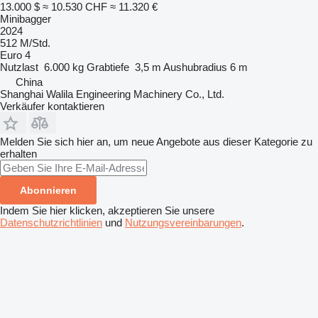
13.000 $
≈ 10.530 CHF
≈ 11.320 €
Minibagger
2024
512 M/Std.
Euro 4
Nutzlast
6.000 kg
Grabtiefe
3,5 m
Aushubradius
6 m
China
Shanghai Walila Engineering Machinery Co., Ltd.
Verkäufer kontaktieren
Melden Sie sich hier an, um neue Angebote aus dieser Kategorie zu
erhalten
Abonnieren
Indem Sie hier klicken, akzeptieren Sie unsere
Datenschutzrichtlinien
und
Nutzungsvereinbarungen
.