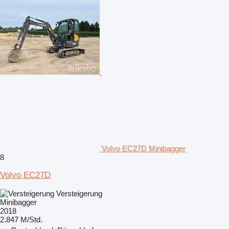
Volvo EC27D Minibagger
8
Volvo EC27D
Versteigerung
Minibagger
2018
2.847 M/Std.