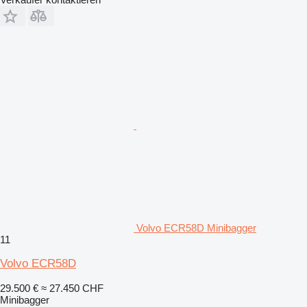
Volvo ECR58D Minibagger
11
Volvo ECR58D
29.500 €
≈ 27.450 CHF
Minibagger