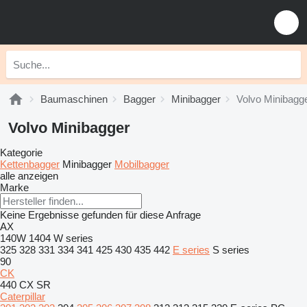
Baumaschinen
Bagger
Minibagger
Volvo Minibagg
Volvo Minibagger
Kategorie
Kettenbagger
Minibagger
Mobilbagger
alle anzeigen
Marke
Keine Ergebnisse gefunden für diese Anfrage
AX
140W
1404
W series
325
328
331
334
341
425
430
435
442
E series
S series
90
CK
440
CX
SR
Caterpillar