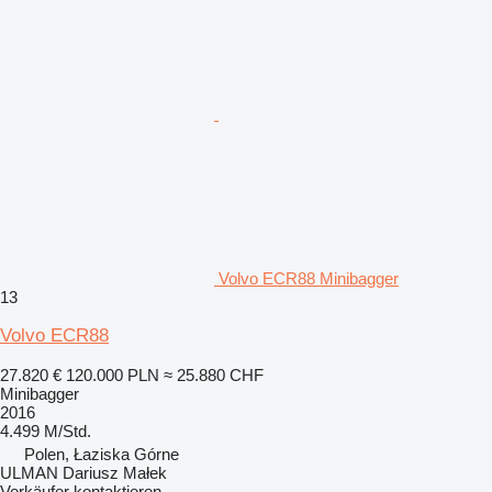
Volvo ECR88 Minibagger
13
Volvo ECR88
27.820 €
120.000 PLN
≈ 25.880 CHF
Minibagger
2016
4.499 M/Std.
Polen, Łaziska Górne
ULMAN Dariusz Małek
Verkäufer kontaktieren