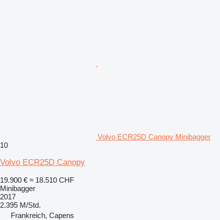
Volvo ECR25D Canopy Minibagger
10
Volvo ECR25D Canopy
19.900 €
≈ 18.510 CHF
Minibagger
2017
2.395 M/Std.
Frankreich, Capens