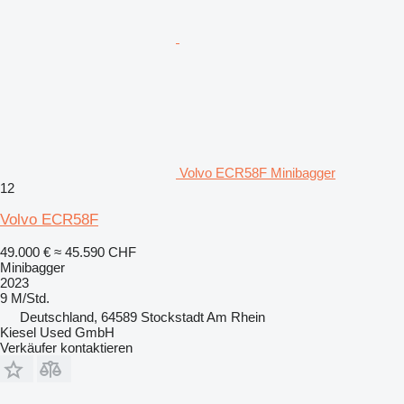
Volvo ECR58F Minibagger
12
Volvo ECR58F
49.000 €
≈ 45.590 CHF
Minibagger
2023
9 M/Std.
Deutschland, 64589 Stockstadt Am Rhein
Kiesel Used GmbH
Verkäufer kontaktieren