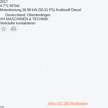
2017
4.771 M/Std.
Motorleistung
36.98 kW (50.31 PS)
Kraftstoff
Diesel
Deutschland, Oberderdingen
VH MASCHINEN & TECHNIK
Verkäufer kontaktieren
Volvo EC 350 Minibagger
15