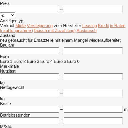
Preis
–
Anzeigentyp
Verkauf
Miete
Versteigerung
vom Hersteller
Leasing
Kredit
in Raten
Inzahlungnahme (Tausch mit Zuzahlung)
Austausch
Zustand
neu
gebraucht
für Ersatzteile
mit einem Mangel
wiederaufbereitet
Baujahr
–
Euro
Euro 1
Euro 2
Euro 3
Euro 4
Euro 5
Euro 6
Merkmale
Nutzlast
–
kg
Nettogewicht
–
kg
Breite
–
m
Betriebsstunden
–
M/Std.