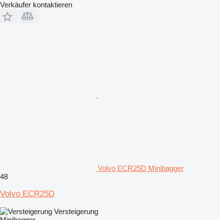
Verkäufer kontaktieren
Volvo ECR25D Minibagger
48
Volvo ECR25D
Versteigerung
Minibagger