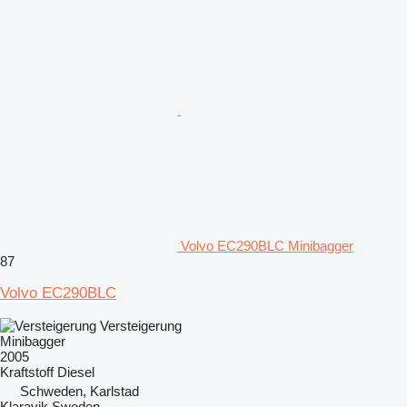
Volvo EC290BLC Minibagger
87
Volvo EC290BLC
Versteigerung
Minibagger
2005
Kraftstoff
Diesel
Schweden, Karlstad
Klaravik Sweden