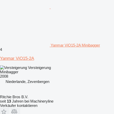
Yanmar ViO15-2A Minibagger
4
Yanmar ViO15-2A
Versteigerung
Minibagger
2008
Niederlande, Zevenbergen
Ritchie Bros B.V.
seit
13
Jahren bei Machineryline
Verkäufer kontaktieren