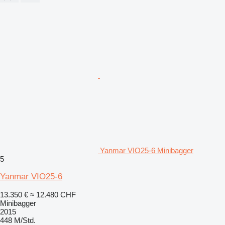
Yanmar VIO25-6 Minibagger
5
Yanmar VIO25-6
13.350 €
≈ 12.480 CHF
Minibagger
2015
448 M/Std.