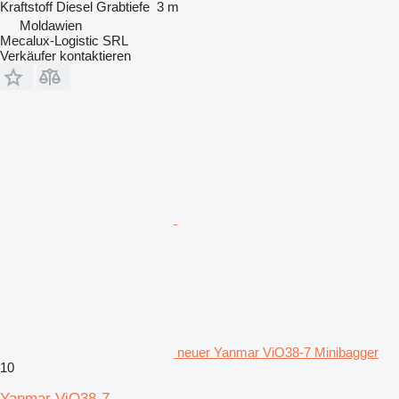
Kraftstoff
Diesel
Grabtiefe
3 m
Moldawien
Mecalux-Logistic SRL
Verkäufer kontaktieren
neuer Yanmar ViO38-7 Minibagger
10
Yanmar ViO38-7