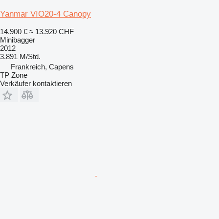
Yanmar VIO20-4 Canopy
14.900 €
≈ 13.920 CHF
Minibagger
2012
3.891 M/Std.
Frankreich, Capens
TP Zone
Verkäufer kontaktieren