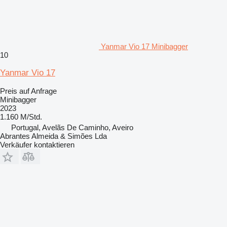
Yanmar Vio 17 Minibagger
10
Yanmar Vio 17
Preis auf Anfrage
Minibagger
2023
1.160 M/Std.
Portugal, Avelãs De Caminho, Aveiro
Abrantes Almeida & Simões Lda
Verkäufer kontaktieren