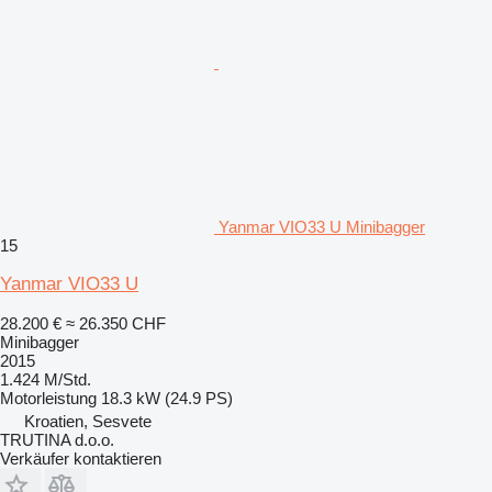
Yanmar VIO33 U Minibagger
15
Yanmar VIO33 U
28.200 €
≈ 26.350 CHF
Minibagger
2015
1.424 M/Std.
Motorleistung
18.3 kW (24.9 PS)
Kroatien, Sesvete
TRUTINA d.o.o.
Verkäufer kontaktieren