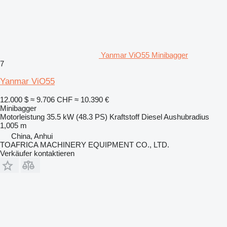
Yanmar ViO55 Minibagger
7
Yanmar ViO55
12.000 $
≈ 9.706 CHF
≈ 10.390 €
Minibagger
Motorleistung
35.5 kW (48.3 PS)
Kraftstoff
Diesel
Aushubradius
1,005 m
China, Anhui
TOAFRICA MACHINERY EQUIPMENT CO., LTD.
Verkäufer kontaktieren