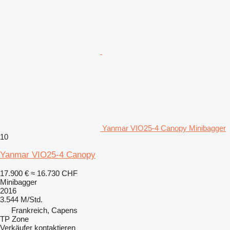
Yanmar VIO25-4 Canopy Minibagger
10
Yanmar VIO25-4 Canopy
17.900 €
≈ 16.730 CHF
Minibagger
2016
3.544 M/Std.
Frankreich, Capens
TP Zone
Verkäufer kontaktieren