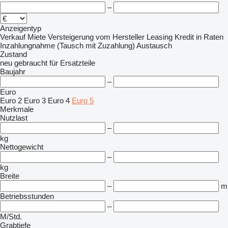
–
Anzeigentyp
Verkauf
Miete
Versteigerung
vom Hersteller
Leasing
Kredit
in Raten
Inzahlungnahme (Tausch mit Zuzahlung)
Austausch
Zustand
neu
gebraucht
für Ersatzteile
Baujahr
–
Euro
Euro 2
Euro 3
Euro 4
Euro 5
Merkmale
Nutzlast
–
kg
Nettogewicht
–
kg
Breite
–
m
Betriebsstunden
–
M/Std.
Grabtiefe