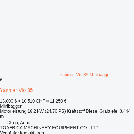
Yanmar Vio 35 Minibagger
6
Yanmar Vio 35
13.000 $
≈ 10.510 CHF
≈ 11.250 €
Minibagger
Motorleistung
18.2 kW (24.76 PS)
Kraftstoff
Diesel
Grabtiefe
3,444
m
China, Anhui
TOAFRICA MACHINERY EQUIPMENT CO., LTD.
Verkäufer kontaktieren