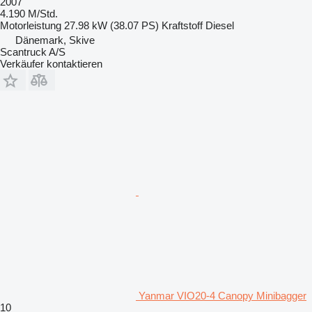
2007
4.190 M/Std.
Motorleistung
27.98 kW (38.07 PS)
Kraftstoff
Diesel
Dänemark, Skive
Scantruck A/S
Verkäufer kontaktieren
Yanmar VIO20-4 Canopy Minibagger
10