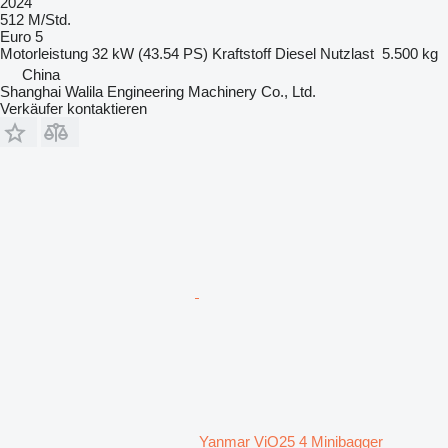
2024
512 M/Std.
Euro 5
Motorleistung
32 kW (43.54 PS)
Kraftstoff
Diesel
Nutzlast
5.500 kg
China
Shanghai Walila Engineering Machinery Co., Ltd.
Verkäufer kontaktieren
Yanmar ViO25 4 Minibagger