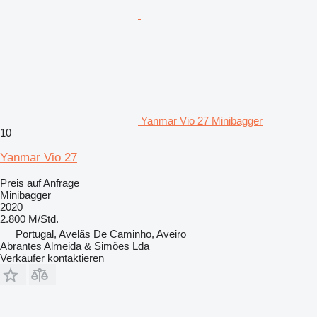
Yanmar Vio 27 Minibagger
10
Yanmar Vio 27
Preis auf Anfrage
Minibagger
2020
2.800 M/Std.
Portugal, Avelãs De Caminho, Aveiro
Abrantes Almeida & Simões Lda
Verkäufer kontaktieren