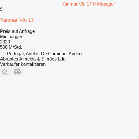
Yanmar Vio 17 Minibagger
9
Yanmar Vio 17
Preis auf Anfrage
Minibagger
2023
500 M/Std.
Portugal, Avelãs De Caminho, Aveiro
Abrantes Almeida & Simões Lda
Verkäufer kontaktieren