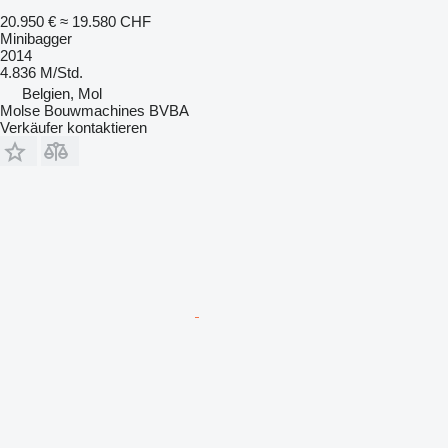
20.950 €
≈ 19.580 CHF
Minibagger
2014
4.836 M/Std.
Belgien, Mol
Molse Bouwmachines BVBA
Verkäufer kontaktieren