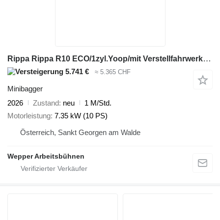
Rippa Rippa R10 ECO/1zyl.Yoop/mit Verstellfahrwerk/Sei
5.741 €
≈ 5.365 CHF
Minibagger
2026
Zustand
neu
1 M/Std.
Motorleistung
7.35 kW (10 PS)
Österreich, Sankt Georgen am Walde
Wepper Arbeitsbühnen