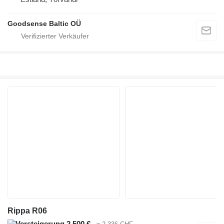
Goodsense Baltic OÜ
Rippa R06
2.500 €