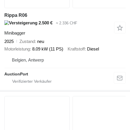
Rippa R06
2.500 €
≈ 2.336 CHF
Minibagger
2025
Zustand
neu
Motorleistung
8.09 kW (11 PS)
Kraftstoff
Diesel
Belgien, Antwerp
AuctionPort