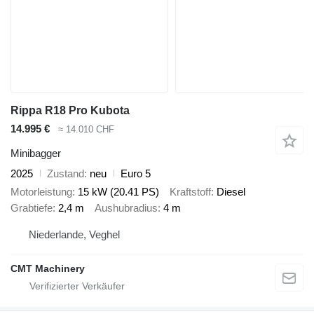
Rippa R18 Pro Kubota
14.995 €
≈ 14.010 CHF
Minibagger
2025
Zustand
neu
Euro 5
Motorleistung
15 kW (20.41 PS)
Kraftstoff
Diesel
Grabtiefe
2,4 m
Aushubradius
4 m
Niederlande, Veghel
CMT Machinery