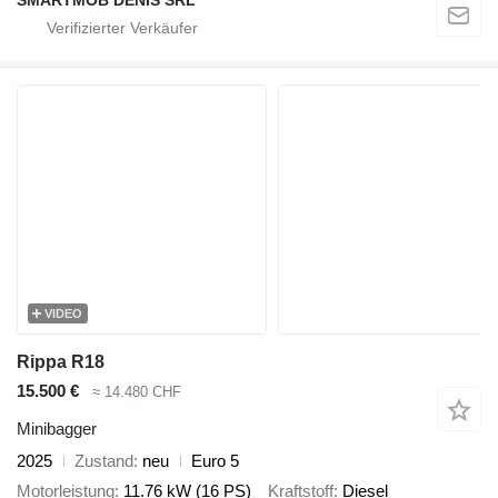
VIDEO
Rippa R18
15.500 €
≈ 14.480 CHF
Minibagger
2025
Zustand
neu
Euro 5
Motorleistung
11.76 kW (16 PS)
Kraftstoff
Diesel