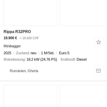
Rippa R32PRO
19.900 €
≈ 18.600 CHF
Minibagger
2025
Zustand
neu
1 M/Std.
Euro 5
Motorleistung
18.2 kW (24.76 PS)
Kraftstoff
Diesel
Rumänien, Gherla