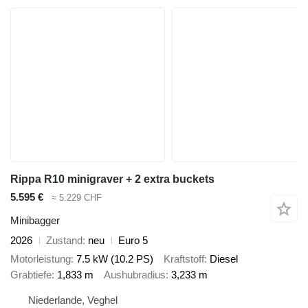
Rippa R10 minigraver + 2 extra buckets
5.595 €
≈ 5.229 CHF
Minibagger
2026
Zustand
neu
Euro 5
Motorleistung
7.5 kW (10.2 PS)
Kraftstoff
Diesel
Grabtiefe
1,833 m
Aushubradius
3,233 m
Niederlande, Veghel