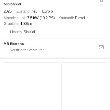
Minibagger
2026
Zustand
neu
Euro 5
Motorleistung
7.5 kW (10.2 PS)
Kraftstoff
Diesel
Grabtiefe
1,825 m
Litauen, Šiauliai
MB Ekstona