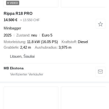
VIDEO
Rippa R18 PRO
14.500 €
≈ 13.550 CHF
Minibagger
2025
Zustand
neu
Euro 5
Motorleistung
11.8 kW (16.05 PS)
Kraftstoff
Diesel
Grabtiefe
2,42 m
Aushubradius
3,975 m
Litauen, Šiauliai
MB Ekstona