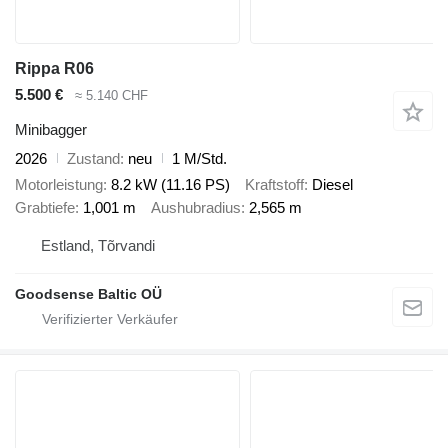
Rippa R06
5.500 €
≈ 5.140 CHF
Minibagger
2026
Zustand
neu
1 M/Std.
Motorleistung
8.2 kW (11.16 PS)
Kraftstoff
Diesel
Grabtiefe
1,001 m
Aushubradius
2,565 m
Estland, Tõrvandi
Goodsense Baltic OÜ