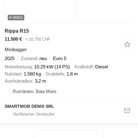
VIDEO
Rippa R15
11.500 €
≈ 10.750 CHF
Minibagger
2025
Zustand
neu
Euro 5
Motorleistung
10.29 kW (14 PS)
Kraftstoff
Diesel
Nutzlast
1.560 kg
Grabtiefe
1,8 m
Aushubradius
3,2 m
Rumänien, Baia Mare
SMARTMOB DENIS SRL