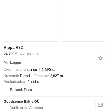
Rippa R32
24.700 €
≈ 23.080 CHF
Minibagger
2026
Zustand
neu
1 M/Std.
Kraftstoff
Diesel
Grabtiefe
2,827 m
Aushubradius
4,831 m
Estland, Peetri
Goodsense Baltic OÜ