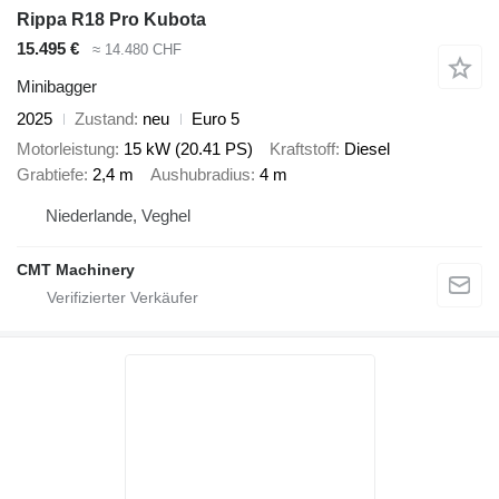
Rippa R18 Pro Kubota
15.495 €
≈ 14.480 CHF
Minibagger
2025
Zustand
neu
Euro 5
Motorleistung
15 kW (20.41 PS)
Kraftstoff
Diesel
Grabtiefe
2,4 m
Aushubradius
4 m
Niederlande, Veghel
CMT Machinery