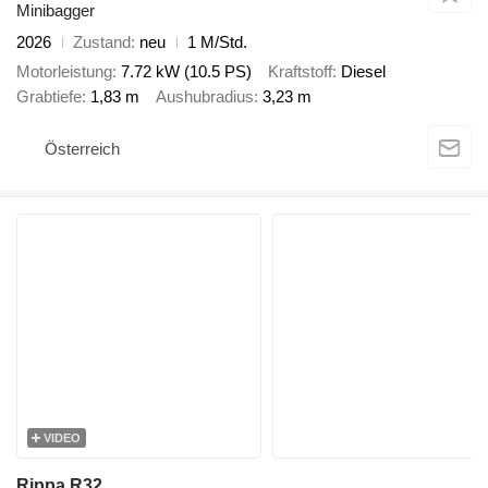
Minibagger
2026
Zustand
neu
1 M/Std.
Motorleistung
7.72 kW (10.5 PS)
Kraftstoff
Diesel
Grabtiefe
1,83 m
Aushubradius
3,23 m
Österreich
VIDEO
Rippa R32