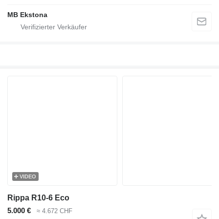
MB Ekstona
VIDEO
Rippa R10-6 Eco
5.000 €
≈ 4.672 CHF