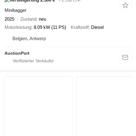
≈ 2.336 CHF
Minibagger
2025
Zustand
neu
Motorleistung
8.09 kW (11 PS)
Kraftstoff
Diesel
Belgien, Antwerp
AuctionPort