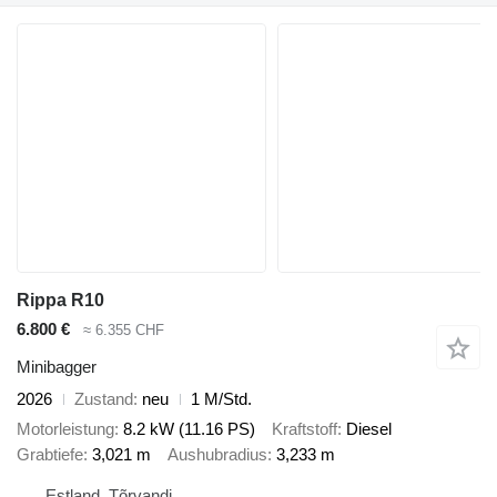
Rippa R10
6.800 €
≈ 6.355 CHF
Minibagger
2026
Zustand
neu
1 M/Std.
Motorleistung
8.2 kW (11.16 PS)
Kraftstoff
Diesel
Grabtiefe
3,021 m
Aushubradius
3,233 m
Estland, Tõrvandi