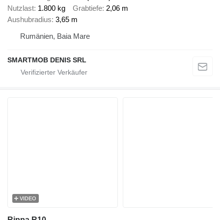
Nutzlast
1.800 kg
Grabtiefe
2,06 m
Aushubradius
3,65 m
Rumänien, Baia Mare
SMARTMOB DENIS SRL
VIDEO
Rippa R10