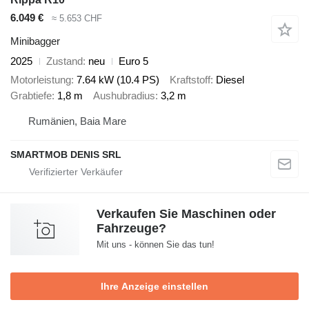
6.049 €
≈ 5.653 CHF
Minibagger
2025
Zustand
neu
Euro 5
Motorleistung
7.64 kW (10.4 PS)
Kraftstoff
Diesel
Grabtiefe
1,8 m
Aushubradius
3,2 m
Rumänien, Baia Mare
SMARTMOB DENIS SRL
Verkaufen Sie Maschinen oder
Fahrzeuge?
Mit uns - können Sie das tun!
Ihre Anzeige einstellen