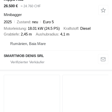
26.500 €
≈ 24.760 CHF
Minibagger
2025
Zustand
neu
Euro 5
Motorleistung
18.01 kW (24.5 PS)
Kraftstoff
Diesel
Grabtiefe
2,45 m
Aushubradius
4,1 m
Rumänien, Baia Mare
SMARTMOB DENIS SRL