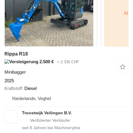
Rippa R18
2.500 €
≈ 2.336 CHF
Minibagger
2025
Kraftstoff
Diesel
Niederlande, Veghel
Troostwijk Veilingen B.V.
seit
8
Jahren bei Machineryline