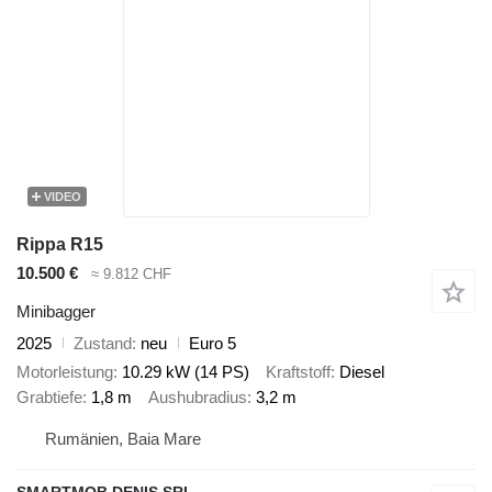
VIDEO
Rippa R15
10.500 €
≈ 9.812 CHF
Minibagger
2025
Zustand
neu
Euro 5
Motorleistung
10.29 kW (14 PS)
Kraftstoff
Diesel
Grabtiefe
1,8 m
Aushubradius
3,2 m
Rumänien, Baia Mare
SMARTMOB DENIS SRL