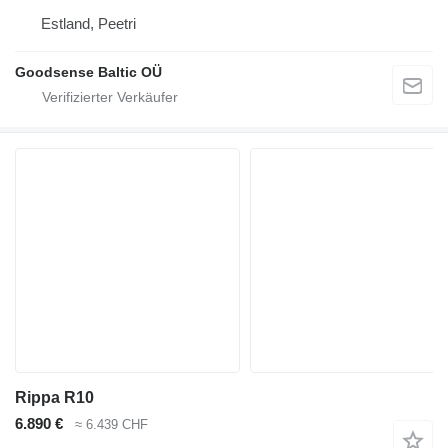
Estland, Peetri
Goodsense Baltic OÜ
Rippa R10
6.890 €
≈ 6.439 CHF