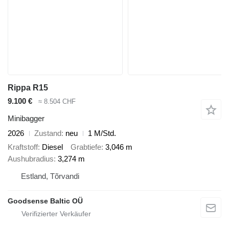
Rippa R15
9.100 €
≈ 8.504 CHF
Minibagger
2026
Zustand
neu
1 M/Std.
Kraftstoff
Diesel
Grabtiefe
3,046 m
Aushubradius
3,274 m
Estland, Tõrvandi
Goodsense Baltic OÜ