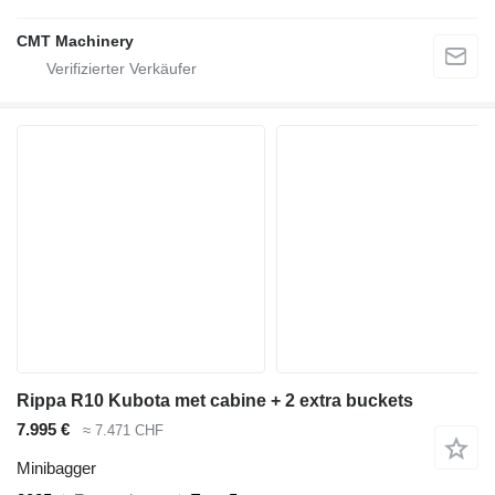
CMT Machinery
Rippa R10 Kubota met cabine + 2 extra buckets
7.995 €
≈ 7.471 CHF
Minibagger