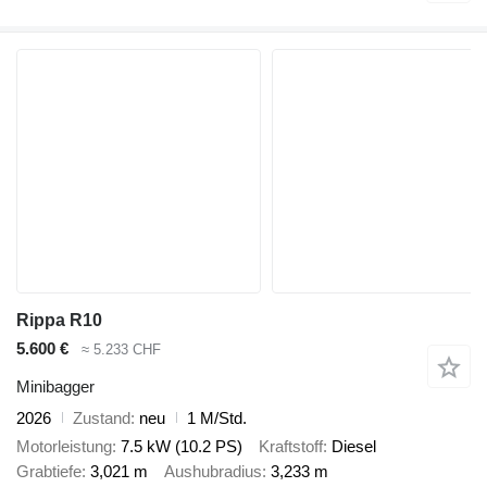
Rippa R10
5.600 €
≈ 5.233 CHF
Minibagger
2026
Zustand
neu
1 M/Std.
Motorleistung
7.5 kW (10.2 PS)
Kraftstoff
Diesel
Grabtiefe
3,021 m
Aushubradius
3,233 m