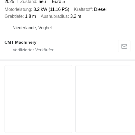
2025
Zustand
neu
Euro 5
Motorleistung
8.2 kW (11.16 PS)
Kraftstoff
Diesel
Grabtiefe
1,8 m
Aushubradius
3,2 m
Niederlande, Veghel
CMT Machinery