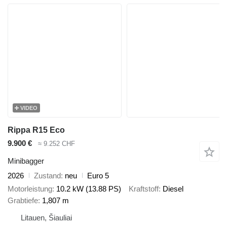
VIDEO
Rippa R15 Eco
9.900 €
≈ 9.252 CHF
Minibagger
2026
Zustand
neu
Euro 5
Motorleistung
10.2 kW (13.88 PS)
Kraftstoff
Diesel
Grabtiefe
1,807 m
Litauen, Šiauliai