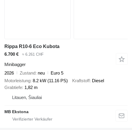
Rippa R10-6 Eco Kubota
6.700 €
≈ 6.261 CHF
Minibagger
2026
Zustand
neu
Euro 5
Motorleistung
8.2 kW (11.16 PS)
Kraftstoff
Diesel
Grabtiefe
1,82 m
Litauen, Šiauliai
MB Ekstona