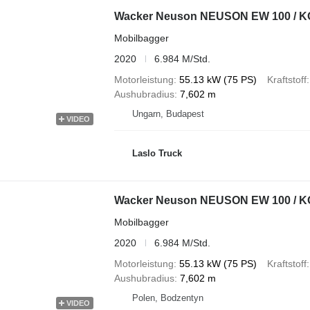
Mobilbagger
2020
6.984 M/Std.
Motorleistung
55.13 kW (75 PS)
Kraftstoff
Aushubradius
7,602 m
Ungarn, Budapest
VIDEO
Laslo Truck
Mobilbagger
2020
6.984 M/Std.
Motorleistung
55.13 kW (75 PS)
Kraftstoff
Aushubradius
7,602 m
Polen, Bodzentyn
VIDEO