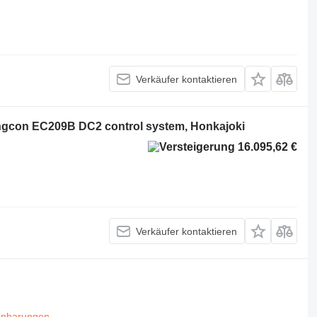
Verkäufer kontaktieren
ngcon EC209B DC2 control system, Honkajoki
16.095,62 €
Verkäufer kontaktieren
inbarungen
.