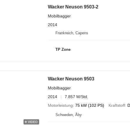
Wacker Neuson 9503-2
Mobilbagger
2014
Frankreich, Capens
TP Zone
Wacker Neuson 9503
Mobilbagger
2014
7.857 M/Std.
Motorleistung
75 kW (102 PS)
Kraftstoff
D
Schweden, Åby
VIDEO