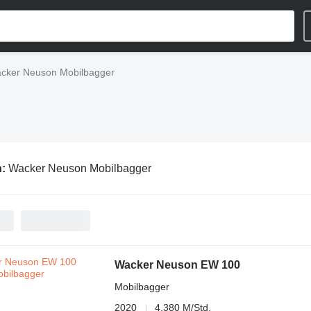
cker Neuson Mobilbagger
n:
Wacker Neuson Mobilbagger
Wacker Neuson EW 100
Mobilbagger
2020
4.380 M/Std.