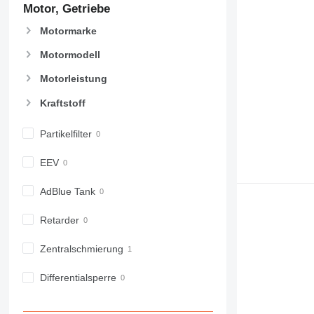
Motor, Getriebe
Motormarke
Motormodell
Motorleistung
Kraftstoff
Partikelfilter
EEV
AdBlue Tank
Retarder
Zentralschmierung
Differentialsperre