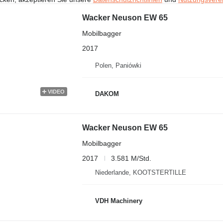
Wacker Neuson EW 65
Mobilbagger
2017
Polen, Paniówki
VIDEO
DAKOM
Wacker Neuson EW 65
Mobilbagger
2017
3.581 M/Std.
Niederlande, KOOTSTERTILLE
VDH Machinery