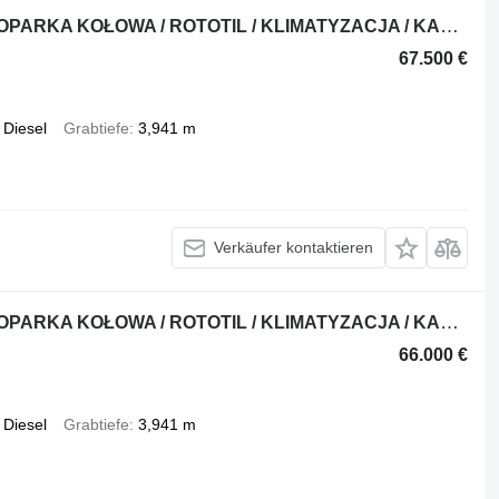
Wacker Neuson NEUSON EW 100 / KOPARKA KOŁOWA / ROTOTIL / KLIMATYZACJA / KAMERA
67.500 €
Diesel
Grabtiefe
3,941 m
Verkäufer kontaktieren
Wacker Neuson NEUSON EW 100 / KOPARKA KOŁOWA / ROTOTIL / KLIMATYZACJA / KAMERA
66.000 €
Diesel
Grabtiefe
3,941 m