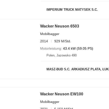
IMPERIUM TRUCK MATYSEK S.C.
Wacker Neuson 6503
Mobilbagger
2014
929 M/Std.
Motorleistung
43.4 kW (59.05 PS)
Polen, Jazowsko 490
MASZ-BUD S.C. ARKADIUSZ PLATA, ŁU
Wacker Neuson EW100
Mobilbagger
2021
5.150 M/Std.