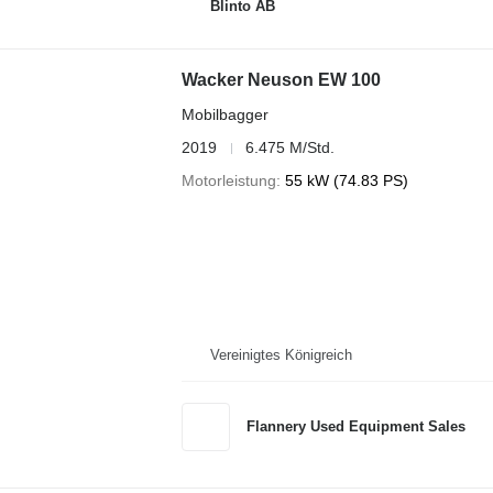
Blinto AB
Wacker Neuson EW 100
Mobilbagger
2019
6.475 M/Std.
Motorleistung
55 kW (74.83 PS)
Vereinigtes Königreich
Flannery Used Equipment Sales