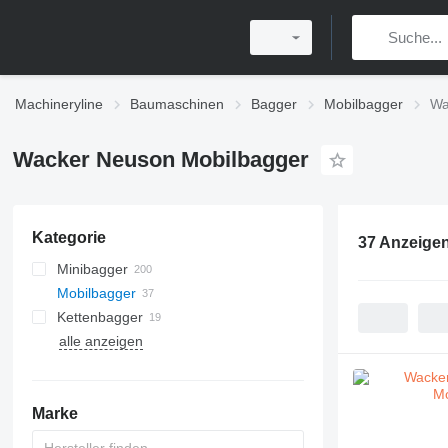
Machineryline
Baumaschinen
Bagger
Mobilbagger
Wa
Wacker Neuson Mobilbagger
Kategorie
37 Anzeige
Minibagger
Mobilbagger
Kettenbagger
alle anzeigen
Marke