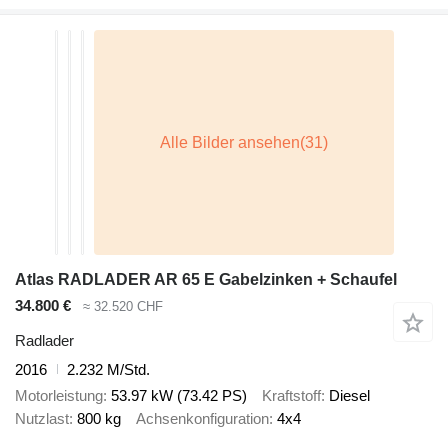
Atlas RADLADER AR 65 E Gabelzinken + Schaufel
34.800 €
≈ 32.520 CHF
Radlader
2016
2.232 M/Std.
Motorleistung
53.97 kW (73.42 PS)
Kraftstoff
Diesel
Nutzlast
800 kg
Achsenkonfiguration
4x4