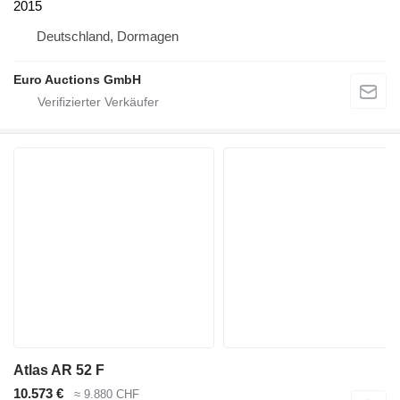
2015
Deutschland, Dormagen
Euro Auctions GmbH
Atlas AR 52 F
10.573 €
≈ 9.880 CHF