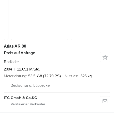
Atlas AR 80
Preis auf Anfrage
Radlader
2004
12.651 M/Std.
Motorleistung
53.5 kW (72.79 PS)
Nutzlast
525 kg
Deutschland, Lübbecke
ITC GmbH & Co.KG