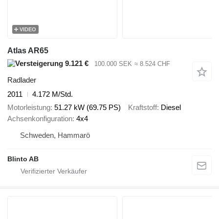
VIDEO
Atlas AR65
9.121 €
100.000 SEK
≈ 8.524 CHF
Radlader
2011
4.172 M/Std.
Motorleistung
51.27 kW (69.75 PS)
Kraftstoff
Diesel
Achsenkonfiguration
4x4
Schweden, Hammarö
Blinto AB