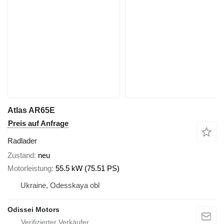
Atlas AR65E
Preis auf Anfrage
Radlader
Zustand
neu
Motorleistung
55.5 kW (75.51 PS)
Ukraine, Odesskaya obl
Odissei Motors