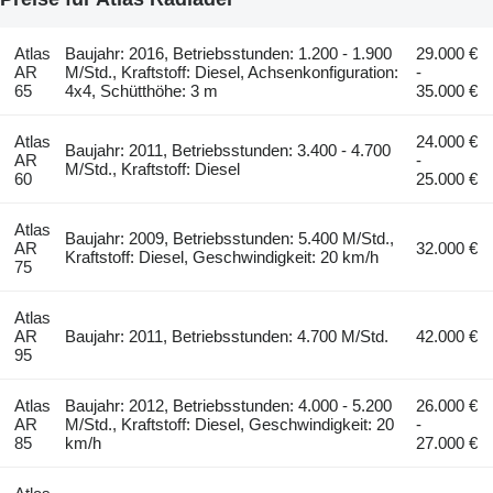
Atlas
Baujahr: 2016, Betriebsstunden: 1.200 - 1.900
29.000 €
AR
M/Std., Kraftstoff: Diesel, Achsenkonfiguration:
-
65
4x4, Schütthöhe: 3 m
35.000 €
Atlas
24.000 €
Baujahr: 2011, Betriebsstunden: 3.400 - 4.700
AR
-
M/Std., Kraftstoff: Diesel
60
25.000 €
Atlas
Baujahr: 2009, Betriebsstunden: 5.400 M/Std.,
AR
32.000 €
Kraftstoff: Diesel, Geschwindigkeit: 20 km/h
75
Atlas
AR
Baujahr: 2011, Betriebsstunden: 4.700 M/Std.
42.000 €
95
Atlas
Baujahr: 2012, Betriebsstunden: 4.000 - 5.200
26.000 €
AR
M/Std., Kraftstoff: Diesel, Geschwindigkeit: 20
-
85
km/h
27.000 €