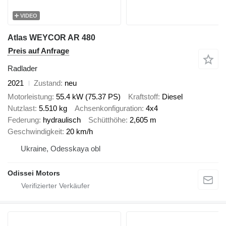
VIDEO
Atlas WEYCOR AR 480
Preis auf Anfrage
Radlader
2021
Zustand
neu
Motorleistung
55.4 kW (75.37 PS)
Kraftstoff
Diesel
Nutzlast
5.510 kg
Achsenkonfiguration
4x4
Federung
hydraulisch
Schütthöhe
2,605 m
Geschwindigkeit
20 km/h
Ukraine, Odesskaya obl
Odissei Motors