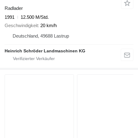
Radlader
1991
12.500 M/Std.
Geschwindigkeit
20 km/h
Deutschland, 49688 Lastrup
Heinrich Schröder Landmaschinen KG