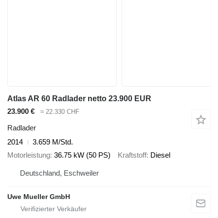
Atlas AR 60 Radlader netto 23.900 EUR
23.900 €
≈ 22.330 CHF
Radlader
2014
3.659 M/Std.
Motorleistung
36.75 kW (50 PS)
Kraftstoff
Diesel
Deutschland, Eschweiler
Uwe Mueller GmbH