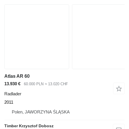
Atlas AR 60
13.930 €
60.000 PLN
≈ 13.020 CHF
Radlader
2011
Polen, JAWORZYNA ŚLĄSKA
Timber Krzysztof Dobosz