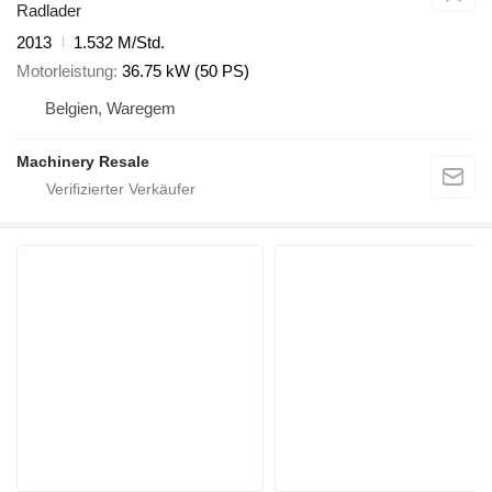
Radlader
2013
1.532 M/Std.
Motorleistung
36.75 kW (50 PS)
Belgien, Waregem
Machinery Resale