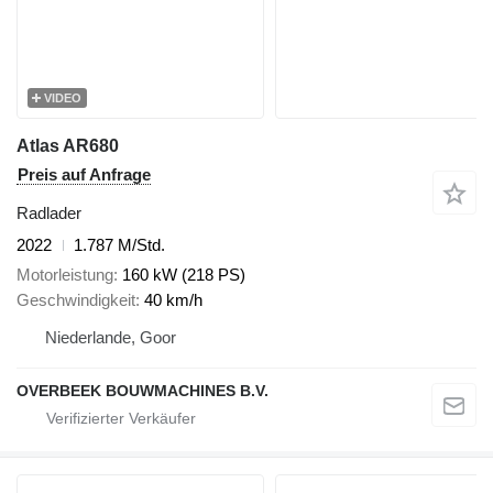
VIDEO
Atlas AR680
Preis auf Anfrage
Radlader
2022
1.787 M/Std.
Motorleistung
160 kW (218 PS)
Geschwindigkeit
40 km/h
Niederlande, Goor
OVERBEEK BOUWMACHINES B.V.