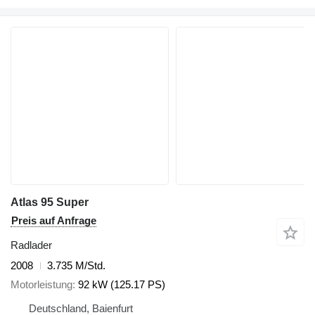
Atlas 95 Super
Preis auf Anfrage
Radlader
2008
3.735 M/Std.
Motorleistung
92 kW (125.17 PS)
Deutschland, Baienfurt