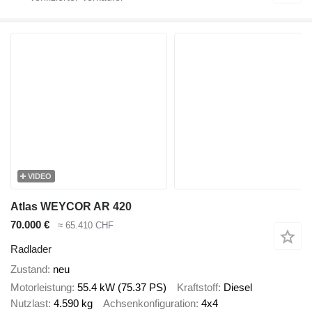
VIDEO
Atlas WEYCOR AR 420
70.000 €
≈ 65.410 CHF
Radlader
Zustand
neu
Motorleistung
55.4 kW (75.37 PS)
Kraftstoff
Diesel
Nutzlast
4.590 kg
Achsenkonfiguration
4x4