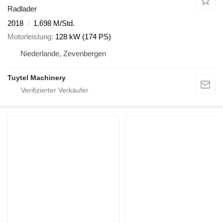
Radlader
2018
1.698 M/Std.
Motorleistung
128 kW (174 PS)
Niederlande, Zevenbergen
Tuytel Machinery