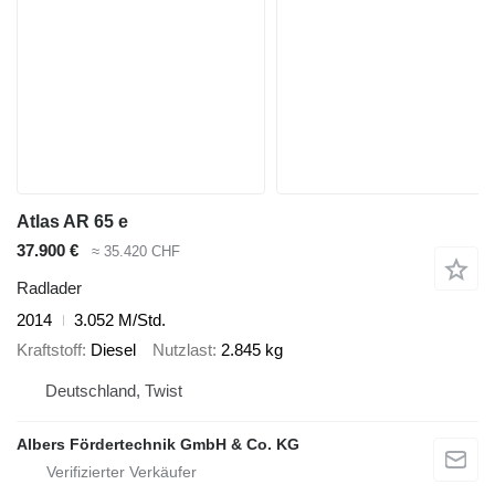
Atlas AR 65 e
37.900 €
≈ 35.420 CHF
Radlader
2014
3.052 M/Std.
Kraftstoff
Diesel
Nutzlast
2.845 kg
Deutschland, Twist
Albers Fördertechnik GmbH & Co. KG