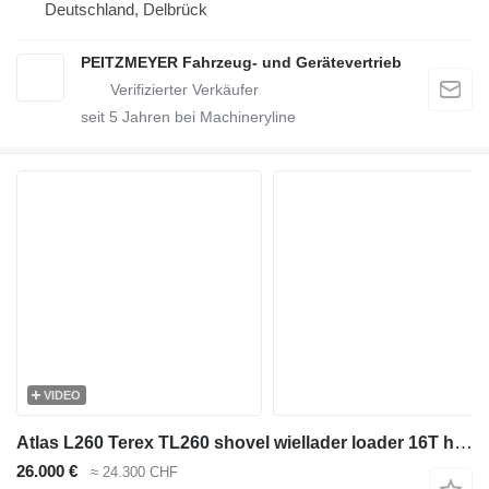
Deutschland, Delbrück
PEITZMEYER Fahrzeug- und Gerätevertrieb
seit
5
Jahren bei Machineryline
VIDEO
Atlas L260 Terex TL260 shovel wiellader loader 16T hitip
26.000 €
≈ 24.300 CHF