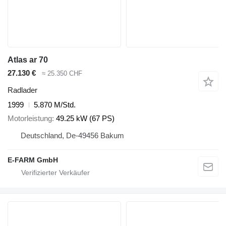
Atlas ar 70
27.130 €
≈ 25.350 CHF
Radlader
1999
5.870 M/Std.
Motorleistung
49.25 kW (67 PS)
Deutschland, De-49456 Bakum
E-FARM GmbH