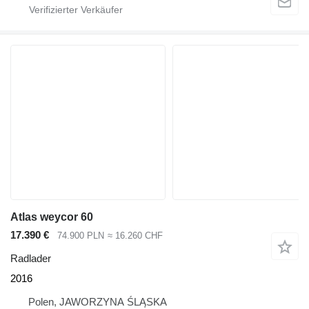
Atlas weycor 60
17.390 €
74.900 PLN
≈ 16.260 CHF
Radlader
2016
Polen, JAWORZYNA ŚLĄSKA