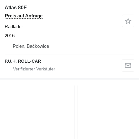
Atlas 80E
Preis auf Anfrage
Radlader
2016
Polen, Baćkowice
P.U.H. ROLL-CAR