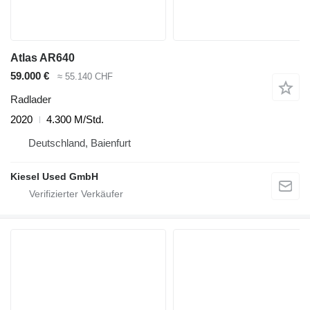
Atlas AR640
59.000 €
≈ 55.140 CHF
Radlader
2020
4.300 M/Std.
Deutschland, Baienfurt
Kiesel Used GmbH