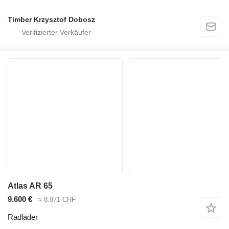
Timber Krzysztof Dobosz
Atlas AR 65
9.600 €
≈ 8.971 CHF
Radlader