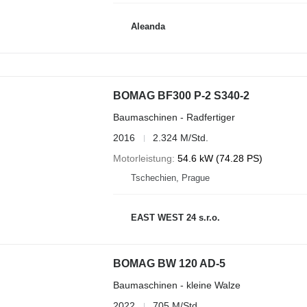
Aleanda
BOMAG BF300 P-2 S340-2
Baumaschinen - Radfertiger
2016
2.324 M/Std.
Motorleistung
54.6 kW (74.28 PS)
Tschechien, Prague
EAST WEST 24 s.r.o.
BOMAG BW 120 AD-5
Baumaschinen - kleine Walze
2022
705 M/Std.