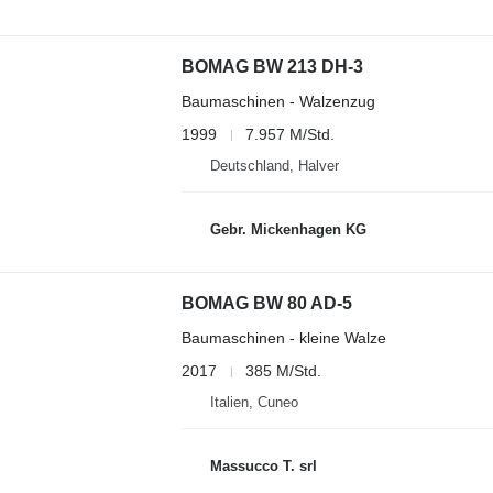
BOMAG BW 213 DH-3
Baumaschinen - Walzenzug
1999
7.957 M/Std.
Deutschland, Halver
Gebr. Mickenhagen KG
BOMAG BW 80 AD-5
Baumaschinen - kleine Walze
2017
385 M/Std.
Italien, Cuneo
Massucco T. srl