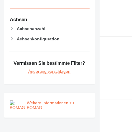
Achsen
Achsenanzahl
Achsenkonfiguration
Vermissen Sie bestimmte Filter?
Änderung vorschlagen
Weitere Informationen zu
BOMAG