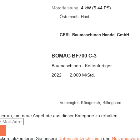
Motorleistung
4 kW (5.44 PS)
Österreich, Haid
GERL Baumaschinen Handel GmbH
BOMAG BF700 C-3
Baumaschinen - Kettenfertiger
2022
2.000 M/Std.
Vereinigtes Königreich, Billingham
hier an, um neue Angebote aus dieser Kategorie zu erhalten
icken, akzeptieren Sie unsere
Datenschutzrichtlinien
und
Nutzungsvere