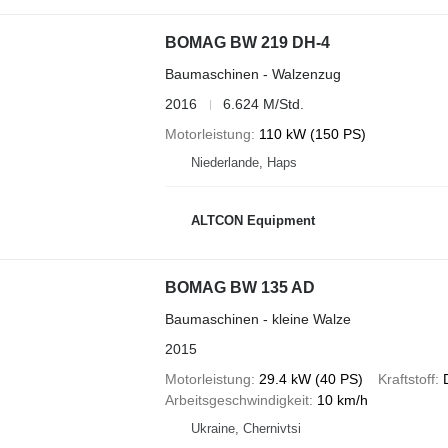
BOMAG BW 219 DH-4
Baumaschinen - Walzenzug
2016
6.624 M/Std.
Motorleistung
110 kW (150 PS)
Niederlande, Haps
ALTCON Equipment
BOMAG BW 135 AD
Baumaschinen - kleine Walze
2015
Motorleistung
29.4 kW (40 PS)
Kraftstoff
Arbeitsgeschwindigkeit
10 km/h
Ukraine, Chernivtsi