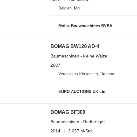
Belgien, Mol
Molse Bouwmachines BVBA
BOMAG BW120 AD-4
Baumaschinen - kleine Walze
2007
Vereinigtes Königreich, Dromore
EURO AUCTIONS UK Ltd
BOMAG BF300
Baumaschinen - Radfertiger
2014
3.057 M/Std.