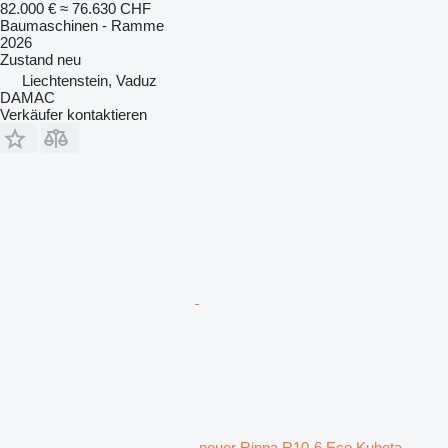
82.000 €
≈ 76.630 CHF
Baumaschinen - Ramme
2026
Zustand
neu
Liechtenstein, Vaduz
DAMAC
Verkäufer kontaktieren
neuer Rippa R10-6 Eco Kubota