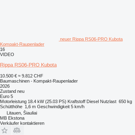
neuer Rippa RS06-PRO Kubota
Kompakt-Raupenlader
16
VIDEO
Rippa RS06-PRO Kubota
10.500 €
≈ 9.812 CHF
Baumaschinen - Kompakt-Raupenlader
2026
Zustand
neu
Euro 5
Motorleistung
18.4 kW (25.03 PS)
Kraftstoff
Diesel
Nutzlast
650 kg
Schütthöhe
1,6 m
Geschwindigkeit
5 km/h
Litauen, Šiauliai
MB Ekstona
Verkäufer kontaktieren