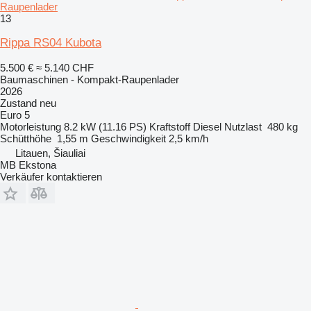
Raupenlader
13
Rippa RS04 Kubota
5.500 €
≈ 5.140 CHF
Baumaschinen - Kompakt-Raupenlader
2026
Zustand
neu
Euro 5
Motorleistung
8.2 kW (11.16 PS)
Kraftstoff
Diesel
Nutzlast
480 kg
Schütthöhe
1,55 m
Geschwindigkeit
2,5 km/h
Litauen, Šiauliai
MB Ekstona
Verkäufer kontaktieren