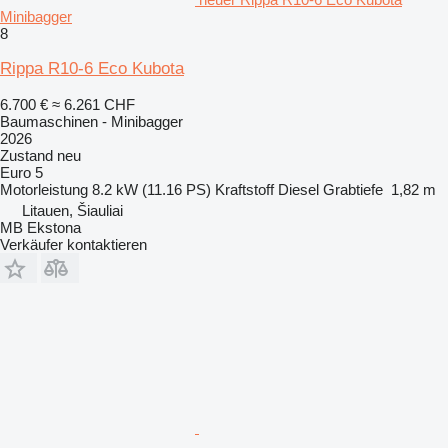
Minibagger
8
Rippa R10-6 Eco Kubota
6.700 €
≈ 6.261 CHF
Baumaschinen - Minibagger
2026
Zustand
neu
Euro 5
Motorleistung
8.2 kW (11.16 PS)
Kraftstoff
Diesel
Grabtiefe
1,82 m
Litauen, Šiauliai
MB Ekstona
Verkäufer kontaktieren