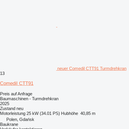
neuer Comedil CTT91 Turmdrehkran
13
Comedil CTT91
Preis auf Anfrage
Baumaschinen - Turmdrehkran
2025
Zustand
neu
Motorleistung
25 kW (34.01 PS)
Hubhöhe
40,85 m
Polen, Gdańsk
Baukrane