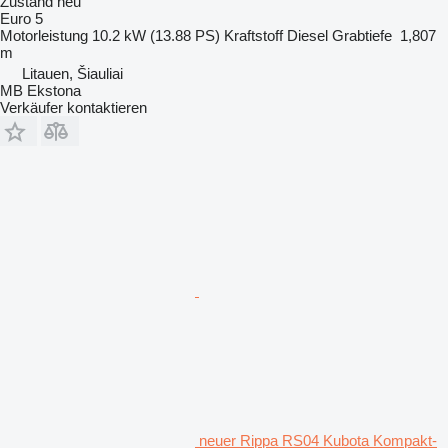
Zustand
neu
Euro 5
Motorleistung
10.2 kW (13.88 PS)
Kraftstoff
Diesel
Grabtiefe
1,807
m
Litauen, Šiauliai
MB Ekstona
Verkäufer kontaktieren
neuer Rippa RS04 Kubota Kompakt-