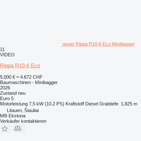
neuer Rippa R10-6 Eco Minibagger
11
VIDEO
Rippa R10-6 Eco
5.000 €
≈ 4.672 CHF
Baumaschinen - Minibagger
2026
Zustand
neu
Euro 5
Motorleistung
7.5 kW (10.2 PS)
Kraftstoff
Diesel
Grabtiefe
1,825 m
Litauen, Šiauliai
MB Ekstona
Verkäufer kontaktieren