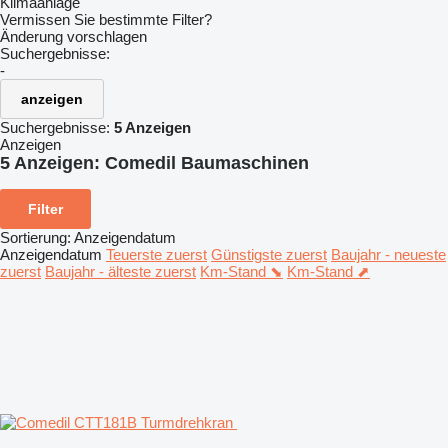
Klimaanlage
Vermissen Sie bestimmte Filter?
Änderung vorschlagen
Suchergebnisse:
-
anzeigen
Suchergebnisse:
5 Anzeigen
Anzeigen
5 Anzeigen:
Comedil Baumaschinen
Filter
Sortierung
:
Anzeigendatum
Anzeigendatum
Teuerste zuerst
Günstigste zuerst
Baujahr - neueste
zuerst
Baujahr - älteste zuerst
Km-Stand ⬊
Km-Stand ⬈