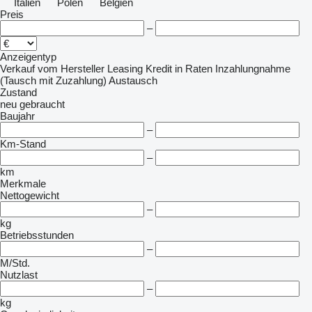
Italien
Polen
Belgien
Preis
–
Anzeigentyp
Verkauf
vom Hersteller
Leasing
Kredit
in Raten
Inzahlungnahme
(Tausch mit Zuzahlung)
Austausch
Zustand
neu
gebraucht
Baujahr
–
Km-Stand
–
km
Merkmale
Nettogewicht
–
kg
Betriebsstunden
–
M/Std.
Nutzlast
–
kg