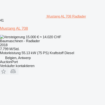
Mustang AL 708 Radlader
41
Mustang AL 708
15.000 €
≈ 14.020 CHF
Baumaschinen - Radlader
2018
7.799 M/Std.
Motorleistung
55.13 kW (75 PS)
Kraftstoff
Diesel
Belgien, Antwerp
AuctionPort
Verkäufer kontaktieren