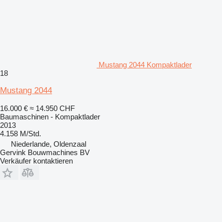
Mustang 2044 Kompaktlader
18
Mustang 2044
16.000 €
≈ 14.950 CHF
Baumaschinen - Kompaktlader
2013
4.158 M/Std.
Niederlande, Oldenzaal
Gervink Bouwmachines BV
Verkäufer kontaktieren