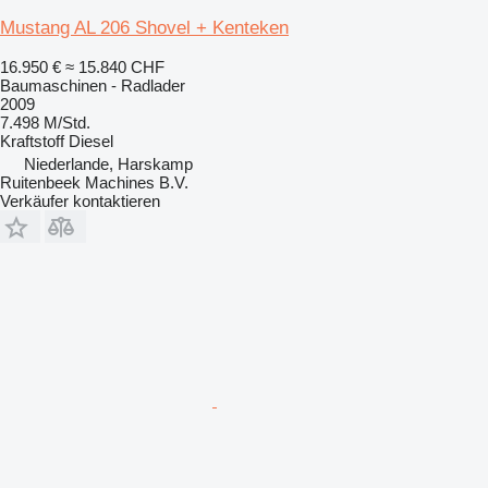
Mustang AL 206 Shovel + Kenteken
16.950 €
≈ 15.840 CHF
Baumaschinen - Radlader
2009
7.498 M/Std.
Kraftstoff
Diesel
Niederlande, Harskamp
Ruitenbeek Machines B.V.
Verkäufer kontaktieren