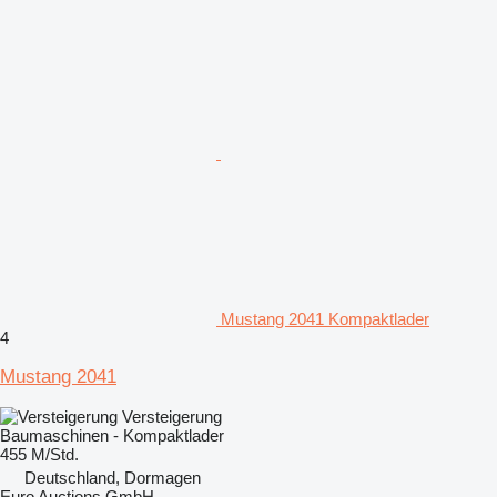
Mustang 2041 Kompaktlader
4
Mustang 2041
Versteigerung
Baumaschinen - Kompaktlader
455 M/Std.
Deutschland, Dormagen
Euro Auctions GmbH