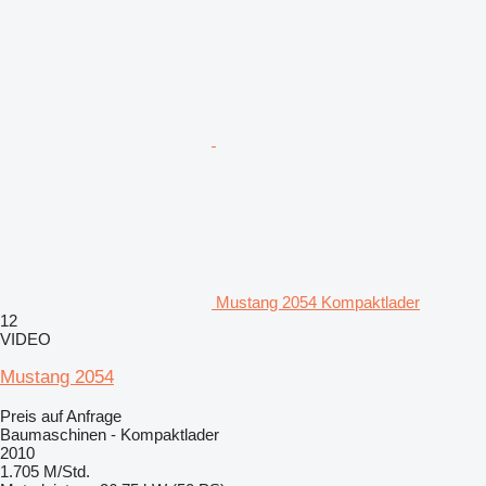
Mustang 2054 Kompaktlader
12
VIDEO
Mustang 2054
Preis auf Anfrage
Baumaschinen - Kompaktlader
2010
1.705 M/Std.