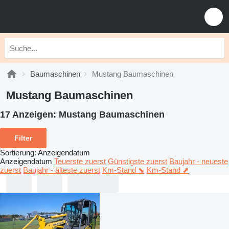
Baumaschinen
Mustang Baumaschinen
Mustang Baumaschinen
17 Anzeigen:
Mustang Baumaschinen
Filter
Sortierung
:
Anzeigendatum
Anzeigendatum
Teuerste zuerst
Günstigste zuerst
Baujahr - neueste
zuerst
Baujahr - älteste zuerst
Km-Stand ⬊
Km-Stand ⬈