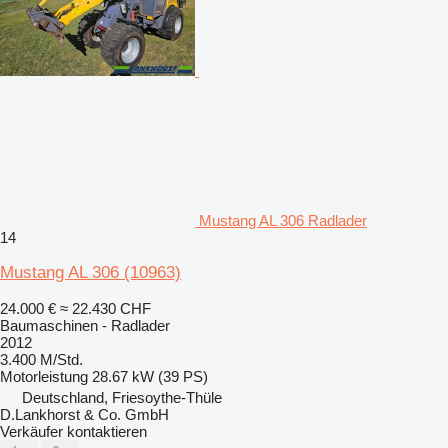
Mustang AL 306 Radlader
14
Mustang AL 306
(10963)
24.000 €
≈ 22.430 CHF
Baumaschinen - Radlader
2012
3.400 M/Std.
Motorleistung
28.67 kW (39 PS)
Deutschland, Friesoythe-Thüle
D.Lankhorst & Co. GmbH
Verkäufer kontaktieren