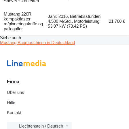
Shovel + kenteken
Mustang 220R
Jahr: 2016, Betriebsstunden:
kompaktlaster
4.500 M/Std., Motorleistung:
21.760 €
m/planeringskuffe og
53.97 kW (73.42 PS)
pallegafler
Siehe auch
Mustang Baumaschinen in Deutschland
Firma
Über uns
Hilfe
Kontakt
Liechtenstein / Deutsch