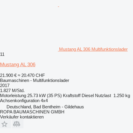
Mustang AL 306 Multifunktionslader
11
Mustang AL 306
21.900 €
≈ 20.470 CHF
Baumaschinen - Multifunktionslader
2017
1.827 M/Std.
Motorleistung
25.73 kW (35 PS)
Kraftstoff
Diesel
Nutzlast
1.250 kg
Achsenkonfiguration
4x4
Deutschland, Bad Bentheim - Gildehaus
ROPA BAUMASCHINEN GMBH
Verkäufer kontaktieren