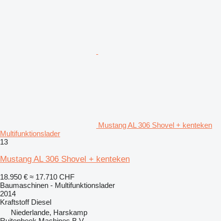
Mustang AL 306 Shovel + kenteken
Multifunktionslader
13
Mustang AL 306 Shovel + kenteken
18.950 €
≈ 17.710 CHF
Baumaschinen - Multifunktionslader
2014
Kraftstoff
Diesel
Niederlande, Harskamp
Ruitenbeek Machines B.V.