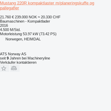
Mustang 220R kompaktlaster m/planeringskuffe og
pallegafler
21.760 €
239.000 NOK
≈ 20.330 CHF
Baumaschinen - Kompaktlader
2016
4.500 M/Std.
Motorleistung
53.97 kW (73.42 PS)
Norwegen, HEIMDAL
ATS Norway AS
seit
9
Jahren bei Machineryline
Verkäufer kontaktieren