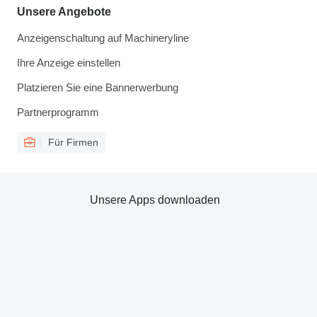
Unsere Angebote
Anzeigenschaltung auf Machineryline
Ihre Anzeige einstellen
Platzieren Sie eine Bannerwerbung
Partnerprogramm
Für Firmen
Unsere Apps downloaden