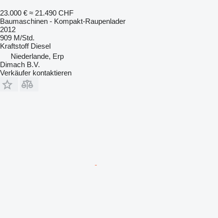
23.000 €
≈ 21.490 CHF
Baumaschinen - Kompakt-Raupenlader
2012
909 M/Std.
Kraftstoff
Diesel
Niederlande, Erp
Dimach B.V.
Verkäufer kontaktieren