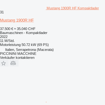
Mustang 1900R HF Kompaktlader
31
Mustang 1900R HF
37.500 €
≈ 35.040 CHF
Baumaschinen - Kompaktlader
2022
11 M/Std.
Motorleistung
50.72 kW (69 PS)
Italien, Serrapetrona (Macerata)
PICCININI MACCHINE
Verkäufer kontaktieren