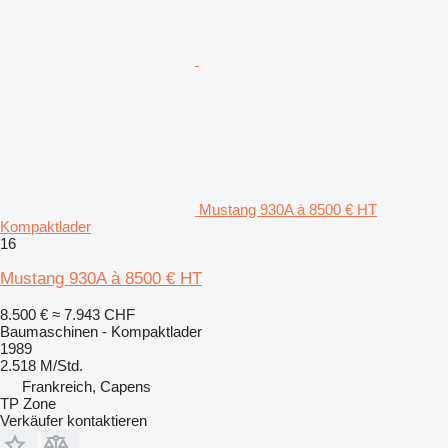
Mustang 930A à 8500 € HT
Kompaktlader
16
Mustang 930A à 8500 € HT
8.500 €
≈ 7.943 CHF
Baumaschinen - Kompaktlader
1989
2.518 M/Std.
Frankreich, Capens
TP Zone
Verkäufer kontaktieren