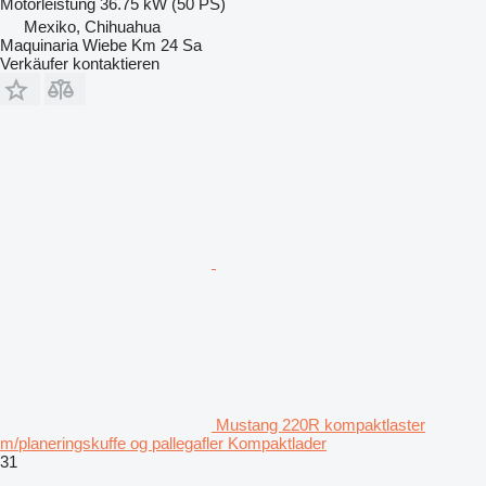
Motorleistung
36.75 kW (50 PS)
Mexiko, Chihuahua
Maquinaria Wiebe Km 24 Sa
Verkäufer kontaktieren
Mustang 220R kompaktlaster
m/planeringskuffe og pallegafler Kompaktlader
31