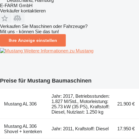
Deutschland, Hamburg
E-FARM GmbH
Verkäufer kontaktieren
Verkaufen Sie Maschinen oder Fahrzeuge?
Mit uns - können Sie das tun!
Ihre Anzeige einstellen
Weitere Informationen zu Mustang
Preise für Mustang Baumaschinen
Jahr: 2017, Betriebsstunden:
1.827 M/Std., Motorleistung:
Mustang AL 306
21.900 €
25.73 kW (35 PS), Kraftstoff:
Diesel, Nutzlast: 1.250 kg
Mustang AL 306
Jahr: 2011, Kraftstoff: Diesel
17.950 €
Shovel + kenteken