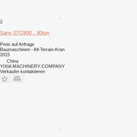
2
Sany STC800，80ton
Preis auf Anfrage
Baumaschinen - All-Terrain-Kran
2015
China
YIXIA MACHINERY COMPANY
Verkäufer kontaktieren