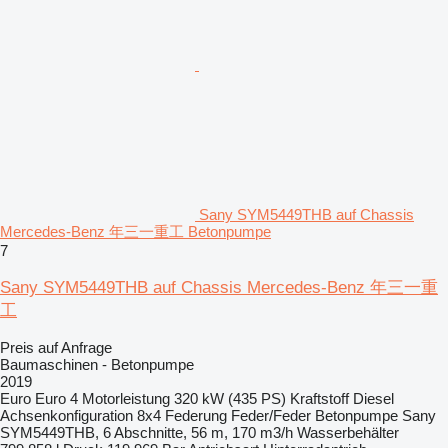
Sany SYM5449THB auf Chassis
Mercedes-Benz 年三一重工 Betonpumpe
7
Sany SYM5449THB auf Chassis Mercedes-Benz 年三一重
工
Preis auf Anfrage
Baumaschinen - Betonpumpe
2019
Euro
Euro 4
Motorleistung
320 kW (435 PS)
Kraftstoff
Diesel
Achsenkonfiguration
8x4
Federung
Feder/Feder
Betonpumpe
Sany
SYM5449THB, 6 Abschnitte, 56 m, 170 m3/h
Wasserbehälter