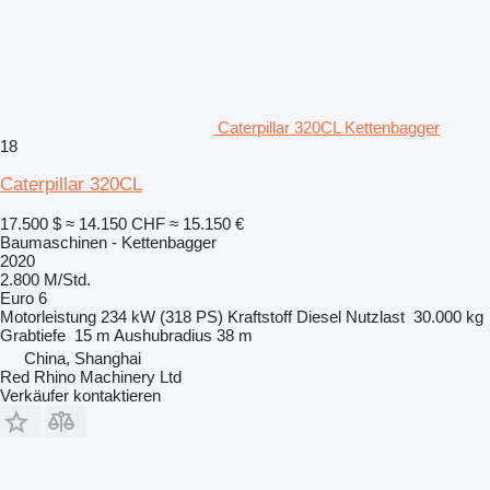
Caterpillar 320CL Kettenbagger
18
Caterpillar 320CL
17.500 $
≈ 14.150 CHF
≈ 15.150 €
Baumaschinen - Kettenbagger
2020
2.800 M/Std.
Euro 6
Motorleistung
234 kW (318 PS)
Kraftstoff
Diesel
Nutzlast
30.000 kg
Grabtiefe
15 m
Aushubradius
38 m
China, Shanghai
Red Rhino Machinery Ltd
Verkäufer kontaktieren