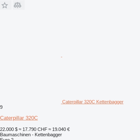
Caterpillar 320C Kettenbagger
9
Caterpillar 320C
22.000 $
≈ 17.790 CHF
≈ 19.040 €
Baumaschinen - Kettenbagger
Euro 2