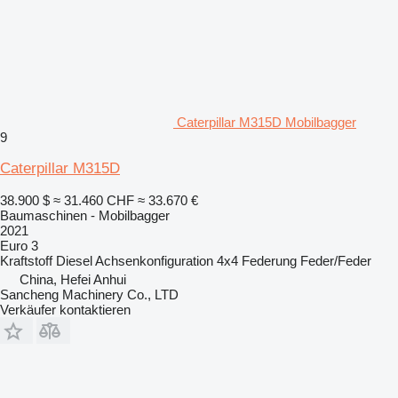
Caterpillar M315D Mobilbagger
9
Caterpillar M315D
38.900 $
≈ 31.460 CHF
≈ 33.670 €
Baumaschinen - Mobilbagger
2021
Euro 3
Kraftstoff
Diesel
Achsenkonfiguration
4x4
Federung
Feder/Feder
China, Hefei Anhui
Sancheng Machinery Co., LTD
Verkäufer kontaktieren