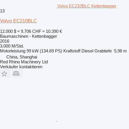
Volvo EC210BLC Kettenbagger
13
Volvo EC210BLC
12.000 $
≈ 9.706 CHF
≈ 10.390 €
Baumaschinen - Kettenbagger
2016
3.000 M/Std.
Motorleistung
99 kW (134.69 PS)
Kraftstoff
Diesel
Grabtiefe
5,98 m
China, Shanghai
Red Rhino Machinery Ltd
Verkäufer kontaktieren