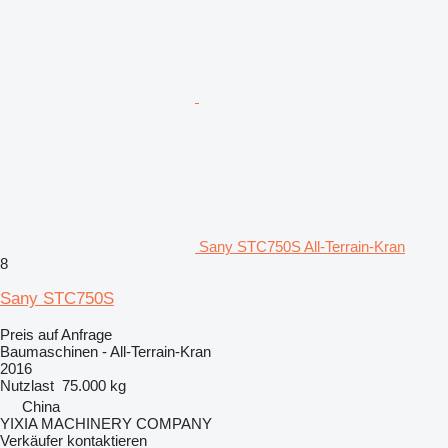
Sany STC750S All-Terrain-Kran
8
Sany STC750S
Preis auf Anfrage
Baumaschinen - All-Terrain-Kran
2016
Nutzlast
75.000 kg
China
YIXIA MACHINERY COMPANY
Verkäufer kontaktieren