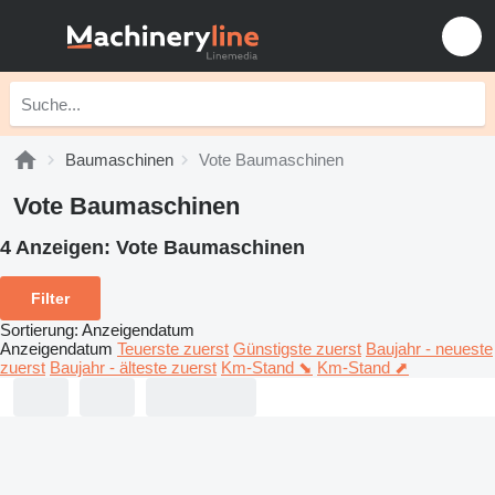
Baumaschinen
Vote Baumaschinen
Vote Baumaschinen
4 Anzeigen:
Vote Baumaschinen
Filter
Sortierung
:
Anzeigendatum
Anzeigendatum
Teuerste zuerst
Günstigste zuerst
Baujahr - neueste
zuerst
Baujahr - älteste zuerst
Km-Stand ⬊
Km-Stand ⬈