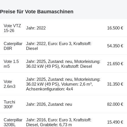
Preise für Vote Baumaschinen
Vote VTZ
Jahr: 2022
16.500 €
15-26
Caterpillar
Jahr: 2022, Euro: Euro 3, Kraftstoff:
54.350 €
D8R
Diesel
Vote 1.5
Jahr: 2025, Zustand: neu, Motorleistung:
21.650 €
m5
36.02 kW (49 PS), Kraftstoff: Diesel
Jahr: 2025, Zustand: neu, Motorleistung:
Vote
36.02 kW (49 PS), Volumen: 2,6 m³,
31.350 €
2.6m3
Achsenkonfiguration: 4x4
Turchi
Jahr: 2026, Zustand: neu
82.000 €
300F
Caterpillar
Jahr: 2016, Euro: Euro 3, Kraftstoff:
15.490 €
320BL
Diesel, Grabtiefe: 6,73 m