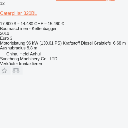
12
Caterpillar 320BL
17.900 $
≈ 14.480 CHF
≈ 15.490 €
Baumaschinen - Kettenbagger
2019
Euro 3
Motorleistung
96 kW (130.61 PS)
Kraftstoff
Diesel
Grabtiefe
6,68 m
Aushubradius
9,8 m
China, Hefei Anhui
Sancheng Machinery Co., LTD
Verkäufer kontaktieren