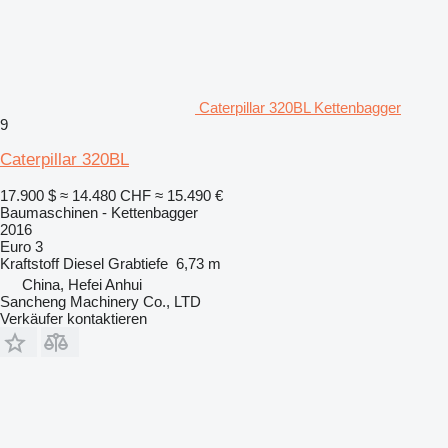
Caterpillar 320BL Kettenbagger
9
Caterpillar 320BL
17.900 $
≈ 14.480 CHF
≈ 15.490 €
Baumaschinen - Kettenbagger
2016
Euro 3
Kraftstoff
Diesel
Grabtiefe
6,73 m
China, Hefei Anhui
Sancheng Machinery Co., LTD
Verkäufer kontaktieren