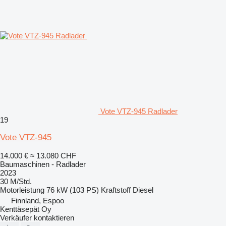
Vote VTZ-945 Radlader
19
Vote VTZ-945
14.000 €
≈ 13.080 CHF
Baumaschinen - Radlader
2023
30 M/Std.
Motorleistung
76 kW (103 PS)
Kraftstoff
Diesel
Finnland, Espoo
Kenttäsepät Oy
Verkäufer kontaktieren