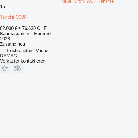
neue Turchi 300F Ramme
15
Turchi 300F
82.000 €
≈ 76.630 CHF
Baumaschinen - Ramme
2026
Zustand
neu
Liechtenstein, Vaduz
DAMAC
Verkäufer kontaktieren