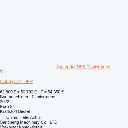
Caterpillar D8R Planierraupe
12
Caterpillar D8R
62.800 $
≈ 50.790 CHF
≈ 54.350 €
Baumaschinen - Planierraupe
2022
Euro 3
Kraftstoff
Diesel
China, Hefei Anhui
Sancheng Machinery Co., LTD
Verkäufer kontaktieren