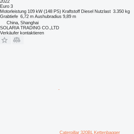
2022
Euro 3
Motorleistung
109 kW (148 PS)
Kraftstoff
Diesel
Nutzlast
3.350 kg
Grabtiefe
6,72 m
Aushubradius
9,89 m
China, Shanghai
SOLARIA TRADING CO.,LTD
Verkäufer kontaktieren
Caterpillar 320BL Kettenbagger