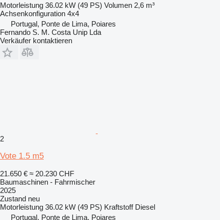
Motorleistung
36.02 kW (49 PS)
Volumen
2,6 m³
Achsenkonfiguration
4x4
Portugal, Ponte de Lima, Poiares
Fernando S. M. Costa Unip Lda
Verkäufer kontaktieren
2
Vote 1.5 m5
21.650 €
≈ 20.230 CHF
Baumaschinen - Fahrmischer
2025
Zustand
neu
Motorleistung
36.02 kW (49 PS)
Kraftstoff
Diesel
Portugal, Ponte de Lima, Poiares