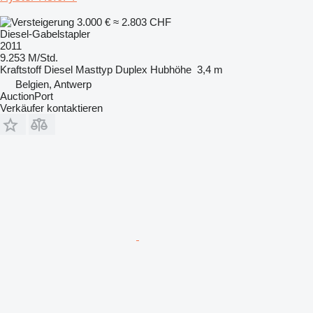
3.000 €
≈ 2.803 CHF
Diesel-Gabelstapler
2011
9.253 M/Std.
Kraftstoff
Diesel
Masttyp
Duplex
Hubhöhe
3,4 m
Belgien, Antwerp
AuctionPort
Verkäufer kontaktieren