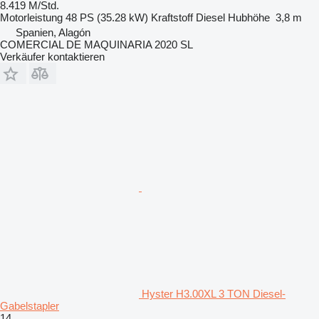
8.419 M/Std.
Motorleistung
48 PS (35.28 kW)
Kraftstoff
Diesel
Hubhöhe
3,8 m
Spanien, Alagón
COMERCIAL DE MAQUINARIA 2020 SL
Verkäufer kontaktieren
Hyster H3.00XL 3 TON Diesel-
Gabelstapler
14