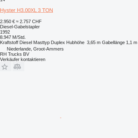
Hyster H3.00XL 3 TON
2.950 €
≈ 2.757 CHF
Diesel-Gabelstapler
1992
8.947 M/Std.
Kraftstoff
Diesel
Masttyp
Duplex
Hubhöhe
3,65 m
Gabellänge
1,1 m
Niederlande, Groot-Ammers
RH Trucks BV
Verkäufer kontaktieren