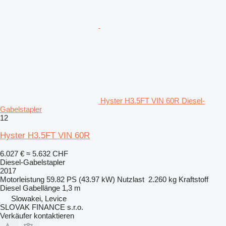
Hyster H3.5FT VIN 60R Diesel-
Gabelstapler
12
Hyster H3.5FT VIN 60R
6.027 €
≈ 5.632 CHF
Diesel-Gabelstapler
2017
Motorleistung
59.82 PS (43.97 kW)
Nutzlast
2.260 kg
Kraftstoff
Diesel
Gabellänge
1,3 m
Slowakei, Levice
SLOVAK FINANCE s.r.o.
Verkäufer kontaktieren