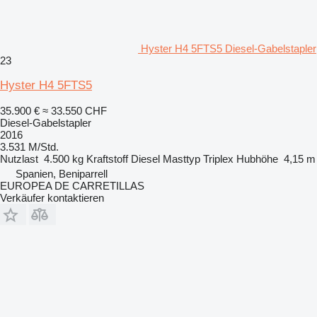
Hyster H4 5FTS5 Diesel-Gabelstapler
23
Hyster H4 5FTS5
35.900 €
≈ 33.550 CHF
Diesel-Gabelstapler
2016
3.531 M/Std.
Nutzlast
4.500 kg
Kraftstoff
Diesel
Masttyp
Triplex
Hubhöhe
4,15 m
Spanien, Beniparrell
EUROPEA DE CARRETILLAS
Verkäufer kontaktieren