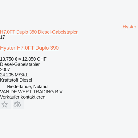
Hyster
H7.0FT Duplo 390 Diesel-Gabelstapler
17
Hyster H7.0FT Duplo 390
13.750 €
≈ 12.850 CHF
Diesel-Gabelstapler
2007
24.205 M/Std.
Kraftstoff
Diesel
Niederlande, Nuland
VAN DE WERT TRADING B.V.
Verkäufer kontaktieren