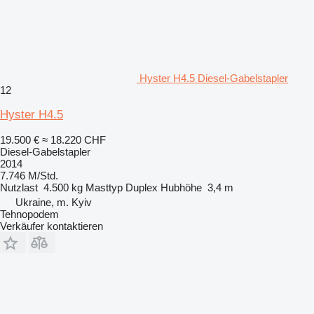
Hyster H4.5 Diesel-Gabelstapler
12
Hyster H4.5
19.500 €
≈ 18.220 CHF
Diesel-Gabelstapler
2014
7.746 M/Std.
Nutzlast
4.500 kg
Masttyp
Duplex
Hubhöhe
3,4 m
Ukraine, m. Kyiv
Tehnopodem
Verkäufer kontaktieren