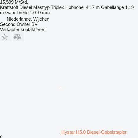
15.599 M/Std.
Kraftstoff
Diesel
Masttyp
Triplex
Hubhöhe
4,17 m
Gabellänge
1,19
m
Gabelbreite
1.010 mm
Niederlande, Wijchen
Second Owner BV
Verkäufer kontaktieren
Hyster H5.0 Diesel-Gabelstapler
8