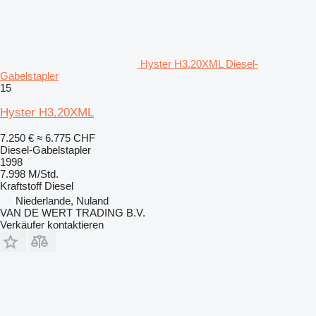
Hyster H3.20XML Diesel-
Gabelstapler
15
Hyster H3.20XML
7.250 €
≈ 6.775 CHF
Diesel-Gabelstapler
1998
7.998 M/Std.
Kraftstoff
Diesel
Niederlande, Nuland
VAN DE WERT TRADING B.V.
Verkäufer kontaktieren