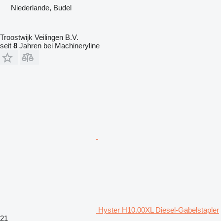
Niederlande, Budel
Troostwijk Veilingen B.V.
seit
8
Jahren bei Machineryline
Hyster H10.00XL Diesel-Gabelstapler
21