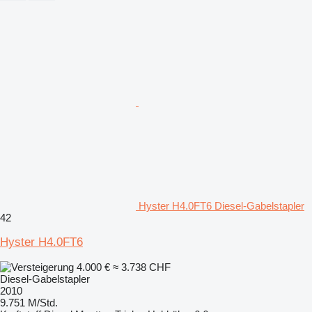
Hyster H4.0FT6 Diesel-Gabelstapler
42
Hyster H4.0FT6
4.000 €
≈ 3.738 CHF
Diesel-Gabelstapler
2010
9.751 M/Std.