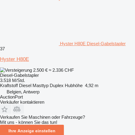
Hyster H80E Diesel-Gabelstapler
37
Hyster H80E
2.500 €
≈ 2.336 CHF
Diesel-Gabelstapler
3.518 M/Std.
Kraftstoff
Diesel
Masttyp
Duplex
Hubhöhe
4,92 m
Belgien, Antwerp
AuctionPort
Verkäufer kontaktieren
Verkaufen Sie Maschinen oder Fahrzeuge?
Mit uns - können Sie das tun!
Ihre Anzeige einstellen