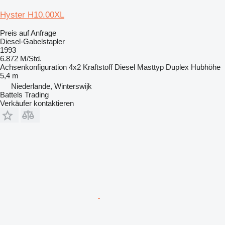
Hyster H10.00XL
Preis auf Anfrage
Diesel-Gabelstapler
1993
6.872 M/Std.
Achsenkonfiguration
4x2
Kraftstoff
Diesel
Masttyp
Duplex
Hubhöhe
5,4 m
Niederlande, Winterswijk
Battels Trading
Verkäufer kontaktieren