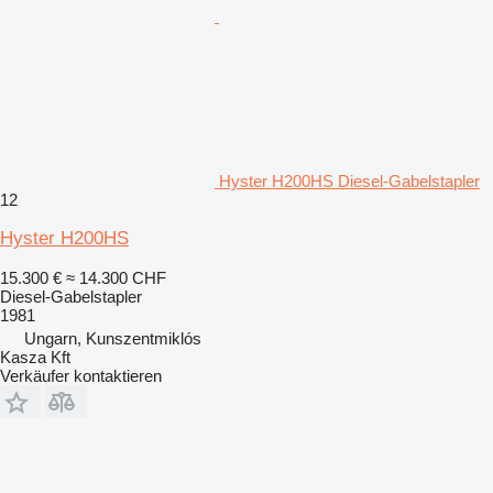
Hyster H200HS Diesel-Gabelstapler
12
Hyster H200HS
15.300 €
≈ 14.300 CHF
Diesel-Gabelstapler
1981
Ungarn, Kunszentmiklós
Kasza Kft
Verkäufer kontaktieren