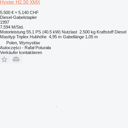
Hyster H2.50 XMX
5.500 €
≈ 5.140 CHF
Diesel-Gabelstapler
1997
7.594 M/Std.
Motorleistung
55.1 PS (40.5 kW)
Nutzlast
2.500 kg
Kraftstoff
Diesel
Masttyp
Triplex
Hubhöhe
4,95 m
Gabellänge
1,05 m
Polen, Wymysłów
Autoczęści - Rafał Poturała
Verkäufer kontaktieren