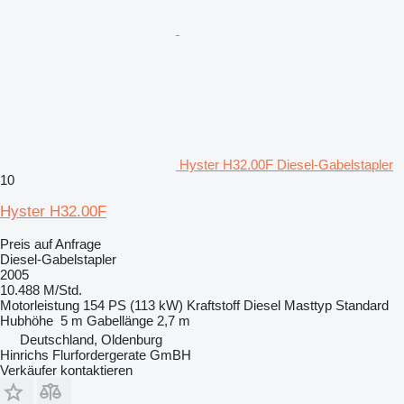
Hyster H32.00F Diesel-Gabelstapler
10
Hyster H32.00F
Preis auf Anfrage
Diesel-Gabelstapler
2005
10.488 M/Std.
Motorleistung
154 PS (113 kW)
Kraftstoff
Diesel
Masttyp
Standard
Hubhöhe
5 m
Gabellänge
2,7 m
Deutschland, Oldenburg
Hinrichs Flurfordergerate GmBH
Verkäufer kontaktieren