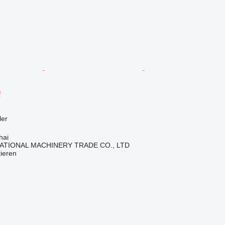
0
ler
hai
ATIONAL MACHINERY TRADE CO., LTD
tieren