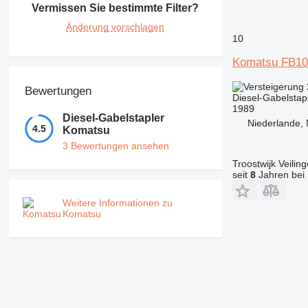
Vermissen Sie bestimmte Filter?
Änderung vorschlagen
10
Komatsu FB1
Bewertungen
Diesel-Gabelstap
1989
Diesel-Gabelstapler
Niederlande,
4.5
Komatsu
3 Bewertungen ansehen
Troostwijk Veiling
seit
8
Jahren bei 
Weitere Informationen zu
Komatsu