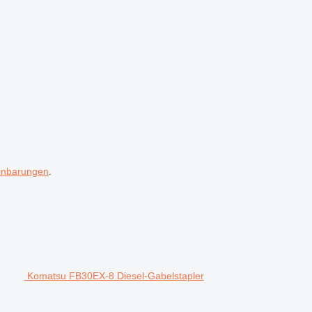
inbarungen
.
Komatsu FB30EX-8 Diesel-Gabelstapler