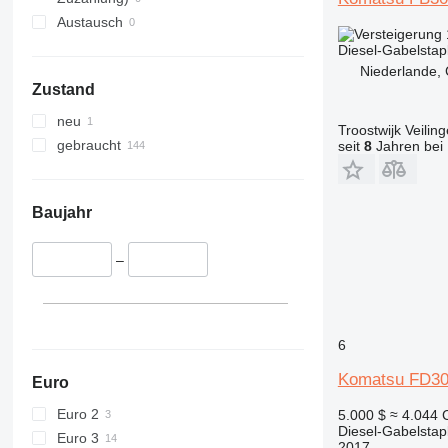
Austausch
Diesel-Gabelstap
Niederlande, 
Zustand
neu
Troostwijk Veiling
gebraucht
seit
8
Jahren bei 
Baujahr
–
6
Komatsu FD3
Euro
Euro 2
5.000 $
≈ 4.044
Diesel-Gabelstap
Euro 3
2017