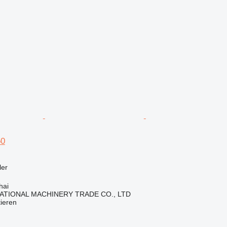
50
ler
hai
ATIONAL MACHINERY TRADE CO., LTD
tieren