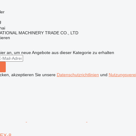
ler
g
hai
ATIONAL MACHINERY TRADE CO., LTD
tieren
hier an, um neue Angebote aus dieser Kategorie zu erhalten
icken, akzeptieren Sie unsere
Datenschutzrichtlinien
und
Nutzungsvere
0EX-8