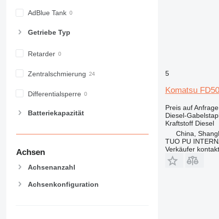
AdBlue Tank
Getriebe Typ
Retarder
5
Zentralschmierung
Komatsu FD5
Differentialsperre
Preis auf Anfrage
Batteriekapazität
Diesel-Gabelstap
Kraftstoff
Diesel
China, Shang
TUO PU INTERN
Verkäufer kontak
Achsen
Achsenanzahl
Achsenkonfiguration