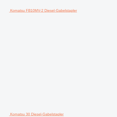
Komatsu FB10MV-2 Diesel-Gabelstapler
Komatsu 30 Diesel-Gabelstapler