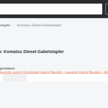
stapler
Komatsu Diesel-Gabelstapler
n:
Komatsu Diesel-Gabelstapler
igendatum
euerste zuerst
Günstigste zuerst
Baujahr - neueste zuerst
Baujahr - äl