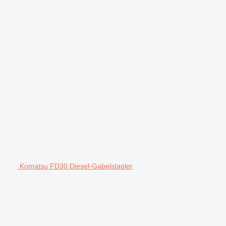
Komatsu FD30 Diesel-Gabelstapler