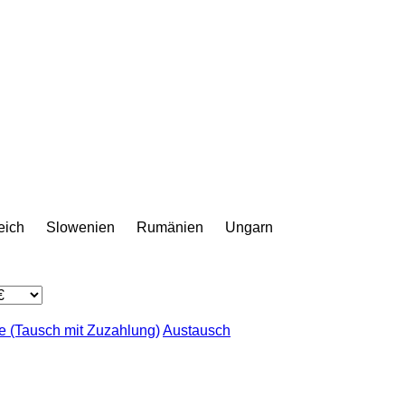
eich
Slowenien
Rumänien
Ungarn
 (Tausch mit Zuzahlung)
Austausch